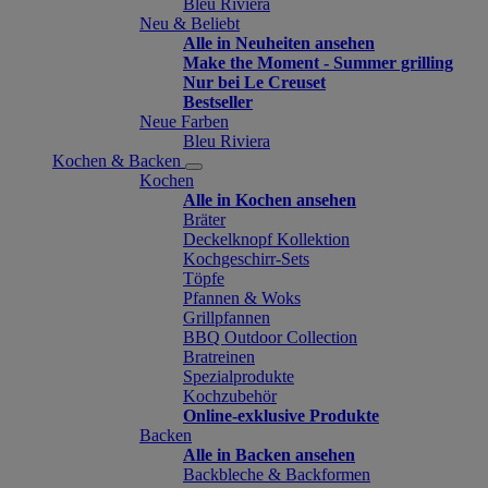
Bleu Riviera
Neu & Beliebt
Alle in Neuheiten ansehen
Make the Moment - Summer grilling
Nur bei Le Creuset
Bestseller
Neue Farben
Bleu Riviera
Kochen & Backen
Kochen
Alle in Kochen ansehen
Bräter
Deckelknopf Kollektion
Kochgeschirr-Sets
Töpfe
Pfannen & Woks
Grillpfannen
BBQ Outdoor Collection
Bratreinen
Spezialprodukte
Kochzubehör
Online-exklusive Produkte
Backen
Alle in Backen ansehen
Backbleche & Backformen