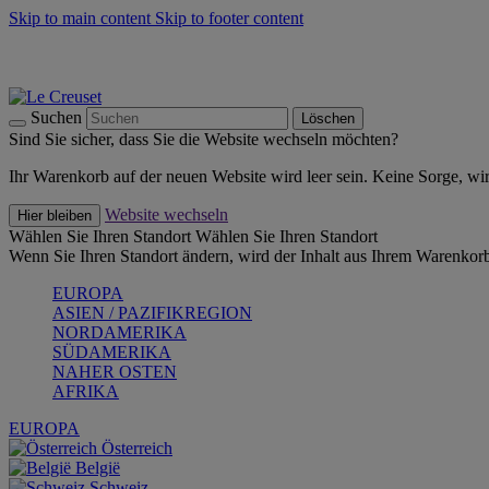
Skip to main content
Skip to footer content
Summer Must-Haves -
Zum Shop
Kochgeschirr: versandkostenfrei
Lieferung in 1-2 Werktagen
Suchen
Löschen
Sind Sie sicher, dass Sie die Website wechseln möchten?
Ihr Warenkorb auf der neuen Website wird leer sein. Keine Sorge, wi
Website wechseln
Hier bleiben
Wählen Sie Ihren Standort
Wählen Sie Ihren Standort
Wenn Sie Ihren Standort ändern, wird der Inhalt aus Ihrem Warenkorb
EUROPA
ASIEN / PAZIFIKREGION
NORDAMERIKA
SÜDAMERIKA
NAHER OSTEN
AFRIKA
EUROPA
Österreich
België
Schweiz