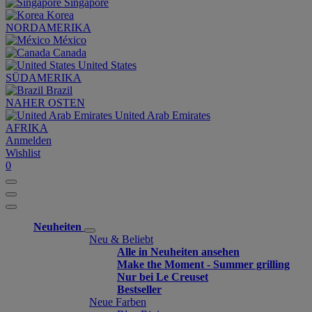
Singapore
Korea
NORDAMERIKA
México
Canada
United States
SÜDAMERIKA
Brazil
NAHER OSTEN
United Arab Emirates
AFRIKA
Anmelden
Wishlist
0
Neuheiten
Neu & Beliebt
Alle in Neuheiten ansehen
Make the Moment - Summer grilling
Nur bei Le Creuset
Bestseller
Neue Farben