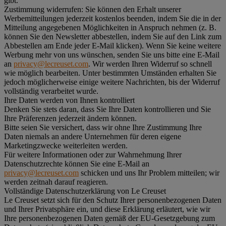
gibt.
Zustimmung widerrufen:
Sie können den Erhalt unserer
Werbemitteilungen jederzeit kostenlos beenden, indem Sie die in der
Mitteilung angegebenen Möglichkeiten in Anspruch nehmen (z. B.
können Sie den Newsletter abbestellen, indem Sie auf den Link zum
Abbestellen am Ende jeder E-Mail klicken). Wenn Sie keine weitere
Werbung mehr von uns wünschen, senden Sie uns bitte eine E-Mail
an
privacy@lecreuset.com
. Wir werden Ihren Widerruf so schnell
wie möglich bearbeiten. Unter bestimmten Umständen erhalten Sie
jedoch möglicherweise einige weitere Nachrichten, bis der Widerruf
vollständig verarbeitet wurde.
Ihre Daten werden von Ihnen kontrolliert
Denken Sie stets daran, dass Sie Ihre Daten kontrollieren und Sie
Ihre Präferenzen jederzeit ändern können.
Bitte seien Sie versichert, dass wir ohne Ihre Zustimmung Ihre
Daten niemals an andere Unternehmen für deren eigene
Marketingzwecke weiterleiten werden.
Für weitere Informationen oder zur Wahrnehmung Ihrer
Datenschutzrechte können Sie eine E-Mail an
privacy@lecreuset.com
schicken und uns Ihr Problem mitteilen; wir
werden zeitnah darauf reagieren.
Vollständige Datenschutzerklärung von Le Creuset
Le Creuset setzt sich für den Schutz Ihrer personenbezogenen Daten
und Ihrer Privatsphäre ein, und diese Erklärung erläutert, wie wir
Ihre personenbezogenen Daten gemäß der EU-Gesetzgebung zum