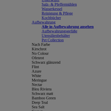
Salz- & Pfeffermühlen
Wasserkessel
Reinigung & Pflege
Kochbücher
Aufbewahrung
Alle in Aufbewahrung ansehen
Aufbewahrungsgefäße
Utensilienbehälter
Pet Collection
Nach Farbe
Kirschrot
No Colour
Ofenrot
Schwarz glänzend
Flint
Azure
White
Meringue
Nectar
Bleu Riviera
Schwarz matt
Bamboo Green
Deep Teal
Sea Salt