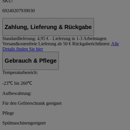
SKU:
69240207939030
Zahlung, Lieferung & Rückgabe
Standardlieferung:
4,95 € - Lieferung in 1-3 Arbeitstagen
Versandkostenfreie Lieferung ab 50 €
Rückgaberichtlinien:
Alle
Details finden Sie hier
Gebrauch & Pflege
Temperaturbereich:
-23℃ bis 260℃
Aufbewahrung:
Für den Gefrierschrank geeignet
Pflege
Spülmaschinengeeignet