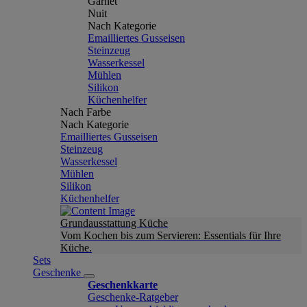
Garnet
Nuit
Nach Kategorie
Emailliertes Gusseisen
Steinzeug
Wasserkessel
Mühlen
Silikon
Küchenhelfer
Nach Farbe
Nach Kategorie
Emailliertes Gusseisen
Steinzeug
Wasserkessel
Mühlen
Silikon
Küchenhelfer
Grundausstattung Küche
Vom Kochen bis zum Servieren: Essentials für Ihre
Küche.
Sets
Geschenke
Geschenkkarte
Geschenke-Ratgeber