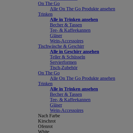
On The Go
Alle On The Go Produkte ansehen
Trinken
Alle in Trinken ansehen
Becher & Tassen
Tee- & Kaffeekannen
Gläser
Wein-Accessoires
Tischwäsche & Geschirr
Alle in Geschirr ansehen
Teller & Schüsseln
Servierformen
Tisch-Zubehör
On The Go
Alle On The Go Produkte ansehen
Trinken
Alle in Trinken ansehen
Becher & Tassen
Tee- & Kaffeekannen
Gläser
Wein-Accessoires
Nach Farbe
Kirschrot
Ofenrot
White