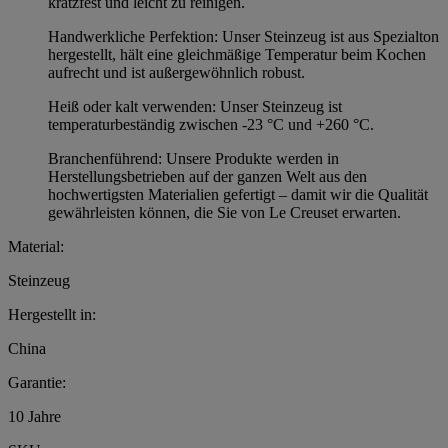
kratzfest und leicht zu reinigen.
Handwerkliche Perfektion: Unser Steinzeug ist aus Spezialton
hergestellt, hält eine gleichmäßige Temperatur beim Kochen
aufrecht und ist außergewöhnlich robust.
Heiß oder kalt verwenden: Unser Steinzeug ist
temperaturbeständig zwischen -23 °C und +260 °C.
Branchenführend: Unsere Produkte werden in
Herstellungsbetrieben auf der ganzen Welt aus den
hochwertigsten Materialien gefertigt – damit wir die Qualität
gewährleisten können, die Sie von Le Creuset erwarten.
Material:
Steinzeug
Hergestellt in:
China
Garantie:
10 Jahre