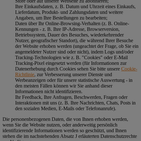
Store oder auf unserer Webseite zu abonnieren;
Ihre Einkaufsdaten, z. B. Datum und Uhrzeit eines Einkaufs,
Lieferdatum, Produkt- und Zahlungsdaten und weitere
Angaben, um Ihre Bestellungen zu bearbeiten;
Daten über Ihr Online-Browsing-Verhalten (z. B. Online-
Kennungen - z. B. Ihre IP-Adresse, Browserversion,
Betriebssystem, Dauer des Besuches, wiederkehrender
Nutzer, geografischer Standort), die während Ihrer Besuche
der Website erhoben werden (ungeachtet der Frage, ob Sie ein
angemeldeter Nutzer sind oder nicht), indem Logs und/oder
Tracking-Technologien wie z. B. "Cookies" oder E-Mail
Tracking-Pixel eingesetzt werden (für Informationen zur
Datenerhebung durch Cookies sehen Sie bitte unsere
Cookie-
Richtlinie
, zur Verbesserung unserer Dienste und
Werbeanzeigen oder für unsere statistische Auswertung - in
den meisten Fällen können wir Sie anhand dieser
Informationen nicht identifizieren.
Ihr Feedback, Ihre Anfragen, Beschwerden, Fragen oder
Interaktionen mit uns (z. B. Ihre Nachrichten, Chats, Posts in
den sozialen Medien, E-Mails oder Telefonanrufe).
Die personenbezogenen Daten, die von Ihnen erhoben werden,
wenn Sie die Website nutzen, oder anderweitig persönlich
identifizierende Informationen werden so geschützt, und Ihnen
stehen die im nachstehenden
Absatz J
erläuterten Datenschutzrechte