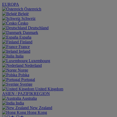
EUROPA
Österreich
België
Schweiz
Česko
Deutschland
Danmark
España
Finland
France
Ireland
Italia
Luxembourg
Nederland
Norge
Polska
Portugal
Sverige
United Kingdom
ASIEN / PAZIFIKREGION
Australia
India
New Zealand
Hong Kong