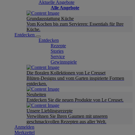
Aktuelle Angebote
Alle Angebote
Grundausstattung Küche
Vom Kochen bis zum Servieren: Essentials für Ihre
Küche.
Entdecken
Entdecken
Rezepte
Stories
Service
Gewinnspiele
Die floralen Kollektionen von Le Creuset
Blüten-Designs und vom Garten inspirierte Formen
entdecken.
Neuheiten
Entdecken Sie die neuen Produkte von Le Creuset.
Unsere Lieblingsrezepte
Verwöhnen Sie Ihren Gaumen mit unseren
geschmackvollen Rezepten aus aller Welt.
Anmelden
Merkzettel