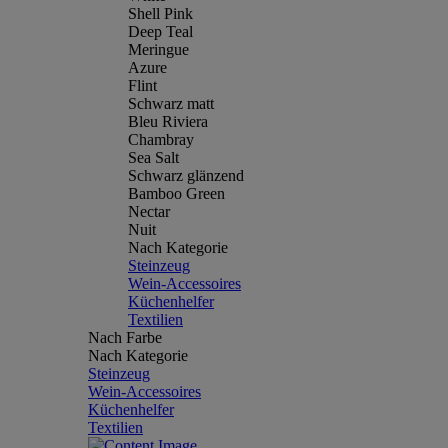
Shell Pink
Deep Teal
Meringue
Azure
Flint
Schwarz matt
Bleu Riviera
Chambray
Sea Salt
Schwarz glänzend
Bamboo Green
Nectar
Nuit
Nach Kategorie
Steinzeug
Wein-Accessoires
Küchenhelfer
Textilien
Nach Farbe
Nach Kategorie
Steinzeug
Wein-Accessoires
Küchenhelfer
Textilien