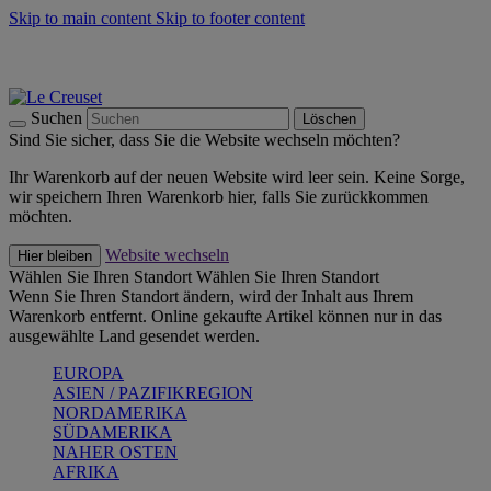
Skip to main content
Skip to footer content
Summer Must-Haves -
Zum Shop
Kochgeschirr: versandkostenfrei
Lieferung in 1-2 Werktagen
Suchen
Löschen
Sind Sie sicher, dass Sie die Website wechseln möchten?
Ihr Warenkorb auf der neuen Website wird leer sein. Keine Sorge,
wir speichern Ihren Warenkorb hier, falls Sie zurückkommen
möchten.
Website wechseln
Hier bleiben
Wählen Sie Ihren Standort
Wählen Sie Ihren Standort
Wenn Sie Ihren Standort ändern, wird der Inhalt aus Ihrem
Warenkorb entfernt. Online gekaufte Artikel können nur in das
ausgewählte Land gesendet werden.
EUROPA
ASIEN / PAZIFIKREGION
NORDAMERIKA
SÜDAMERIKA
NAHER OSTEN
AFRIKA