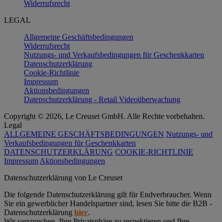
Widerrufsrecht
LEGAL
Allgemeine Geschäftsbedingungen
Widerrufsrecht
Nutzungs- und Verkaufsbedingungen für Geschenkkarten
Datenschutzerklärung
Cookie-Richtlinie
Impressum
Aktionsbedingungen
Datenschutzerklärung - Retail Videoüberwachung
Copyright © 2026, Le Creuset GmbH. Alle Rechte vorbehalten.
Legal
ALLGEMEINE GESCHÄFTSBEDINGUNGEN
Nutzungs- und
Verkaufsbedingungen für Geschenkkarten
DATENSCHUTZERKLÄRUNG
COOKIE-RICHTLINIE
Impressum
Aktionsbedingungen
Datenschutz­erklärung von Le Creuset
Die folgende Datenschutzerklärung gilt für Endverbraucher. Wenn
Sie ein gewerblicher Handelspartner sind, lesen Sie bitte die B2B -
Datenschutzerklärung
hier
.
Wir versprechen, Ihre Privatsphäre zu respektieren und Ihre