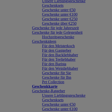
Unsere Lieblingsgeschenke
Geschenksets
Geschenke unter €50
Geschenke unter €100
Geschenke unter €250
Geschenke über €250
Geschenke für jede Jahreszeit
Geschenke für jede Gelegenheit
Hochzeitsgeschenke
Geschenkideen
Für den Meisterkoch
Für den Gastgeber
Für den Backliebhaber
Für den Teeliebhaber
Für den Barista
Für den Weinliebhaber
Geschenke für Sie
Geschenke für Ihn
Pet Collection
Geschenkkarte
Geschenke-Ratgeber
Unsere Lieblingsgeschenke
Geschenksets
Geschenke unter €50
Geschenke unter €100