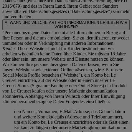
Datenschutz (einschließlich Datenschutz-Grundverordnung der EU
2016/679) und des in Ihrem Land, Ihrem Gebiet oder Standort
anwendbaren Datenschutzgesetzes ("
Datenschutzgesetze
") sammeln
und verarbeiten.
A. WANN UND WELCHE ART VON INFORMATIONEN ERHEBEN WIR
VON IHNEN?
"Personenbezogene Daten" meint alle Informationen in Bezug auf
Ihre Person und die uns ermöglichen, Sie zu identifizieren, entweder
unmittelbar oder in Verknüpfung mit anderen Informationen.
Kinder
: Diese Website ist nicht für Kinder bestimmt und wir
erheben wissentlich keine Daten über Kinder. Sie müssen 18 Jahre
oder älter sein, um unsere Website und Dienste nutzen zu können.
Wir können Ihre personenbezogenen Daten erfassen, wenn Sie
unsere Website sowie externen Onlinepräsenzen, wie z.B. unsere
Social Media Profile besuchen ("
Website
"), ein Konto bei Le
Creuset einrichten, auf der Website oder in einem unserer Le
Creuset Stores (Signature Boutique oder Outlet Stores) ein Produkt
von Le Creuset kaufen oder unsere Marketingkommunikation
abonnieren. Abhängig von Ihrem Wunsch oder Ihrer Einwilligung
können personenbezogene Daten Folgendes einschließen:
den Namen, Vornamen, E-Mail-Adresse, das Geburtsdatum
und weitere Kontaktdetails (Adresse und Telefonnummer),
um ein Konto bei Le Creuset einzurichten oder als Gast einen
Einkauf zu tätigen oder unsere Marketingkommunikation im