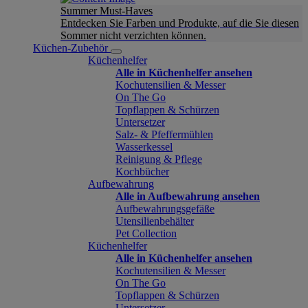
Summer Must-Haves
Entdecken Sie Farben und Produkte, auf die Sie diesen
Sommer nicht verzichten können.
Küchen-Zubehör
Küchenhelfer
Alle in Küchenhelfer ansehen
Kochutensilien & Messer
On The Go
Topflappen & Schürzen
Untersetzer
Salz- & Pfeffermühlen
Wasserkessel
Reinigung & Pflege
Kochbücher
Aufbewahrung
Alle in Aufbewahrung ansehen
Aufbewahrungsgefäße
Utensilienbehälter
Pet Collection
Küchenhelfer
Alle in Küchenhelfer ansehen
Kochutensilien & Messer
On The Go
Topflappen & Schürzen
Untersetzer