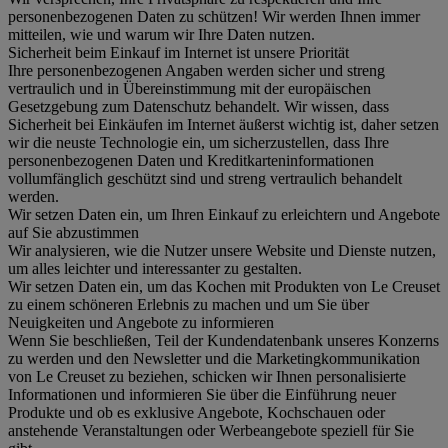
personenbezogenen Daten zu schützen! Wir werden Ihnen immer
mitteilen, wie und warum wir Ihre Daten nutzen.
Sicherheit beim Einkauf im Internet ist unsere Priorität
Ihre personenbezogenen Angaben werden sicher und streng
vertraulich und in Übereinstimmung mit der europäischen
Gesetzgebung zum Datenschutz behandelt. Wir wissen, dass
Sicherheit bei Einkäufen im Internet äußerst wichtig ist, daher setzen
wir die neuste Technologie ein, um sicherzustellen, dass Ihre
personenbezogenen Daten und Kreditkarteninformationen
vollumfänglich geschützt sind und streng vertraulich behandelt
werden.
Wir setzen Daten ein, um Ihren Einkauf zu erleichtern und Angebote
auf Sie abzustimmen
Wir analysieren, wie die Nutzer unsere Website und Dienste nutzen,
um alles leichter und interessanter zu gestalten.
Wir setzen Daten ein, um das Kochen mit Produkten von Le Creuset
zu einem schöneren Erlebnis zu machen und um Sie über
Neuigkeiten und Angebote zu informieren
Wenn Sie beschließen, Teil der Kundendatenbank unseres Konzerns
zu werden und den Newsletter und die Marketingkommunikation
von Le Creuset zu beziehen, schicken wir Ihnen personalisierte
Informationen und informieren Sie über die Einführung neuer
Produkte und ob es exklusive Angebote, Kochschauen oder
anstehende Veranstaltungen oder Werbeangebote speziell für Sie