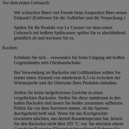
Vor dem ersten Gebrauch:
Wir wünschen Ihnen viel Freude beim Auspacken Ihres neuen
Einkaufs! (Entfernen Sie die Aufkleber und die Verpackung.)
Spülen Sie Ihr Produkt von Le Creuset vor dem ersten
Gebrauch mit heißem Spülwasser; spülen Sie es abschließend
gründlich ab und trocknen Sie es.
Kochen:
Schützen Sie sich – verwenden Sie beim Umgang mit heißen
Gegenständen stets Ofenhandschuhe.
Bei Verwendung im Backofen mit Grillfunktion sollten Sie
immer einen Abstand von mindestens 6,5 cm zwischen der
Wärmequelle und der Oberseite Ihres Produkts einhalten.
Stellen Sie keine tiefgefrorenen Gerichte in einen
vorgeheizten Backofen. Stellen Sie diese stattdessen in den
kalten Backofen und lassen Sie beides zusammen aufheizen.
Prüfen Sie vor dem Servieren immer, ob die Speisen
durchgehend heiß sind. Wenn Sie das Kochgeschirr
erwärmen möchten, das derzeit Raumtemperatur hat, heizen
Sie den Backofen nicht über 205 °C vor. Sie möchten einem
Gericht im Backofen Flüssigkeit hinzufügen? Nehmen Sie