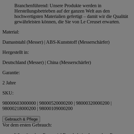
Branchenführend: Unsere Produkte werden in
Herstellungsbetrieben auf der ganzen Welt aus den
hochwertigsten Materialien gefertigt – damit wir die Qualität
gewährleisten können, die Sie von Le Creuset erwarten.
Material:
Damaststahl (Messer) | ABS-Kunststoff (Messerschärfer)
Hergestellt in:
Deutschland (Messer) | China (Messerschärfer)
Garantie:
2 Jahre
SKU:
98000603000000 | 98000520000200 | 98000320000200 |
98000218000200 | 98000109000200
Gebrauch & Pflege
Vor dem ersten Gebrauch: