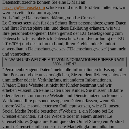
Datenschutzrechte können Sie eine E-Mail an
privacy@lecreuset.com
schicken und uns Ihr Problem mitteilen; wir
werden zeitnah darauf reagieren.
Vollständige Datenschutzerklärung von Le Creuset
Le Creuset setzt sich für den Schutz Ihrer personenbezogenen Daten
und Ihrer Privatsphäre ein, und diese Erklärung erläutert, wie wir
Ihre personenbezogenen Daten gemäß der EU-Gesetzgebung zum
Datenschutz (einschließlich Datenschutz-Grundverordnung der EU
2016/679) und des in Ihrem Land, Ihrem Gebiet oder Standort
anwendbaren Datenschutzgesetzes ("
Datenschutzgesetze
") sammeln
und verarbeiten.
A. WANN UND WELCHE ART VON INFORMATIONEN ERHEBEN WIR
VON IHNEN?
"Personenbezogene Daten" meint alle Informationen in Bezug auf
Ihre Person und die uns ermöglichen, Sie zu identifizieren, entweder
unmittelbar oder in Verknüpfung mit anderen Informationen.
Kinder
: Diese Website ist nicht für Kinder bestimmt und wir
erheben wissentlich keine Daten über Kinder. Sie müssen 18 Jahre
oder älter sein, um unsere Website und Dienste nutzen zu können.
Wir können Ihre personenbezogenen Daten erfassen, wenn Sie
unsere Website sowie externen Onlinepräsenzen, wie z.B. unsere
Social Media Profile besuchen ("
Website
"), ein Konto bei Le
Creuset einrichten, auf der Website oder in einem unserer Le
Creuset Stores (Signature Boutique oder Outlet Stores) ein Produkt
von Le Creuset kaufen oder unsere Marketingkommunikation