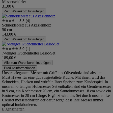
Messerschärfer
31,00 €
Zum Warenkorb hinzufügen
3.8
(4)
Schneidebrett aus Akazienholz
50 cm
143,00 €
Zum Warenkorb hinzufügen
5.0
(1)
7-teiliges Küchenhelfer Basic-Set
189,00 €
Alle zum Warenkorb hinzufügen
Produktinformationen
Unsere eleganten Messer mit Griff aus Olivenholz sind absulte
Must-Haves für eine gut ausgestattete Küche. Mit ihnen wird das
Schneiden, Hacken und würfeln Ihrer Speisen zum Kinderspiel. In
unserem 6-teiligen Holzmesser-Set enthalten sind ein Gemüsemesser
in 9 cm, ein Kochmesser 20 cm, ein Santokumesser 18 cm sowie ein
Brotmesser in 20 cm Länge. Ergänzt wird das Set durch unseren Le
Creuset messerschärfer, der dafür sorgt, dass Ihre Messer immer
optimal funktionieren.
Eigenschaften: