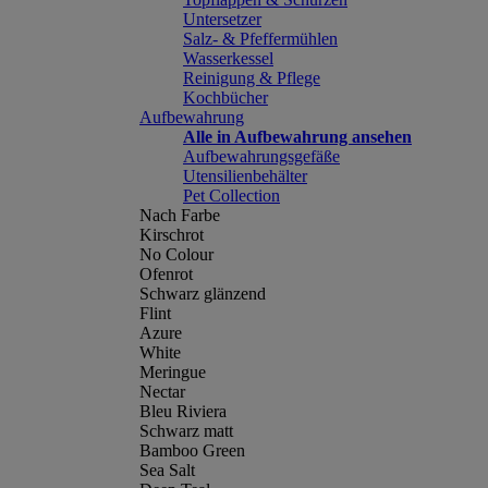
Untersetzer
Salz- & Pfeffermühlen
Wasserkessel
Reinigung & Pflege
Kochbücher
Aufbewahrung
Alle in Aufbewahrung ansehen
Aufbewahrungsgefäße
Utensilienbehälter
Pet Collection
Nach Farbe
Kirschrot
No Colour
Ofenrot
Schwarz glänzend
Flint
Azure
White
Meringue
Nectar
Bleu Riviera
Schwarz matt
Bamboo Green
Sea Salt