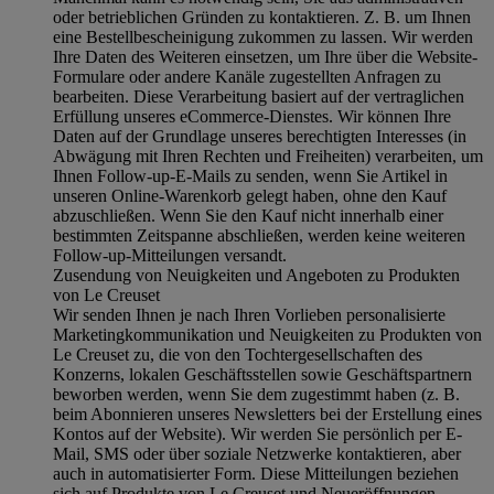
oder betrieblichen Gründen zu kontaktieren. Z. B. um Ihnen
eine Bestellbescheinigung zukommen zu lassen. Wir werden
Ihre Daten des Weiteren einsetzen, um Ihre über die Website-
Formulare oder andere Kanäle zugestellten Anfragen zu
bearbeiten. Diese Verarbeitung basiert auf der vertraglichen
Erfüllung unseres eCommerce-Dienstes. Wir können Ihre
Daten auf der Grundlage unseres berechtigten Interesses (in
Abwägung mit Ihren Rechten und Freiheiten) verarbeiten, um
Ihnen Follow-up-E-Mails zu senden, wenn Sie Artikel in
unseren Online-Warenkorb gelegt haben, ohne den Kauf
abzuschließen. Wenn Sie den Kauf nicht innerhalb einer
bestimmten Zeitspanne abschließen, werden keine weiteren
Follow-up-Mitteilungen versandt.
Zusendung von Neuigkeiten und Angeboten zu Produkten
von Le Creuset
Wir senden Ihnen je nach Ihren Vorlieben personalisierte
Marketingkommunikation und Neuigkeiten zu Produkten von
Le Creuset zu, die von den Tochtergesellschaften des
Konzerns, lokalen Geschäftsstellen sowie Geschäftspartnern
beworben werden, wenn Sie dem zugestimmt haben (z. B.
beim Abonnieren unseres Newsletters bei der Erstellung eines
Kontos auf der Website). Wir werden Sie persönlich per E-
Mail, SMS oder über soziale Netzwerke kontaktieren, aber
auch in automatisierter Form. Diese Mitteilungen beziehen
sich auf Produkte von Le Creuset und Neueröffnungen,