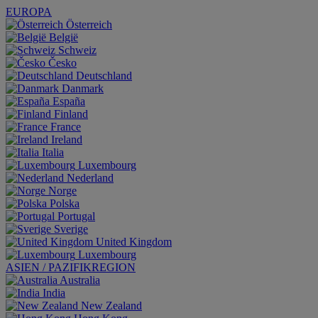
EUROPA
Österreich
België
Schweiz
Česko
Deutschland
Danmark
España
Finland
France
Ireland
Italia
Luxembourg
Nederland
Norge
Polska
Portugal
Sverige
United Kingdom
Luxembourg
ASIEN / PAZIFIKREGION
Australia
India
New Zealand