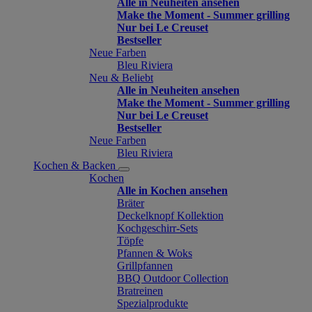
Alle in Neuheiten ansehen
Make the Moment - Summer grilling
Nur bei Le Creuset
Bestseller
Neue Farben
Bleu Riviera
Neu & Beliebt
Alle in Neuheiten ansehen
Make the Moment - Summer grilling
Nur bei Le Creuset
Bestseller
Neue Farben
Bleu Riviera
Kochen & Backen
Kochen
Alle in Kochen ansehen
Bräter
Deckelknopf Kollektion
Kochgeschirr-Sets
Töpfe
Pfannen & Woks
Grillpfannen
BBQ Outdoor Collection
Bratreinen
Spezialprodukte