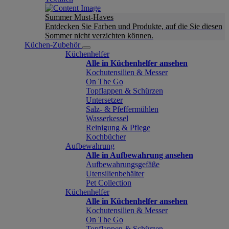
Summer Must-Haves
Entdecken Sie Farben und Produkte, auf die Sie diesen
Sommer nicht verzichten können.
Küchen-Zubehör
Küchenhelfer
Alle in Küchenhelfer ansehen
Kochutensilien & Messer
On The Go
Topflappen & Schürzen
Untersetzer
Salz- & Pfeffermühlen
Wasserkessel
Reinigung & Pflege
Kochbücher
Aufbewahrung
Alle in Aufbewahrung ansehen
Aufbewahrungsgefäße
Utensilienbehälter
Pet Collection
Küchenhelfer
Alle in Küchenhelfer ansehen
Kochutensilien & Messer
On The Go
Topflappen & Schürzen