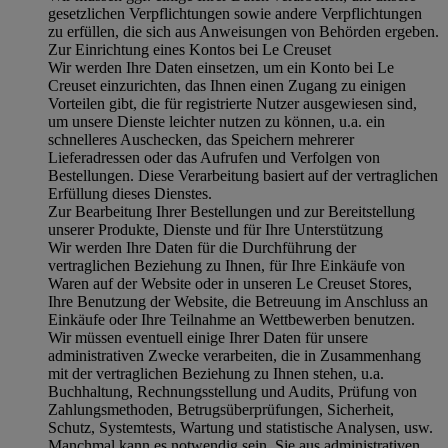
gesetzlichen Verpflichtungen sowie andere Verpflichtungen
zu erfüllen, die sich aus Anweisungen von Behörden ergeben.
Zur Einrichtung eines Kontos bei Le Creuset
Wir werden Ihre Daten einsetzen, um ein Konto bei Le
Creuset einzurichten, das Ihnen einen Zugang zu einigen
Vorteilen gibt, die für registrierte Nutzer ausgewiesen sind,
um unsere Dienste leichter nutzen zu können, u.a. ein
schnelleres Auschecken, das Speichern mehrerer
Lieferadressen oder das Aufrufen und Verfolgen von
Bestellungen. Diese Verarbeitung basiert auf der vertraglichen
Erfüllung dieses Dienstes.
Zur Bearbeitung Ihrer Bestellungen und zur Bereitstellung
unserer Produkte, Dienste und für Ihre Unterstützung
Wir werden Ihre Daten für die Durchführung der
vertraglichen Beziehung zu Ihnen, für Ihre Einkäufe von
Waren auf der Website oder in unseren Le Creuset Stores,
Ihre Benutzung der Website, die Betreuung im Anschluss an
Einkäufe oder Ihre Teilnahme an Wettbewerben benutzen.
Wir müssen eventuell einige Ihrer Daten für unsere
administrativen Zwecke verarbeiten, die in Zusammenhang
mit der vertraglichen Beziehung zu Ihnen stehen, u.a.
Buchhaltung, Rechnungsstellung und Audits, Prüfung von
Zahlungsmethoden, Betrugsüberprüfungen, Sicherheit,
Schutz, Systemtests, Wartung und statistische Analysen, usw.
Manchmal kann es notwendig sein, Sie aus administrativen