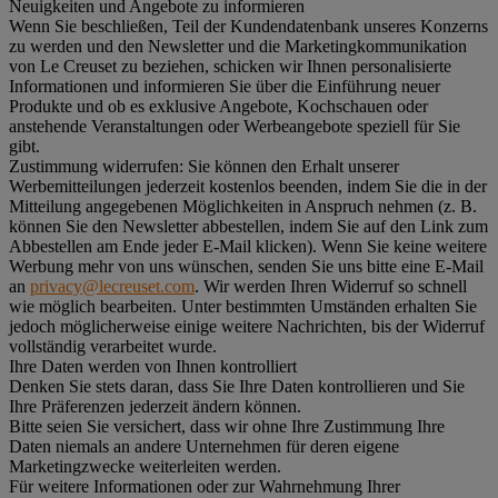
Neuigkeiten und Angebote zu informieren
Wenn Sie beschließen, Teil der Kundendatenbank unseres Konzerns
zu werden und den Newsletter und die Marketingkommunikation
von Le Creuset zu beziehen, schicken wir Ihnen personalisierte
Informationen und informieren Sie über die Einführung neuer
Produkte und ob es exklusive Angebote, Kochschauen oder
anstehende Veranstaltungen oder Werbeangebote speziell für Sie
gibt.
Zustimmung widerrufen:
Sie können den Erhalt unserer
Werbemitteilungen jederzeit kostenlos beenden, indem Sie die in der
Mitteilung angegebenen Möglichkeiten in Anspruch nehmen (z. B.
können Sie den Newsletter abbestellen, indem Sie auf den Link zum
Abbestellen am Ende jeder E-Mail klicken). Wenn Sie keine weitere
Werbung mehr von uns wünschen, senden Sie uns bitte eine E-Mail
an
privacy@lecreuset.com
. Wir werden Ihren Widerruf so schnell
wie möglich bearbeiten. Unter bestimmten Umständen erhalten Sie
jedoch möglicherweise einige weitere Nachrichten, bis der Widerruf
vollständig verarbeitet wurde.
Ihre Daten werden von Ihnen kontrolliert
Denken Sie stets daran, dass Sie Ihre Daten kontrollieren und Sie
Ihre Präferenzen jederzeit ändern können.
Bitte seien Sie versichert, dass wir ohne Ihre Zustimmung Ihre
Daten niemals an andere Unternehmen für deren eigene
Marketingzwecke weiterleiten werden.
Für weitere Informationen oder zur Wahrnehmung Ihrer