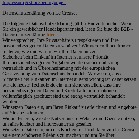
Impressum
Aktionsbedingungen
Datenschutz­erklärung von Le Creuset
Die folgende Datenschutzerklärung gilt für Endverbraucher. Wenn
Sie ein gewerblicher Handelspartner sind, lesen Sie bitte die B2B -
Datenschutzerklärung
hier
.
Wir versprechen, Ihre Privatsphäre zu respektieren und Ihre
personenbezogenen Daten zu schützen! Wir werden Ihnen immer
mitteilen, wie und warum wir Ihre Daten nutzen.
Sicherheit beim Einkauf im Internet ist unsere Priorität
Ihre personenbezogenen Angaben werden sicher und streng
vertraulich und in Übereinstimmung mit der europäischen
Gesetzgebung zum Datenschutz behandelt. Wir wissen, dass
Sicherheit bei Einkäufen im Internet äußerst wichtig ist, daher setzen
wir die neuste Technologie ein, um sicherzustellen, dass Ihre
personenbezogenen Daten und Kreditkarteninformationen
vollumfänglich geschützt sind und streng vertraulich behandelt
werden.
Wir setzen Daten ein, um Ihren Einkauf zu erleichtern und Angebote
auf Sie abzustimmen
Wir analysieren, wie die Nutzer unsere Website und Dienste nutzen,
um alles leichter und interessanter zu gestalten.
Wir setzen Daten ein, um das Kochen mit Produkten von Le Creuset
zu einem schöneren Erlebnis zu machen und um Sie über