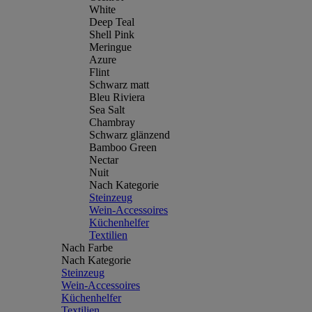
White
Deep Teal
Shell Pink
Meringue
Azure
Flint
Schwarz matt
Bleu Riviera
Sea Salt
Chambray
Schwarz glänzend
Bamboo Green
Nectar
Nuit
Nach Kategorie
Steinzeug
Wein-Accessoires
Küchenhelfer
Textilien
Nach Farbe
Nach Kategorie
Steinzeug
Wein-Accessoires
Küchenhelfer
Textilien