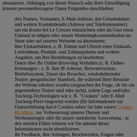
abonnieren. Abhängig von Ihrem Wunsch oder Ihrer Einwilligung
können personenbezogene Daten Folgendes einschließen:
den Namen, Vornamen, E-Mail-Adresse, das Geburtsdatum
und weitere Kontaktdetails (Adresse und Telefonnummer),
um ein Konto bei Le Creuset einzurichten oder als Gast einen
Einkauf zu tätigen oder unsere Marketingkommunikation im
Store oder auf unserer Webseite zu abonnieren;
Ihre Einkaufsdaten, z. B. Datum und Uhrzeit eines Einkaufs,
Lieferdatum, Produkt- und Zahlungsdaten und weitere
Angaben, um Ihre Bestellungen zu bearbeiten;
Daten über Ihr Online-Browsing-Verhalten (z. B. Online-
Kennungen - z. B. Ihre IP-Adresse, Browserversion,
Betriebssystem, Dauer des Besuches, wiederkehrender
Nutzer, geografischer Standort), die während Ihrer Besuche
der Website erhoben werden (ungeachtet der Frage, ob Sie ein
angemeldeter Nutzer sind oder nicht), indem Logs und/oder
Tracking-Technologien wie z. B. "Cookies" oder E-Mail
Tracking-Pixel eingesetzt werden (für Informationen zur
Datenerhebung durch Cookies sehen Sie bitte unsere
Cookie-
Richtlinie
, zur Verbesserung unserer Dienste und
Werbeanzeigen oder für unsere statistische Auswertung - in
den meisten Fällen können wir Sie anhand dieser
Informationen nicht identifizieren.
Ihr Feedback, Ihre Anfragen, Beschwerden, Fragen oder