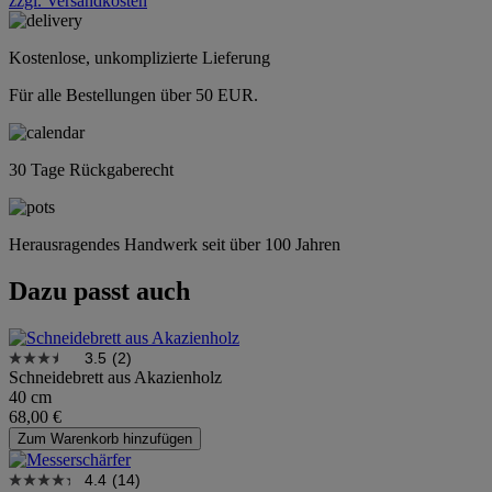
zzgl. Versandkosten
Kostenlose, unkomplizierte Lieferung
Für alle Bestellungen über 50 EUR.
30 Tage Rückgaberecht
Herausragendes Handwerk seit über 100 Jahren
Dazu passt auch
3.5
(2)
Schneidebrett aus Akazienholz
40 cm
68,00 €
Zum Warenkorb hinzufügen
4.4
(14)