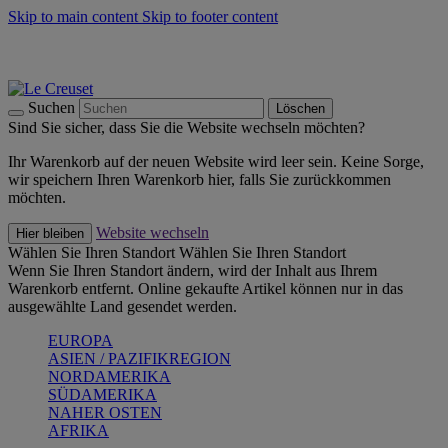
Skip to main content
Skip to footer content
Summer Must-Haves -
Zum Shop
Kochgeschirr: versandkostenfrei
Lieferung in 1-2 Werktagen
Suchen
Löschen
Sind Sie sicher, dass Sie die Website wechseln möchten?
Ihr Warenkorb auf der neuen Website wird leer sein. Keine Sorge,
wir speichern Ihren Warenkorb hier, falls Sie zurückkommen
möchten.
Website wechseln
Hier bleiben
Wählen Sie Ihren Standort
Wählen Sie Ihren Standort
Wenn Sie Ihren Standort ändern, wird der Inhalt aus Ihrem
Warenkorb entfernt. Online gekaufte Artikel können nur in das
ausgewählte Land gesendet werden.
EUROPA
ASIEN / PAZIFIKREGION
NORDAMERIKA
SÜDAMERIKA
NAHER OSTEN
AFRIKA