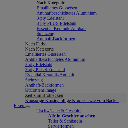
Nach Kategorie
Emailliertes Gusseisen
Antihaftbeschichtetes Aluminium
3-ply Edelstahl
3-ply PLUS Edelstahl
Essential Keramik-Antihaft
Steinzeug
Antihaft-Backformen
Nach Farbe
Nach Kategorie
Emailliertes Gusseisen
Antihaftbeschichtetes Aluminium
3-ply Edelstahl
3-ply PLUS Edelstahl
Essential Keramik-Antihaft
Steinzeug
Antihaft-Backformen
Zeit zum Brotbacken
Knusprige Kruste, luftige Krume – wie vom Bäcker
Essen
Tischwäsche & Geschirr
Alle in Geschirr ansehen
Teller & Schüsseln
Servierformen