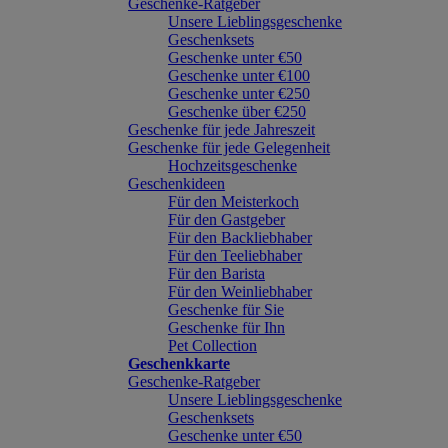
Geschenke-Ratgeber
Unsere Lieblingsgeschenke
Geschenksets
Geschenke unter €50
Geschenke unter €100
Geschenke unter €250
Geschenke über €250
Geschenke für jede Jahreszeit
Geschenke für jede Gelegenheit
Hochzeitsgeschenke
Geschenkideen
Für den Meisterkoch
Für den Gastgeber
Für den Backliebhaber
Für den Teeliebhaber
Für den Barista
Für den Weinliebhaber
Geschenke für Sie
Geschenke für Ihn
Pet Collection
Geschenkkarte
Geschenke-Ratgeber
Unsere Lieblingsgeschenke
Geschenksets
Geschenke unter €50