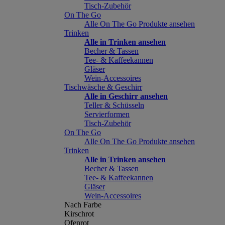
Tisch-Zubehör
On The Go
Alle On The Go Produkte ansehen
Trinken
Alle in Trinken ansehen
Becher & Tassen
Tee- & Kaffeekannen
Gläser
Wein-Accessoires
Tischwäsche & Geschirr
Alle in Geschirr ansehen
Teller & Schüsseln
Servierformen
Tisch-Zubehör
On The Go
Alle On The Go Produkte ansehen
Trinken
Alle in Trinken ansehen
Becher & Tassen
Tee- & Kaffeekannen
Gläser
Wein-Accessoires
Nach Farbe
Kirschrot
Ofenrot