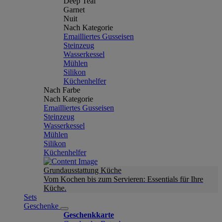
Deep Teal
Garnet
Nuit
Nach Kategorie
Emailliertes Gusseisen
Steinzeug
Wasserkessel
Mühlen
Silikon
Küchenhelfer
Nach Farbe
Nach Kategorie
Emailliertes Gusseisen
Steinzeug
Wasserkessel
Mühlen
Silikon
Küchenhelfer
Grundausstattung Küche
Vom Kochen bis zum Servieren: Essentials für Ihre
Küche.
Sets
Geschenke
Geschenkkarte