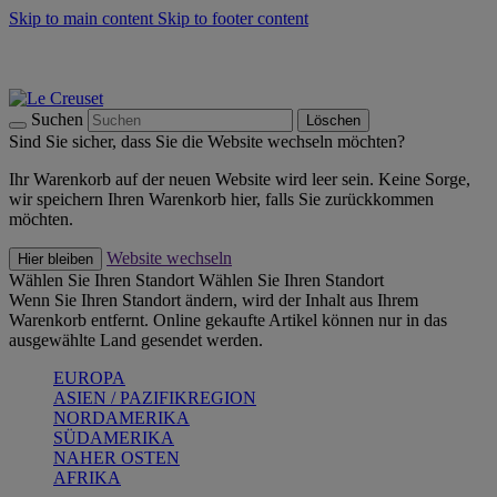
Skip to main content
Skip to footer content
Summer Must-Haves -
Zum Shop
Kochgeschirr: versandkostenfrei
Lieferung in 1-2 Werktagen
Suchen
Löschen
Sind Sie sicher, dass Sie die Website wechseln möchten?
Ihr Warenkorb auf der neuen Website wird leer sein. Keine Sorge,
wir speichern Ihren Warenkorb hier, falls Sie zurückkommen
möchten.
Website wechseln
Hier bleiben
Wählen Sie Ihren Standort
Wählen Sie Ihren Standort
Wenn Sie Ihren Standort ändern, wird der Inhalt aus Ihrem
Warenkorb entfernt. Online gekaufte Artikel können nur in das
ausgewählte Land gesendet werden.
EUROPA
ASIEN / PAZIFIKREGION
NORDAMERIKA
SÜDAMERIKA
NAHER OSTEN
AFRIKA