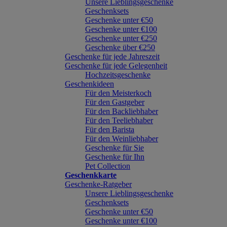
Unsere Lieblingsgeschenke
Geschenksets
Geschenke unter €50
Geschenke unter €100
Geschenke unter €250
Geschenke über €250
Geschenke für jede Jahreszeit
Geschenke für jede Gelegenheit
Hochzeitsgeschenke
Geschenkideen
Für den Meisterkoch
Für den Gastgeber
Für den Backliebhaber
Für den Teeliebhaber
Für den Barista
Für den Weinliebhaber
Geschenke für Sie
Geschenke für Ihn
Pet Collection
Geschenkkarte
Geschenke-Ratgeber
Unsere Lieblingsgeschenke
Geschenksets
Geschenke unter €50
Geschenke unter €100