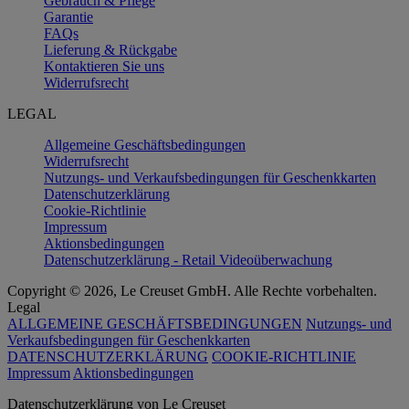
Gebrauch & Pflege
Garantie
FAQs
Lieferung & Rückgabe
Kontaktieren Sie uns
Widerrufsrecht
LEGAL
Allgemeine Geschäftsbedingungen
Widerrufsrecht
Nutzungs- und Verkaufsbedingungen für Geschenkkarten
Datenschutzerklärung
Cookie-Richtlinie
Impressum
Aktionsbedingungen
Datenschutzerklärung - Retail Videoüberwachung
Copyright © 2026, Le Creuset GmbH. Alle Rechte vorbehalten.
Legal
ALLGEMEINE GESCHÄFTSBEDINGUNGEN
Nutzungs- und
Verkaufsbedingungen für Geschenkkarten
DATENSCHUTZERKLÄRUNG
COOKIE-RICHTLINIE
Impressum
Aktionsbedingungen
Datenschutz­erklärung von Le Creuset