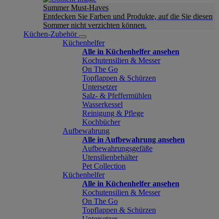
Summer Must-Haves
Entdecken Sie Farben und Produkte, auf die Sie diesen
Sommer nicht verzichten können.
Küchen-Zubehör
Küchenhelfer
Alle in Küchenhelfer ansehen
Kochutensilien & Messer
On The Go
Topflappen & Schürzen
Untersetzer
Salz- & Pfeffermühlen
Wasserkessel
Reinigung & Pflege
Kochbücher
Aufbewahrung
Alle in Aufbewahrung ansehen
Aufbewahrungsgefäße
Utensilienbehälter
Pet Collection
Küchenhelfer
Alle in Küchenhelfer ansehen
Kochutensilien & Messer
On The Go
Topflappen & Schürzen
Untersetzer