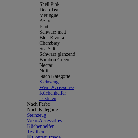
Shell Pink
Deep Teal
Meringue
Azure
Flint
Schwarz matt
Bleu Riviera
Chambray
Sea Salt
Schwarz glänzend
Bamboo Green
Nectar
Nuit
Nach Kategorie
Steinzeug
Wein-Accessoires
Küchenhelfer
Textilien
Nach Farbe
Nach Kategorie
Steinzeug
Wein-Accessoires
Küchenhelfer
Textilien