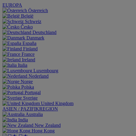
EUROPA
Österreich
België
Schweiz
Česko
Deutschland
Danmark
España
Finland
France
Ireland
Italia
Luxembourg
Nederland
Norge
Polska
Portugal
Sverige
United Kingdom
ASIEN / PAZIFIKREGION
Australia
India
New Zealand
Hong Kong