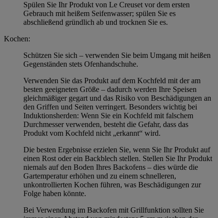
Spülen Sie Ihr Produkt von Le Creuset vor dem ersten
Gebrauch mit heißem Seifenwasser; spülen Sie es
abschließend gründlich ab und trocknen Sie es.
Kochen:
Schützen Sie sich – verwenden Sie beim Umgang mit heißen
Gegenständen stets Ofenhandschuhe.
Verwenden Sie das Produkt auf dem Kochfeld mit der am
besten geeigneten Größe – dadurch werden Ihre Speisen
gleichmäßiger gegart und das Risiko von Beschädigungen an
den Griffen und Seiten verringert. Besonders wichtig bei
Induktionsherden: Wenn Sie ein Kochfeld mit falschem
Durchmesser verwenden, besteht die Gefahr, dass das
Produkt vom Kochfeld nicht „erkannt“ wird.
Die besten Ergebnisse erzielen Sie, wenn Sie Ihr Produkt auf
einen Rost oder ein Backblech stellen. Stellen Sie Ihr Produkt
niemals auf den Boden Ihres Backofens – dies würde die
Gartemperatur erhöhen und zu einem schnelleren,
unkontrollierten Kochen führen, was Beschädigungen zur
Folge haben könnte.
Bei Verwendung im Backofen mit Grillfunktion sollten Sie