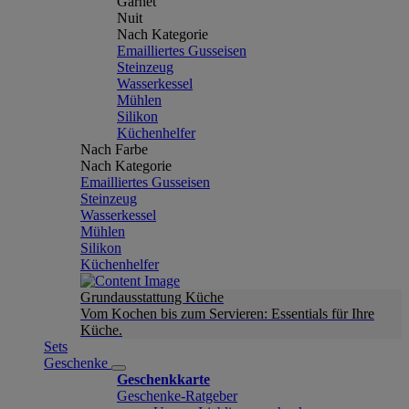
Garnet
Nuit
Nach Kategorie
Emailliertes Gusseisen
Steinzeug
Wasserkessel
Mühlen
Silikon
Küchenhelfer
Nach Farbe
Nach Kategorie
Emailliertes Gusseisen
Steinzeug
Wasserkessel
Mühlen
Silikon
Küchenhelfer
Grundausstattung Küche
Vom Kochen bis zum Servieren: Essentials für Ihre
Küche.
Sets
Geschenke
Geschenkkarte
Geschenke-Ratgeber