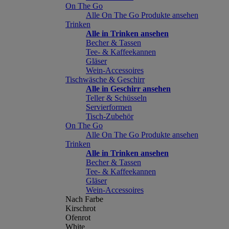
On The Go
Alle On The Go Produkte ansehen
Trinken
Alle in Trinken ansehen
Becher & Tassen
Tee- & Kaffeekannen
Gläser
Wein-Accessoires
Tischwäsche & Geschirr
Alle in Geschirr ansehen
Teller & Schüsseln
Servierformen
Tisch-Zubehör
On The Go
Alle On The Go Produkte ansehen
Trinken
Alle in Trinken ansehen
Becher & Tassen
Tee- & Kaffeekannen
Gläser
Wein-Accessoires
Nach Farbe
Kirschrot
Ofenrot
White