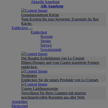
Aktuelle Angebote
Alle Angebote
Grundausstattung Küche
Vom Kochen bis zum Servieren: Essentials für Ihre
Küche.
Entdecken
Entdecken
Rezepte
Stories
Service
Gewinnspiele
Die floralen Kollektionen von Le Creuset
Blüten-Designs und vom Garten inspirierte Formen
entdecken.
Neuheiten
Entdecken Sie die neuen Produkte von Le Creuset.
Unsere Lieblingsrezepte
Verwöhnen Sie Ihren Gaumen mit unseren
geschmackvollen Rezepten aus aller Welt.
Anmelden
Merkzettel