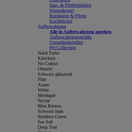
Salz- & Pfeffermühlen
Wasserkessel
Reinigung & Pflege
Kochbücher
Aufbewahrung
Alle in Aufbewahrung ansehen
Aufbewahrungsgefäße
Utensilienbehälter
Pet Collection
Nach Farbe
Kirschrot
No Colour
Ofenrot
Schwarz glänzend
Flint
Azure
White
Meringue
Nectar
Bleu Riviera
Schwarz matt
Bamboo Green
Sea Salt
Deep Teal