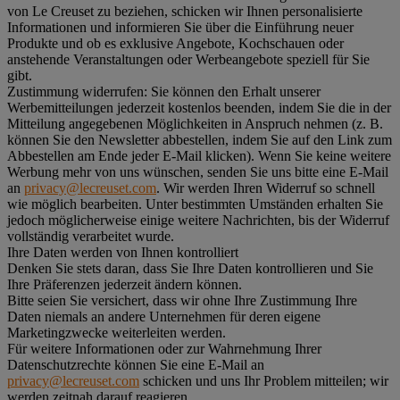
von Le Creuset zu beziehen, schicken wir Ihnen personalisierte
Informationen und informieren Sie über die Einführung neuer
Produkte und ob es exklusive Angebote, Kochschauen oder
anstehende Veranstaltungen oder Werbeangebote speziell für Sie
gibt.
Zustimmung widerrufen:
Sie können den Erhalt unserer
Werbemitteilungen jederzeit kostenlos beenden, indem Sie die in der
Mitteilung angegebenen Möglichkeiten in Anspruch nehmen (z. B.
können Sie den Newsletter abbestellen, indem Sie auf den Link zum
Abbestellen am Ende jeder E-Mail klicken). Wenn Sie keine weitere
Werbung mehr von uns wünschen, senden Sie uns bitte eine E-Mail
an
privacy@lecreuset.com
. Wir werden Ihren Widerruf so schnell
wie möglich bearbeiten. Unter bestimmten Umständen erhalten Sie
jedoch möglicherweise einige weitere Nachrichten, bis der Widerruf
vollständig verarbeitet wurde.
Ihre Daten werden von Ihnen kontrolliert
Denken Sie stets daran, dass Sie Ihre Daten kontrollieren und Sie
Ihre Präferenzen jederzeit ändern können.
Bitte seien Sie versichert, dass wir ohne Ihre Zustimmung Ihre
Daten niemals an andere Unternehmen für deren eigene
Marketingzwecke weiterleiten werden.
Für weitere Informationen oder zur Wahrnehmung Ihrer
Datenschutzrechte können Sie eine E-Mail an
privacy@lecreuset.com
schicken und uns Ihr Problem mitteilen; wir
werden zeitnah darauf reagieren.