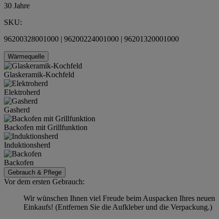
30 Jahre
SKU:
96200328001000 | 96200224001000 | 96201320001000
Wärmequelle
Glaskeramik-Kochfeld
Elektroherd
Gasherd
Backofen mit Grillfunktion
Induktionsherd
Backofen
Gebrauch & Pflege
Vor dem ersten Gebrauch:
Wir wünschen Ihnen viel Freude beim Auspacken Ihres neuen
Einkaufs! (Entfernen Sie die Aufkleber und die Verpackung.)