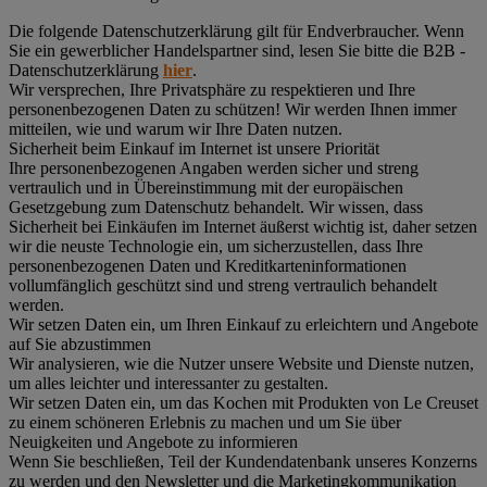
Die folgende Datenschutzerklärung gilt für Endverbraucher. Wenn
Sie ein gewerblicher Handelspartner sind, lesen Sie bitte die B2B -
Datenschutzerklärung
hier
.
Wir versprechen, Ihre Privatsphäre zu respektieren und Ihre
personenbezogenen Daten zu schützen! Wir werden Ihnen immer
mitteilen, wie und warum wir Ihre Daten nutzen.
Sicherheit beim Einkauf im Internet ist unsere Priorität
Ihre personenbezogenen Angaben werden sicher und streng
vertraulich und in Übereinstimmung mit der europäischen
Gesetzgebung zum Datenschutz behandelt. Wir wissen, dass
Sicherheit bei Einkäufen im Internet äußerst wichtig ist, daher setzen
wir die neuste Technologie ein, um sicherzustellen, dass Ihre
personenbezogenen Daten und Kreditkarteninformationen
vollumfänglich geschützt sind und streng vertraulich behandelt
werden.
Wir setzen Daten ein, um Ihren Einkauf zu erleichtern und Angebote
auf Sie abzustimmen
Wir analysieren, wie die Nutzer unsere Website und Dienste nutzen,
um alles leichter und interessanter zu gestalten.
Wir setzen Daten ein, um das Kochen mit Produkten von Le Creuset
zu einem schöneren Erlebnis zu machen und um Sie über
Neuigkeiten und Angebote zu informieren
Wenn Sie beschließen, Teil der Kundendatenbank unseres Konzerns
zu werden und den Newsletter und die Marketingkommunikation