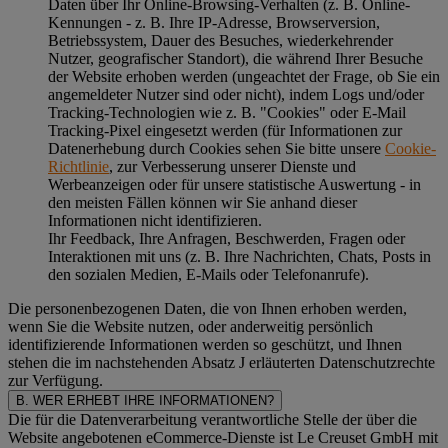
Daten über Ihr Online-Browsing-Verhalten (z. B. Online-
Kennungen - z. B. Ihre IP-Adresse, Browserversion,
Betriebssystem, Dauer des Besuches, wiederkehrender
Nutzer, geografischer Standort), die während Ihrer Besuche
der Website erhoben werden (ungeachtet der Frage, ob Sie ein
angemeldeter Nutzer sind oder nicht), indem Logs und/oder
Tracking-Technologien wie z. B. "Cookies" oder E-Mail
Tracking-Pixel eingesetzt werden (für Informationen zur
Datenerhebung durch Cookies sehen Sie bitte unsere
Cookie-
Richtlinie
, zur Verbesserung unserer Dienste und
Werbeanzeigen oder für unsere statistische Auswertung - in
den meisten Fällen können wir Sie anhand dieser
Informationen nicht identifizieren.
Ihr Feedback, Ihre Anfragen, Beschwerden, Fragen oder
Interaktionen mit uns (z. B. Ihre Nachrichten, Chats, Posts in
den sozialen Medien, E-Mails oder Telefonanrufe).
Die personenbezogenen Daten, die von Ihnen erhoben werden,
wenn Sie die Website nutzen, oder anderweitig persönlich
identifizierende Informationen werden so geschützt, und Ihnen
stehen die im nachstehenden
Absatz J
erläuterten Datenschutzrechte
zur Verfügung.
B. WER ERHEBT IHRE INFORMATIONEN?
Die für die Datenverarbeitung verantwortliche Stelle der über die
Website angebotenen eCommerce-Dienste ist Le Creuset GmbH mit