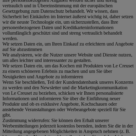
Ihre personenbezogenen Angaben werden sicher und streng
vertraulich und in Übereinstimmung mit der europäischen
Gesetzgebung zum Datenschutz behandelt. Wir wissen, dass
Sicherheit bei Einkäufen im Internet äußerst wichtig ist, daher setzen
wir die neuste Technologie ein, um sicherzustellen, dass Ihre
personenbezogenen Daten und Kreditkarteninformationen
vollumfänglich geschützt sind und streng vertraulich behandelt
werden.
Wir setzen Daten ein, um Ihren Einkauf zu erleichtern und Angebote
auf Sie abzustimmen
Wir analysieren, wie die Nutzer unsere Website und Dienste nutzen,
um alles leichter und interessanter zu gestalten.
Wir setzen Daten ein, um das Kochen mit Produkten von Le Creuset
zu einem schöneren Erlebnis zu machen und um Sie über
Neuigkeiten und Angebote zu informieren
Wenn Sie beschließen, Teil der Kundendatenbank unseres Konzerns
zu werden und den Newsletter und die Marketingkommunikation
von Le Creuset zu beziehen, schicken wir Ihnen personalisierte
Informationen und informieren Sie über die Einführung neuer
Produkte und ob es exklusive Angebote, Kochschauen oder
anstehende Veranstaltungen oder Werbeangebote speziell für Sie
gibt.
Zustimmung widerrufen:
Sie können den Erhalt unserer
Werbemitteilungen jederzeit kostenlos beenden, indem Sie die in der
Mitteilung angegebenen Möglichkeiten in Anspruch nehmen (z. B.