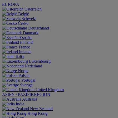
EUROPA
Österreich
België
Schweiz
Česko
Deutschland
Danmark
España
Finland
France
Ireland
Italia
Luxembourg
Nederland
Norge
Polska
Portugal
Sverige
United Kingdom
ASIEN / PAZIFIKREGION
Australia
India
New Zealand
Hong Kong