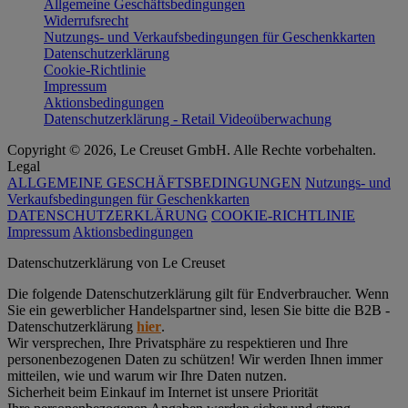
Allgemeine Geschäftsbedingungen
Widerrufsrecht
Nutzungs- und Verkaufsbedingungen für Geschenkkarten
Datenschutzerklärung
Cookie-Richtlinie
Impressum
Aktionsbedingungen
Datenschutzerklärung - Retail Videoüberwachung
Copyright © 2026, Le Creuset GmbH. Alle Rechte vorbehalten.
Legal
ALLGEMEINE GESCHÄFTSBEDINGUNGEN
Nutzungs- und
Verkaufsbedingungen für Geschenkkarten
DATENSCHUTZERKLÄRUNG
COOKIE-RICHTLINIE
Impressum
Aktionsbedingungen
Datenschutz­erklärung von Le Creuset
Die folgende Datenschutzerklärung gilt für Endverbraucher. Wenn
Sie ein gewerblicher Handelspartner sind, lesen Sie bitte die B2B -
Datenschutzerklärung
hier
.
Wir versprechen, Ihre Privatsphäre zu respektieren und Ihre
personenbezogenen Daten zu schützen! Wir werden Ihnen immer
mitteilen, wie und warum wir Ihre Daten nutzen.
Sicherheit beim Einkauf im Internet ist unsere Priorität