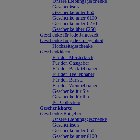
Unsere Lieblingsgeschenke
Geschenksets
Geschenke unter €50
Geschenke unter €100
Geschenke unter €250
Geschenke über €250
Geschenke für jede Jahreszeit
Geschenke für jede Gelegenheit
Hochzeitsgeschenke
Geschenkideen
Für den Meisterkoch
Für den Gastgeber
Für den Backliebhaber
Für den Teeliebhaber
Für den Barista
Für den Weinliebhaber
Geschenke für Sie
Geschenke für Ihn
Pet Collection
Geschenkkarte
Geschenke-Ratgeber
Unsere Lieblingsgeschenke
Geschenksets
Geschenke unter €50
Geschenke unter €100