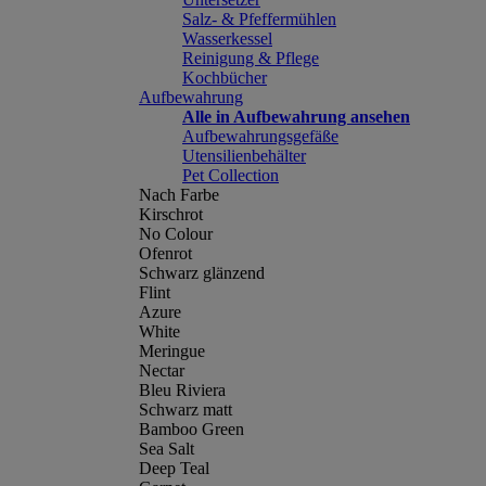
Salz- & Pfeffermühlen
Wasserkessel
Reinigung & Pflege
Kochbücher
Aufbewahrung
Alle in Aufbewahrung ansehen
Aufbewahrungsgefäße
Utensilienbehälter
Pet Collection
Nach Farbe
Kirschrot
No Colour
Ofenrot
Schwarz glänzend
Flint
Azure
White
Meringue
Nectar
Bleu Riviera
Schwarz matt
Bamboo Green
Sea Salt
Deep Teal