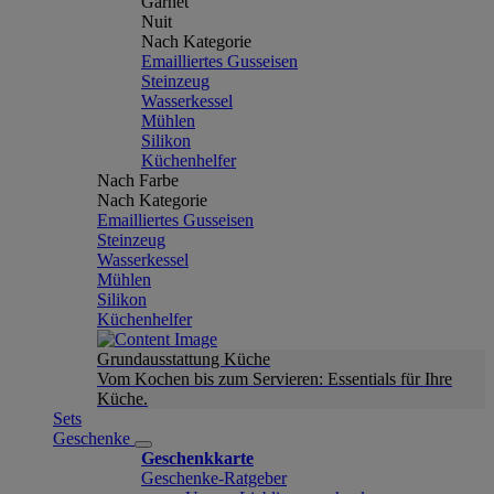
Garnet
Nuit
Nach Kategorie
Emailliertes Gusseisen
Steinzeug
Wasserkessel
Mühlen
Silikon
Küchenhelfer
Nach Farbe
Nach Kategorie
Emailliertes Gusseisen
Steinzeug
Wasserkessel
Mühlen
Silikon
Küchenhelfer
Grundausstattung Küche
Vom Kochen bis zum Servieren: Essentials für Ihre
Küche.
Sets
Geschenke
Geschenkkarte
Geschenke-Ratgeber