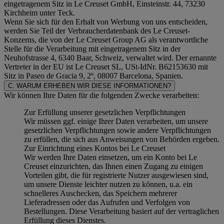
eingetragenem Sitz in Le Creuset GmbH, Einsteinstr. 44, 73230
Kirchheim unter Teck.
Wenn Sie sich für den Erhalt von Werbung von uns entscheiden,
werden Sie Teil der Verbraucherdatenbank des Le Creuset-
Konzerns, die von der Le Creuset Group AG als verantwortliche
Stelle für die Verarbeitung mit eingetragenem Sitz in der
Neuhofstrasse 4, 6340 Baar, Schweiz, verwaltet wird. Der ernannte
Vertreter in der EU ist Le Creuset SL, USt-IdNr. B62153630 mit
Sitz in Paseo de Gracia 9, 2º, 08007 Barcelona, Spanien.
C. WARUM ERHEBEN WIR DIESE INFORMATIONEN?
Wir können Ihre Daten für die folgenden Zwecke verarbeiten:
Zur Erfüllung unserer gesetzlichen Verpflichtungen
Wir müssen ggf. einige Ihrer Daten verarbeiten, um unsere
gesetzlichen Verpflichtungen sowie andere Verpflichtungen
zu erfüllen, die sich aus Anweisungen von Behörden ergeben.
Zur Einrichtung eines Kontos bei Le Creuset
Wir werden Ihre Daten einsetzen, um ein Konto bei Le
Creuset einzurichten, das Ihnen einen Zugang zu einigen
Vorteilen gibt, die für registrierte Nutzer ausgewiesen sind,
um unsere Dienste leichter nutzen zu können, u.a. ein
schnelleres Auschecken, das Speichern mehrerer
Lieferadressen oder das Aufrufen und Verfolgen von
Bestellungen. Diese Verarbeitung basiert auf der vertraglichen
Erfüllung dieses Dienstes.