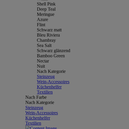
Shell Pink
Deep Teal
Meringue
Azure
Flint
Schwarz matt
Bleu Riviera
Chambray
Sea Salt
Schwarz glänzend
Bamboo Green
Nectar
Nuit
Nach Kategorie
Steinzeug
Wein-Accessoires
Küchenhelfer
Textilien
Nach Farbe
Nach Kategorie
Steinzeug
Wein-Accessoires
Küchenhelfer
Textilien