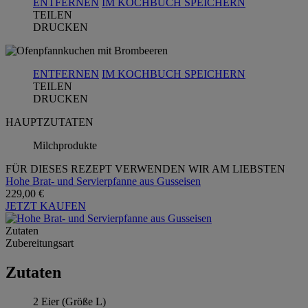
ENTFERNEN
IM KOCHBUCH SPEICHERN
TEILEN
DRUCKEN
ENTFERNEN
IM KOCHBUCH SPEICHERN
TEILEN
DRUCKEN
HAUPTZUTATEN
Milchprodukte
FÜR DIESES REZEPT VERWENDEN WIR AM LIEBSTEN
Hohe Brat- und Servierpfanne aus Gusseisen
229,00 €
JETZT KAUFEN
Zutaten
Zubereitungsart
Zutaten
2 Eier (Größe L)