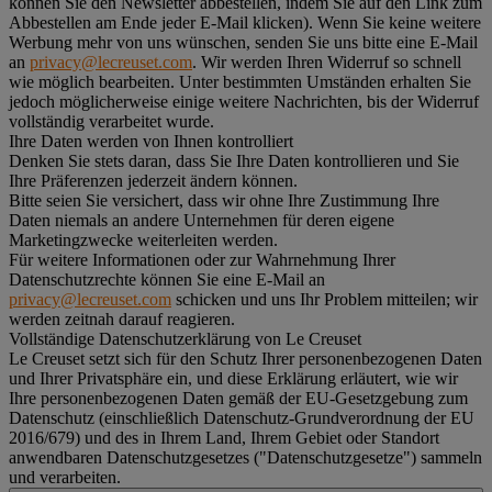
können Sie den Newsletter abbestellen, indem Sie auf den Link zum
Abbestellen am Ende jeder E-Mail klicken). Wenn Sie keine weitere
Werbung mehr von uns wünschen, senden Sie uns bitte eine E-Mail
an
privacy@lecreuset.com
. Wir werden Ihren Widerruf so schnell
wie möglich bearbeiten. Unter bestimmten Umständen erhalten Sie
jedoch möglicherweise einige weitere Nachrichten, bis der Widerruf
vollständig verarbeitet wurde.
Ihre Daten werden von Ihnen kontrolliert
Denken Sie stets daran, dass Sie Ihre Daten kontrollieren und Sie
Ihre Präferenzen jederzeit ändern können.
Bitte seien Sie versichert, dass wir ohne Ihre Zustimmung Ihre
Daten niemals an andere Unternehmen für deren eigene
Marketingzwecke weiterleiten werden.
Für weitere Informationen oder zur Wahrnehmung Ihrer
Datenschutzrechte können Sie eine E-Mail an
privacy@lecreuset.com
schicken und uns Ihr Problem mitteilen; wir
werden zeitnah darauf reagieren.
Vollständige Datenschutzerklärung von Le Creuset
Le Creuset setzt sich für den Schutz Ihrer personenbezogenen Daten
und Ihrer Privatsphäre ein, und diese Erklärung erläutert, wie wir
Ihre personenbezogenen Daten gemäß der EU-Gesetzgebung zum
Datenschutz (einschließlich Datenschutz-Grundverordnung der EU
2016/679) und des in Ihrem Land, Ihrem Gebiet oder Standort
anwendbaren Datenschutzgesetzes ("
Datenschutzgesetze
") sammeln
und verarbeiten.