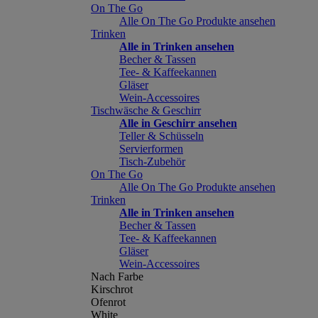
On The Go
Alle On The Go Produkte ansehen
Trinken
Alle in Trinken ansehen
Becher & Tassen
Tee- & Kaffeekannen
Gläser
Wein-Accessoires
Tischwäsche & Geschirr
Alle in Geschirr ansehen
Teller & Schüsseln
Servierformen
Tisch-Zubehör
On The Go
Alle On The Go Produkte ansehen
Trinken
Alle in Trinken ansehen
Becher & Tassen
Tee- & Kaffeekannen
Gläser
Wein-Accessoires
Nach Farbe
Kirschrot
Ofenrot
White