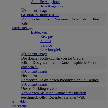
Aktuelle Angebote
Alle Angebote
Grundausstattung Küche
Vom Kochen bis zum Servieren: Essentials für Ihre
Küche.
Entdecken
Entdecken
Rezepte
Stories
Service
Gewinnspiele
Die floralen Kollektionen von Le Creuset
Blüten-Designs und vom Garten inspirierte Formen
entdecken.
Neuheiten
Entdecken Sie die neuen Produkte von Le Creuset.
Unsere Lieblingsrezepte
Verwöhnen Sie Ihren Gaumen mit unseren
geschmackvollen Rezepten aus aller Welt.
Anmelden
Merkzettel