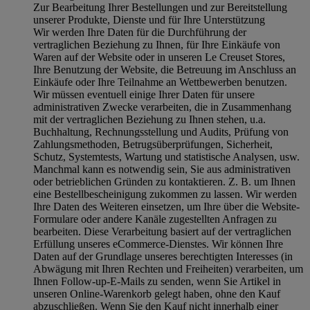
Zur Bearbeitung Ihrer Bestellungen und zur Bereitstellung
unserer Produkte, Dienste und für Ihre Unterstützung
Wir werden Ihre Daten für die Durchführung der
vertraglichen Beziehung zu Ihnen, für Ihre Einkäufe von
Waren auf der Website oder in unseren Le Creuset Stores,
Ihre Benutzung der Website, die Betreuung im Anschluss an
Einkäufe oder Ihre Teilnahme an Wettbewerben benutzen.
Wir müssen eventuell einige Ihrer Daten für unsere
administrativen Zwecke verarbeiten, die in Zusammenhang
mit der vertraglichen Beziehung zu Ihnen stehen, u.a.
Buchhaltung, Rechnungsstellung und Audits, Prüfung von
Zahlungsmethoden, Betrugsüberprüfungen, Sicherheit,
Schutz, Systemtests, Wartung und statistische Analysen, usw.
Manchmal kann es notwendig sein, Sie aus administrativen
oder betrieblichen Gründen zu kontaktieren. Z. B. um Ihnen
eine Bestellbescheinigung zukommen zu lassen. Wir werden
Ihre Daten des Weiteren einsetzen, um Ihre über die Website-
Formulare oder andere Kanäle zugestellten Anfragen zu
bearbeiten. Diese Verarbeitung basiert auf der vertraglichen
Erfüllung unseres eCommerce-Dienstes. Wir können Ihre
Daten auf der Grundlage unseres berechtigten Interesses (in
Abwägung mit Ihren Rechten und Freiheiten) verarbeiten, um
Ihnen Follow-up-E-Mails zu senden, wenn Sie Artikel in
unseren Online-Warenkorb gelegt haben, ohne den Kauf
abzuschließen. Wenn Sie den Kauf nicht innerhalb einer