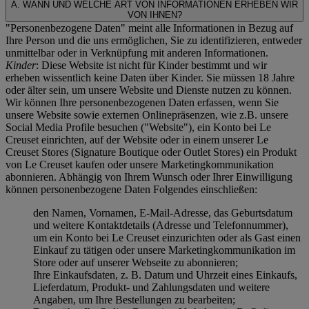
A. WANN UND WELCHE ART VON INFORMATIONEN ERHEBEN WIR
VON IHNEN?
"Personenbezogene Daten" meint alle Informationen in Bezug auf
Ihre Person und die uns ermöglichen, Sie zu identifizieren, entweder
unmittelbar oder in Verknüpfung mit anderen Informationen.
Kinder
: Diese Website ist nicht für Kinder bestimmt und wir
erheben wissentlich keine Daten über Kinder. Sie müssen 18 Jahre
oder älter sein, um unsere Website und Dienste nutzen zu können.
Wir können Ihre personenbezogenen Daten erfassen, wenn Sie
unsere Website sowie externen Onlinepräsenzen, wie z.B. unsere
Social Media Profile besuchen ("
Website
"), ein Konto bei Le
Creuset einrichten, auf der Website oder in einem unserer Le
Creuset Stores (Signature Boutique oder Outlet Stores) ein Produkt
von Le Creuset kaufen oder unsere Marketingkommunikation
abonnieren. Abhängig von Ihrem Wunsch oder Ihrer Einwilligung
können personenbezogene Daten Folgendes einschließen:
den Namen, Vornamen, E-Mail-Adresse, das Geburtsdatum
und weitere Kontaktdetails (Adresse und Telefonnummer),
um ein Konto bei Le Creuset einzurichten oder als Gast einen
Einkauf zu tätigen oder unsere Marketingkommunikation im
Store oder auf unserer Webseite zu abonnieren;
Ihre Einkaufsdaten, z. B. Datum und Uhrzeit eines Einkaufs,
Lieferdatum, Produkt- und Zahlungsdaten und weitere
Angaben, um Ihre Bestellungen zu bearbeiten;