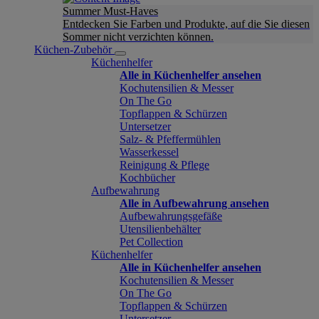
Summer Must-Haves
Entdecken Sie Farben und Produkte, auf die Sie diesen
Sommer nicht verzichten können.
Küchen-Zubehör
Küchenhelfer
Alle in Küchenhelfer ansehen
Kochutensilien & Messer
On The Go
Topflappen & Schürzen
Untersetzer
Salz- & Pfeffermühlen
Wasserkessel
Reinigung & Pflege
Kochbücher
Aufbewahrung
Alle in Aufbewahrung ansehen
Aufbewahrungsgefäße
Utensilienbehälter
Pet Collection
Küchenhelfer
Alle in Küchenhelfer ansehen
Kochutensilien & Messer
On The Go
Topflappen & Schürzen
Untersetzer