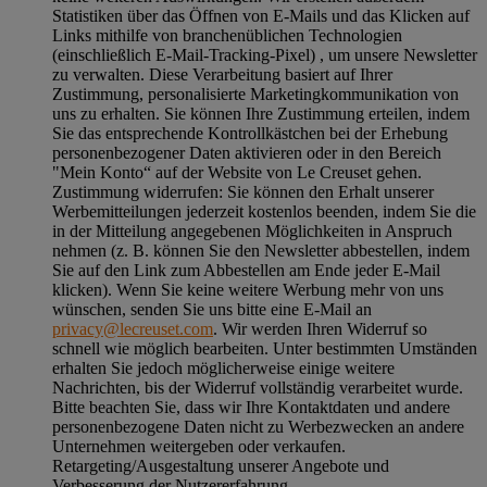
Statistiken über das Öffnen von E-Mails und das Klicken auf
Links mithilfe von branchenüblichen Technologien
(einschließlich E-Mail-Tracking-Pixel) , um unsere Newsletter
zu verwalten. Diese Verarbeitung basiert auf Ihrer
Zustimmung, personalisierte Marketingkommunikation von
uns zu erhalten. Sie können Ihre Zustimmung erteilen, indem
Sie das entsprechende Kontrollkästchen bei der Erhebung
personenbezogener Daten aktivieren oder in den Bereich
"Mein Konto“ auf der Website von Le Creuset gehen.
Zustimmung widerrufen:
Sie können den Erhalt unserer
Werbemitteilungen jederzeit kostenlos beenden, indem Sie die
in der Mitteilung angegebenen Möglichkeiten in Anspruch
nehmen (z. B. können Sie den Newsletter abbestellen, indem
Sie auf den Link zum Abbestellen am Ende jeder E-Mail
klicken). Wenn Sie keine weitere Werbung mehr von uns
wünschen, senden Sie uns bitte eine E-Mail an
privacy@lecreuset.com
. Wir werden Ihren Widerruf so
schnell wie möglich bearbeiten. Unter bestimmten Umständen
erhalten Sie jedoch möglicherweise einige weitere
Nachrichten, bis der Widerruf vollständig verarbeitet wurde.
Bitte beachten Sie, dass wir Ihre Kontaktdaten und andere
personenbezogene Daten nicht zu Werbezwecken an andere
Unternehmen weitergeben oder verkaufen.
Retargeting/Ausgestaltung unserer Angebote und
Verbesserung der Nutzererfahrung