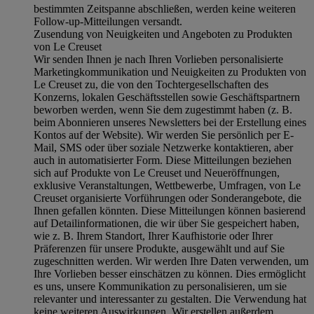
bestimmten Zeitspanne abschließen, werden keine weiteren
Follow-up-Mitteilungen versandt.
Zusendung von Neuigkeiten und Angeboten zu Produkten
von Le Creuset
Wir senden Ihnen je nach Ihren Vorlieben personalisierte
Marketingkommunikation und Neuigkeiten zu Produkten von
Le Creuset zu, die von den Tochtergesellschaften des
Konzerns, lokalen Geschäftsstellen sowie Geschäftspartnern
beworben werden, wenn Sie dem zugestimmt haben (z. B.
beim Abonnieren unseres Newsletters bei der Erstellung eines
Kontos auf der Website). Wir werden Sie persönlich per E-
Mail, SMS oder über soziale Netzwerke kontaktieren, aber
auch in automatisierter Form. Diese Mitteilungen beziehen
sich auf Produkte von Le Creuset und Neueröffnungen,
exklusive Veranstaltungen, Wettbewerbe, Umfragen, von Le
Creuset organisierte Vorführungen oder Sonderangebote, die
Ihnen gefallen könnten. Diese Mitteilungen können basierend
auf Detailinformationen, die wir über Sie gespeichert haben,
wie z. B. Ihrem Standort, Ihrer Kaufhistorie oder Ihrer
Präferenzen für unsere Produkte, ausgewählt und auf Sie
zugeschnitten werden. Wir werden Ihre Daten verwenden, um
Ihre Vorlieben besser einschätzen zu können. Dies ermöglicht
es uns, unsere Kommunikation zu personalisieren, um sie
relevanter und interessanter zu gestalten. Die Verwendung hat
keine weiteren Auswirkungen. Wir erstellen außerdem