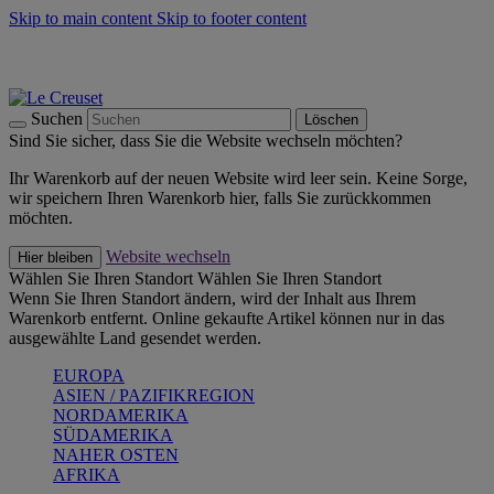
Skip to main content
Skip to footer content
Summer Must-Haves -
Zum Shop
Kochgeschirr: versandkostenfrei
Lieferung in 1-2 Werktagen
Suchen
Löschen
Sind Sie sicher, dass Sie die Website wechseln möchten?
Ihr Warenkorb auf der neuen Website wird leer sein. Keine Sorge,
wir speichern Ihren Warenkorb hier, falls Sie zurückkommen
möchten.
Website wechseln
Hier bleiben
Wählen Sie Ihren Standort
Wählen Sie Ihren Standort
Wenn Sie Ihren Standort ändern, wird der Inhalt aus Ihrem
Warenkorb entfernt. Online gekaufte Artikel können nur in das
ausgewählte Land gesendet werden.
EUROPA
ASIEN / PAZIFIKREGION
NORDAMERIKA
SÜDAMERIKA
NAHER OSTEN
AFRIKA