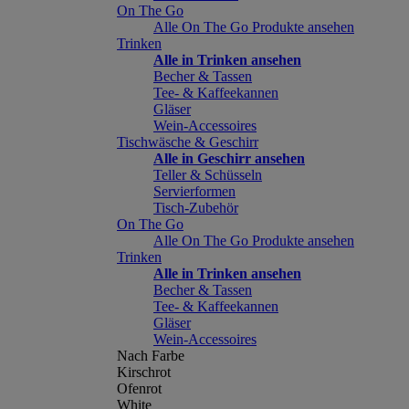
On The Go
Alle On The Go Produkte ansehen
Trinken
Alle in Trinken ansehen
Becher & Tassen
Tee- & Kaffeekannen
Gläser
Wein-Accessoires
Tischwäsche & Geschirr
Alle in Geschirr ansehen
Teller & Schüsseln
Servierformen
Tisch-Zubehör
On The Go
Alle On The Go Produkte ansehen
Trinken
Alle in Trinken ansehen
Becher & Tassen
Tee- & Kaffeekannen
Gläser
Wein-Accessoires
Nach Farbe
Kirschrot
Ofenrot
White