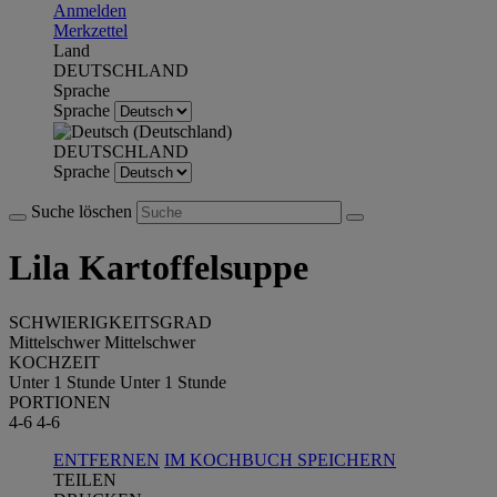
Anmelden
Merkzettel
Land
DEUTSCHLAND
Sprache
Sprache
DEUTSCHLAND
Sprache
Suche löschen
Lila Kartoffelsuppe
SCHWIERIGKEITSGRAD
Mittelschwer
Mittelschwer
KOCHZEIT
Unter 1 Stunde
Unter 1 Stunde
PORTIONEN
4-6
4-6
ENTFERNEN
IM KOCHBUCH SPEICHERN
TEILEN