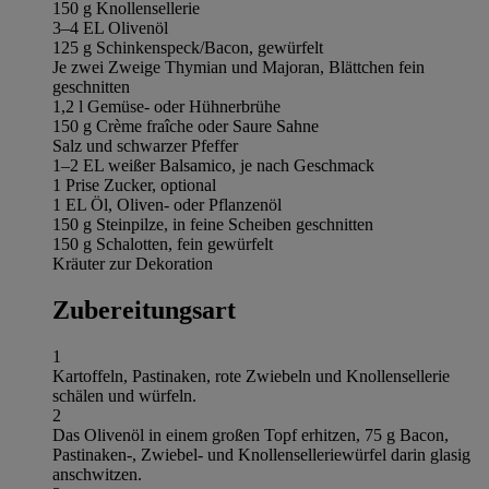
150 g Knollensellerie
3–4 EL Olivenöl
125 g Schinkenspeck/Bacon, gewürfelt
Je zwei Zweige Thymian und Majoran, Blättchen fein
geschnitten
1,2 l Gemüse- oder Hühnerbrühe
150 g Crème fraîche oder Saure Sahne
Salz und schwarzer Pfeffer
1–2 EL weißer Balsamico, je nach Geschmack
1 Prise Zucker, optional
1 EL Öl, Oliven- oder Pflanzenöl
150 g Steinpilze, in feine Scheiben geschnitten
150 g Schalotten, fein gewürfelt
Kräuter zur Dekoration
Zubereitungsart
1
Kartoffeln, Pastinaken, rote Zwiebeln und Knollensellerie
schälen und würfeln.
2
Das Olivenöl in einem großen Topf erhitzen, 75 g Bacon,
Pastinaken-, Zwiebel- und Knollenselleriewürfel darin glasig
anschwitzen.