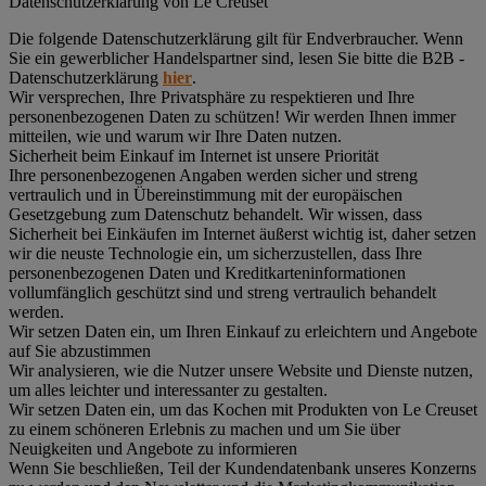
Datenschutz­erklärung von Le Creuset
Die folgende Datenschutzerklärung gilt für Endverbraucher. Wenn
Sie ein gewerblicher Handelspartner sind, lesen Sie bitte die B2B -
Datenschutzerklärung
hier
.
Wir versprechen, Ihre Privatsphäre zu respektieren und Ihre
personenbezogenen Daten zu schützen! Wir werden Ihnen immer
mitteilen, wie und warum wir Ihre Daten nutzen.
Sicherheit beim Einkauf im Internet ist unsere Priorität
Ihre personenbezogenen Angaben werden sicher und streng
vertraulich und in Übereinstimmung mit der europäischen
Gesetzgebung zum Datenschutz behandelt. Wir wissen, dass
Sicherheit bei Einkäufen im Internet äußerst wichtig ist, daher setzen
wir die neuste Technologie ein, um sicherzustellen, dass Ihre
personenbezogenen Daten und Kreditkarteninformationen
vollumfänglich geschützt sind und streng vertraulich behandelt
werden.
Wir setzen Daten ein, um Ihren Einkauf zu erleichtern und Angebote
auf Sie abzustimmen
Wir analysieren, wie die Nutzer unsere Website und Dienste nutzen,
um alles leichter und interessanter zu gestalten.
Wir setzen Daten ein, um das Kochen mit Produkten von Le Creuset
zu einem schöneren Erlebnis zu machen und um Sie über
Neuigkeiten und Angebote zu informieren
Wenn Sie beschließen, Teil der Kundendatenbank unseres Konzerns