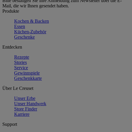
Bitte bestätigen Sie Ihre Anmeldung zum Newsletter über die E-
Mail, die wir Ihnen gesendet haben.
Produkte
Kochen & Backen
Essen
Küchen-Zubehör
Geschenke
Entdecken
Rezepte
Stories
Service
Gewinnspiele
Geschenkkarte
Über Le Creuset
Unser Erbe
Unser Handwerk
Store Finder
Karriere
Support