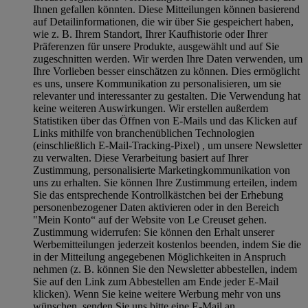
Ihnen gefallen könnten. Diese Mitteilungen können basierend
auf Detailinformationen, die wir über Sie gespeichert haben,
wie z. B. Ihrem Standort, Ihrer Kaufhistorie oder Ihrer
Präferenzen für unsere Produkte, ausgewählt und auf Sie
zugeschnitten werden. Wir werden Ihre Daten verwenden, um
Ihre Vorlieben besser einschätzen zu können. Dies ermöglicht
es uns, unsere Kommunikation zu personalisieren, um sie
relevanter und interessanter zu gestalten. Die Verwendung hat
keine weiteren Auswirkungen. Wir erstellen außerdem
Statistiken über das Öffnen von E-Mails und das Klicken auf
Links mithilfe von branchenüblichen Technologien
(einschließlich E-Mail-Tracking-Pixel) , um unsere Newsletter
zu verwalten. Diese Verarbeitung basiert auf Ihrer
Zustimmung, personalisierte Marketingkommunikation von
uns zu erhalten. Sie können Ihre Zustimmung erteilen, indem
Sie das entsprechende Kontrollkästchen bei der Erhebung
personenbezogener Daten aktivieren oder in den Bereich
"Mein Konto“ auf der Website von Le Creuset gehen.
Zustimmung widerrufen:
Sie können den Erhalt unserer
Werbemitteilungen jederzeit kostenlos beenden, indem Sie die
in der Mitteilung angegebenen Möglichkeiten in Anspruch
nehmen (z. B. können Sie den Newsletter abbestellen, indem
Sie auf den Link zum Abbestellen am Ende jeder E-Mail
klicken). Wenn Sie keine weitere Werbung mehr von uns
wünschen, senden Sie uns bitte eine E-Mail an