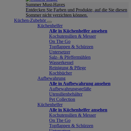
Summer Must-Haves
Entdecken Sie Farben und Produkte, auf die Sie diesen
Sommer nicht verzichten können.
Küchen-Zubehör
Küchenhelfer
Alle in Küchenhelfer ansehen
Kochutensilien & Messer
On The Go
Topflappen & Schürzen
Untersetzer
Salz- & Pfeffermühlen
Wasserkessel
Reinigung & Pflege
Kochbücher
Aufbewahrung
Alle in Aufbewahrung ansehen
Aufbewahrungsgefäße
Utensilienbehälter
Pet Collection
Küchenhelfer
Alle in Küchenhelfer ansehen
Kochutensilien & Messer
On The Go
Topflappen & Schürzen
Untersetzer