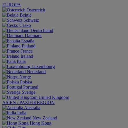
EUROPA
Österreich
België
Schweiz
Česko
Deutschland
Danmark
España
Finland
France
Ireland
Italia
Luxembourg
Nederland
Norge
Polska
Portugal
Sverige
United Kingdom
ASIEN / PAZIFIKREGION
Australia
India
New Zealand
Hong Kong