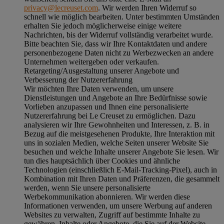
privacy@lecreuset.com
. Wir werden Ihren Widerruf so
schnell wie möglich bearbeiten. Unter bestimmten Umständen
erhalten Sie jedoch möglicherweise einige weitere
Nachrichten, bis der Widerruf vollständig verarbeitet wurde.
Bitte beachten Sie, dass wir Ihre Kontaktdaten und andere
personenbezogene Daten nicht zu Werbezwecken an andere
Unternehmen weitergeben oder verkaufen.
Retargeting/Ausgestaltung unserer Angebote und
Verbesserung der Nutzererfahrung
Wir möchten Ihre Daten verwenden, um unsere
Dienstleistungen und Angebote an Ihre Bedürfnisse sowie
Vorlieben anzupassen und Ihnen eine personalisierte
Nutzererfahrung bei Le Creuset zu ermöglichen. Dazu
analysieren wir Ihre Gewohnheiten und Interessen, z. B. in
Bezug auf die meistgesehenen Produkte, Ihre Interaktion mit
uns in sozialen Medien, welche Seiten unserer Website Sie
besuchen und welche Inhalte unserer Angebote Sie lesen. Wir
tun dies hauptsächlich über Cookies und ähnliche
Technologien (einschließlich E-Mail-Tracking-Pixel), auch in
Kombination mit Ihren Daten und Präferenzen, die gesammelt
werden, wenn Sie unsere personalisierte
Werbekommunikation abonnieren. Wir werden diese
Informationen verwenden, um unsere Werbung auf anderen
Websites zu verwalten, Zugriff auf bestimmte Inhalte zu
gewähren, Inhalte oder Angebote, die Sie auf der Website