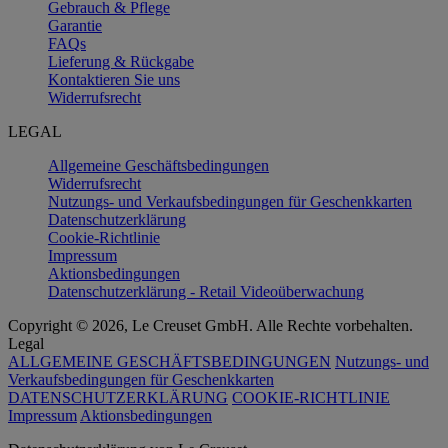
Gebrauch & Pflege
Garantie
FAQs
Lieferung & Rückgabe
Kontaktieren Sie uns
Widerrufsrecht
LEGAL
Allgemeine Geschäftsbedingungen
Widerrufsrecht
Nutzungs- und Verkaufsbedingungen für Geschenkkarten
Datenschutzerklärung
Cookie-Richtlinie
Impressum
Aktionsbedingungen
Datenschutzerklärung - Retail Videoüberwachung
Copyright © 2026, Le Creuset GmbH. Alle Rechte vorbehalten.
Legal
ALLGEMEINE GESCHÄFTSBEDINGUNGEN
Nutzungs- und
Verkaufsbedingungen für Geschenkkarten
DATENSCHUTZERKLÄRUNG
COOKIE-RICHTLINIE
Impressum
Aktionsbedingungen