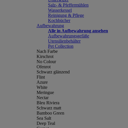
Salz- & Pfeffermühlen
Wasserkessel
Reinigung & Pflege
Kochbücher
Aufbewahrung
Alle in Aufbewahrung ansehen
Aufbewahrungsgefäße
Utensilienbehälter
Pet Collection
Nach Farbe
Kirschrot
No Colour
Ofenrot
Schwarz glänzend
Flint
Azure
White
Meringue
Nectar
Bleu Riviera
Schwarz matt
Bamboo Green
Sea Salt
Deep Teal