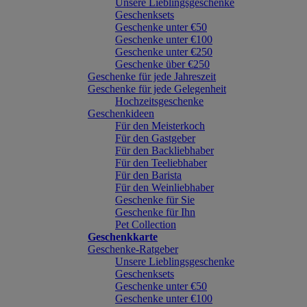
Unsere Lieblingsgeschenke
Geschenksets
Geschenke unter €50
Geschenke unter €100
Geschenke unter €250
Geschenke über €250
Geschenke für jede Jahreszeit
Geschenke für jede Gelegenheit
Hochzeitsgeschenke
Geschenkideen
Für den Meisterkoch
Für den Gastgeber
Für den Backliebhaber
Für den Teeliebhaber
Für den Barista
Für den Weinliebhaber
Geschenke für Sie
Geschenke für Ihn
Pet Collection
Geschenkkarte
Geschenke-Ratgeber
Unsere Lieblingsgeschenke
Geschenksets
Geschenke unter €50
Geschenke unter €100