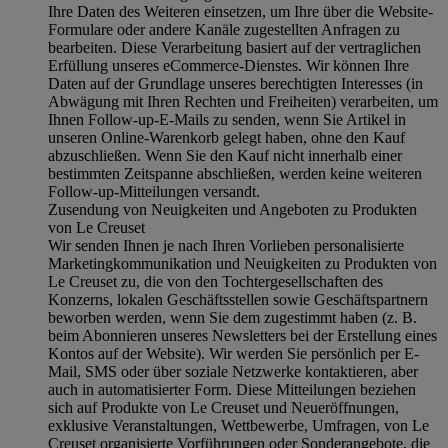
Ihre Daten des Weiteren einsetzen, um Ihre über die Website-
Formulare oder andere Kanäle zugestellten Anfragen zu
bearbeiten. Diese Verarbeitung basiert auf der vertraglichen
Erfüllung unseres eCommerce-Dienstes. Wir können Ihre
Daten auf der Grundlage unseres berechtigten Interesses (in
Abwägung mit Ihren Rechten und Freiheiten) verarbeiten, um
Ihnen Follow-up-E-Mails zu senden, wenn Sie Artikel in
unseren Online-Warenkorb gelegt haben, ohne den Kauf
abzuschließen. Wenn Sie den Kauf nicht innerhalb einer
bestimmten Zeitspanne abschließen, werden keine weiteren
Follow-up-Mitteilungen versandt.
Zusendung von Neuigkeiten und Angeboten zu Produkten
von Le Creuset
Wir senden Ihnen je nach Ihren Vorlieben personalisierte
Marketingkommunikation und Neuigkeiten zu Produkten von
Le Creuset zu, die von den Tochtergesellschaften des
Konzerns, lokalen Geschäftsstellen sowie Geschäftspartnern
beworben werden, wenn Sie dem zugestimmt haben (z. B.
beim Abonnieren unseres Newsletters bei der Erstellung eines
Kontos auf der Website). Wir werden Sie persönlich per E-
Mail, SMS oder über soziale Netzwerke kontaktieren, aber
auch in automatisierter Form. Diese Mitteilungen beziehen
sich auf Produkte von Le Creuset und Neueröffnungen,
exklusive Veranstaltungen, Wettbewerbe, Umfragen, von Le
Creuset organisierte Vorführungen oder Sonderangebote, die