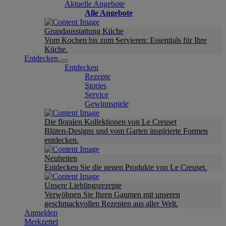
Aktuelle Angebote
Alle Angebote
Grundausstattung Küche
Vom Kochen bis zum Servieren: Essentials für Ihre
Küche.
Entdecken
Entdecken
Rezepte
Stories
Service
Gewinnspiele
Die floralen Kollektionen von Le Creuset
Blüten-Designs und vom Garten inspirierte Formen
entdecken.
Neuheiten
Entdecken Sie die neuen Produkte von Le Creuset.
Unsere Lieblingsrezepte
Verwöhnen Sie Ihren Gaumen mit unseren
geschmackvollen Rezepten aus aller Welt.
Anmelden
Merkzettel