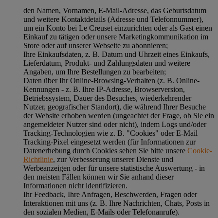
den Namen, Vornamen, E-Mail-Adresse, das Geburtsdatum
und weitere Kontaktdetails (Adresse und Telefonnummer),
um ein Konto bei Le Creuset einzurichten oder als Gast einen
Einkauf zu tätigen oder unsere Marketingkommunikation im
Store oder auf unserer Webseite zu abonnieren;
Ihre Einkaufsdaten, z. B. Datum und Uhrzeit eines Einkaufs,
Lieferdatum, Produkt- und Zahlungsdaten und weitere
Angaben, um Ihre Bestellungen zu bearbeiten;
Daten über Ihr Online-Browsing-Verhalten (z. B. Online-
Kennungen - z. B. Ihre IP-Adresse, Browserversion,
Betriebssystem, Dauer des Besuches, wiederkehrender
Nutzer, geografischer Standort), die während Ihrer Besuche
der Website erhoben werden (ungeachtet der Frage, ob Sie ein
angemeldeter Nutzer sind oder nicht), indem Logs und/oder
Tracking-Technologien wie z. B. "Cookies" oder E-Mail
Tracking-Pixel eingesetzt werden (für Informationen zur
Datenerhebung durch Cookies sehen Sie bitte unsere
Cookie-
Richtlinie
, zur Verbesserung unserer Dienste und
Werbeanzeigen oder für unsere statistische Auswertung - in
den meisten Fällen können wir Sie anhand dieser
Informationen nicht identifizieren.
Ihr Feedback, Ihre Anfragen, Beschwerden, Fragen oder
Interaktionen mit uns (z. B. Ihre Nachrichten, Chats, Posts in
den sozialen Medien, E-Mails oder Telefonanrufe).