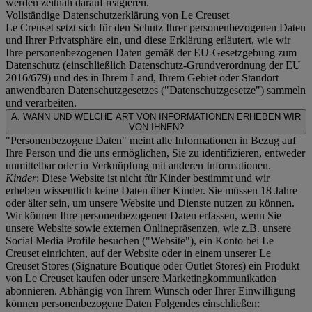
werden zeitnah darauf reagieren.
Vollständige Datenschutzerklärung von Le Creuset
Le Creuset setzt sich für den Schutz Ihrer personenbezogenen Daten
und Ihrer Privatsphäre ein, und diese Erklärung erläutert, wie wir
Ihre personenbezogenen Daten gemäß der EU-Gesetzgebung zum
Datenschutz (einschließlich Datenschutz-Grundverordnung der EU
2016/679) und des in Ihrem Land, Ihrem Gebiet oder Standort
anwendbaren Datenschutzgesetzes ("
Datenschutzgesetze
") sammeln
und verarbeiten.
A. WANN UND WELCHE ART VON INFORMATIONEN ERHEBEN WIR
VON IHNEN?
"Personenbezogene Daten" meint alle Informationen in Bezug auf
Ihre Person und die uns ermöglichen, Sie zu identifizieren, entweder
unmittelbar oder in Verknüpfung mit anderen Informationen.
Kinder
: Diese Website ist nicht für Kinder bestimmt und wir
erheben wissentlich keine Daten über Kinder. Sie müssen 18 Jahre
oder älter sein, um unsere Website und Dienste nutzen zu können.
Wir können Ihre personenbezogenen Daten erfassen, wenn Sie
unsere Website sowie externen Onlinepräsenzen, wie z.B. unsere
Social Media Profile besuchen ("
Website
"), ein Konto bei Le
Creuset einrichten, auf der Website oder in einem unserer Le
Creuset Stores (Signature Boutique oder Outlet Stores) ein Produkt
von Le Creuset kaufen oder unsere Marketingkommunikation
abonnieren. Abhängig von Ihrem Wunsch oder Ihrer Einwilligung
können personenbezogene Daten Folgendes einschließen: