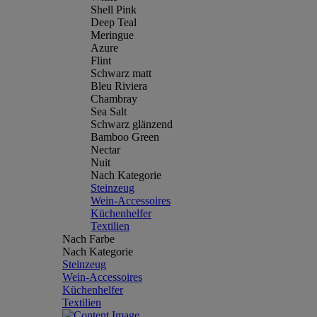
Shell Pink
Deep Teal
Meringue
Azure
Flint
Schwarz matt
Bleu Riviera
Chambray
Sea Salt
Schwarz glänzend
Bamboo Green
Nectar
Nuit
Nach Kategorie
Steinzeug
Wein-Accessoires
Küchenhelfer
Textilien
Nach Farbe
Nach Kategorie
Steinzeug
Wein-Accessoires
Küchenhelfer
Textilien