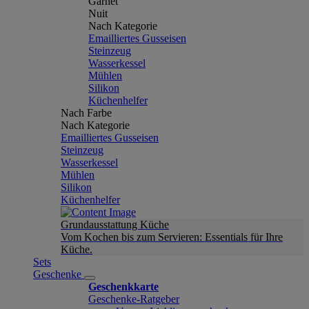
Garnet
Nuit
Nach Kategorie
Emailliertes Gusseisen
Steinzeug
Wasserkessel
Mühlen
Silikon
Küchenhelfer
Nach Farbe
Nach Kategorie
Emailliertes Gusseisen
Steinzeug
Wasserkessel
Mühlen
Silikon
Küchenhelfer
Grundausstattung Küche
Vom Kochen bis zum Servieren: Essentials für Ihre
Küche.
Sets
Geschenke
Geschenkkarte
Geschenke-Ratgeber