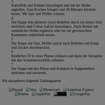
3
Kartoffeln und Kräuter hinzufügen und mit der Brühe
angießen. Zum Kochen bringen und 30 Minuten köcheln
lassen. Mit Salz und Pfeffer würzen.
4
Die Suppe fein pürieren (nach Belieben durch ein feines Sieb
streichen) und Crème fraîche hinzufügen. Nach Bedarf mit
zusätzlicher Brühe ergänzen oder bis zur gewünschten
Konsistenz einköcheln lassen.
5
Die Suppe mit Salz, Pfeffer und je nach Belieben mit Essig
und Zucker abschmecken.
6
Restliches Öl in einer Pfanne erhitzen und darin die Steinpilze
mit den Schalottenwürfeln anbraten.
7
Die Suppe mit den Pilzen und Kräutern in Suppentellern
anrichten und servieren.
Wir akzeptieren folgende Zahlungsarten