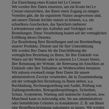
Zur Einrichtung eines Kontos bei Le Creuset
Wir werden Ihre Daten einsetzen, um ein Konto bei Le
Creuset einzurichten, das Ihnen einen Zugang zu einigen
Vorteilen gibt, die für registrierte Nutzer ausgewiesen sind,
um unsere Dienste leichter nutzen zu können, u.a. ein
schnelleres Auschecken, das Speichern mehrerer
Lieferadressen oder das Aufrufen und Verfolgen von
Bestellungen. Diese Verarbeitung basiert auf der vertraglichen
Erfüllung dieses Dienstes.
Zur Bearbeitung Ihrer Bestellungen und zur Bereitstellung
unserer Produkte, Dienste und für Ihre Unterstützung
Wir werden Ihre Daten für die Durchführung der
vertraglichen Beziehung zu Ihnen, für Ihre Einkäufe von
Waren auf der Website oder in unseren Le Creuset Stores,
Ihre Benutzung der Website, die Betreuung im Anschluss an
Einkäufe oder Ihre Teilnahme an Wettbewerben benutzen.
Wir müssen eventuell einige Ihrer Daten für unsere
administrativen Zwecke verarbeiten, die in Zusammenhang
mit der vertraglichen Beziehung zu Ihnen stehen, u.a.
Buchhaltung, Rechnungsstellung und Audits, Prüfung von
Zahlungsmethoden, Betrugsüberprüfungen, Sicherheit,
Schutz, Systemtests, Wartung und statistische Analysen, usw.
Manchmal kann es notwendig sein, Sie aus administrativen
oder betrieblichen Gründen zu kontaktieren. Z. B. um Ihnen
eine Bestellbescheinigung zukommen zu lassen. Wir werden