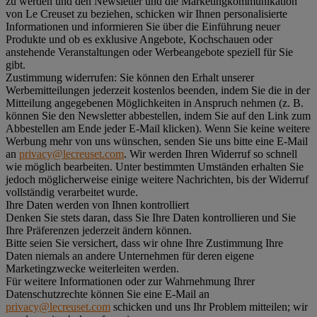
zu werden und den Newsletter und die Marketingkommunikation
von Le Creuset zu beziehen, schicken wir Ihnen personalisierte
Informationen und informieren Sie über die Einführung neuer
Produkte und ob es exklusive Angebote, Kochschauen oder
anstehende Veranstaltungen oder Werbeangebote speziell für Sie
gibt.
Zustimmung widerrufen:
Sie können den Erhalt unserer
Werbemitteilungen jederzeit kostenlos beenden, indem Sie die in der
Mitteilung angegebenen Möglichkeiten in Anspruch nehmen (z. B.
können Sie den Newsletter abbestellen, indem Sie auf den Link zum
Abbestellen am Ende jeder E-Mail klicken). Wenn Sie keine weitere
Werbung mehr von uns wünschen, senden Sie uns bitte eine E-Mail
an
privacy@lecreuset.com
. Wir werden Ihren Widerruf so schnell
wie möglich bearbeiten. Unter bestimmten Umständen erhalten Sie
jedoch möglicherweise einige weitere Nachrichten, bis der Widerruf
vollständig verarbeitet wurde.
Ihre Daten werden von Ihnen kontrolliert
Denken Sie stets daran, dass Sie Ihre Daten kontrollieren und Sie
Ihre Präferenzen jederzeit ändern können.
Bitte seien Sie versichert, dass wir ohne Ihre Zustimmung Ihre
Daten niemals an andere Unternehmen für deren eigene
Marketingzwecke weiterleiten werden.
Für weitere Informationen oder zur Wahrnehmung Ihrer
Datenschutzrechte können Sie eine E-Mail an
privacy@lecreuset.com
schicken und uns Ihr Problem mitteilen; wir