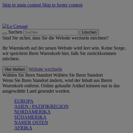
Skip to main content
Skip to footer content
Summer Must-Haves -
Zum Shop
Kochgeschirr: versandkostenfrei
Lieferung in 1-2 Werktagen
Suchen
Löschen
Sind Sie sicher, dass Sie die Website wechseln möchten?
Ihr Warenkorb auf der neuen Website wird leer sein. Keine Sorge,
wir speichern Ihren Warenkorb hier, falls Sie zurückkommen
möchten.
Website wechseln
Hier bleiben
Wählen Sie Ihren Standort
Wählen Sie Ihren Standort
Wenn Sie Ihren Standort ändern, wird der Inhalt aus Ihrem
Warenkorb entfernt. Online gekaufte Artikel können nur in das
ausgewählte Land gesendet werden.
EUROPA
ASIEN / PAZIFIKREGION
NORDAMERIKA
SÜDAMERIKA
NAHER OSTEN
AFRIKA