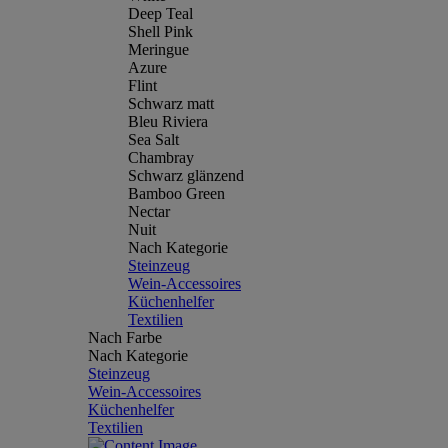
Deep Teal
Shell Pink
Meringue
Azure
Flint
Schwarz matt
Bleu Riviera
Sea Salt
Chambray
Schwarz glänzend
Bamboo Green
Nectar
Nuit
Nach Kategorie
Steinzeug
Wein-Accessoires
Küchenhelfer
Textilien
Nach Farbe
Nach Kategorie
Steinzeug
Wein-Accessoires
Küchenhelfer
Textilien