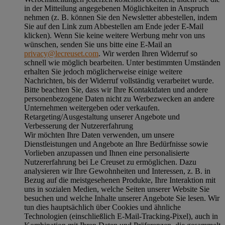
in der Mitteilung angegebenen Möglichkeiten in Anspruch
nehmen (z. B. können Sie den Newsletter abbestellen, indem
Sie auf den Link zum Abbestellen am Ende jeder E-Mail
klicken). Wenn Sie keine weitere Werbung mehr von uns
wünschen, senden Sie uns bitte eine E-Mail an
privacy@lecreuset.com
. Wir werden Ihren Widerruf so
schnell wie möglich bearbeiten. Unter bestimmten Umständen
erhalten Sie jedoch möglicherweise einige weitere
Nachrichten, bis der Widerruf vollständig verarbeitet wurde.
Bitte beachten Sie, dass wir Ihre Kontaktdaten und andere
personenbezogene Daten nicht zu Werbezwecken an andere
Unternehmen weitergeben oder verkaufen.
Retargeting/Ausgestaltung unserer Angebote und
Verbesserung der Nutzererfahrung
Wir möchten Ihre Daten verwenden, um unsere
Dienstleistungen und Angebote an Ihre Bedürfnisse sowie
Vorlieben anzupassen und Ihnen eine personalisierte
Nutzererfahrung bei Le Creuset zu ermöglichen. Dazu
analysieren wir Ihre Gewohnheiten und Interessen, z. B. in
Bezug auf die meistgesehenen Produkte, Ihre Interaktion mit
uns in sozialen Medien, welche Seiten unserer Website Sie
besuchen und welche Inhalte unserer Angebote Sie lesen. Wir
tun dies hauptsächlich über Cookies und ähnliche
Technologien (einschließlich E-Mail-Tracking-Pixel), auch in