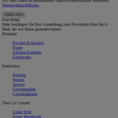
AG Ihre Daten als gemeinsame Datenverantwortliche verwalten.
Datenschutzerklärung.
Fast fertig!
Bitte bestätigen Sie Ihre Anmeldung zum Newsletter über die E-
Mail, die wir Ihnen gesendet haben.
Produkte
Kochen & Backen
Essen
Küchen-Zubehör
Geschenke
Entdecken
Rezepte
Stories
Service
Gewinnspiele
Geschenkkarte
Über Le Creuset
Unser Erbe
Unser Handwerk