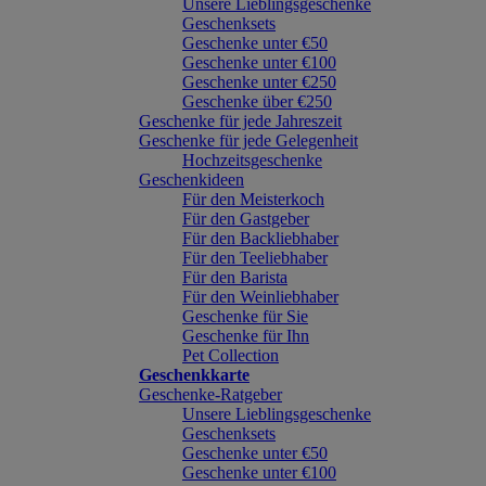
Unsere Lieblingsgeschenke
Geschenksets
Geschenke unter €50
Geschenke unter €100
Geschenke unter €250
Geschenke über €250
Geschenke für jede Jahreszeit
Geschenke für jede Gelegenheit
Hochzeitsgeschenke
Geschenkideen
Für den Meisterkoch
Für den Gastgeber
Für den Backliebhaber
Für den Teeliebhaber
Für den Barista
Für den Weinliebhaber
Geschenke für Sie
Geschenke für Ihn
Pet Collection
Geschenkkarte
Geschenke-Ratgeber
Unsere Lieblingsgeschenke
Geschenksets
Geschenke unter €50
Geschenke unter €100