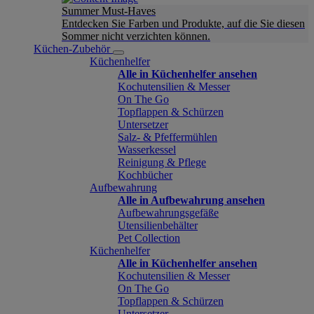
Summer Must-Haves
Entdecken Sie Farben und Produkte, auf die Sie diesen
Sommer nicht verzichten können.
Küchen-Zubehör
Küchenhelfer
Alle in Küchenhelfer ansehen
Kochutensilien & Messer
On The Go
Topflappen & Schürzen
Untersetzer
Salz- & Pfeffermühlen
Wasserkessel
Reinigung & Pflege
Kochbücher
Aufbewahrung
Alle in Aufbewahrung ansehen
Aufbewahrungsgefäße
Utensilienbehälter
Pet Collection
Küchenhelfer
Alle in Küchenhelfer ansehen
Kochutensilien & Messer
On The Go
Topflappen & Schürzen
Untersetzer