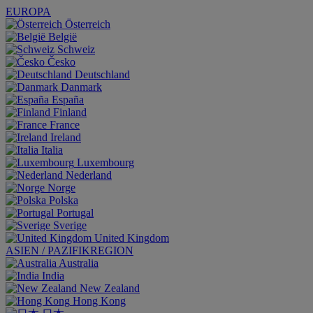
EUROPA
Österreich
België
Schweiz
Česko
Deutschland
Danmark
España
Finland
France
Ireland
Italia
Luxembourg
Nederland
Norge
Polska
Portugal
Sverige
United Kingdom
ASIEN / PAZIFIKREGION
Australia
India
New Zealand
Hong Kong