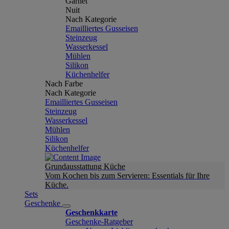
Garnet
Nuit
Nach Kategorie
Emailliertes Gusseisen
Steinzeug
Wasserkessel
Mühlen
Silikon
Küchenhelfer
Nach Farbe
Nach Kategorie
Emailliertes Gusseisen
Steinzeug
Wasserkessel
Mühlen
Silikon
Küchenhelfer
Grundausstattung Küche
Vom Kochen bis zum Servieren: Essentials für Ihre
Küche.
Sets
Geschenke
Geschenkkarte
Geschenke-Ratgeber