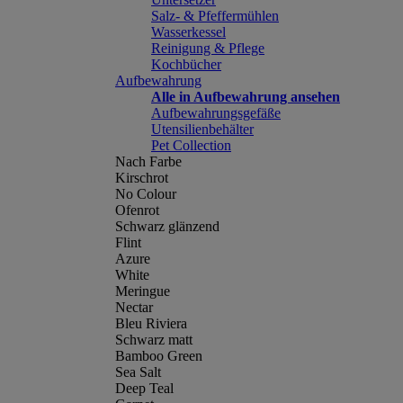
Salz- & Pfeffermühlen
Wasserkessel
Reinigung & Pflege
Kochbücher
Aufbewahrung
Alle in Aufbewahrung ansehen
Aufbewahrungsgefäße
Utensilienbehälter
Pet Collection
Nach Farbe
Kirschrot
No Colour
Ofenrot
Schwarz glänzend
Flint
Azure
White
Meringue
Nectar
Bleu Riviera
Schwarz matt
Bamboo Green
Sea Salt
Deep Teal