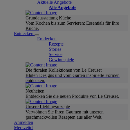
Aktuelle Angebote
Alle Angebote
Grundausstattung Küche
Vom Kochen bis zum Servieren: Essentials für Ihre
Küche.
Entdecken
Entdecken
Rezepte
Stories
Service
Gewinnspiele
Die floralen Kollektionen von Le Creuset
Blüten-Designs und vom Garten inspirierte Formen
entdecken.
Neuheiten
Entdecken Sie die neuen Produkte von Le Creuset.
Unsere Lieblingsrezepte
Verwöhnen Sie Ihren Gaumen mit unseren
geschmackvollen Rezepten aus aller Welt.
Anmelden
Merkzettel