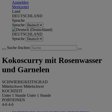
Anmelden
Merkzettel
Land
DEUTSCHLAND
Sprache
Sprache
DEUTSCHLAND
Sprache
Suche löschen
Kokoscurry mit Rosenwasser
und Garnelen
SCHWIERIGKEITSGRAD
Mittelschwer
Mittelschwer
KOCHZEIT
Unter 1 Stunde
Unter 1 Stunde
PORTIONEN
4-6
4-6