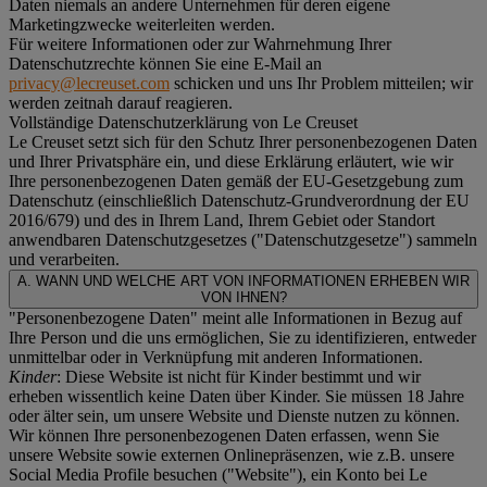
Daten niemals an andere Unternehmen für deren eigene
Marketingzwecke weiterleiten werden.
Für weitere Informationen oder zur Wahrnehmung Ihrer
Datenschutzrechte können Sie eine E-Mail an
privacy@lecreuset.com
schicken und uns Ihr Problem mitteilen; wir
werden zeitnah darauf reagieren.
Vollständige Datenschutzerklärung von Le Creuset
Le Creuset setzt sich für den Schutz Ihrer personenbezogenen Daten
und Ihrer Privatsphäre ein, und diese Erklärung erläutert, wie wir
Ihre personenbezogenen Daten gemäß der EU-Gesetzgebung zum
Datenschutz (einschließlich Datenschutz-Grundverordnung der EU
2016/679) und des in Ihrem Land, Ihrem Gebiet oder Standort
anwendbaren Datenschutzgesetzes ("
Datenschutzgesetze
") sammeln
und verarbeiten.
A. WANN UND WELCHE ART VON INFORMATIONEN ERHEBEN WIR
VON IHNEN?
"Personenbezogene Daten" meint alle Informationen in Bezug auf
Ihre Person und die uns ermöglichen, Sie zu identifizieren, entweder
unmittelbar oder in Verknüpfung mit anderen Informationen.
Kinder
: Diese Website ist nicht für Kinder bestimmt und wir
erheben wissentlich keine Daten über Kinder. Sie müssen 18 Jahre
oder älter sein, um unsere Website und Dienste nutzen zu können.
Wir können Ihre personenbezogenen Daten erfassen, wenn Sie
unsere Website sowie externen Onlinepräsenzen, wie z.B. unsere
Social Media Profile besuchen ("
Website
"), ein Konto bei Le