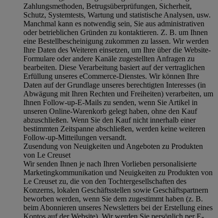
Zahlungsmethoden, Betrugsüberprüfungen, Sicherheit,
Schutz, Systemtests, Wartung und statistische Analysen, usw.
Manchmal kann es notwendig sein, Sie aus administrativen
oder betrieblichen Gründen zu kontaktieren. Z. B. um Ihnen
eine Bestellbescheinigung zukommen zu lassen. Wir werden
Ihre Daten des Weiteren einsetzen, um Ihre über die Website-
Formulare oder andere Kanäle zugestellten Anfragen zu
bearbeiten. Diese Verarbeitung basiert auf der vertraglichen
Erfüllung unseres eCommerce-Dienstes. Wir können Ihre
Daten auf der Grundlage unseres berechtigten Interesses (in
Abwägung mit Ihren Rechten und Freiheiten) verarbeiten, um
Ihnen Follow-up-E-Mails zu senden, wenn Sie Artikel in
unseren Online-Warenkorb gelegt haben, ohne den Kauf
abzuschließen. Wenn Sie den Kauf nicht innerhalb einer
bestimmten Zeitspanne abschließen, werden keine weiteren
Follow-up-Mitteilungen versandt.
Zusendung von Neuigkeiten und Angeboten zu Produkten
von Le Creuset
Wir senden Ihnen je nach Ihren Vorlieben personalisierte
Marketingkommunikation und Neuigkeiten zu Produkten von
Le Creuset zu, die von den Tochtergesellschaften des
Konzerns, lokalen Geschäftsstellen sowie Geschäftspartnern
beworben werden, wenn Sie dem zugestimmt haben (z. B.
beim Abonnieren unseres Newsletters bei der Erstellung eines
Kontos auf der Website). Wir werden Sie persönlich per E-