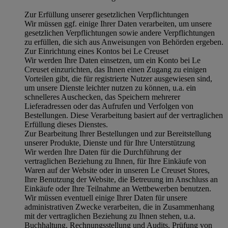
Zur Erfüllung unserer gesetzlichen Verpflichtungen
Wir müssen ggf. einige Ihrer Daten verarbeiten, um unsere
gesetzlichen Verpflichtungen sowie andere Verpflichtungen
zu erfüllen, die sich aus Anweisungen von Behörden ergeben.
Zur Einrichtung eines Kontos bei Le Creuset
Wir werden Ihre Daten einsetzen, um ein Konto bei Le
Creuset einzurichten, das Ihnen einen Zugang zu einigen
Vorteilen gibt, die für registrierte Nutzer ausgewiesen sind,
um unsere Dienste leichter nutzen zu können, u.a. ein
schnelleres Auschecken, das Speichern mehrerer
Lieferadressen oder das Aufrufen und Verfolgen von
Bestellungen. Diese Verarbeitung basiert auf der vertraglichen
Erfüllung dieses Dienstes.
Zur Bearbeitung Ihrer Bestellungen und zur Bereitstellung
unserer Produkte, Dienste und für Ihre Unterstützung
Wir werden Ihre Daten für die Durchführung der
vertraglichen Beziehung zu Ihnen, für Ihre Einkäufe von
Waren auf der Website oder in unseren Le Creuset Stores,
Ihre Benutzung der Website, die Betreuung im Anschluss an
Einkäufe oder Ihre Teilnahme an Wettbewerben benutzen.
Wir müssen eventuell einige Ihrer Daten für unsere
administrativen Zwecke verarbeiten, die in Zusammenhang
mit der vertraglichen Beziehung zu Ihnen stehen, u.a.
Buchhaltung, Rechnungsstellung und Audits, Prüfung von