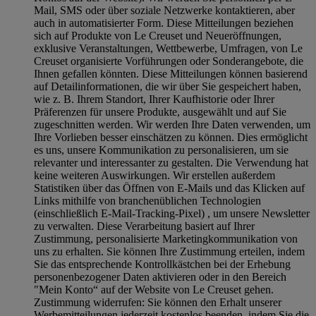
Mail, SMS oder über soziale Netzwerke kontaktieren, aber
auch in automatisierter Form. Diese Mitteilungen beziehen
sich auf Produkte von Le Creuset und Neueröffnungen,
exklusive Veranstaltungen, Wettbewerbe, Umfragen, von Le
Creuset organisierte Vorführungen oder Sonderangebote, die
Ihnen gefallen könnten. Diese Mitteilungen können basierend
auf Detailinformationen, die wir über Sie gespeichert haben,
wie z. B. Ihrem Standort, Ihrer Kaufhistorie oder Ihrer
Präferenzen für unsere Produkte, ausgewählt und auf Sie
zugeschnitten werden. Wir werden Ihre Daten verwenden, um
Ihre Vorlieben besser einschätzen zu können. Dies ermöglicht
es uns, unsere Kommunikation zu personalisieren, um sie
relevanter und interessanter zu gestalten. Die Verwendung hat
keine weiteren Auswirkungen. Wir erstellen außerdem
Statistiken über das Öffnen von E-Mails und das Klicken auf
Links mithilfe von branchenüblichen Technologien
(einschließlich E-Mail-Tracking-Pixel) , um unsere Newsletter
zu verwalten. Diese Verarbeitung basiert auf Ihrer
Zustimmung, personalisierte Marketingkommunikation von
uns zu erhalten. Sie können Ihre Zustimmung erteilen, indem
Sie das entsprechende Kontrollkästchen bei der Erhebung
personenbezogener Daten aktivieren oder in den Bereich
"Mein Konto“ auf der Website von Le Creuset gehen.
Zustimmung widerrufen:
Sie können den Erhalt unserer
Werbemitteilungen jederzeit kostenlos beenden, indem Sie die