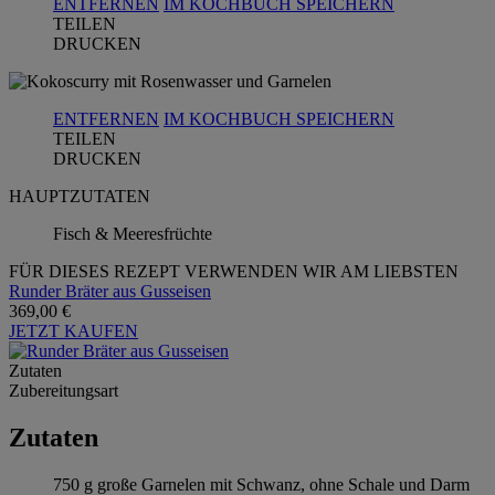
ENTFERNEN
IM KOCHBUCH SPEICHERN
TEILEN
DRUCKEN
ENTFERNEN
IM KOCHBUCH SPEICHERN
TEILEN
DRUCKEN
HAUPTZUTATEN
Fisch & Meeresfrüchte
FÜR DIESES REZEPT VERWENDEN WIR AM LIEBSTEN
Runder Bräter aus Gusseisen
369,00 €
JETZT KAUFEN
Zutaten
Zubereitungsart
Zutaten
750 g große Garnelen mit Schwanz, ohne Schale und Darm