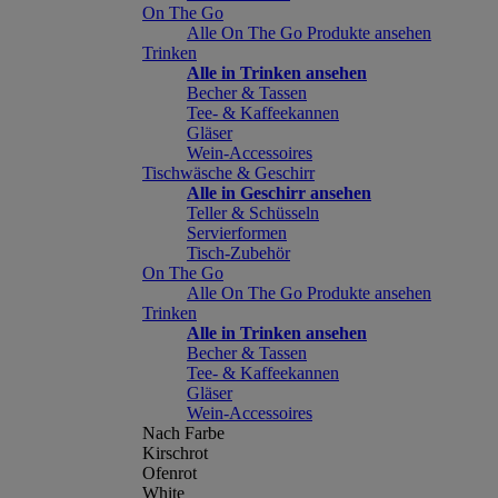
On The Go
Alle On The Go Produkte ansehen
Trinken
Alle in Trinken ansehen
Becher & Tassen
Tee- & Kaffeekannen
Gläser
Wein-Accessoires
Tischwäsche & Geschirr
Alle in Geschirr ansehen
Teller & Schüsseln
Servierformen
Tisch-Zubehör
On The Go
Alle On The Go Produkte ansehen
Trinken
Alle in Trinken ansehen
Becher & Tassen
Tee- & Kaffeekannen
Gläser
Wein-Accessoires
Nach Farbe
Kirschrot
Ofenrot
White