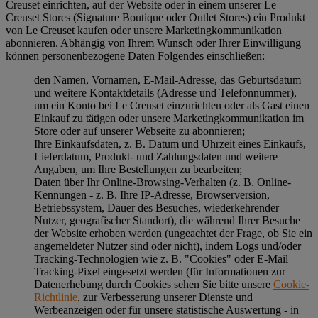
Creuset einrichten, auf der Website oder in einem unserer Le
Creuset Stores (Signature Boutique oder Outlet Stores) ein Produkt
von Le Creuset kaufen oder unsere Marketingkommunikation
abonnieren. Abhängig von Ihrem Wunsch oder Ihrer Einwilligung
können personenbezogene Daten Folgendes einschließen:
den Namen, Vornamen, E-Mail-Adresse, das Geburtsdatum
und weitere Kontaktdetails (Adresse und Telefonnummer),
um ein Konto bei Le Creuset einzurichten oder als Gast einen
Einkauf zu tätigen oder unsere Marketingkommunikation im
Store oder auf unserer Webseite zu abonnieren;
Ihre Einkaufsdaten, z. B. Datum und Uhrzeit eines Einkaufs,
Lieferdatum, Produkt- und Zahlungsdaten und weitere
Angaben, um Ihre Bestellungen zu bearbeiten;
Daten über Ihr Online-Browsing-Verhalten (z. B. Online-
Kennungen - z. B. Ihre IP-Adresse, Browserversion,
Betriebssystem, Dauer des Besuches, wiederkehrender
Nutzer, geografischer Standort), die während Ihrer Besuche
der Website erhoben werden (ungeachtet der Frage, ob Sie ein
angemeldeter Nutzer sind oder nicht), indem Logs und/oder
Tracking-Technologien wie z. B. "Cookies" oder E-Mail
Tracking-Pixel eingesetzt werden (für Informationen zur
Datenerhebung durch Cookies sehen Sie bitte unsere
Cookie-
Richtlinie
, zur Verbesserung unserer Dienste und
Werbeanzeigen oder für unsere statistische Auswertung - in