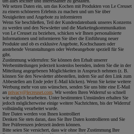
um alles leichter und interessanter zu gestalten.
Wir setzen Daten ein, um das Kochen mit Produkten von Le Creuset
zu einem schöneren Erlebnis zu machen und um Sie über
Neuigkeiten und Angebote zu informieren
Wenn Sie beschließen, Teil der Kundendatenbank unseres Konzerns
zu werden und den Newsletter und die Marketingkommunikation
von Le Creuset zu beziehen, schicken wir Ihnen personalisierte
Informationen und informieren Sie über die Einführung neuer
Produkte und ob es exklusive Angebote, Kochschauen oder
anstehende Veranstaltungen oder Werbeangebote speziell für Sie
gibt.
Zustimmung widerrufen:
Sie können den Erhalt unserer
Werbemitteilungen jederzeit kostenlos beenden, indem Sie die in der
Mitteilung angegebenen Möglichkeiten in Anspruch nehmen (z. B.
können Sie den Newsletter abbestellen, indem Sie auf den Link zum
Abbestellen am Ende jeder E-Mail klicken). Wenn Sie keine weitere
Werbung mehr von uns wünschen, senden Sie uns bitte eine E-Mail
an
privacy@lecreuset.com
. Wir werden Ihren Widerruf so schnell
wie möglich bearbeiten. Unter bestimmten Umständen erhalten Sie
jedoch möglicherweise einige weitere Nachrichten, bis der Widerruf
vollständig verarbeitet wurde.
Ihre Daten werden von Ihnen kontrolliert
Denken Sie stets daran, dass Sie Ihre Daten kontrollieren und Sie
Ihre Präferenzen jederzeit ändern können.
Bitte seien Sie versichert, dass wir ohne Ihre Zustimmung Ihre