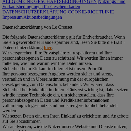
ALLGEMEINE GESCHÄFTSBEDINGUNGEN
Nutzungs- und
Verkaufsbedingungen für Geschenkkarten
DATENSCHUTZERKLÄRUNG
COOKIE-RICHTLINIE
Impressum
Aktionsbedingungen
Datenschutz­erklärung von Le Creuset
Die folgende Datenschutzerklärung gilt für Endverbraucher. Wenn
Sie ein gewerblicher Handelspartner sind, lesen Sie bitte die B2B -
Datenschutzerklärung
hier
.
Wir versprechen, Ihre Privatsphäre zu respektieren und Ihre
personenbezogenen Daten zu schützen! Wir werden Ihnen immer
mitteilen, wie und warum wir Ihre Daten nutzen.
Sicherheit beim Einkauf im Internet ist unsere Priorität
Ihre personenbezogenen Angaben werden sicher und streng
vertraulich und in Übereinstimmung mit der europäischen
Gesetzgebung zum Datenschutz behandelt. Wir wissen, dass
Sicherheit bei Einkäufen im Internet äußerst wichtig ist, daher setzen
wir die neuste Technologie ein, um sicherzustellen, dass Ihre
personenbezogenen Daten und Kreditkarteninformationen
vollumfänglich geschützt sind und streng vertraulich behandelt
werden.
Wir setzen Daten ein, um Ihren Einkauf zu erleichtern und Angebote
auf Sie abzustimmen
Wir analysieren, wie die Nutzer unsere Website und Dienste nutzen,