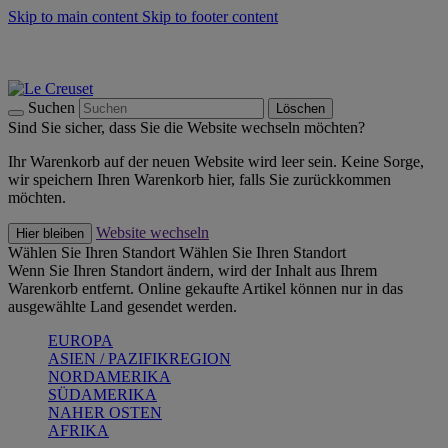
Skip to main content
Skip to footer content
Summer Must-Haves -
Zum Shop
Kochgeschirr: versandkostenfrei
Lieferung in 1-2 Werktagen
Suchen
Löschen
Sind Sie sicher, dass Sie die Website wechseln möchten?
Ihr Warenkorb auf der neuen Website wird leer sein. Keine Sorge,
wir speichern Ihren Warenkorb hier, falls Sie zurückkommen
möchten.
Website wechseln
Hier bleiben
Wählen Sie Ihren Standort
Wählen Sie Ihren Standort
Wenn Sie Ihren Standort ändern, wird der Inhalt aus Ihrem
Warenkorb entfernt. Online gekaufte Artikel können nur in das
ausgewählte Land gesendet werden.
EUROPA
ASIEN / PAZIFIKREGION
NORDAMERIKA
SÜDAMERIKA
NAHER OSTEN
AFRIKA