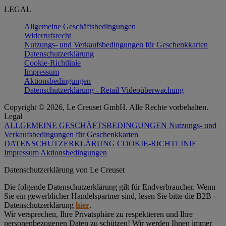
LEGAL
Allgemeine Geschäftsbedingungen
Widerrufsrecht
Nutzungs- und Verkaufsbedingungen für Geschenkkarten
Datenschutzerklärung
Cookie-Richtlinie
Impressum
Aktionsbedingungen
Datenschutzerklärung - Retail Videoüberwachung
Copyright © 2026, Le Creuset GmbH. Alle Rechte vorbehalten.
Legal
ALLGEMEINE GESCHÄFTSBEDINGUNGEN
Nutzungs- und
Verkaufsbedingungen für Geschenkkarten
DATENSCHUTZERKLÄRUNG
COOKIE-RICHTLINIE
Impressum
Aktionsbedingungen
Datenschutz­erklärung von Le Creuset
Die folgende Datenschutzerklärung gilt für Endverbraucher. Wenn
Sie ein gewerblicher Handelspartner sind, lesen Sie bitte die B2B -
Datenschutzerklärung
hier
.
Wir versprechen, Ihre Privatsphäre zu respektieren und Ihre
personenbezogenen Daten zu schützen! Wir werden Ihnen immer