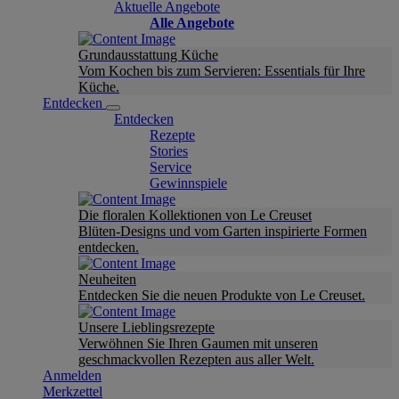
Aktuelle Angebote
Alle Angebote
Grundausstattung Küche
Vom Kochen bis zum Servieren: Essentials für Ihre
Küche.
Entdecken
Entdecken
Rezepte
Stories
Service
Gewinnspiele
Die floralen Kollektionen von Le Creuset
Blüten-Designs und vom Garten inspirierte Formen
entdecken.
Neuheiten
Entdecken Sie die neuen Produkte von Le Creuset.
Unsere Lieblingsrezepte
Verwöhnen Sie Ihren Gaumen mit unseren
geschmackvollen Rezepten aus aller Welt.
Anmelden
Merkzettel