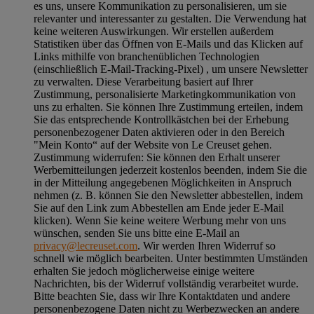
es uns, unsere Kommunikation zu personalisieren, um sie
relevanter und interessanter zu gestalten. Die Verwendung hat
keine weiteren Auswirkungen. Wir erstellen außerdem
Statistiken über das Öffnen von E-Mails und das Klicken auf
Links mithilfe von branchenüblichen Technologien
(einschließlich E-Mail-Tracking-Pixel) , um unsere Newsletter
zu verwalten. Diese Verarbeitung basiert auf Ihrer
Zustimmung, personalisierte Marketingkommunikation von
uns zu erhalten. Sie können Ihre Zustimmung erteilen, indem
Sie das entsprechende Kontrollkästchen bei der Erhebung
personenbezogener Daten aktivieren oder in den Bereich
"Mein Konto“ auf der Website von Le Creuset gehen.
Zustimmung widerrufen:
Sie können den Erhalt unserer
Werbemitteilungen jederzeit kostenlos beenden, indem Sie die
in der Mitteilung angegebenen Möglichkeiten in Anspruch
nehmen (z. B. können Sie den Newsletter abbestellen, indem
Sie auf den Link zum Abbestellen am Ende jeder E-Mail
klicken). Wenn Sie keine weitere Werbung mehr von uns
wünschen, senden Sie uns bitte eine E-Mail an
privacy@lecreuset.com
. Wir werden Ihren Widerruf so
schnell wie möglich bearbeiten. Unter bestimmten Umständen
erhalten Sie jedoch möglicherweise einige weitere
Nachrichten, bis der Widerruf vollständig verarbeitet wurde.
Bitte beachten Sie, dass wir Ihre Kontaktdaten und andere
personenbezogene Daten nicht zu Werbezwecken an andere