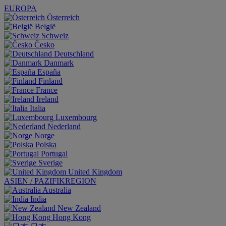
EUROPA
Österreich
België
Schweiz
Česko
Deutschland
Danmark
España
Finland
France
Ireland
Italia
Luxembourg
Nederland
Norge
Polska
Portugal
Sverige
United Kingdom
ASIEN / PAZIFIKREGION
Australia
India
New Zealand
Hong Kong