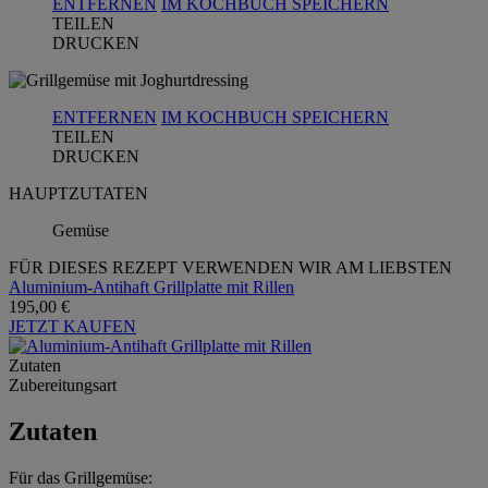
ENTFERNEN
IM KOCHBUCH SPEICHERN
TEILEN
DRUCKEN
ENTFERNEN
IM KOCHBUCH SPEICHERN
TEILEN
DRUCKEN
HAUPTZUTATEN
Gemüse
FÜR DIESES REZEPT VERWENDEN WIR AM LIEBSTEN
Aluminium-Antihaft Grillplatte mit Rillen
195,00 €
JETZT KAUFEN
Zutaten
Zubereitungsart
Zutaten
Für das Grillgemüse: