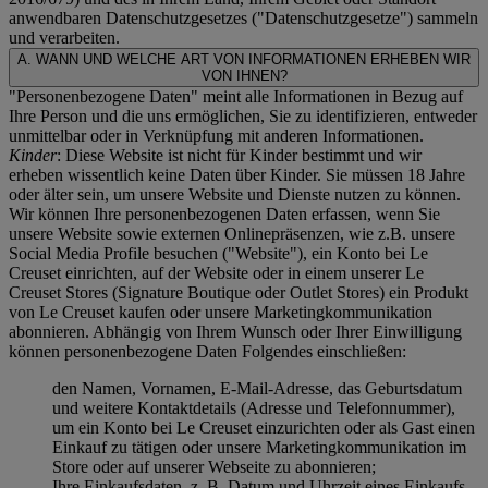
anwendbaren Datenschutzgesetzes ("
Datenschutzgesetze
") sammeln
und verarbeiten.
A. WANN UND WELCHE ART VON INFORMATIONEN ERHEBEN WIR
VON IHNEN?
"Personenbezogene Daten" meint alle Informationen in Bezug auf
Ihre Person und die uns ermöglichen, Sie zu identifizieren, entweder
unmittelbar oder in Verknüpfung mit anderen Informationen.
Kinder
: Diese Website ist nicht für Kinder bestimmt und wir
erheben wissentlich keine Daten über Kinder. Sie müssen 18 Jahre
oder älter sein, um unsere Website und Dienste nutzen zu können.
Wir können Ihre personenbezogenen Daten erfassen, wenn Sie
unsere Website sowie externen Onlinepräsenzen, wie z.B. unsere
Social Media Profile besuchen ("
Website
"), ein Konto bei Le
Creuset einrichten, auf der Website oder in einem unserer Le
Creuset Stores (Signature Boutique oder Outlet Stores) ein Produkt
von Le Creuset kaufen oder unsere Marketingkommunikation
abonnieren. Abhängig von Ihrem Wunsch oder Ihrer Einwilligung
können personenbezogene Daten Folgendes einschließen:
den Namen, Vornamen, E-Mail-Adresse, das Geburtsdatum
und weitere Kontaktdetails (Adresse und Telefonnummer),
um ein Konto bei Le Creuset einzurichten oder als Gast einen
Einkauf zu tätigen oder unsere Marketingkommunikation im
Store oder auf unserer Webseite zu abonnieren;
Ihre Einkaufsdaten, z. B. Datum und Uhrzeit eines Einkaufs,