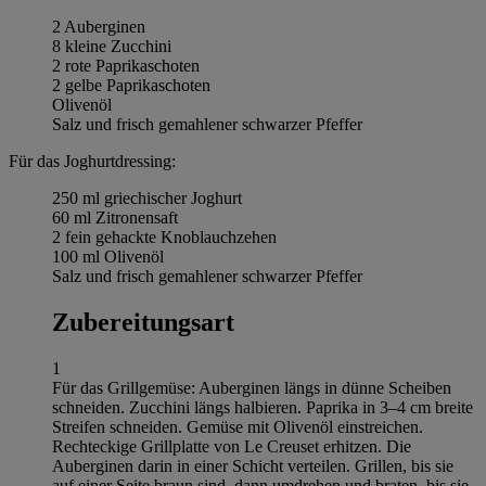
2 Auberginen
8 kleine Zucchini
2 rote Paprikaschoten
2 gelbe Paprikaschoten
Olivenöl
Salz und frisch gemahlener schwarzer Pfeffer
Für das Joghurtdressing:
250 ml griechischer Joghurt
60 ml Zitronensaft
2 fein gehackte Knoblauchzehen
100 ml Olivenöl
Salz und frisch gemahlener schwarzer Pfeffer
Zubereitungsart
1
Für das Grillgemüse: Auberginen längs in dünne Scheiben
schneiden. Zucchini längs halbieren. Paprika in 3–4 cm breite
Streifen schneiden. Gemüse mit Olivenöl einstreichen.
Rechteckige Grillplatte von Le Creuset erhitzen. Die
Auberginen darin in einer Schicht verteilen. Grillen, bis sie
auf einer Seite braun sind, dann umdrehen und braten, bis sie