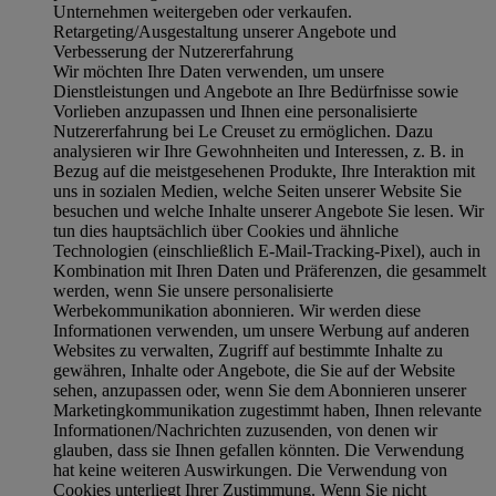
Unternehmen weitergeben oder verkaufen.
Retargeting/Ausgestaltung unserer Angebote und
Verbesserung der Nutzererfahrung
Wir möchten Ihre Daten verwenden, um unsere
Dienstleistungen und Angebote an Ihre Bedürfnisse sowie
Vorlieben anzupassen und Ihnen eine personalisierte
Nutzererfahrung bei Le Creuset zu ermöglichen. Dazu
analysieren wir Ihre Gewohnheiten und Interessen, z. B. in
Bezug auf die meistgesehenen Produkte, Ihre Interaktion mit
uns in sozialen Medien, welche Seiten unserer Website Sie
besuchen und welche Inhalte unserer Angebote Sie lesen. Wir
tun dies hauptsächlich über Cookies und ähnliche
Technologien (einschließlich E-Mail-Tracking-Pixel), auch in
Kombination mit Ihren Daten und Präferenzen, die gesammelt
werden, wenn Sie unsere personalisierte
Werbekommunikation abonnieren. Wir werden diese
Informationen verwenden, um unsere Werbung auf anderen
Websites zu verwalten, Zugriff auf bestimmte Inhalte zu
gewähren, Inhalte oder Angebote, die Sie auf der Website
sehen, anzupassen oder, wenn Sie dem Abonnieren unserer
Marketingkommunikation zugestimmt haben, Ihnen relevante
Informationen/Nachrichten zuzusenden, von denen wir
glauben, dass sie Ihnen gefallen könnten. Die Verwendung
hat keine weiteren Auswirkungen. Die Verwendung von
Cookies unterliegt Ihrer Zustimmung. Wenn Sie nicht