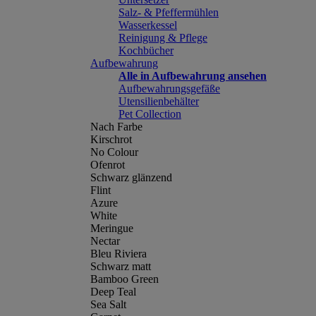
Salz- & Pfeffermühlen
Wasserkessel
Reinigung & Pflege
Kochbücher
Aufbewahrung
Alle in Aufbewahrung ansehen
Aufbewahrungsgefäße
Utensilienbehälter
Pet Collection
Nach Farbe
Kirschrot
No Colour
Ofenrot
Schwarz glänzend
Flint
Azure
White
Meringue
Nectar
Bleu Riviera
Schwarz matt
Bamboo Green
Deep Teal
Sea Salt