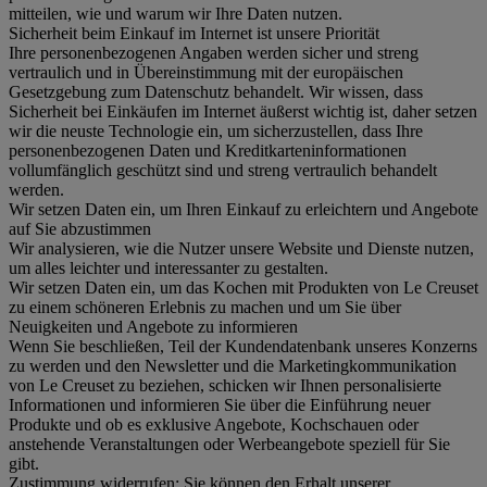
mitteilen, wie und warum wir Ihre Daten nutzen.
Sicherheit beim Einkauf im Internet ist unsere Priorität
Ihre personenbezogenen Angaben werden sicher und streng
vertraulich und in Übereinstimmung mit der europäischen
Gesetzgebung zum Datenschutz behandelt. Wir wissen, dass
Sicherheit bei Einkäufen im Internet äußerst wichtig ist, daher setzen
wir die neuste Technologie ein, um sicherzustellen, dass Ihre
personenbezogenen Daten und Kreditkarteninformationen
vollumfänglich geschützt sind und streng vertraulich behandelt
werden.
Wir setzen Daten ein, um Ihren Einkauf zu erleichtern und Angebote
auf Sie abzustimmen
Wir analysieren, wie die Nutzer unsere Website und Dienste nutzen,
um alles leichter und interessanter zu gestalten.
Wir setzen Daten ein, um das Kochen mit Produkten von Le Creuset
zu einem schöneren Erlebnis zu machen und um Sie über
Neuigkeiten und Angebote zu informieren
Wenn Sie beschließen, Teil der Kundendatenbank unseres Konzerns
zu werden und den Newsletter und die Marketingkommunikation
von Le Creuset zu beziehen, schicken wir Ihnen personalisierte
Informationen und informieren Sie über die Einführung neuer
Produkte und ob es exklusive Angebote, Kochschauen oder
anstehende Veranstaltungen oder Werbeangebote speziell für Sie
gibt.
Zustimmung widerrufen:
Sie können den Erhalt unserer