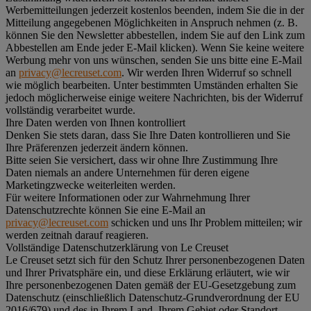
Werbemitteilungen jederzeit kostenlos beenden, indem Sie die in der
Mitteilung angegebenen Möglichkeiten in Anspruch nehmen (z. B.
können Sie den Newsletter abbestellen, indem Sie auf den Link zum
Abbestellen am Ende jeder E-Mail klicken). Wenn Sie keine weitere
Werbung mehr von uns wünschen, senden Sie uns bitte eine E-Mail
an
privacy@lecreuset.com
. Wir werden Ihren Widerruf so schnell
wie möglich bearbeiten. Unter bestimmten Umständen erhalten Sie
jedoch möglicherweise einige weitere Nachrichten, bis der Widerruf
vollständig verarbeitet wurde.
Ihre Daten werden von Ihnen kontrolliert
Denken Sie stets daran, dass Sie Ihre Daten kontrollieren und Sie
Ihre Präferenzen jederzeit ändern können.
Bitte seien Sie versichert, dass wir ohne Ihre Zustimmung Ihre
Daten niemals an andere Unternehmen für deren eigene
Marketingzwecke weiterleiten werden.
Für weitere Informationen oder zur Wahrnehmung Ihrer
Datenschutzrechte können Sie eine E-Mail an
privacy@lecreuset.com
schicken und uns Ihr Problem mitteilen; wir
werden zeitnah darauf reagieren.
Vollständige Datenschutzerklärung von Le Creuset
Le Creuset setzt sich für den Schutz Ihrer personenbezogenen Daten
und Ihrer Privatsphäre ein, und diese Erklärung erläutert, wie wir
Ihre personenbezogenen Daten gemäß der EU-Gesetzgebung zum
Datenschutz (einschließlich Datenschutz-Grundverordnung der EU
2016/679) und des in Ihrem Land, Ihrem Gebiet oder Standort