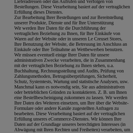
Lieferadressen oder das Aufrufen und Verfolgen von
Bestellungen. Diese Verarbeitung basiert auf der vertraglichen
Erfüllung dieses Dienstes.
Zur Bearbeitung Ihrer Bestellungen und zur Bereitstellung
unserer Produkte, Dienste und für Ihre Unterstützung
Wir werden Ihre Daten für die Durchführung der
vertraglichen Beziehung zu Ihnen, für Ihre Einkäufe von
Waren auf der Website oder in unseren Le Creuset Stores,
Ihre Benutzung der Website, die Betreuung im Anschluss an
Einkäufe oder Ihre Teilnahme an Wettbewerben benutzen.
Wir müssen eventuell einige Ihrer Daten für unsere
administrativen Zwecke verarbeiten, die in Zusammenhang
mit der vertraglichen Beziehung zu Ihnen stehen, u.a.
Buchhaltung, Rechnungsstellung und Audits, Prüfung von
Zahlungsmethoden, Betrugsüberprüfungen, Sicherheit,
Schutz, Systemtests, Wartung und statistische Analysen, usw.
Manchmal kann es notwendig sein, Sie aus administrativen
oder betrieblichen Gründen zu kontaktieren. Z. B. um Ihnen
eine Bestellbescheinigung zukommen zu lassen. Wir werden
Ihre Daten des Weiteren einsetzen, um Ihre über die Website-
Formulare oder andere Kanäle zugestellten Anfragen zu
bearbeiten. Diese Verarbeitung basiert auf der vertraglichen
Erfüllung unseres eCommerce-Dienstes. Wir können Ihre
Daten auf der Grundlage unseres berechtigten Interesses (in
Abwägung mit Ihren Rechten und Freiheiten) verarbeiten, um