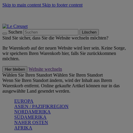
Skip to main content
Skip to footer content
Summer Must-Haves -
Zum Shop
Kochgeschirr: versandkostenfrei
Lieferung in 1-2 Werktagen
Suchen
Löschen
Sind Sie sicher, dass Sie die Website wechseln möchten?
Ihr Warenkorb auf der neuen Website wird leer sein. Keine Sorge,
wir speichern Ihren Warenkorb hier, falls Sie zurückkommen
möchten.
Website wechseln
Hier bleiben
Wählen Sie Ihren Standort
Wählen Sie Ihren Standort
Wenn Sie Ihren Standort ändern, wird der Inhalt aus Ihrem
Warenkorb entfernt. Online gekaufte Artikel können nur in das
ausgewählte Land gesendet werden.
EUROPA
ASIEN / PAZIFIKREGION
NORDAMERIKA
SÜDAMERIKA
NAHER OSTEN
AFRIKA