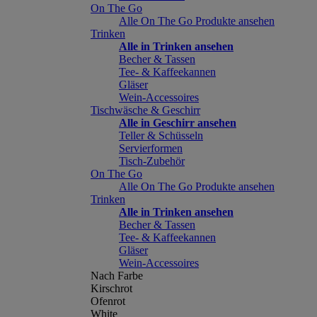
On The Go
Alle On The Go Produkte ansehen
Trinken
Alle in Trinken ansehen
Becher & Tassen
Tee- & Kaffeekannen
Gläser
Wein-Accessoires
Tischwäsche & Geschirr
Alle in Geschirr ansehen
Teller & Schüsseln
Servierformen
Tisch-Zubehör
On The Go
Alle On The Go Produkte ansehen
Trinken
Alle in Trinken ansehen
Becher & Tassen
Tee- & Kaffeekannen
Gläser
Wein-Accessoires
Nach Farbe
Kirschrot
Ofenrot
White