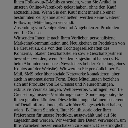
Ihnen Follow-up-E-Mails zu senden, wenn Sie Artikel in
unseren Online-Warenkorb gelegt haben, ohne den Kauf
abzuschließen. Wenn Sie den Kauf nicht innerhalb einer
bestimmten Zeitspanne abschließen, werden keine weiteren
Follow-up-Mitteilungen versandt.
Zusendung von Neuigkeiten und Angeboten zu Produkten
von Le Creuset
Wir senden Ihnen je nach Ihren Vorlieben personalisierte
Marketingkommunikation und Neuigkeiten zu Produkten von
Le Creuset zu, die von den Tochtergesellschaften des
Konzerns, lokalen Geschäftsstellen sowie Geschäftspartnern
beworben werden, wenn Sie dem zugestimmt haben (z. B.
beim Abonnieren unseres Newsletters bei der Erstellung eines
Kontos auf der Website). Wir werden Sie persönlich per E-
Mail, SMS oder über soziale Netzwerke kontaktieren, aber
auch in automatisierter Form. Diese Mitteilungen beziehen
sich auf Produkte von Le Creuset und Neueröffnungen,
exklusive Veranstaltungen, Wettbewerbe, Umfragen, von Le
Creuset organisierte Vorführungen oder Sonderangebote, die
Ihnen gefallen könnten. Diese Mitteilungen können basierend
auf Detailinformationen, die wir über Sie gespeichert haben,
wie z. B. Ihrem Standort, Ihrer Kaufhistorie oder Ihrer
Präferenzen für unsere Produkte, ausgewählt und auf Sie
zugeschnitten werden. Wir werden Ihre Daten verwenden, um
Ihre Vorlieben besser einschätzen zu können. Dies ermöglicht