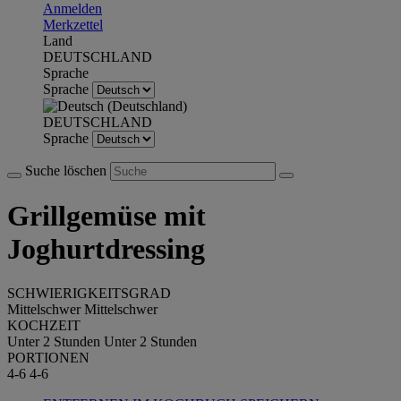
Anmelden
Merkzettel
Land
DEUTSCHLAND
Sprache
Sprache
DEUTSCHLAND
Sprache
Suche löschen
Grillgemüse mit
Joghurtdressing
SCHWIERIGKEITSGRAD
Mittelschwer
Mittelschwer
KOCHZEIT
Unter 2 Stunden
Unter 2 Stunden
PORTIONEN
4-6
4-6