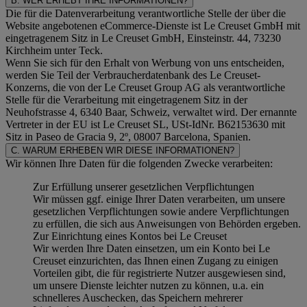
B. WER ERHEBT IHRE INFORMATIONEN?
Die für die Datenverarbeitung verantwortliche Stelle der über die
Website angebotenen eCommerce-Dienste ist Le Creuset GmbH mit
eingetragenem Sitz in Le Creuset GmbH, Einsteinstr. 44, 73230
Kirchheim unter Teck.
Wenn Sie sich für den Erhalt von Werbung von uns entscheiden,
werden Sie Teil der Verbraucherdatenbank des Le Creuset-
Konzerns, die von der Le Creuset Group AG als verantwortliche
Stelle für die Verarbeitung mit eingetragenem Sitz in der
Neuhofstrasse 4, 6340 Baar, Schweiz, verwaltet wird. Der ernannte
Vertreter in der EU ist Le Creuset SL, USt-IdNr. B62153630 mit
Sitz in Paseo de Gracia 9, 2º, 08007 Barcelona, Spanien.
C. WARUM ERHEBEN WIR DIESE INFORMATIONEN?
Wir können Ihre Daten für die folgenden Zwecke verarbeiten:
Zur Erfüllung unserer gesetzlichen Verpflichtungen
Wir müssen ggf. einige Ihrer Daten verarbeiten, um unsere
gesetzlichen Verpflichtungen sowie andere Verpflichtungen
zu erfüllen, die sich aus Anweisungen von Behörden ergeben.
Zur Einrichtung eines Kontos bei Le Creuset
Wir werden Ihre Daten einsetzen, um ein Konto bei Le
Creuset einzurichten, das Ihnen einen Zugang zu einigen
Vorteilen gibt, die für registrierte Nutzer ausgewiesen sind,
um unsere Dienste leichter nutzen zu können, u.a. ein
schnelleres Auschecken, das Speichern mehrerer