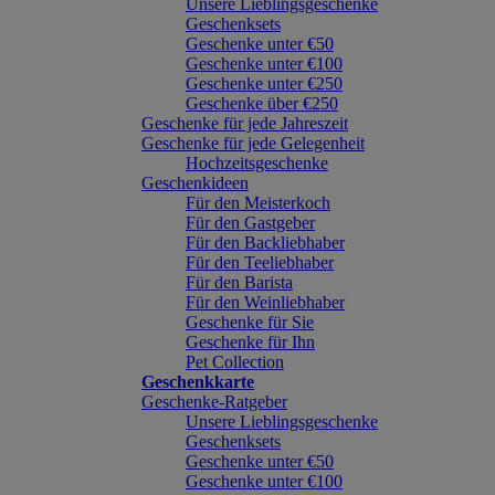
Unsere Lieblingsgeschenke
Geschenksets
Geschenke unter €50
Geschenke unter €100
Geschenke unter €250
Geschenke über €250
Geschenke für jede Jahreszeit
Geschenke für jede Gelegenheit
Hochzeitsgeschenke
Geschenkideen
Für den Meisterkoch
Für den Gastgeber
Für den Backliebhaber
Für den Teeliebhaber
Für den Barista
Für den Weinliebhaber
Geschenke für Sie
Geschenke für Ihn
Pet Collection
Geschenkkarte
Geschenke-Ratgeber
Unsere Lieblingsgeschenke
Geschenksets
Geschenke unter €50
Geschenke unter €100