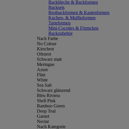
Backbleche & Backformen
Backsets
Brotbackformen & Kastenformen
Kuchen- & Muffinformen
Tarteformen
Mini-Cocottes & Förmchen
Backzubehör
Nach Farbe
No Colour
Kirschrot
Ofenrot
Schwarz matt
Meringue
Azure
Flint
White
Sea Salt
Schwarz glänzend
Bleu Riviera
Shell Pink
Bamboo Green
Deep Teal
Garnet
Nectar
Nach Kategorie