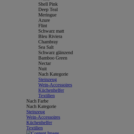
Shell Pink
Deep Teal
Meringue
Azure
Flint
Schwarz matt
Bleu Riviera
Chambray
Sea Salt
Schwarz glänzend
Bamboo Green
Nectar
Nuit
Nach Kategorie
Steinzeug
Wein-Accessoires
Küchenhelfer
Textilien
Nach Farbe
Nach Kategorie
Steinzeug
Wein-Accessoires
Küchenhelfer
Textilien