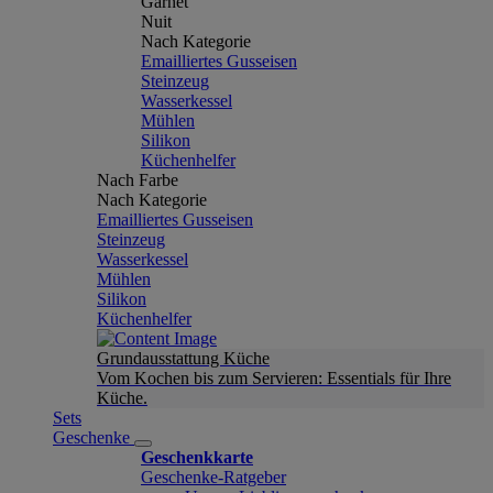
Garnet
Nuit
Nach Kategorie
Emailliertes Gusseisen
Steinzeug
Wasserkessel
Mühlen
Silikon
Küchenhelfer
Nach Farbe
Nach Kategorie
Emailliertes Gusseisen
Steinzeug
Wasserkessel
Mühlen
Silikon
Küchenhelfer
Grundausstattung Küche
Vom Kochen bis zum Servieren: Essentials für Ihre
Küche.
Sets
Geschenke
Geschenkkarte
Geschenke-Ratgeber