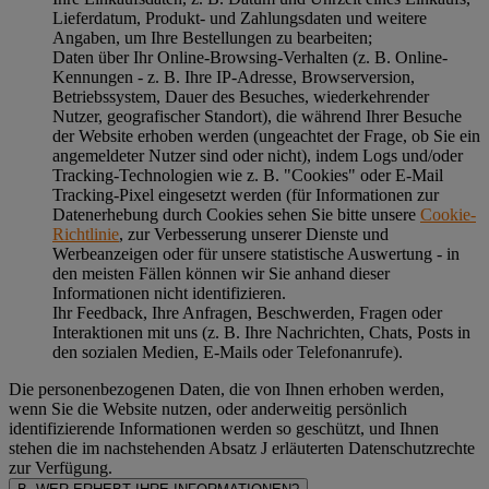
Lieferdatum, Produkt- und Zahlungsdaten und weitere
Angaben, um Ihre Bestellungen zu bearbeiten;
Daten über Ihr Online-Browsing-Verhalten (z. B. Online-
Kennungen - z. B. Ihre IP-Adresse, Browserversion,
Betriebssystem, Dauer des Besuches, wiederkehrender
Nutzer, geografischer Standort), die während Ihrer Besuche
der Website erhoben werden (ungeachtet der Frage, ob Sie ein
angemeldeter Nutzer sind oder nicht), indem Logs und/oder
Tracking-Technologien wie z. B. "Cookies" oder E-Mail
Tracking-Pixel eingesetzt werden (für Informationen zur
Datenerhebung durch Cookies sehen Sie bitte unsere
Cookie-
Richtlinie
, zur Verbesserung unserer Dienste und
Werbeanzeigen oder für unsere statistische Auswertung - in
den meisten Fällen können wir Sie anhand dieser
Informationen nicht identifizieren.
Ihr Feedback, Ihre Anfragen, Beschwerden, Fragen oder
Interaktionen mit uns (z. B. Ihre Nachrichten, Chats, Posts in
den sozialen Medien, E-Mails oder Telefonanrufe).
Die personenbezogenen Daten, die von Ihnen erhoben werden,
wenn Sie die Website nutzen, oder anderweitig persönlich
identifizierende Informationen werden so geschützt, und Ihnen
stehen die im nachstehenden
Absatz J
erläuterten Datenschutzrechte
zur Verfügung.