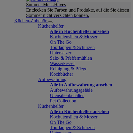
Summer Must-Haves
Entdecken Sie Farben und Produkte, auf die Sie diesen
Sommer nicht verzichten können.
Küchen-Zubehör
Küchenhelfer
Alle in Küchenhelfer ansehen
Kochutensilien & Messer
On The Go
Topflappen & Schürzen
Untersetzer
Salz- & Pfeffermühlen
Wasserkessel
Reinigung & Pflege
Kochbücher
Aufbewahrung
Alle in Aufbewahrung ansehen
Aufbewahrungsgefäße
Utensilienbehälter
Pet Collection
Küchenhelfer
Alle in Küchenhelfer ansehen
Kochutensilien & Messer
On The Go
Topflappen & Schürzen
Untersetzer