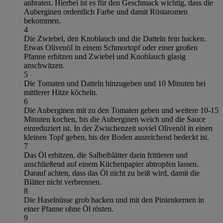
anbraten. Hierbei ist es für den Geschmack wichtig, dass die
Auberginen ordentlich Farbe und damit Röstaromen
bekommen.
4
Die Zwiebel, den Knoblauch und die Datteln fein hacken.
Etwas Olivenöl in einem Schmortopf oder einer großen
Pfanne erhitzen und Zwiebel und Knoblauch glasig
anschwitzen.
5
Die Tomaten und Datteln hinzugeben und 10 Minuten bei
mittlerer Hitze köcheln.
6
Die Auberginen mit zu den Tomaten geben und weitere 10-15
Minuten kochen, bis die Auberginen weich und die Sauce
einreduziert ist. In der Zwischenzeit soviel Olivenöl in einen
kleinen Topf geben, bis der Boden ausreichend bedeckt ist.
7
Das Öl erhitzen, die Salbeiblätter darin frittieren und
anschließend auf einem Küchenpapier abtropfen lassen.
Darauf achten, dass das Öl nicht zu heiß wird, damit die
Blätter nicht verbrennen.
8
Die Haselnüsse grob hacken und mit den Pinienkernen in
einer Pfanne ohne Öl rösten.
9