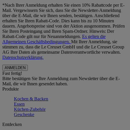
*Nach Ihrer Anmeldung erhalten Sie einen 10% Rabattcode per E-
Mail. Vergewissern Sie sich, dass Sie die Newsletter-Anmeldung
über die E-Mail, die wir Ihnen senden, bestätigen. Anschließend
erhalten Sie Ihren Rabatt-Code. Dies kann bis zu 10 Minuten
dauern. Angebotspreise sind von der Aktion ausgenommen. Prüfen
Sie Ihren Posteingang und Ihren Spam-Ordner. Hinweis: Der
Rabatt-Code gilt nur für Neuanmeldungen.
Es gelten die
Allgemeinen Geschäftsbedingungen.
Mit Ihrer Anmeldung, sie
stimmen zu, dass die Le Creuset GmbH und die Le Creuset Group
AG Ihre Daten als gemeinsame Datenverantwortliche verwalten.
Datenschutzerklärung.
Fast fertig!
Bitte bestätigen Sie Ihre Anmeldung zum Newsletter über die E-
Mail, die wir Ihnen gesendet haben.
Produkte
Kochen & Backen
Essen
Küchen-Zubehör
Geschenke
Entdecken