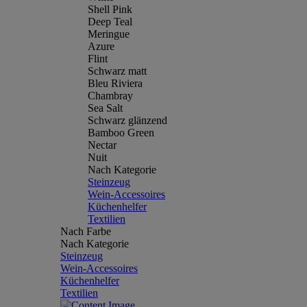
Shell Pink
Deep Teal
Meringue
Azure
Flint
Schwarz matt
Bleu Riviera
Chambray
Sea Salt
Schwarz glänzend
Bamboo Green
Nectar
Nuit
Nach Kategorie
Steinzeug
Wein-Accessoires
Küchenhelfer
Textilien
Nach Farbe
Nach Kategorie
Steinzeug
Wein-Accessoires
Küchenhelfer
Textilien