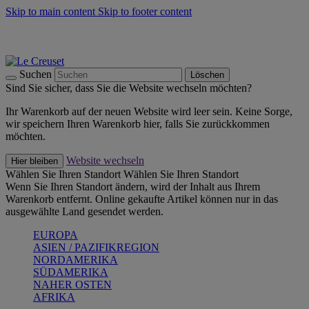
Skip to main content
Skip to footer content
Summer Must-Haves -
Zum Shop
Kochgeschirr: versandkostenfrei
Lieferung in 1-2 Werktagen
Suchen
Löschen
Sind Sie sicher, dass Sie die Website wechseln möchten?
Ihr Warenkorb auf der neuen Website wird leer sein. Keine Sorge,
wir speichern Ihren Warenkorb hier, falls Sie zurückkommen
möchten.
Website wechseln
Hier bleiben
Wählen Sie Ihren Standort
Wählen Sie Ihren Standort
Wenn Sie Ihren Standort ändern, wird der Inhalt aus Ihrem
Warenkorb entfernt. Online gekaufte Artikel können nur in das
ausgewählte Land gesendet werden.
EUROPA
ASIEN / PAZIFIKREGION
NORDAMERIKA
SÜDAMERIKA
NAHER OSTEN
AFRIKA