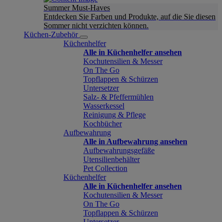
Summer Must-Haves
Entdecken Sie Farben und Produkte, auf die Sie diesen
Sommer nicht verzichten können.
Küchen-Zubehör
Küchenhelfer
Alle in Küchenhelfer ansehen
Kochutensilien & Messer
On The Go
Topflappen & Schürzen
Untersetzer
Salz- & Pfeffermühlen
Wasserkessel
Reinigung & Pflege
Kochbücher
Aufbewahrung
Alle in Aufbewahrung ansehen
Aufbewahrungsgefäße
Utensilienbehälter
Pet Collection
Küchenhelfer
Alle in Küchenhelfer ansehen
Kochutensilien & Messer
On The Go
Topflappen & Schürzen
Untersetzer