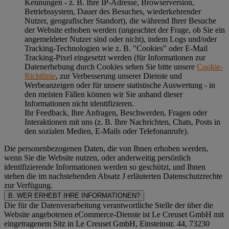
Kennungen - z. B. Ihre IP-Adresse, Browserversion,
Betriebssystem, Dauer des Besuches, wiederkehrender
Nutzer, geografischer Standort), die während Ihrer Besuche
der Website erhoben werden (ungeachtet der Frage, ob Sie ein
angemeldeter Nutzer sind oder nicht), indem Logs und/oder
Tracking-Technologien wie z. B. "Cookies" oder E-Mail
Tracking-Pixel eingesetzt werden (für Informationen zur
Datenerhebung durch Cookies sehen Sie bitte unsere
Cookie-
Richtlinie
, zur Verbesserung unserer Dienste und
Werbeanzeigen oder für unsere statistische Auswertung - in
den meisten Fällen können wir Sie anhand dieser
Informationen nicht identifizieren.
Ihr Feedback, Ihre Anfragen, Beschwerden, Fragen oder
Interaktionen mit uns (z. B. Ihre Nachrichten, Chats, Posts in
den sozialen Medien, E-Mails oder Telefonanrufe).
Die personenbezogenen Daten, die von Ihnen erhoben werden,
wenn Sie die Website nutzen, oder anderweitig persönlich
identifizierende Informationen werden so geschützt, und Ihnen
stehen die im nachstehenden
Absatz J
erläuterten Datenschutzrechte
zur Verfügung.
B. WER ERHEBT IHRE INFORMATIONEN?
Die für die Datenverarbeitung verantwortliche Stelle der über die
Website angebotenen eCommerce-Dienste ist Le Creuset GmbH mit
eingetragenem Sitz in Le Creuset GmbH, Einsteinstr. 44, 73230