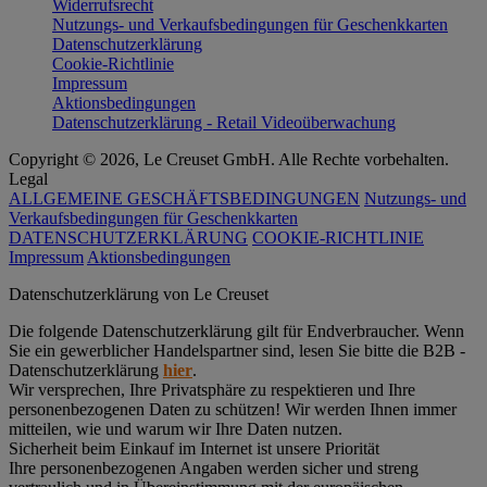
Widerrufsrecht
Nutzungs- und Verkaufsbedingungen für Geschenkkarten
Datenschutzerklärung
Cookie-Richtlinie
Impressum
Aktionsbedingungen
Datenschutzerklärung - Retail Videoüberwachung
Copyright © 2026, Le Creuset GmbH. Alle Rechte vorbehalten.
Legal
ALLGEMEINE GESCHÄFTSBEDINGUNGEN
Nutzungs- und
Verkaufsbedingungen für Geschenkkarten
DATENSCHUTZERKLÄRUNG
COOKIE-RICHTLINIE
Impressum
Aktionsbedingungen
Datenschutz­erklärung von Le Creuset
Die folgende Datenschutzerklärung gilt für Endverbraucher. Wenn
Sie ein gewerblicher Handelspartner sind, lesen Sie bitte die B2B -
Datenschutzerklärung
hier
.
Wir versprechen, Ihre Privatsphäre zu respektieren und Ihre
personenbezogenen Daten zu schützen! Wir werden Ihnen immer
mitteilen, wie und warum wir Ihre Daten nutzen.
Sicherheit beim Einkauf im Internet ist unsere Priorität
Ihre personenbezogenen Angaben werden sicher und streng