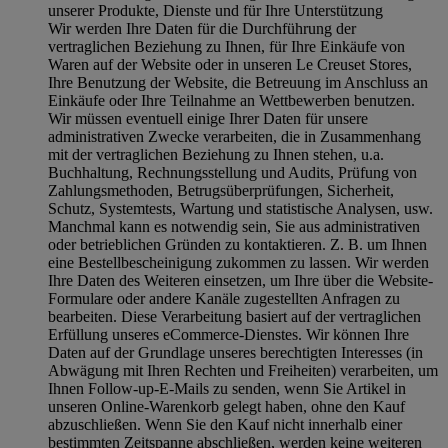
unserer Produkte, Dienste und für Ihre Unterstützung
Wir werden Ihre Daten für die Durchführung der
vertraglichen Beziehung zu Ihnen, für Ihre Einkäufe von
Waren auf der Website oder in unseren Le Creuset Stores,
Ihre Benutzung der Website, die Betreuung im Anschluss an
Einkäufe oder Ihre Teilnahme an Wettbewerben benutzen.
Wir müssen eventuell einige Ihrer Daten für unsere
administrativen Zwecke verarbeiten, die in Zusammenhang
mit der vertraglichen Beziehung zu Ihnen stehen, u.a.
Buchhaltung, Rechnungsstellung und Audits, Prüfung von
Zahlungsmethoden, Betrugsüberprüfungen, Sicherheit,
Schutz, Systemtests, Wartung und statistische Analysen, usw.
Manchmal kann es notwendig sein, Sie aus administrativen
oder betrieblichen Gründen zu kontaktieren. Z. B. um Ihnen
eine Bestellbescheinigung zukommen zu lassen. Wir werden
Ihre Daten des Weiteren einsetzen, um Ihre über die Website-
Formulare oder andere Kanäle zugestellten Anfragen zu
bearbeiten. Diese Verarbeitung basiert auf der vertraglichen
Erfüllung unseres eCommerce-Dienstes. Wir können Ihre
Daten auf der Grundlage unseres berechtigten Interesses (in
Abwägung mit Ihren Rechten und Freiheiten) verarbeiten, um
Ihnen Follow-up-E-Mails zu senden, wenn Sie Artikel in
unseren Online-Warenkorb gelegt haben, ohne den Kauf
abzuschließen. Wenn Sie den Kauf nicht innerhalb einer
bestimmten Zeitspanne abschließen, werden keine weiteren