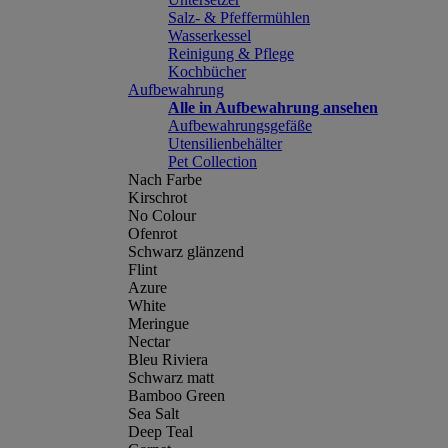
Salz- & Pfeffermühlen
Wasserkessel
Reinigung & Pflege
Kochbücher
Aufbewahrung
Alle in Aufbewahrung ansehen
Aufbewahrungsgefäße
Utensilienbehälter
Pet Collection
Nach Farbe
Kirschrot
No Colour
Ofenrot
Schwarz glänzend
Flint
Azure
White
Meringue
Nectar
Bleu Riviera
Schwarz matt
Bamboo Green
Sea Salt
Deep Teal