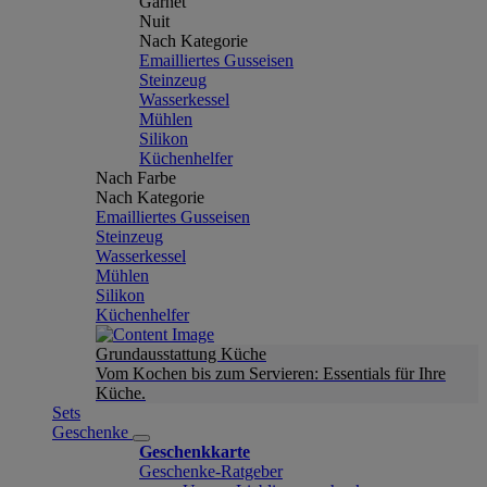
Garnet
Nuit
Nach Kategorie
Emailliertes Gusseisen
Steinzeug
Wasserkessel
Mühlen
Silikon
Küchenhelfer
Nach Farbe
Nach Kategorie
Emailliertes Gusseisen
Steinzeug
Wasserkessel
Mühlen
Silikon
Küchenhelfer
Grundausstattung Küche
Vom Kochen bis zum Servieren: Essentials für Ihre
Küche.
Sets
Geschenke
Geschenkkarte
Geschenke-Ratgeber