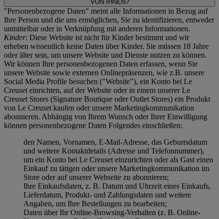
VON IHNEN?
"Personenbezogene Daten" meint alle Informationen in Bezug auf
Ihre Person und die uns ermöglichen, Sie zu identifizieren, entweder
unmittelbar oder in Verknüpfung mit anderen Informationen.
Kinder
: Diese Website ist nicht für Kinder bestimmt und wir
erheben wissentlich keine Daten über Kinder. Sie müssen 18 Jahre
oder älter sein, um unsere Website und Dienste nutzen zu können.
Wir können Ihre personenbezogenen Daten erfassen, wenn Sie
unsere Website sowie externen Onlinepräsenzen, wie z.B. unsere
Social Media Profile besuchen ("
Website
"), ein Konto bei Le
Creuset einrichten, auf der Website oder in einem unserer Le
Creuset Stores (Signature Boutique oder Outlet Stores) ein Produkt
von Le Creuset kaufen oder unsere Marketingkommunikation
abonnieren. Abhängig von Ihrem Wunsch oder Ihrer Einwilligung
können personenbezogene Daten Folgendes einschließen:
den Namen, Vornamen, E-Mail-Adresse, das Geburtsdatum
und weitere Kontaktdetails (Adresse und Telefonnummer),
um ein Konto bei Le Creuset einzurichten oder als Gast einen
Einkauf zu tätigen oder unsere Marketingkommunikation im
Store oder auf unserer Webseite zu abonnieren;
Ihre Einkaufsdaten, z. B. Datum und Uhrzeit eines Einkaufs,
Lieferdatum, Produkt- und Zahlungsdaten und weitere
Angaben, um Ihre Bestellungen zu bearbeiten;
Daten über Ihr Online-Browsing-Verhalten (z. B. Online-