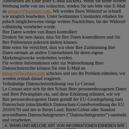
Abbestellen am Ende jeder E-Mail klicken). Wenn Sie keine weitere
Werbung mehr von uns wünschen, senden Sie uns bitte eine E-Mail
an
privacy@lecreuset.com
. Wir werden Ihren Widerruf so schnell
wie möglich bearbeiten. Unter bestimmten Umständen erhalten Sie
jedoch möglicherweise einige weitere Nachrichten, bis der Widerruf
vollständig verarbeitet wurde.
Ihre Daten werden von Ihnen kontrolliert
Denken Sie stets daran, dass Sie Ihre Daten kontrollieren und Sie
Ihre Präferenzen jederzeit ändern können.
Bitte seien Sie versichert, dass wir ohne Ihre Zustimmung Ihre
Daten niemals an andere Unternehmen für deren eigene
Marketingzwecke weiterleiten werden.
Für weitere Informationen oder zur Wahrnehmung Ihrer
Datenschutzrechte können Sie eine E-Mail an
privacy@lecreuset.com
schicken und uns Ihr Problem mitteilen; wir
werden zeitnah darauf reagieren.
Vollständige Datenschutzerklärung von Le Creuset
Le Creuset setzt sich für den Schutz Ihrer personenbezogenen Daten
und Ihrer Privatsphäre ein, und diese Erklärung erläutert, wie wir
Ihre personenbezogenen Daten gemäß der EU-Gesetzgebung zum
Datenschutz (einschließlich Datenschutz-Grundverordnung der EU
2016/679) und des in Ihrem Land, Ihrem Gebiet oder Standort
anwendbaren Datenschutzgesetzes ("
Datenschutzgesetze
") sammeln
und verarbeiten.
A. WANN UND WELCHE ART VON INFORMATIONEN ERHEBEN WIR