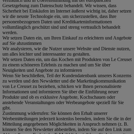
vertraulich und in Übereinstimmung mit der europäischen
Gesetzgebung zum Datenschutz behandelt. Wir wissen, dass
Sicherheit bei Einkäufen im Internet äußerst wichtig ist, daher setzen
wir die neuste Technologie ein, um sicherzustellen, dass Ihre
personenbezogenen Daten und Kreditkarteninformationen
vollumfänglich geschützt sind und streng vertraulich behandelt
werden.
Wir setzen Daten ein, um Ihren Einkauf zu erleichtern und Angebote
auf Sie abzustimmen
Wir analysieren, wie die Nutzer unsere Website und Dienste nutzen,
um alles leichter und interessanter zu gestalten.
Wir setzen Daten ein, um das Kochen mit Produkten von Le Creuset
zu einem schöneren Erlebnis zu machen und um Sie über
Neuigkeiten und Angebote zu informieren
Wenn Sie beschließen, Teil der Kundendatenbank unseres Konzerns
zu werden und den Newsletter und die Marketingkommunikation
von Le Creuset zu beziehen, schicken wir Ihnen personalisierte
Informationen und informieren Sie über die Einführung neuer
Produkte und ob es exklusive Angebote, Kochschauen oder
anstehende Veranstaltungen oder Werbeangebote speziell für Sie
gibt.
Zustimmung widerrufen:
Sie können den Erhalt unserer
Werbemitteilungen jederzeit kostenlos beenden, indem Sie die in der
Mitteilung angegebenen Möglichkeiten in Anspruch nehmen (z. B.
können Sie den Newsletter abbestellen, indem Sie auf den Link zum