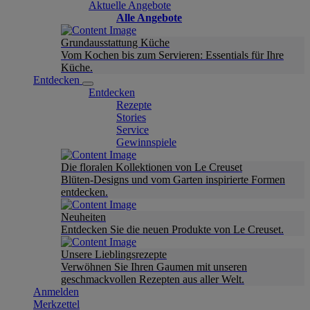
Aktuelle Angebote
Alle Angebote
Grundausstattung Küche
Vom Kochen bis zum Servieren: Essentials für Ihre
Küche.
Entdecken
Entdecken
Rezepte
Stories
Service
Gewinnspiele
Die floralen Kollektionen von Le Creuset
Blüten-Designs und vom Garten inspirierte Formen
entdecken.
Neuheiten
Entdecken Sie die neuen Produkte von Le Creuset.
Unsere Lieblingsrezepte
Verwöhnen Sie Ihren Gaumen mit unseren
geschmackvollen Rezepten aus aller Welt.
Anmelden
Merkzettel