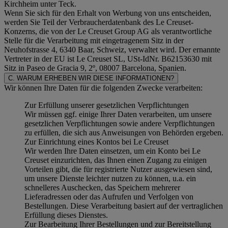
Kirchheim unter Teck.
Wenn Sie sich für den Erhalt von Werbung von uns entscheiden,
werden Sie Teil der Verbraucherdatenbank des Le Creuset-
Konzerns, die von der Le Creuset Group AG als verantwortliche
Stelle für die Verarbeitung mit eingetragenem Sitz in der
Neuhofstrasse 4, 6340 Baar, Schweiz, verwaltet wird. Der ernannte
Vertreter in der EU ist Le Creuset SL, USt-IdNr. B62153630 mit
Sitz in Paseo de Gracia 9, 2º, 08007 Barcelona, Spanien.
C. WARUM ERHEBEN WIR DIESE INFORMATIONEN?
Wir können Ihre Daten für die folgenden Zwecke verarbeiten:
Zur Erfüllung unserer gesetzlichen Verpflichtungen
Wir müssen ggf. einige Ihrer Daten verarbeiten, um unsere
gesetzlichen Verpflichtungen sowie andere Verpflichtungen
zu erfüllen, die sich aus Anweisungen von Behörden ergeben.
Zur Einrichtung eines Kontos bei Le Creuset
Wir werden Ihre Daten einsetzen, um ein Konto bei Le
Creuset einzurichten, das Ihnen einen Zugang zu einigen
Vorteilen gibt, die für registrierte Nutzer ausgewiesen sind,
um unsere Dienste leichter nutzen zu können, u.a. ein
schnelleres Auschecken, das Speichern mehrerer
Lieferadressen oder das Aufrufen und Verfolgen von
Bestellungen. Diese Verarbeitung basiert auf der vertraglichen
Erfüllung dieses Dienstes.
Zur Bearbeitung Ihrer Bestellungen und zur Bereitstellung