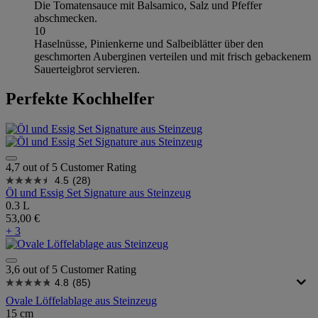
Die Tomatensauce mit Balsamico, Salz und Pfeffer
abschmecken.
10
Haselnüsse, Pinienkerne und Salbeiblätter über den
geschmorten Auberginen verteilen und mit frisch gebackenem
Sauerteigbrot servieren.
Perfekte Kochhelfer
4,7 out of 5 Customer Rating
4.5
(28)
Öl und Essig Set Signature aus Steinzeug
0.3 L
53,00 €
+ 3
3,6 out of 5 Customer Rating
4.8
(85)
Ovale Löffelablage aus Steinzeug
15 cm