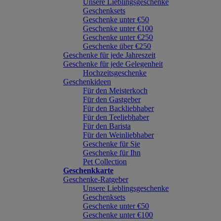
Unsere Lieblingsgeschenke
Geschenksets
Geschenke unter €50
Geschenke unter €100
Geschenke unter €250
Geschenke über €250
Geschenke für jede Jahreszeit
Geschenke für jede Gelegenheit
Hochzeitsgeschenke
Geschenkideen
Für den Meisterkoch
Für den Gastgeber
Für den Backliebhaber
Für den Teeliebhaber
Für den Barista
Für den Weinliebhaber
Geschenke für Sie
Geschenke für Ihn
Pet Collection
Geschenkkarte
Geschenke-Ratgeber
Unsere Lieblingsgeschenke
Geschenksets
Geschenke unter €50
Geschenke unter €100