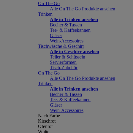
On The Go
Alle On The Go Produkte ansehen
Trinken
Alle in Trinken ansehen
Becher & Tassen
Tee- & Kaffeekannen
Gläser
Wein-Accessoires
Tischwäsche & Geschirr
Alle in Geschirr ansehen
Teller & Schüsseln
Servierformen
Tisch-Zubehör
On The Go
Alle On The Go Produkte ansehen
Trinken
Alle in Trinken ansehen
Becher & Tassen
Tee- & Kaffeekannen
Gläser
Wein-Accessoires
Nach Farbe
Kirschrot
Ofenrot
White