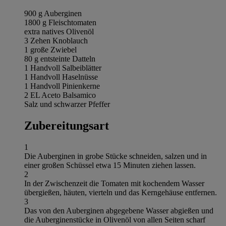
900 g Auberginen
1800 g Fleischtomaten
extra natives Olivenöl
3 Zehen Knoblauch
1 große Zwiebel
80 g entsteinte Datteln
1 Handvoll Salbeiblätter
1 Handvoll Haselnüsse
1 Handvoll Pinienkerne
2 EL Aceto Balsamico
Salz und schwarzer Pfeffer
Zubereitungsart
1
Die Auberginen in grobe Stücke schneiden, salzen und in
einer großen Schüssel etwa 15 Minuten ziehen lassen.
2
In der Zwischenzeit die Tomaten mit kochendem Wasser
übergießen, häuten, vierteln und das Kerngehäuse entfernen.
3
Das von den Auberginen abgegebene Wasser abgießen und
die Auberginenstücke in Olivenöl von allen Seiten scharf