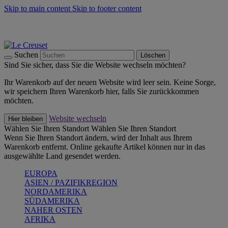
Skip to main content
Skip to footer content
Summer Must-Haves -
Zum Shop
Kochgeschirr: versandkostenfrei
Lieferung in 1-2 Werktagen
Suchen
Löschen
Sind Sie sicher, dass Sie die Website wechseln möchten?
Ihr Warenkorb auf der neuen Website wird leer sein. Keine Sorge,
wir speichern Ihren Warenkorb hier, falls Sie zurückkommen
möchten.
Website wechseln
Hier bleiben
Wählen Sie Ihren Standort
Wählen Sie Ihren Standort
Wenn Sie Ihren Standort ändern, wird der Inhalt aus Ihrem
Warenkorb entfernt. Online gekaufte Artikel können nur in das
ausgewählte Land gesendet werden.
EUROPA
ASIEN / PAZIFIKREGION
NORDAMERIKA
SÜDAMERIKA
NAHER OSTEN
AFRIKA