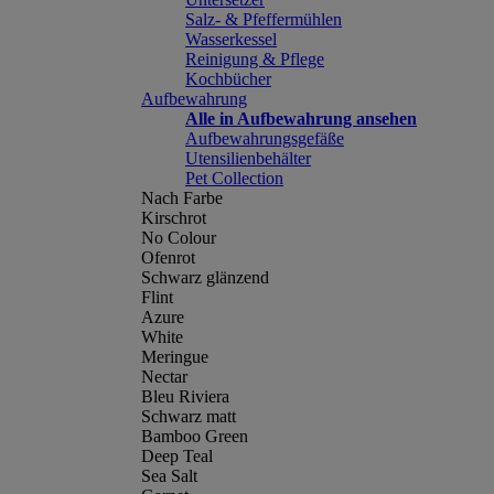
Salz- & Pfeffermühlen
Wasserkessel
Reinigung & Pflege
Kochbücher
Aufbewahrung
Alle in Aufbewahrung ansehen
Aufbewahrungsgefäße
Utensilienbehälter
Pet Collection
Nach Farbe
Kirschrot
No Colour
Ofenrot
Schwarz glänzend
Flint
Azure
White
Meringue
Nectar
Bleu Riviera
Schwarz matt
Bamboo Green
Deep Teal
Sea Salt