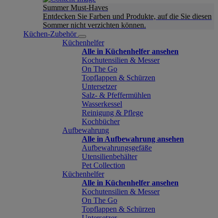
Summer Must-Haves
Entdecken Sie Farben und Produkte, auf die Sie diesen
Sommer nicht verzichten können.
Küchen-Zubehör
Küchenhelfer
Alle in Küchenhelfer ansehen
Kochutensilien & Messer
On The Go
Topflappen & Schürzen
Untersetzer
Salz- & Pfeffermühlen
Wasserkessel
Reinigung & Pflege
Kochbücher
Aufbewahrung
Alle in Aufbewahrung ansehen
Aufbewahrungsgefäße
Utensilienbehälter
Pet Collection
Küchenhelfer
Alle in Küchenhelfer ansehen
Kochutensilien & Messer
On The Go
Topflappen & Schürzen
Untersetzer