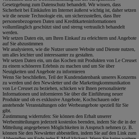
Gesetzgebung zum Datenschutz behandelt. Wir wissen, dass
Sicherheit bei Einkäufen im Internet äußerst wichtig ist, daher setzen
wir die neuste Technologie ein, um sicherzustellen, dass Ihre
personenbezogenen Daten und Kreditkarteninformationen
vollumfänglich geschützt sind und streng vertraulich behandelt
werden.
Wir setzen Daten ein, um Ihren Einkauf zu erleichtern und Angebote
auf Sie abzustimmen
Wir analysieren, wie die Nutzer unsere Website und Dienste nutzen,
um alles leichter und interessanter zu gestalten.
Wir setzen Daten ein, um das Kochen mit Produkten von Le Creuset
zu einem schöneren Erlebnis zu machen und um Sie über
Neuigkeiten und Angebote zu informieren
Wenn Sie beschließen, Teil der Kundendatenbank unseres Konzerns
zu werden und den Newsletter und die Marketingkommunikation
von Le Creuset zu beziehen, schicken wir Ihnen personalisierte
Informationen und informieren Sie über die Einführung neuer
Produkte und ob es exklusive Angebote, Kochschauen oder
anstehende Veranstaltungen oder Werbeangebote speziell für Sie
gibt.
Zustimmung widerrufen:
Sie können den Erhalt unserer
Werbemitteilungen jederzeit kostenlos beenden, indem Sie die in der
Mitteilung angegebenen Möglichkeiten in Anspruch nehmen (z. B.
können Sie den Newsletter abbestellen, indem Sie auf den Link zum
Abbestellen am Ende jeder E-Mail klicken). Wenn Sie keine weitere