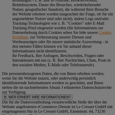
Kennungen - z. B. Ihre IP-Adresse, Browserversion,
Betriebssystem, Dauer des Besuches, wiederkehrender
Nutzer, geografischer Standort), die während Ihrer Besuche
der Website erhoben werden (ungeachtet der Frage, ob Sie ein
angemeldeter Nutzer sind oder nicht), indem Logs und/oder
Tracking-Technologien wie z. B. "Cookies" oder E-Mail
Tracking-Pixel eingesetzt werden (für Informationen zur
Datenerhebung durch Cookies sehen Sie bitte unsere
Cookie-
Richtlinie
, zur Verbesserung unserer Dienste und
Werbeanzeigen oder für unsere statistische Auswertung - in
den meisten Fällen können wir Sie anhand dieser
Informationen nicht identifizieren.
Ihr Feedback, Ihre Anfragen, Beschwerden, Fragen oder
Interaktionen mit uns (z. B. Ihre Nachrichten, Chats, Posts in
den sozialen Medien, E-Mails oder Telefonanrufe).
Die personenbezogenen Daten, die von Ihnen erhoben werden,
wenn Sie die Website nutzen, oder anderweitig persönlich
identifizierende Informationen werden so geschützt, und Ihnen
stehen die im nachstehenden
Absatz J
erläuterten Datenschutzrechte
zur Verfügung.
B. WER ERHEBT IHRE INFORMATIONEN?
Die für die Datenverarbeitung verantwortliche Stelle der über die
Website angebotenen eCommerce-Dienste ist Le Creuset GmbH mit
eingetragenem Sitz in Le Creuset GmbH, Einsteinstr. 44, 73230