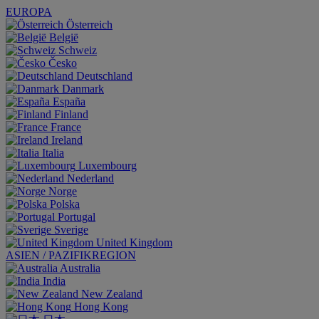
EUROPA
Österreich
België
Schweiz
Česko
Deutschland
Danmark
España
Finland
France
Ireland
Italia
Luxembourg
Nederland
Norge
Polska
Portugal
Sverige
United Kingdom
ASIEN / PAZIFIKREGION
Australia
India
New Zealand
Hong Kong