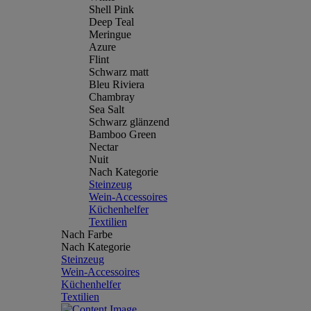
Shell Pink
Deep Teal
Meringue
Azure
Flint
Schwarz matt
Bleu Riviera
Chambray
Sea Salt
Schwarz glänzend
Bamboo Green
Nectar
Nuit
Nach Kategorie
Steinzeug
Wein-Accessoires
Küchenhelfer
Textilien
Nach Farbe
Nach Kategorie
Steinzeug
Wein-Accessoires
Küchenhelfer
Textilien