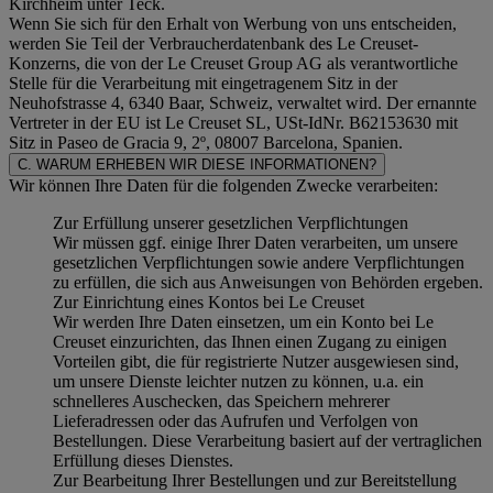
Kirchheim unter Teck.
Wenn Sie sich für den Erhalt von Werbung von uns entscheiden,
werden Sie Teil der Verbraucherdatenbank des Le Creuset-
Konzerns, die von der Le Creuset Group AG als verantwortliche
Stelle für die Verarbeitung mit eingetragenem Sitz in der
Neuhofstrasse 4, 6340 Baar, Schweiz, verwaltet wird. Der ernannte
Vertreter in der EU ist Le Creuset SL, USt-IdNr. B62153630 mit
Sitz in Paseo de Gracia 9, 2º, 08007 Barcelona, Spanien.
C. WARUM ERHEBEN WIR DIESE INFORMATIONEN?
Wir können Ihre Daten für die folgenden Zwecke verarbeiten:
Zur Erfüllung unserer gesetzlichen Verpflichtungen
Wir müssen ggf. einige Ihrer Daten verarbeiten, um unsere
gesetzlichen Verpflichtungen sowie andere Verpflichtungen
zu erfüllen, die sich aus Anweisungen von Behörden ergeben.
Zur Einrichtung eines Kontos bei Le Creuset
Wir werden Ihre Daten einsetzen, um ein Konto bei Le
Creuset einzurichten, das Ihnen einen Zugang zu einigen
Vorteilen gibt, die für registrierte Nutzer ausgewiesen sind,
um unsere Dienste leichter nutzen zu können, u.a. ein
schnelleres Auschecken, das Speichern mehrerer
Lieferadressen oder das Aufrufen und Verfolgen von
Bestellungen. Diese Verarbeitung basiert auf der vertraglichen
Erfüllung dieses Dienstes.
Zur Bearbeitung Ihrer Bestellungen und zur Bereitstellung