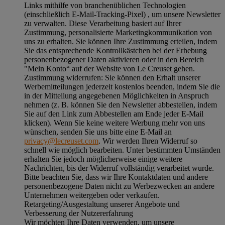
Links mithilfe von branchenüblichen Technologien
(einschließlich E-Mail-Tracking-Pixel) , um unsere Newsletter
zu verwalten. Diese Verarbeitung basiert auf Ihrer
Zustimmung, personalisierte Marketingkommunikation von
uns zu erhalten. Sie können Ihre Zustimmung erteilen, indem
Sie das entsprechende Kontrollkästchen bei der Erhebung
personenbezogener Daten aktivieren oder in den Bereich
"Mein Konto“ auf der Website von Le Creuset gehen.
Zustimmung widerrufen:
Sie können den Erhalt unserer
Werbemitteilungen jederzeit kostenlos beenden, indem Sie die
in der Mitteilung angegebenen Möglichkeiten in Anspruch
nehmen (z. B. können Sie den Newsletter abbestellen, indem
Sie auf den Link zum Abbestellen am Ende jeder E-Mail
klicken). Wenn Sie keine weitere Werbung mehr von uns
wünschen, senden Sie uns bitte eine E-Mail an
privacy@lecreuset.com
. Wir werden Ihren Widerruf so
schnell wie möglich bearbeiten. Unter bestimmten Umständen
erhalten Sie jedoch möglicherweise einige weitere
Nachrichten, bis der Widerruf vollständig verarbeitet wurde.
Bitte beachten Sie, dass wir Ihre Kontaktdaten und andere
personenbezogene Daten nicht zu Werbezwecken an andere
Unternehmen weitergeben oder verkaufen.
Retargeting/Ausgestaltung unserer Angebote und
Verbesserung der Nutzererfahrung
Wir möchten Ihre Daten verwenden, um unsere