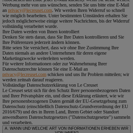
Werbung mehr von uns wünschen, senden Sie uns bitte eine E-Mail
an
privacy@lecreuset.com
. Wir werden Ihren Widerruf so schnell
wie möglich bearbeiten. Unter bestimmten Umständen erhalten Sie
jedoch möglicherweise einige weitere Nachrichten, bis der Widerruf
vollständig verarbeitet wurde.
Ihre Daten werden von Ihnen kontrolliert
Denken Sie stets daran, dass Sie Ihre Daten kontrollieren und Sie
Ihre Präferenzen jederzeit ändern können.
Bitte seien Sie versichert, dass wir ohne Ihre Zustimmung Ihre
Daten niemals an andere Unternehmen für deren eigene
Marketingzwecke weiterleiten werden.
Für weitere Informationen oder zur Wahrnehmung Ihrer
Datenschutzrechte können Sie eine E-Mail an
privacy@lecreuset.com
schicken und uns Ihr Problem mitteilen; wir
werden zeitnah darauf reagieren.
Vollständige Datenschutzerklärung von Le Creuset
Le Creuset setzt sich für den Schutz Ihrer personenbezogenen Daten
und Ihrer Privatsphäre ein, und diese Erklärung erläutert, wie wir
Ihre personenbezogenen Daten gemäß der EU-Gesetzgebung zum
Datenschutz (einschließlich Datenschutz-Grundverordnung der EU
2016/679) und des in Ihrem Land, Ihrem Gebiet oder Standort
anwendbaren Datenschutzgesetzes ("
Datenschutzgesetze
") sammeln
und verarbeiten.
A. WANN UND WELCHE ART VON INFORMATIONEN ERHEBEN WIR
VON IHNEN?