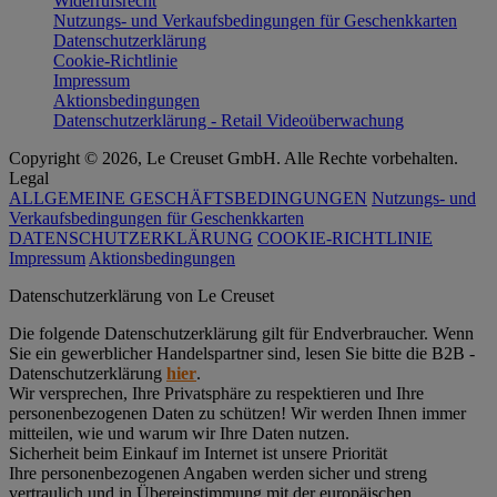
Widerrufsrecht
Nutzungs- und Verkaufsbedingungen für Geschenkkarten
Datenschutzerklärung
Cookie-Richtlinie
Impressum
Aktionsbedingungen
Datenschutzerklärung - Retail Videoüberwachung
Copyright © 2026, Le Creuset GmbH. Alle Rechte vorbehalten.
Legal
ALLGEMEINE GESCHÄFTSBEDINGUNGEN
Nutzungs- und
Verkaufsbedingungen für Geschenkkarten
DATENSCHUTZERKLÄRUNG
COOKIE-RICHTLINIE
Impressum
Aktionsbedingungen
Datenschutz­erklärung von Le Creuset
Die folgende Datenschutzerklärung gilt für Endverbraucher. Wenn
Sie ein gewerblicher Handelspartner sind, lesen Sie bitte die B2B -
Datenschutzerklärung
hier
.
Wir versprechen, Ihre Privatsphäre zu respektieren und Ihre
personenbezogenen Daten zu schützen! Wir werden Ihnen immer
mitteilen, wie und warum wir Ihre Daten nutzen.
Sicherheit beim Einkauf im Internet ist unsere Priorität
Ihre personenbezogenen Angaben werden sicher und streng
vertraulich und in Übereinstimmung mit der europäischen