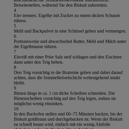
Beiseitestellen, während Sie den Biskuit zubereiten.
4
Eier trennen. Eigelbe mit Zucker zu einem dicken Schaum
rühren.
5
Mehl und Backpulver in eine Schüssel geben und vermengen.
6
Portionsweise und abwechselnd Butter, Mehl und Milch unter
die Eigelbmasse rühren.
7
Eiweiß mit einer Prise Salz steif schlagen und den Eischnee
dann unter den Teig heben.
8
Den Teig vorsichtig in die Bratreine geben und dabei darauf
achten, dass die Semmelbröselschicht weitestgehend intakt
bleibt.
9
Birnen längs in ca. 1 cm dicke Scheiben schneiden. Die
Birnenscheiben vorsichtig auf den Teig legen, sodass sie
möglichst wenig einsinken.
10
In den Backofen stellen und 60–75 Minuten backen, bis der
Biskuit goldbraun und durchgebacken ist. Wenn der Biskuit
zu schnell braun wird, einfach mit ein wenig Alufolie