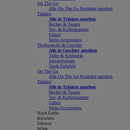
On The Go
Alle On The Go Produkte ansehen
Trinken
Alle in Trinken ansehen
Becher & Tassen
Tee- & Kaffeekannen
Gläser
Wein-Accessoires
Tischwäsche & Geschirr
Alle in Geschirr ansehen
Teller & Schüsseln
Servierformen
Tisch-Zubehör
On The Go
Alle On The Go Produkte ansehen
Trinken
Alle in Trinken ansehen
Becher & Tassen
Tee- & Kaffeekannen
Gläser
Wein-Accessoires
Nach Farbe
Kirschrot
Ofenrot
White