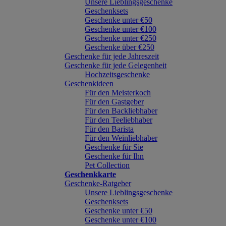
Unsere Lieblingsgeschenke
Geschenksets
Geschenke unter €50
Geschenke unter €100
Geschenke unter €250
Geschenke über €250
Geschenke für jede Jahreszeit
Geschenke für jede Gelegenheit
Hochzeitsgeschenke
Geschenkideen
Für den Meisterkoch
Für den Gastgeber
Für den Backliebhaber
Für den Teeliebhaber
Für den Barista
Für den Weinliebhaber
Geschenke für Sie
Geschenke für Ihn
Pet Collection
Geschenkkarte
Geschenke-Ratgeber
Unsere Lieblingsgeschenke
Geschenksets
Geschenke unter €50
Geschenke unter €100