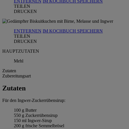
ENTFERNEN
IM KOCHBUCH SPEICHERN
TEILEN
DRUCKEN
ENTFERNEN
IM KOCHBUCH SPEICHERN
TEILEN
DRUCKEN
HAUPTZUTATEN
Mehl
Zutaten
Zubereitungsart
Zutaten
Für den Ingwer-Zuckerrübensirup:
100 g Butter
550 g Zuckerrübensirup
150 ml Ingwer-Sirup
200 g frische Semmelbrösel