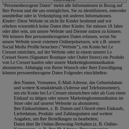
"Personenbezogene Daten" meint alle Informationen in Bezug auf
Ihre Person und die uns ermöglichen, Sie zu identifizieren, entweder
unmittelbar oder in Verknüpfung mit anderen Informationen.
Kinder
: Diese Website ist nicht für Kinder bestimmt und wir
erheben wissentlich keine Daten über Kinder. Sie müssen 18 Jahre
oder älter sein, um unsere Website und Dienste nutzen zu können.
Wir können Ihre personenbezogenen Daten erfassen, wenn Sie
unsere Website sowie externen Onlinepräsenzen, wie z.B. unsere
Social Media Profile besuchen ("
Website
"), ein Konto bei Le
Creuset einrichten, auf der Website oder in einem unserer Le
Creuset Stores (Signature Boutique oder Outlet Stores) ein Produkt
von Le Creuset kaufen oder unsere Marketingkommunikation
abonnieren. Abhängig von Ihrem Wunsch oder Ihrer Einwilligung
können personenbezogene Daten Folgendes einschließen:
den Namen, Vornamen, E-Mail-Adresse, das Geburtsdatum
und weitere Kontaktdetails (Adresse und Telefonnummer),
um ein Konto bei Le Creuset einzurichten oder als Gast einen
Einkauf zu tätigen oder unsere Marketingkommunikation im
Store oder auf unserer Webseite zu abonnieren;
Ihre Einkaufsdaten, z. B. Datum und Uhrzeit eines Einkaufs,
Lieferdatum, Produkt- und Zahlungsdaten und weitere
Angaben, um Ihre Bestellungen zu bearbeiten;
Daten über Ihr Online-Browsing-Verhalten (z. B. Online-