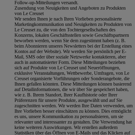
Follow-up-Mitteilungen versandt.
Zusendung von Neuigkeiten und Angeboten zu Produkten
von Le Creuset
Wir senden Ihnen je nach Ihren Vorlieben personalisierte
Marketingkommunikation und Neuigkeiten zu Produkten von
Le Creuset zu, die von den Tochtergesellschaften des
Konzerns, lokalen Geschäftsstellen sowie Geschäftspartnern
beworben werden, wenn Sie dem zugestimmt haben (z. B.
beim Abonnieren unseres Newsletters bei der Erstellung eines
Kontos auf der Website). Wir werden Sie persönlich per E-
Mail, SMS oder über soziale Netzwerke kontaktieren, aber
auch in automatisierter Form. Diese Mitteilungen beziehen
sich auf Produkte von Le Creuset und Neueröffnungen,
exklusive Veranstaltungen, Wettbewerbe, Umfragen, von Le
Creuset organisierte Vorführungen oder Sonderangebote, die
Ihnen gefallen könnten. Diese Mitteilungen können basierend
auf Detailinformationen, die wir über Sie gespeichert haben,
wie z. B. Ihrem Standort, Ihrer Kaufhistorie oder Ihrer
Präferenzen für unsere Produkte, ausgewählt und auf Sie
zugeschnitten werden. Wir werden Ihre Daten verwenden, um
Ihre Vorlieben besser einschätzen zu können. Dies ermöglicht
es uns, unsere Kommunikation zu personalisieren, um sie
relevanter und interessanter zu gestalten. Die Verwendung hat
keine weiteren Auswirkungen. Wir erstellen außerdem
Statistiken über das Öffnen von E-Mails und das Klicken auf