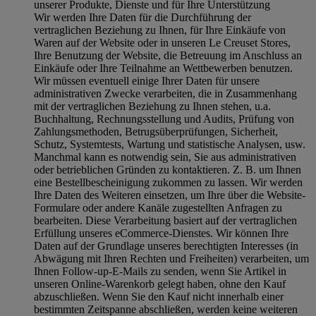
unserer Produkte, Dienste und für Ihre Unterstützung
Wir werden Ihre Daten für die Durchführung der
vertraglichen Beziehung zu Ihnen, für Ihre Einkäufe von
Waren auf der Website oder in unseren Le Creuset Stores,
Ihre Benutzung der Website, die Betreuung im Anschluss an
Einkäufe oder Ihre Teilnahme an Wettbewerben benutzen.
Wir müssen eventuell einige Ihrer Daten für unsere
administrativen Zwecke verarbeiten, die in Zusammenhang
mit der vertraglichen Beziehung zu Ihnen stehen, u.a.
Buchhaltung, Rechnungsstellung und Audits, Prüfung von
Zahlungsmethoden, Betrugsüberprüfungen, Sicherheit,
Schutz, Systemtests, Wartung und statistische Analysen, usw.
Manchmal kann es notwendig sein, Sie aus administrativen
oder betrieblichen Gründen zu kontaktieren. Z. B. um Ihnen
eine Bestellbescheinigung zukommen zu lassen. Wir werden
Ihre Daten des Weiteren einsetzen, um Ihre über die Website-
Formulare oder andere Kanäle zugestellten Anfragen zu
bearbeiten. Diese Verarbeitung basiert auf der vertraglichen
Erfüllung unseres eCommerce-Dienstes. Wir können Ihre
Daten auf der Grundlage unseres berechtigten Interesses (in
Abwägung mit Ihren Rechten und Freiheiten) verarbeiten, um
Ihnen Follow-up-E-Mails zu senden, wenn Sie Artikel in
unseren Online-Warenkorb gelegt haben, ohne den Kauf
abzuschließen. Wenn Sie den Kauf nicht innerhalb einer
bestimmten Zeitspanne abschließen, werden keine weiteren