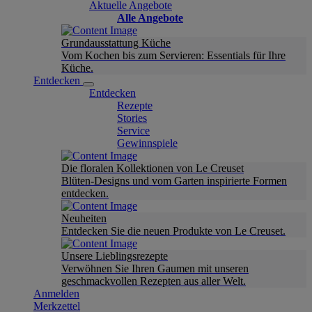
Aktuelle Angebote
Alle Angebote
Grundausstattung Küche
Vom Kochen bis zum Servieren: Essentials für Ihre
Küche.
Entdecken
Entdecken
Rezepte
Stories
Service
Gewinnspiele
Die floralen Kollektionen von Le Creuset
Blüten-Designs und vom Garten inspirierte Formen
entdecken.
Neuheiten
Entdecken Sie die neuen Produkte von Le Creuset.
Unsere Lieblingsrezepte
Verwöhnen Sie Ihren Gaumen mit unseren
geschmackvollen Rezepten aus aller Welt.
Anmelden
Merkzettel