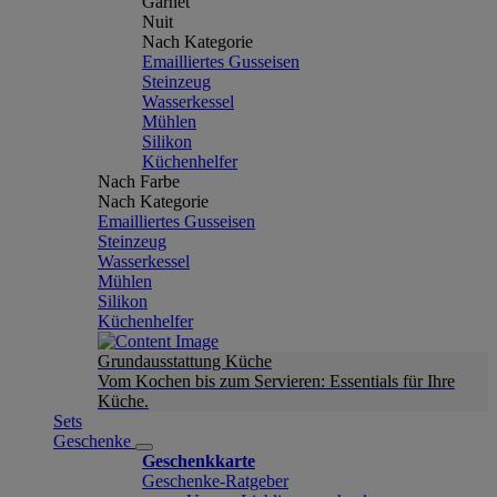
Garnet
Nuit
Nach Kategorie
Emailliertes Gusseisen
Steinzeug
Wasserkessel
Mühlen
Silikon
Küchenhelfer
Nach Farbe
Nach Kategorie
Emailliertes Gusseisen
Steinzeug
Wasserkessel
Mühlen
Silikon
Küchenhelfer
Grundausstattung Küche
Vom Kochen bis zum Servieren: Essentials für Ihre
Küche.
Sets
Geschenke
Geschenkkarte
Geschenke-Ratgeber