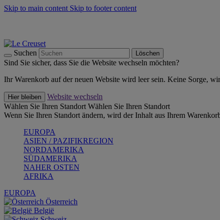
Skip to main content
Skip to footer content
Summer Must-Haves -
Zum Shop
Kochgeschirr: versandkostenfrei
Lieferung in 1-2 Werktagen
Suchen
Löschen
Sind Sie sicher, dass Sie die Website wechseln möchten?
Ihr Warenkorb auf der neuen Website wird leer sein. Keine Sorge, wi
Website wechseln
Hier bleiben
Wählen Sie Ihren Standort
Wählen Sie Ihren Standort
Wenn Sie Ihren Standort ändern, wird der Inhalt aus Ihrem Warenkorb
EUROPA
ASIEN / PAZIFIKREGION
NORDAMERIKA
SÜDAMERIKA
NAHER OSTEN
AFRIKA
EUROPA
Österreich
België
Schweiz