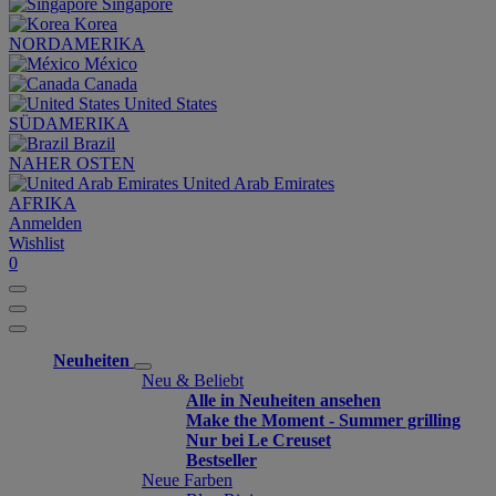
Singapore
Korea
NORDAMERIKA
México
Canada
United States
SÜDAMERIKA
Brazil
NAHER OSTEN
United Arab Emirates
AFRIKA
Anmelden
Wishlist
0
Neuheiten
Neu & Beliebt
Alle in Neuheiten ansehen
Make the Moment - Summer grilling
Nur bei Le Creuset
Bestseller
Neue Farben