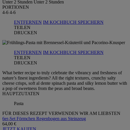
Unter 2 Stunden
Unter 2 Stunden
PORTIONEN
4-6
4-6
ENTFERNEN
IM KOCHBUCH SPEICHERN
TEILEN
DRUCKEN
ENTFERNEN
IM KOCHBUCH SPEICHERN
TEILEN
DRUCKEN
What better recipe to truly celebrate the vibrancy and freshness of
nature’s finest ingredients? All the right textures, crunchy salty
cheese crisps, soft al dente spinach pasta and silky lemon butter with
a pop of sweetness from the peas and broad beans.
HAUPTZUTATEN
Pasta
FÜR DIESES REZEPT VERWENDEN WIR AM LIEBSTEN
6er-Set Förmchen Regenbogen aus Steinzeug
64,00 €
JETZT KAUFEN