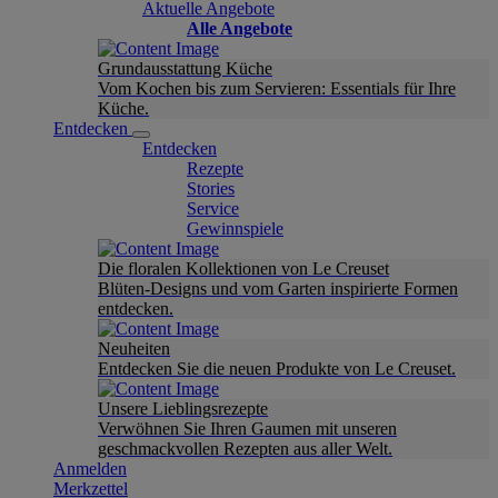
Aktuelle Angebote
Alle Angebote
Grundausstattung Küche
Vom Kochen bis zum Servieren: Essentials für Ihre
Küche.
Entdecken
Entdecken
Rezepte
Stories
Service
Gewinnspiele
Die floralen Kollektionen von Le Creuset
Blüten-Designs und vom Garten inspirierte Formen
entdecken.
Neuheiten
Entdecken Sie die neuen Produkte von Le Creuset.
Unsere Lieblingsrezepte
Verwöhnen Sie Ihren Gaumen mit unseren
geschmackvollen Rezepten aus aller Welt.
Anmelden
Merkzettel