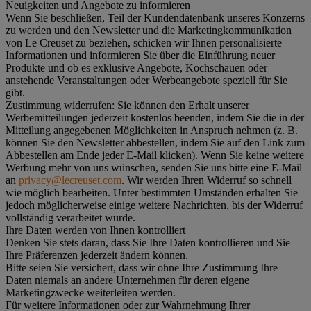
Neuigkeiten und Angebote zu informieren
Wenn Sie beschließen, Teil der Kundendatenbank unseres Konzerns
zu werden und den Newsletter und die Marketingkommunikation
von Le Creuset zu beziehen, schicken wir Ihnen personalisierte
Informationen und informieren Sie über die Einführung neuer
Produkte und ob es exklusive Angebote, Kochschauen oder
anstehende Veranstaltungen oder Werbeangebote speziell für Sie
gibt.
Zustimmung widerrufen:
Sie können den Erhalt unserer
Werbemitteilungen jederzeit kostenlos beenden, indem Sie die in der
Mitteilung angegebenen Möglichkeiten in Anspruch nehmen (z. B.
können Sie den Newsletter abbestellen, indem Sie auf den Link zum
Abbestellen am Ende jeder E-Mail klicken). Wenn Sie keine weitere
Werbung mehr von uns wünschen, senden Sie uns bitte eine E-Mail
an
privacy@lecreuset.com
. Wir werden Ihren Widerruf so schnell
wie möglich bearbeiten. Unter bestimmten Umständen erhalten Sie
jedoch möglicherweise einige weitere Nachrichten, bis der Widerruf
vollständig verarbeitet wurde.
Ihre Daten werden von Ihnen kontrolliert
Denken Sie stets daran, dass Sie Ihre Daten kontrollieren und Sie
Ihre Präferenzen jederzeit ändern können.
Bitte seien Sie versichert, dass wir ohne Ihre Zustimmung Ihre
Daten niemals an andere Unternehmen für deren eigene
Marketingzwecke weiterleiten werden.
Für weitere Informationen oder zur Wahrnehmung Ihrer