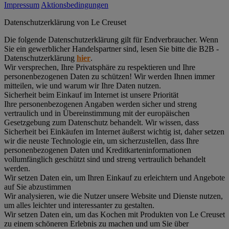
Impressum
Aktionsbedingungen
Datenschutz­erklärung von Le Creuset
Die folgende Datenschutzerklärung gilt für Endverbraucher. Wenn
Sie ein gewerblicher Handelspartner sind, lesen Sie bitte die B2B -
Datenschutzerklärung
hier
.
Wir versprechen, Ihre Privatsphäre zu respektieren und Ihre
personenbezogenen Daten zu schützen! Wir werden Ihnen immer
mitteilen, wie und warum wir Ihre Daten nutzen.
Sicherheit beim Einkauf im Internet ist unsere Priorität
Ihre personenbezogenen Angaben werden sicher und streng
vertraulich und in Übereinstimmung mit der europäischen
Gesetzgebung zum Datenschutz behandelt. Wir wissen, dass
Sicherheit bei Einkäufen im Internet äußerst wichtig ist, daher setzen
wir die neuste Technologie ein, um sicherzustellen, dass Ihre
personenbezogenen Daten und Kreditkarteninformationen
vollumfänglich geschützt sind und streng vertraulich behandelt
werden.
Wir setzen Daten ein, um Ihren Einkauf zu erleichtern und Angebote
auf Sie abzustimmen
Wir analysieren, wie die Nutzer unsere Website und Dienste nutzen,
um alles leichter und interessanter zu gestalten.
Wir setzen Daten ein, um das Kochen mit Produkten von Le Creuset
zu einem schöneren Erlebnis zu machen und um Sie über