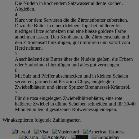
Die Nudeln in kochendem Salzwasser al dente kochen.
Abgießen.
4
Kurz vor dem Servieren die die Zitronenbutter zubereiten.
Dazu die Butter in einem kleinen Topf bei mittlerer bis
niedriger Hitze schmelzen und eine blasse goldene Farbe
annehmen lassen. Den Knoblauch, die Zitronenschale und
den Zitronensaft hinzufügen, gut umrühren und sofort vom
Herd nehmen.
5
Anschließend die Butter über die Nudeln gießen, die Erbsen
oder Saubohnen hinzufügen und alles gut vermengen.
6
Mit Salz und Pfeffer abschmecken und in kleinen Schalen
servieren, garniert mit Pecorino-Chips, eingelegten
Zwiebelblättern und einem Spritzer Brennnessel-Kräuteröl.
7
Für die rosa eingelegten Zwiebelblütenblätter, eine rote
halbierte Zwiebel in dünne Scheiben schneiden und für 30-40
Minuten in leicht gesalzenen Rotweinessig einlegen.
Wir akzeptieren folgende Zahlungsarten