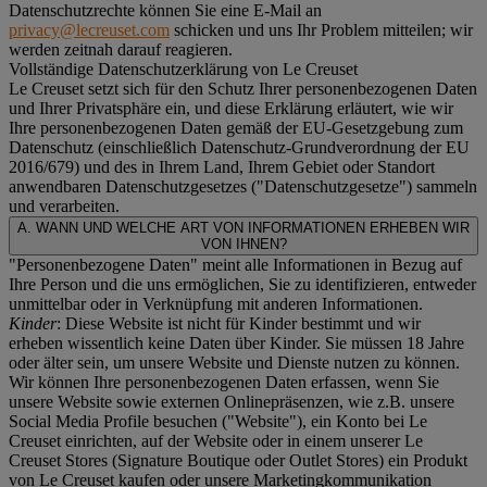
Datenschutzrechte können Sie eine E-Mail an
privacy@lecreuset.com
schicken und uns Ihr Problem mitteilen; wir
werden zeitnah darauf reagieren.
Vollständige Datenschutzerklärung von Le Creuset
Le Creuset setzt sich für den Schutz Ihrer personenbezogenen Daten
und Ihrer Privatsphäre ein, und diese Erklärung erläutert, wie wir
Ihre personenbezogenen Daten gemäß der EU-Gesetzgebung zum
Datenschutz (einschließlich Datenschutz-Grundverordnung der EU
2016/679) und des in Ihrem Land, Ihrem Gebiet oder Standort
anwendbaren Datenschutzgesetzes ("
Datenschutzgesetze
") sammeln
und verarbeiten.
A. WANN UND WELCHE ART VON INFORMATIONEN ERHEBEN WIR
VON IHNEN?
"Personenbezogene Daten" meint alle Informationen in Bezug auf
Ihre Person und die uns ermöglichen, Sie zu identifizieren, entweder
unmittelbar oder in Verknüpfung mit anderen Informationen.
Kinder
: Diese Website ist nicht für Kinder bestimmt und wir
erheben wissentlich keine Daten über Kinder. Sie müssen 18 Jahre
oder älter sein, um unsere Website und Dienste nutzen zu können.
Wir können Ihre personenbezogenen Daten erfassen, wenn Sie
unsere Website sowie externen Onlinepräsenzen, wie z.B. unsere
Social Media Profile besuchen ("
Website
"), ein Konto bei Le
Creuset einrichten, auf der Website oder in einem unserer Le
Creuset Stores (Signature Boutique oder Outlet Stores) ein Produkt
von Le Creuset kaufen oder unsere Marketingkommunikation