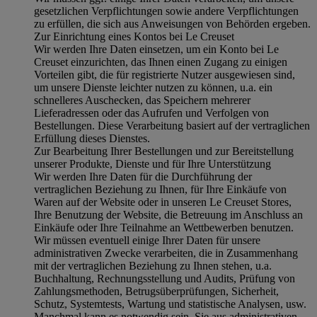
gesetzlichen Verpflichtungen sowie andere Verpflichtungen
zu erfüllen, die sich aus Anweisungen von Behörden ergeben.
Zur Einrichtung eines Kontos bei Le Creuset
Wir werden Ihre Daten einsetzen, um ein Konto bei Le
Creuset einzurichten, das Ihnen einen Zugang zu einigen
Vorteilen gibt, die für registrierte Nutzer ausgewiesen sind,
um unsere Dienste leichter nutzen zu können, u.a. ein
schnelleres Auschecken, das Speichern mehrerer
Lieferadressen oder das Aufrufen und Verfolgen von
Bestellungen. Diese Verarbeitung basiert auf der vertraglichen
Erfüllung dieses Dienstes.
Zur Bearbeitung Ihrer Bestellungen und zur Bereitstellung
unserer Produkte, Dienste und für Ihre Unterstützung
Wir werden Ihre Daten für die Durchführung der
vertraglichen Beziehung zu Ihnen, für Ihre Einkäufe von
Waren auf der Website oder in unseren Le Creuset Stores,
Ihre Benutzung der Website, die Betreuung im Anschluss an
Einkäufe oder Ihre Teilnahme an Wettbewerben benutzen.
Wir müssen eventuell einige Ihrer Daten für unsere
administrativen Zwecke verarbeiten, die in Zusammenhang
mit der vertraglichen Beziehung zu Ihnen stehen, u.a.
Buchhaltung, Rechnungsstellung und Audits, Prüfung von
Zahlungsmethoden, Betrugsüberprüfungen, Sicherheit,
Schutz, Systemtests, Wartung und statistische Analysen, usw.
Manchmal kann es notwendig sein, Sie aus administrativen