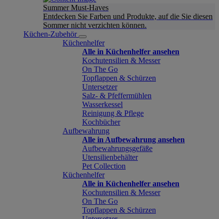
Summer Must-Haves
Entdecken Sie Farben und Produkte, auf die Sie diesen
Sommer nicht verzichten können.
Küchen-Zubehör
Küchenhelfer
Alle in Küchenhelfer ansehen
Kochutensilien & Messer
On The Go
Topflappen & Schürzen
Untersetzer
Salz- & Pfeffermühlen
Wasserkessel
Reinigung & Pflege
Kochbücher
Aufbewahrung
Alle in Aufbewahrung ansehen
Aufbewahrungsgefäße
Utensilienbehälter
Pet Collection
Küchenhelfer
Alle in Küchenhelfer ansehen
Kochutensilien & Messer
On The Go
Topflappen & Schürzen
Untersetzer