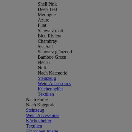
Shell Pink
Deep Teal
Meringue
Azure
Flint
Schwarz matt
Bleu Riviera
Chambray
Sea Salt
Schwarz glänzend
Bamboo Green
Nectar
Nuit
Nach Kategorie
Steinzeug
Wein-Accessoires
Küchenhelfer
Textilien
Nach Farbe
Nach Kategorie
Steinzeug
Wein-Accessoires
Küchenhelfer
Textilien