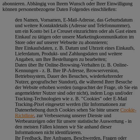
abonnieren. Abhängig von Ihrem Wunsch oder Ihrer Einwilligung
können personenbezogene Daten Folgendes einschließen:
den Namen, Vornamen, E-Mail-Adresse, das Geburtsdatum
und weitere Kontaktdetails (Adresse und Telefonnummer),
um ein Konto bei Le Creuset einzurichten oder als Gast einen
Einkauf zu tätigen oder unsere Marketingkommunikation im
Store oder auf unserer Webseite zu abonnieren;
Ihre Einkaufsdaten, z. B. Datum und Uhrzeit eines Einkaufs,
Lieferdatum, Produkt- und Zahlungsdaten und weitere
Angaben, um Ihre Bestellungen zu bearbeiten;
Daten über Ihr Online-Browsing-Verhalten (z. B. Online-
Kennungen - z. B. Ihre IP-Adresse, Browserversion,
Betriebssystem, Dauer des Besuches, wiederkehrender
Nutzer, geografischer Standort), die während Ihrer Besuche
der Website erhoben werden (ungeachtet der Frage, ob Sie ein
angemeldeter Nutzer sind oder nicht), indem Logs und/oder
Tracking-Technologien wie z. B. "Cookies" oder E-Mail
Tracking-Pixel eingesetzt werden (für Informationen zur
Datenerhebung durch Cookies sehen Sie bitte unsere
Cookie-
Richtlinie
, zur Verbesserung unserer Dienste und
Werbeanzeigen oder für unsere statistische Auswertung - in
den meisten Fällen können wir Sie anhand dieser
Informationen nicht identifizieren.
Ihr Feedback, Ihre Anfragen, Beschwerden, Fragen oder