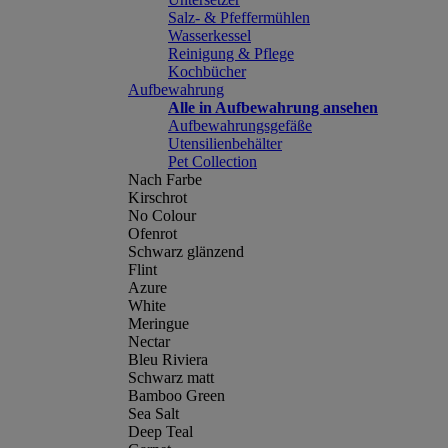
Salz- & Pfeffermühlen
Wasserkessel
Reinigung & Pflege
Kochbücher
Aufbewahrung
Alle in Aufbewahrung ansehen
Aufbewahrungsgefäße
Utensilienbehälter
Pet Collection
Nach Farbe
Kirschrot
No Colour
Ofenrot
Schwarz glänzend
Flint
Azure
White
Meringue
Nectar
Bleu Riviera
Schwarz matt
Bamboo Green
Sea Salt
Deep Teal