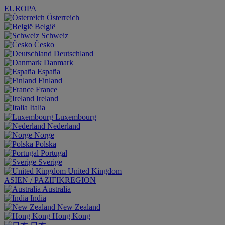
EUROPA
Österreich
België
Schweiz
Česko
Deutschland
Danmark
España
Finland
France
Ireland
Italia
Luxembourg
Nederland
Norge
Polska
Portugal
Sverige
United Kingdom
ASIEN / PAZIFIKREGION
Australia
India
New Zealand
Hong Kong