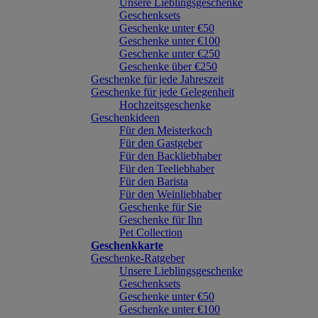
Unsere Lieblingsgeschenke
Geschenksets
Geschenke unter €50
Geschenke unter €100
Geschenke unter €250
Geschenke über €250
Geschenke für jede Jahreszeit
Geschenke für jede Gelegenheit
Hochzeitsgeschenke
Geschenkideen
Für den Meisterkoch
Für den Gastgeber
Für den Backliebhaber
Für den Teeliebhaber
Für den Barista
Für den Weinliebhaber
Geschenke für Sie
Geschenke für Ihn
Pet Collection
Geschenkkarte
Geschenke-Ratgeber
Unsere Lieblingsgeschenke
Geschenksets
Geschenke unter €50
Geschenke unter €100