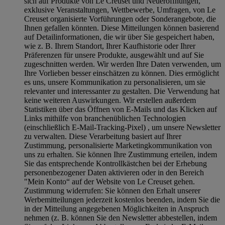
sich auf Produkte von Le Creuset und Neueröffnungen,
exklusive Veranstaltungen, Wettbewerbe, Umfragen, von Le
Creuset organisierte Vorführungen oder Sonderangebote, die
Ihnen gefallen könnten. Diese Mitteilungen können basierend
auf Detailinformationen, die wir über Sie gespeichert haben,
wie z. B. Ihrem Standort, Ihrer Kaufhistorie oder Ihrer
Präferenzen für unsere Produkte, ausgewählt und auf Sie
zugeschnitten werden. Wir werden Ihre Daten verwenden, um
Ihre Vorlieben besser einschätzen zu können. Dies ermöglicht
es uns, unsere Kommunikation zu personalisieren, um sie
relevanter und interessanter zu gestalten. Die Verwendung hat
keine weiteren Auswirkungen. Wir erstellen außerdem
Statistiken über das Öffnen von E-Mails und das Klicken auf
Links mithilfe von branchenüblichen Technologien
(einschließlich E-Mail-Tracking-Pixel) , um unsere Newsletter
zu verwalten. Diese Verarbeitung basiert auf Ihrer
Zustimmung, personalisierte Marketingkommunikation von
uns zu erhalten. Sie können Ihre Zustimmung erteilen, indem
Sie das entsprechende Kontrollkästchen bei der Erhebung
personenbezogener Daten aktivieren oder in den Bereich
"Mein Konto“ auf der Website von Le Creuset gehen.
Zustimmung widerrufen:
Sie können den Erhalt unserer
Werbemitteilungen jederzeit kostenlos beenden, indem Sie die
in der Mitteilung angegebenen Möglichkeiten in Anspruch
nehmen (z. B. können Sie den Newsletter abbestellen, indem