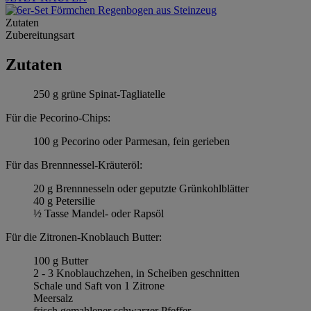
Zutaten
Zubereitungsart
Zutaten
250 g grüne Spinat-Tagliatelle
Für die Pecorino-Chips:
100 g Pecorino oder Parmesan, fein gerieben
Für das Brennnessel-Kräuteröl:
20 g Brennnesseln oder geputzte Grünkohlblätter
40 g Petersilie
½ Tasse Mandel- oder Rapsöl
Für die Zitronen-Knoblauch Butter:
100 g Butter
2 - 3 Knoblauchzehen, in Scheiben geschnitten
Schale und Saft von 1 Zitrone
Meersalz
frisch gemahlener schwarzer Pfeffer