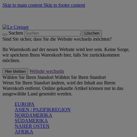
Skip to main content
Skip to footer content
Summer Must-Haves -
Zum Shop
Kochgeschirr: versandkostenfrei
Lieferung in 1-2 Werktagen
Suchen
Löschen
Sind Sie sicher, dass Sie die Website wechseln möchten?
Ihr Warenkorb auf der neuen Website wird leer sein. Keine Sorge,
wir speichern Ihren Warenkorb hier, falls Sie zurückkommen
möchten.
Website wechseln
Hier bleiben
Wählen Sie Ihren Standort
Wählen Sie Ihren Standort
Wenn Sie Ihren Standort ändern, wird der Inhalt aus Ihrem
Warenkorb entfernt. Online gekaufte Artikel können nur in das
ausgewählte Land gesendet werden.
EUROPA
ASIEN / PAZIFIKREGION
NORDAMERIKA
SÜDAMERIKA
NAHER OSTEN
AFRIKA