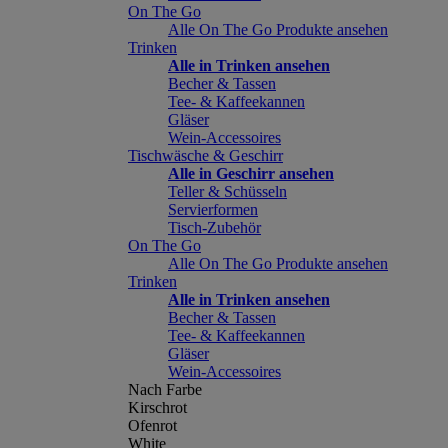
On The Go
Alle On The Go Produkte ansehen
Trinken
Alle in Trinken ansehen
Becher & Tassen
Tee- & Kaffeekannen
Gläser
Wein-Accessoires
Tischwäsche & Geschirr
Alle in Geschirr ansehen
Teller & Schüsseln
Servierformen
Tisch-Zubehör
On The Go
Alle On The Go Produkte ansehen
Trinken
Alle in Trinken ansehen
Becher & Tassen
Tee- & Kaffeekannen
Gläser
Wein-Accessoires
Nach Farbe
Kirschrot
Ofenrot
White