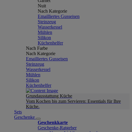
Garnet
Nuit
Nach Kategorie
Emailliertes Gusseisen
Steinzeug
Wasserkessel
Mühlen
Silikon
Küchenhelfer
Nach Farbe
Nach Kategorie
Emailliertes Gusseisen
Steinzeug
Wasserkessel
Mühlen
Silikon
Küchenhelfer
Grundausstattung Küche
Vom Kochen bis zum Servieren: Essentials für Ihre
Küche.
Sets
Geschenke
Geschenkkarte
Geschenke-Ratgeber