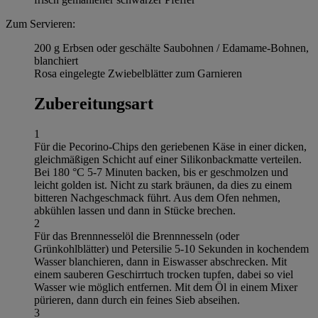
Zum Servieren:
200 g Erbsen oder geschälte Saubohnen / Edamame-Bohnen,
blanchiert
Rosa eingelegte Zwiebelblätter zum Garnieren
Zubereitungsart
1
Für die Pecorino-Chips den geriebenen Käse in einer dicken,
gleichmäßigen Schicht auf einer Silikonbackmatte verteilen.
Bei 180 °C 5-7 Minuten backen, bis er geschmolzen und
leicht golden ist. Nicht zu stark bräunen, da dies zu einem
bitteren Nachgeschmack führt. Aus dem Ofen nehmen,
abkühlen lassen und dann in Stücke brechen.
2
Für das Brennnesselöl die Brennnesseln (oder
Grünkohlblätter) und Petersilie 5-10 Sekunden in kochendem
Wasser blanchieren, dann in Eiswasser abschrecken. Mit
einem sauberen Geschirrtuch trocken tupfen, dabei so viel
Wasser wie möglich entfernen. Mit dem Öl in einem Mixer
pürieren, dann durch ein feines Sieb abseihen.
3