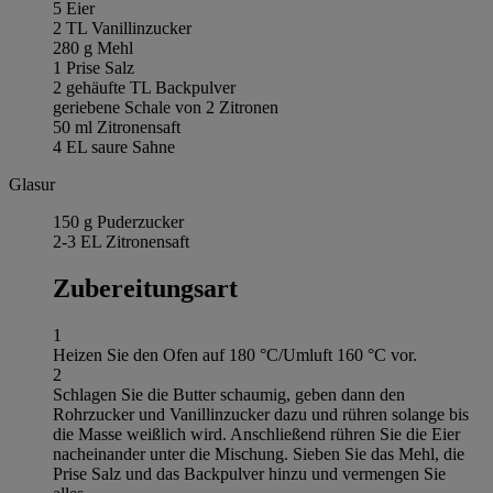
5 Eier
2 TL Vanillinzucker
280 g Mehl
1 Prise Salz
2 gehäufte TL Backpulver
geriebene Schale von 2 Zitronen
50 ml Zitronensaft
4 EL saure Sahne
Glasur
150 g Puderzucker
2-3 EL Zitronensaft
Zubereitungsart
1
Heizen Sie den Ofen auf 180 °C/Umluft 160 °C vor.
2
Schlagen Sie die Butter schaumig, geben dann den
Rohrzucker und Vanillinzucker dazu und rühren solange bis
die Masse weißlich wird. Anschließend rühren Sie die Eier
nacheinander unter die Mischung. Sieben Sie das Mehl, die
Prise Salz und das Backpulver hinzu und vermengen Sie