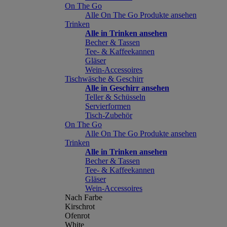
On The Go
Alle On The Go Produkte ansehen
Trinken
Alle in Trinken ansehen
Becher & Tassen
Tee- & Kaffeekannen
Gläser
Wein-Accessoires
Tischwäsche & Geschirr
Alle in Geschirr ansehen
Teller & Schüsseln
Servierformen
Tisch-Zubehör
On The Go
Alle On The Go Produkte ansehen
Trinken
Alle in Trinken ansehen
Becher & Tassen
Tee- & Kaffeekannen
Gläser
Wein-Accessoires
Nach Farbe
Kirschrot
Ofenrot
White