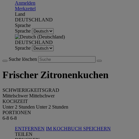
Anmelden
Merkzettel
Land
DEUTSCHLAND
Sprache
Sprache
DEUTSCHLAND
Sprache
Suche löschen
Frischer Zitronenkuchen
SCHWIERIGKEITSGRAD
Mittelschwer
Mittelschwer
KOCHZEIT
Unter 2 Stunden
Unter 2 Stunden
PORTIONEN
6-8
6-8
ENTFERNEN
IM KOCHBUCH SPEICHERN
TEILEN