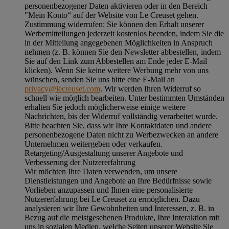
personenbezogener Daten aktivieren oder in den Bereich
"Mein Konto“ auf der Website von Le Creuset gehen.
Zustimmung widerrufen:
Sie können den Erhalt unserer
Werbemitteilungen jederzeit kostenlos beenden, indem Sie die
in der Mitteilung angegebenen Möglichkeiten in Anspruch
nehmen (z. B. können Sie den Newsletter abbestellen, indem
Sie auf den Link zum Abbestellen am Ende jeder E-Mail
klicken). Wenn Sie keine weitere Werbung mehr von uns
wünschen, senden Sie uns bitte eine E-Mail an
privacy@lecreuset.com
. Wir werden Ihren Widerruf so
schnell wie möglich bearbeiten. Unter bestimmten Umständen
erhalten Sie jedoch möglicherweise einige weitere
Nachrichten, bis der Widerruf vollständig verarbeitet wurde.
Bitte beachten Sie, dass wir Ihre Kontaktdaten und andere
personenbezogene Daten nicht zu Werbezwecken an andere
Unternehmen weitergeben oder verkaufen.
Retargeting/Ausgestaltung unserer Angebote und
Verbesserung der Nutzererfahrung
Wir möchten Ihre Daten verwenden, um unsere
Dienstleistungen und Angebote an Ihre Bedürfnisse sowie
Vorlieben anzupassen und Ihnen eine personalisierte
Nutzererfahrung bei Le Creuset zu ermöglichen. Dazu
analysieren wir Ihre Gewohnheiten und Interessen, z. B. in
Bezug auf die meistgesehenen Produkte, Ihre Interaktion mit
uns in sozialen Medien, welche Seiten unserer Website Sie