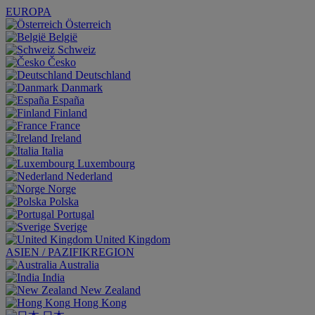
EUROPA
Österreich
België
Schweiz
Česko
Deutschland
Danmark
España
Finland
France
Ireland
Italia
Luxembourg
Nederland
Norge
Polska
Portugal
Sverige
United Kingdom
ASIEN / PAZIFIKREGION
Australia
India
New Zealand
Hong Kong