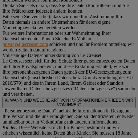
Denken Sie stets daran, dass Sie Ihre Daten kontrollieren und Sie
Ihre Präferenzen jederzeit ändern können.
Bitte seien Sie versichert, dass wir ohne Ihre Zustimmung Ihre
Daten niemals an andere Unternehmen für deren eigene
Marketingzwecke weiterleiten werden.
Für weitere Informationen oder zur Wahrnehmung Ihrer
Datenschutzrechte können Sie eine E-Mail an
privacy@lecreuset.com
schicken und uns Ihr Problem mitteilen; wir
werden zeitnah darauf reagieren.
Vollständige Datenschutzerklärung von Le Creuset
Le Creuset setzt sich für den Schutz Ihrer personenbezogenen Daten
und Ihrer Privatsphäre ein, und diese Erklärung erläutert, wie wir
Ihre personenbezogenen Daten gemäß der EU-Gesetzgebung zum
Datenschutz (einschließlich Datenschutz-Grundverordnung der EU
2016/679) und des in Ihrem Land, Ihrem Gebiet oder Standort
anwendbaren Datenschutzgesetzes ("
Datenschutzgesetze
") sammeln
und verarbeiten.
A. WANN UND WELCHE ART VON INFORMATIONEN ERHEBEN WIR
VON IHNEN?
"Personenbezogene Daten" meint alle Informationen in Bezug auf
Ihre Person und die uns ermöglichen, Sie zu identifizieren, entweder
unmittelbar oder in Verknüpfung mit anderen Informationen.
Kinder
: Diese Website ist nicht für Kinder bestimmt und wir
erheben wissentlich keine Daten über Kinder. Sie müssen 18 Jahre