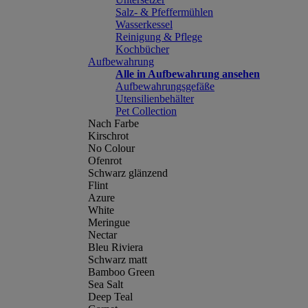
Salz- & Pfeffermühlen
Wasserkessel
Reinigung & Pflege
Kochbücher
Aufbewahrung
Alle in Aufbewahrung ansehen
Aufbewahrungsgefäße
Utensilienbehälter
Pet Collection
Nach Farbe
Kirschrot
No Colour
Ofenrot
Schwarz glänzend
Flint
Azure
White
Meringue
Nectar
Bleu Riviera
Schwarz matt
Bamboo Green
Sea Salt
Deep Teal