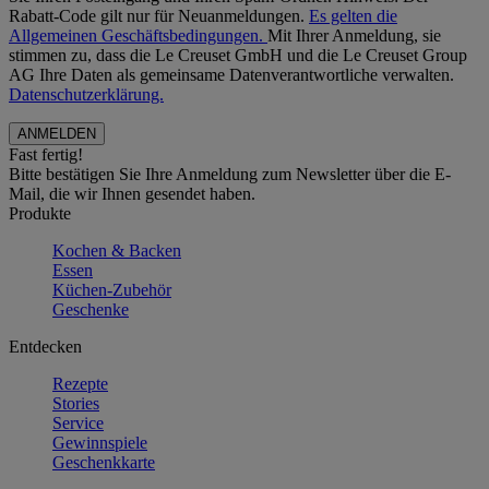
Rabatt-Code gilt nur für Neuanmeldungen.
Es gelten die
Allgemeinen Geschäftsbedingungen.
Mit Ihrer Anmeldung, sie
stimmen zu, dass die Le Creuset GmbH und die Le Creuset Group
AG Ihre Daten als gemeinsame Datenverantwortliche verwalten.
Datenschutzerklärung.
Fast fertig!
Bitte bestätigen Sie Ihre Anmeldung zum Newsletter über die E-
Mail, die wir Ihnen gesendet haben.
Produkte
Kochen & Backen
Essen
Küchen-Zubehör
Geschenke
Entdecken
Rezepte
Stories
Service
Gewinnspiele
Geschenkkarte