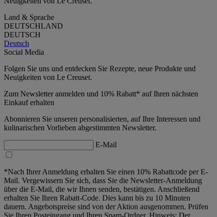
Neuigkeiten von Le Creuset.
Land & Sprache
DEUTSCHLAND
DEUTSCH
Deutsch
Social Media
Folgen Sie uns und entdecken Sie Rezepte, neue Produkte und
Neuigkeiten von Le Creuset.
Zum Newsletter anmelden und 10% Rabatt* auf Ihren nächsten
Einkauf erhalten
Abonnieren Sie unseren personalisierten, auf Ihre Interessen und
kulinarischen Vorlieben abgestimmten Newsletter.
E-Mail
*Nach Ihrer Anmeldung erhalten Sie einen 10% Rabattcode per E-
Mail. Vergewissern Sie sich, dass Sie die Newsletter-Anmeldung
über die E-Mail, die wir Ihnen senden, bestätigen. Anschließend
erhalten Sie Ihren Rabatt-Code. Dies kann bis zu 10 Minuten
dauern. Angebotspreise sind von der Aktion ausgenommen. Prüfen
Sie Ihren Posteingang und Ihren Spam-Ordner. Hinweis: Der