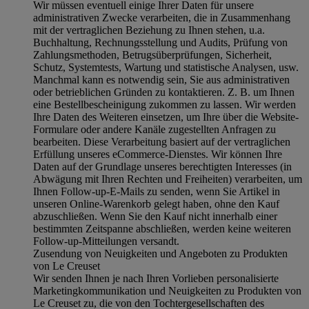
Wir müssen eventuell einige Ihrer Daten für unsere
administrativen Zwecke verarbeiten, die in Zusammenhang
mit der vertraglichen Beziehung zu Ihnen stehen, u.a.
Buchhaltung, Rechnungsstellung und Audits, Prüfung von
Zahlungsmethoden, Betrugsüberprüfungen, Sicherheit,
Schutz, Systemtests, Wartung und statistische Analysen, usw.
Manchmal kann es notwendig sein, Sie aus administrativen
oder betrieblichen Gründen zu kontaktieren. Z. B. um Ihnen
eine Bestellbescheinigung zukommen zu lassen. Wir werden
Ihre Daten des Weiteren einsetzen, um Ihre über die Website-
Formulare oder andere Kanäle zugestellten Anfragen zu
bearbeiten. Diese Verarbeitung basiert auf der vertraglichen
Erfüllung unseres eCommerce-Dienstes. Wir können Ihre
Daten auf der Grundlage unseres berechtigten Interesses (in
Abwägung mit Ihren Rechten und Freiheiten) verarbeiten, um
Ihnen Follow-up-E-Mails zu senden, wenn Sie Artikel in
unseren Online-Warenkorb gelegt haben, ohne den Kauf
abzuschließen. Wenn Sie den Kauf nicht innerhalb einer
bestimmten Zeitspanne abschließen, werden keine weiteren
Follow-up-Mitteilungen versandt.
Zusendung von Neuigkeiten und Angeboten zu Produkten
von Le Creuset
Wir senden Ihnen je nach Ihren Vorlieben personalisierte
Marketingkommunikation und Neuigkeiten zu Produkten von
Le Creuset zu, die von den Tochtergesellschaften des