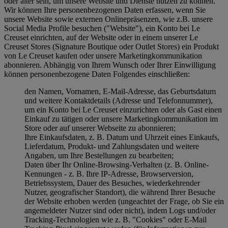
oder älter sein, um unsere Website und Dienste nutzen zu können.
Wir können Ihre personenbezogenen Daten erfassen, wenn Sie
unsere Website sowie externen Onlinepräsenzen, wie z.B. unsere
Social Media Profile besuchen ("
Website
"), ein Konto bei Le
Creuset einrichten, auf der Website oder in einem unserer Le
Creuset Stores (Signature Boutique oder Outlet Stores) ein Produkt
von Le Creuset kaufen oder unsere Marketingkommunikation
abonnieren. Abhängig von Ihrem Wunsch oder Ihrer Einwilligung
können personenbezogene Daten Folgendes einschließen:
den Namen, Vornamen, E-Mail-Adresse, das Geburtsdatum
und weitere Kontaktdetails (Adresse und Telefonnummer),
um ein Konto bei Le Creuset einzurichten oder als Gast einen
Einkauf zu tätigen oder unsere Marketingkommunikation im
Store oder auf unserer Webseite zu abonnieren;
Ihre Einkaufsdaten, z. B. Datum und Uhrzeit eines Einkaufs,
Lieferdatum, Produkt- und Zahlungsdaten und weitere
Angaben, um Ihre Bestellungen zu bearbeiten;
Daten über Ihr Online-Browsing-Verhalten (z. B. Online-
Kennungen - z. B. Ihre IP-Adresse, Browserversion,
Betriebssystem, Dauer des Besuches, wiederkehrender
Nutzer, geografischer Standort), die während Ihrer Besuche
der Website erhoben werden (ungeachtet der Frage, ob Sie ein
angemeldeter Nutzer sind oder nicht), indem Logs und/oder
Tracking-Technologien wie z. B. "Cookies" oder E-Mail