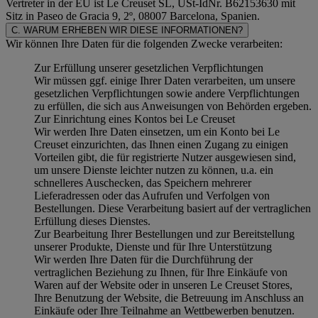
Vertreter in der EU ist Le Creuset SL, USt-IdNr. B62153630 mit
Sitz in Paseo de Gracia 9, 2º, 08007 Barcelona, Spanien.
C. WARUM ERHEBEN WIR DIESE INFORMATIONEN?
Wir können Ihre Daten für die folgenden Zwecke verarbeiten:
Zur Erfüllung unserer gesetzlichen Verpflichtungen
Wir müssen ggf. einige Ihrer Daten verarbeiten, um unsere
gesetzlichen Verpflichtungen sowie andere Verpflichtungen
zu erfüllen, die sich aus Anweisungen von Behörden ergeben.
Zur Einrichtung eines Kontos bei Le Creuset
Wir werden Ihre Daten einsetzen, um ein Konto bei Le
Creuset einzurichten, das Ihnen einen Zugang zu einigen
Vorteilen gibt, die für registrierte Nutzer ausgewiesen sind,
um unsere Dienste leichter nutzen zu können, u.a. ein
schnelleres Auschecken, das Speichern mehrerer
Lieferadressen oder das Aufrufen und Verfolgen von
Bestellungen. Diese Verarbeitung basiert auf der vertraglichen
Erfüllung dieses Dienstes.
Zur Bearbeitung Ihrer Bestellungen und zur Bereitstellung
unserer Produkte, Dienste und für Ihre Unterstützung
Wir werden Ihre Daten für die Durchführung der
vertraglichen Beziehung zu Ihnen, für Ihre Einkäufe von
Waren auf der Website oder in unseren Le Creuset Stores,
Ihre Benutzung der Website, die Betreuung im Anschluss an
Einkäufe oder Ihre Teilnahme an Wettbewerben benutzen.