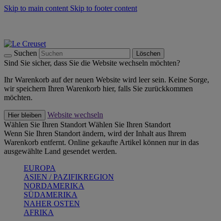
Skip to main content
Skip to footer content
Summer Must-Haves -
Zum Shop
Kochgeschirr: versandkostenfrei
Lieferung in 1-2 Werktagen
Suchen
Löschen
Sind Sie sicher, dass Sie die Website wechseln möchten?
Ihr Warenkorb auf der neuen Website wird leer sein. Keine Sorge,
wir speichern Ihren Warenkorb hier, falls Sie zurückkommen
möchten.
Website wechseln
Hier bleiben
Wählen Sie Ihren Standort
Wählen Sie Ihren Standort
Wenn Sie Ihren Standort ändern, wird der Inhalt aus Ihrem
Warenkorb entfernt. Online gekaufte Artikel können nur in das
ausgewählte Land gesendet werden.
EUROPA
ASIEN / PAZIFIKREGION
NORDAMERIKA
SÜDAMERIKA
NAHER OSTEN
AFRIKA