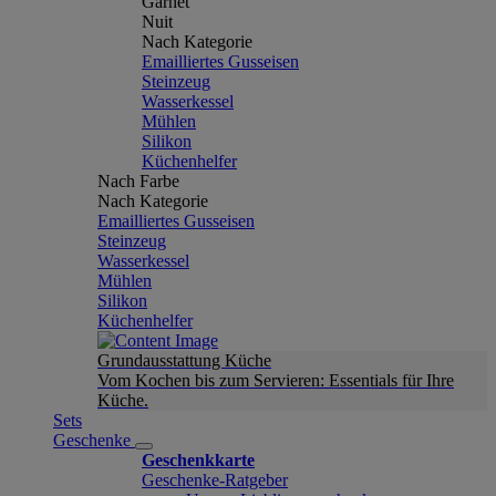
Garnet
Nuit
Nach Kategorie
Emailliertes Gusseisen
Steinzeug
Wasserkessel
Mühlen
Silikon
Küchenhelfer
Nach Farbe
Nach Kategorie
Emailliertes Gusseisen
Steinzeug
Wasserkessel
Mühlen
Silikon
Küchenhelfer
Grundausstattung Küche
Vom Kochen bis zum Servieren: Essentials für Ihre
Küche.
Sets
Geschenke
Geschenkkarte
Geschenke-Ratgeber