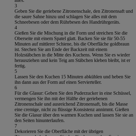
alles.
3
Geben Sie die geriebene Zitronenschale, den Zitronensaft und
die saure Sahne hinzu und schlagen Sie alles mit dem
Schneebesen oder dem Rührbesen des Handrührgeräts.
4
Gießen Sie die Mischung in die Form und streichen Sie die
Oberseite mit einem Spatel glatt. Backen Sie sie für 50-55
Minuten auf mittlerer Schiene, bis die Oberfläche goldbraun
ist. Stechen Sie am Ende der Backzeit mit einem
Holzstäbchen in die Mitte des Kuchens. Wenn Sie es wieder
herausziehen und kein Teig am Stäbchen kleben bleibt, ist er
fertig.
5
Lassen Sie den Kuchen 15 Minuten abkühlen und heben Sie
ihn dann aus der Form auf einen Servierteller.
6
Für die Glasur: Geben Sie den Puderzucker in eine Schüssel,
vermengen Sie ihn mit der Hälfte der geriebenen
Zitronenschale und ausreichend Zitronensaft, bis die Masse
eine cremige, nicht zu flüssige Konsistenz annimmt. Gießen
Sie die Glasur über den warmen Kuchen und lassen Sie sie an
den Seiten hinunterlaufen.
7
Dekorieren Sie die Oberfläche mit der übrigen