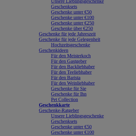
Unsere Lieblingsgeschenke
Geschenksets
Geschenke unter €50
Geschenke unter €100
Geschenke unter €250
Geschenke über €250
Geschenke für jede Jahreszeit
Geschenke für jede Gelegenheit
Hochzeitsgeschenke
Geschenkideen
Für den Meisterkoch
Für den Gastgeber
Für den Backliebhaber
Für den Teeliebhaber
Für den Barista
Für den Weinliebhaber
Geschenke für Sie
Geschenke für Ihn
Pet Collection
Geschenkkarte
Geschenke-Ratgeber
Unsere Lieblingsgeschenke
Geschenksets
Geschenke unter €50
Geschenke unter €100