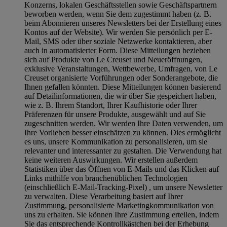
Konzerns, lokalen Geschäftsstellen sowie Geschäftspartnern
beworben werden, wenn Sie dem zugestimmt haben (z. B.
beim Abonnieren unseres Newsletters bei der Erstellung eines
Kontos auf der Website). Wir werden Sie persönlich per E-
Mail, SMS oder über soziale Netzwerke kontaktieren, aber
auch in automatisierter Form. Diese Mitteilungen beziehen
sich auf Produkte von Le Creuset und Neueröffnungen,
exklusive Veranstaltungen, Wettbewerbe, Umfragen, von Le
Creuset organisierte Vorführungen oder Sonderangebote, die
Ihnen gefallen könnten. Diese Mitteilungen können basierend
auf Detailinformationen, die wir über Sie gespeichert haben,
wie z. B. Ihrem Standort, Ihrer Kaufhistorie oder Ihrer
Präferenzen für unsere Produkte, ausgewählt und auf Sie
zugeschnitten werden. Wir werden Ihre Daten verwenden, um
Ihre Vorlieben besser einschätzen zu können. Dies ermöglicht
es uns, unsere Kommunikation zu personalisieren, um sie
relevanter und interessanter zu gestalten. Die Verwendung hat
keine weiteren Auswirkungen. Wir erstellen außerdem
Statistiken über das Öffnen von E-Mails und das Klicken auf
Links mithilfe von branchenüblichen Technologien
(einschließlich E-Mail-Tracking-Pixel) , um unsere Newsletter
zu verwalten. Diese Verarbeitung basiert auf Ihrer
Zustimmung, personalisierte Marketingkommunikation von
uns zu erhalten. Sie können Ihre Zustimmung erteilen, indem
Sie das entsprechende Kontrollkästchen bei der Erhebung