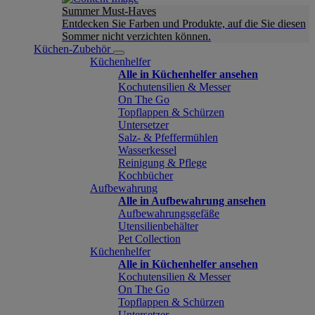
Summer Must-Haves
Entdecken Sie Farben und Produkte, auf die Sie diesen
Sommer nicht verzichten können.
Küchen-Zubehör
Küchenhelfer
Alle in Küchenhelfer ansehen
Kochutensilien & Messer
On The Go
Topflappen & Schürzen
Untersetzer
Salz- & Pfeffermühlen
Wasserkessel
Reinigung & Pflege
Kochbücher
Aufbewahrung
Alle in Aufbewahrung ansehen
Aufbewahrungsgefäße
Utensilienbehälter
Pet Collection
Küchenhelfer
Alle in Küchenhelfer ansehen
Kochutensilien & Messer
On The Go
Topflappen & Schürzen
Untersetzer