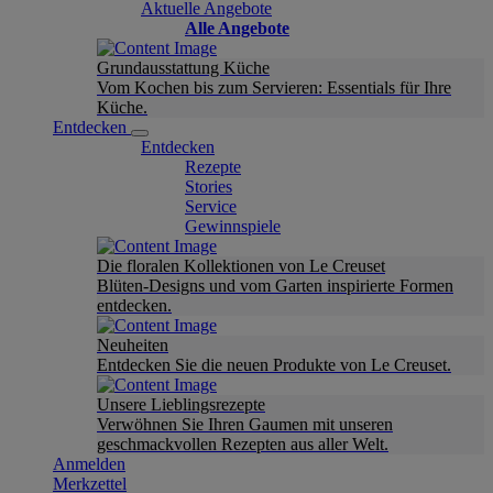
Aktuelle Angebote
Alle Angebote
Grundausstattung Küche
Vom Kochen bis zum Servieren: Essentials für Ihre
Küche.
Entdecken
Entdecken
Rezepte
Stories
Service
Gewinnspiele
Die floralen Kollektionen von Le Creuset
Blüten-Designs und vom Garten inspirierte Formen
entdecken.
Neuheiten
Entdecken Sie die neuen Produkte von Le Creuset.
Unsere Lieblingsrezepte
Verwöhnen Sie Ihren Gaumen mit unseren
geschmackvollen Rezepten aus aller Welt.
Anmelden
Merkzettel