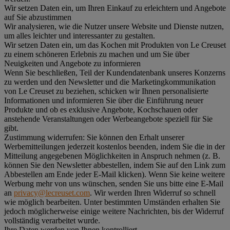
Wir setzen Daten ein, um Ihren Einkauf zu erleichtern und Angebote
auf Sie abzustimmen
Wir analysieren, wie die Nutzer unsere Website und Dienste nutzen,
um alles leichter und interessanter zu gestalten.
Wir setzen Daten ein, um das Kochen mit Produkten von Le Creuset
zu einem schöneren Erlebnis zu machen und um Sie über
Neuigkeiten und Angebote zu informieren
Wenn Sie beschließen, Teil der Kundendatenbank unseres Konzerns
zu werden und den Newsletter und die Marketingkommunikation
von Le Creuset zu beziehen, schicken wir Ihnen personalisierte
Informationen und informieren Sie über die Einführung neuer
Produkte und ob es exklusive Angebote, Kochschauen oder
anstehende Veranstaltungen oder Werbeangebote speziell für Sie
gibt.
Zustimmung widerrufen:
Sie können den Erhalt unserer
Werbemitteilungen jederzeit kostenlos beenden, indem Sie die in der
Mitteilung angegebenen Möglichkeiten in Anspruch nehmen (z. B.
können Sie den Newsletter abbestellen, indem Sie auf den Link zum
Abbestellen am Ende jeder E-Mail klicken). Wenn Sie keine weitere
Werbung mehr von uns wünschen, senden Sie uns bitte eine E-Mail
an
privacy@lecreuset.com
. Wir werden Ihren Widerruf so schnell
wie möglich bearbeiten. Unter bestimmten Umständen erhalten Sie
jedoch möglicherweise einige weitere Nachrichten, bis der Widerruf
vollständig verarbeitet wurde.
Ihre Daten werden von Ihnen kontrolliert