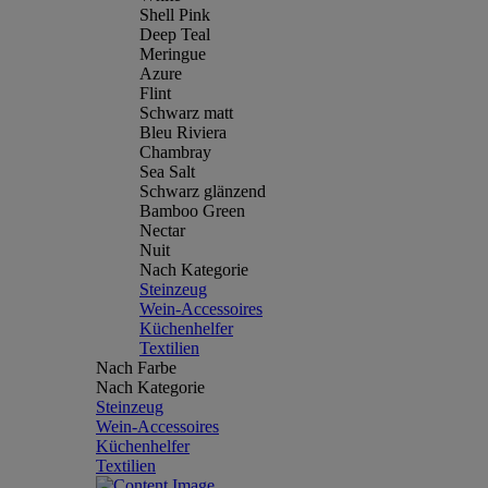
Shell Pink
Deep Teal
Meringue
Azure
Flint
Schwarz matt
Bleu Riviera
Chambray
Sea Salt
Schwarz glänzend
Bamboo Green
Nectar
Nuit
Nach Kategorie
Steinzeug
Wein-Accessoires
Küchenhelfer
Textilien
Nach Farbe
Nach Kategorie
Steinzeug
Wein-Accessoires
Küchenhelfer
Textilien