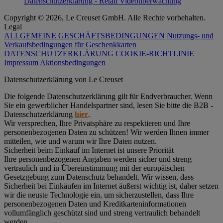
Datenschutzerklärung - Retail Videoüberwachung
Copyright © 2026, Le Creuset GmbH. Alle Rechte vorbehalten.
Legal
ALLGEMEINE GESCHÄFTSBEDINGUNGEN
Nutzungs- und
Verkaufsbedingungen für Geschenkkarten
DATENSCHUTZERKLÄRUNG
COOKIE-RICHTLINIE
Impressum
Aktionsbedingungen
Datenschutz­erklärung von Le Creuset
Die folgende Datenschutzerklärung gilt für Endverbraucher. Wenn
Sie ein gewerblicher Handelspartner sind, lesen Sie bitte die B2B -
Datenschutzerklärung
hier
.
Wir versprechen, Ihre Privatsphäre zu respektieren und Ihre
personenbezogenen Daten zu schützen! Wir werden Ihnen immer
mitteilen, wie und warum wir Ihre Daten nutzen.
Sicherheit beim Einkauf im Internet ist unsere Priorität
Ihre personenbezogenen Angaben werden sicher und streng
vertraulich und in Übereinstimmung mit der europäischen
Gesetzgebung zum Datenschutz behandelt. Wir wissen, dass
Sicherheit bei Einkäufen im Internet äußerst wichtig ist, daher setzen
wir die neuste Technologie ein, um sicherzustellen, dass Ihre
personenbezogenen Daten und Kreditkarteninformationen
vollumfänglich geschützt sind und streng vertraulich behandelt
werden.