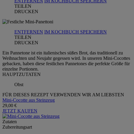
ENTFERNEN
IM KOCHBUCH SPEICHERN
TEILEN
DRUCKEN
ENTFERNEN
IM KOCHBUCH SPEICHERN
TEILEN
DRUCKEN
Ein Pannetone ist ein italienisches süßes Brot, das traditionell zu
Weihnachten und Neujahr gegessen wird. In unseren Mini-Cocottes
gebacken, haben diese festlichen Pannetones die perfekte Größe für
einzelne Portionen.
HAUPTZUTATEN
Obst
FÜR DIESES REZEPT VERWENDEN WIR AM LIEBSTEN
Mini-Cocotte aus Steinzeug
29,00 €
JETZT KAUFEN
Zutaten
Zubereitungsart