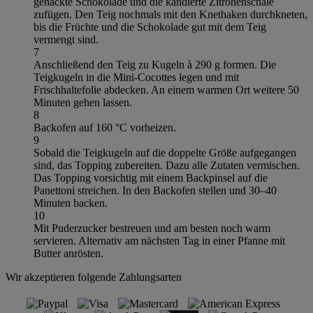
gehackte Schokolade und die kandierte Zitronenschale
zufügen. Den Teig nochmals mit den Knethaken durchkneten,
bis die Früchte und die Schokolade gut mit dem Teig
vermengt sind.
7
Anschließend den Teig zu Kugeln à 290 g formen. Die
Teigkugeln in die Mini-Cocottes legen und mit
Frischhaltefolie abdecken. An einem warmen Ort weitere 50
Minuten gehen lassen.
8
Backofen auf 160 °C vorheizen.
9
Sobald die Teigkugeln auf die doppelte Größe aufgegangen
sind, das Topping zubereiten. Dazu alle Zutaten vermischen.
Das Topping vorsichtig mit einem Backpinsel auf die
Panettoni streichen. In den Backofen stellen und 30–40
Minuten backen.
10
Mit Puderzucker bestreuen und am besten noch warm
servieren. Alternativ am nächsten Tag in einer Pfanne mit
Butter anrösten.
Wir akzeptieren folgende Zahlungsarten