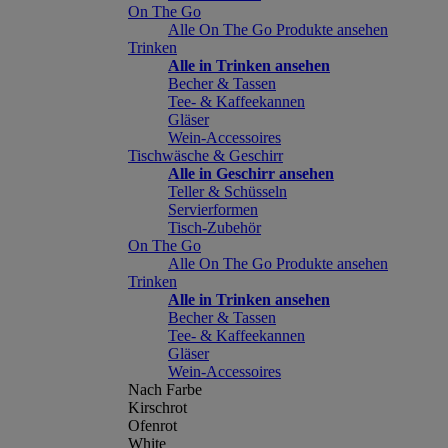
On The Go
Alle On The Go Produkte ansehen
Trinken
Alle in Trinken ansehen
Becher & Tassen
Tee- & Kaffeekannen
Gläser
Wein-Accessoires
Tischwäsche & Geschirr
Alle in Geschirr ansehen
Teller & Schüsseln
Servierformen
Tisch-Zubehör
On The Go
Alle On The Go Produkte ansehen
Trinken
Alle in Trinken ansehen
Becher & Tassen
Tee- & Kaffeekannen
Gläser
Wein-Accessoires
Nach Farbe
Kirschrot
Ofenrot
White