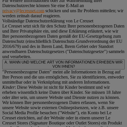
Für weitere Informationen oder zur Wahrnehmung Ihrer
Datenschutzrechte können Sie eine E-Mail an
privacy@lecreuset.com
schicken und uns Ihr Problem mitteilen; wir
werden zeitnah darauf reagieren.
Vollständige Datenschutzerklärung von Le Creuset
Le Creuset setzt sich für den Schutz Ihrer personenbezogenen Daten
und Ihrer Privatsphäre ein, und diese Erklärung erläutert, wie wir
Ihre personenbezogenen Daten gemäß der EU-Gesetzgebung zum
Datenschutz (einschließlich Datenschutz-Grundverordnung der EU
2016/679) und des in Ihrem Land, Ihrem Gebiet oder Standort
anwendbaren Datenschutzgesetzes ("
Datenschutzgesetze
") sammeln
und verarbeiten.
A. WANN UND WELCHE ART VON INFORMATIONEN ERHEBEN WIR
VON IHNEN?
"Personenbezogene Daten" meint alle Informationen in Bezug auf
Ihre Person und die uns ermöglichen, Sie zu identifizieren, entweder
unmittelbar oder in Verknüpfung mit anderen Informationen.
Kinder
: Diese Website ist nicht für Kinder bestimmt und wir
erheben wissentlich keine Daten über Kinder. Sie müssen 18 Jahre
oder älter sein, um unsere Website und Dienste nutzen zu können.
Wir können Ihre personenbezogenen Daten erfassen, wenn Sie
unsere Website sowie externen Onlinepräsenzen, wie z.B. unsere
Social Media Profile besuchen ("
Website
"), ein Konto bei Le
Creuset einrichten, auf der Website oder in einem unserer Le
Creuset Stores (Signature Boutique oder Outlet Stores) ein Produkt