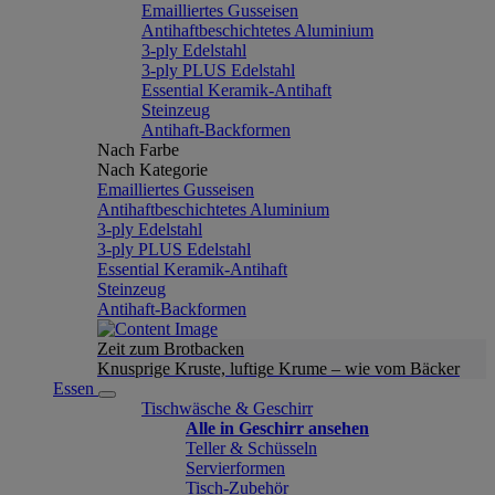
Emailliertes Gusseisen
Antihaftbeschichtetes Aluminium
3-ply Edelstahl
3-ply PLUS Edelstahl
Essential Keramik-Antihaft
Steinzeug
Antihaft-Backformen
Nach Farbe
Nach Kategorie
Emailliertes Gusseisen
Antihaftbeschichtetes Aluminium
3-ply Edelstahl
3-ply PLUS Edelstahl
Essential Keramik-Antihaft
Steinzeug
Antihaft-Backformen
Zeit zum Brotbacken
Knusprige Kruste, luftige Krume – wie vom Bäcker
Essen
Tischwäsche & Geschirr
Alle in Geschirr ansehen
Teller & Schüsseln
Servierformen
Tisch-Zubehör