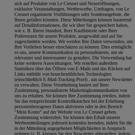
sich auf Produkte von Le Creuset und Neueröffnungen,
exklusive Veranstaltungen, Wettbewerbe, Umfragen, von Le
Creuset organisierte Vorführungen oder Sonderangebote, die
Ihnen gefallen könnten. Diese Mitteilungen können basierend
auf Detailinformationen, die wir über Sie gespeichert haben,
wie z. B. Ihrem Standort, Ihrer Kaufhistorie oder Ihrer
Präferenzen für unsere Produkte, ausgewählt und auf Sie
zugeschnitten werden. Wir werden Ihre Daten verwenden, um
Ihre Vorlieben besser einschätzen zu können. Dies ermöglicht
es uns, unsere Kommunikation zu personalisieren, um sie
relevanter und interessanter zu gestalten. Die Verwendung hat
keine weiteren Auswirkungen. Wir erstellen außerdem
Statistiken über das Öffnen von E-Mails und das Klicken auf
Links mithilfe von branchenüblichen Technologien
(einschließlich E-Mail-Tracking-Pixel) , um unsere Newsletter
zu verwalten. Diese Verarbeitung basiert auf Ihrer
Zustimmung, personalisierte Marketingkommunikation von
uns zu erhalten. Sie können Ihre Zustimmung erteilen, indem
Sie das entsprechende Kontrollkästchen bei der Erhebung
personenbezogener Daten aktivieren oder in den Bereich
"Mein Konto“ auf der Website von Le Creuset gehen.
Zustimmung widerrufen:
Sie können den Erhalt unserer
Werbemitteilungen jederzeit kostenlos beenden, indem Sie die
in der Mitteilung angegebenen Möglichkeiten in Anspruch
nehmen (z. B. können Sie den Newsletter abbestellen, indem