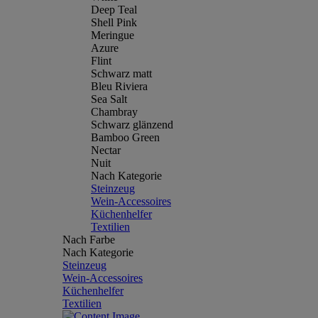
Deep Teal
Shell Pink
Meringue
Azure
Flint
Schwarz matt
Bleu Riviera
Sea Salt
Chambray
Schwarz glänzend
Bamboo Green
Nectar
Nuit
Nach Kategorie
Steinzeug
Wein-Accessoires
Küchenhelfer
Textilien
Nach Farbe
Nach Kategorie
Steinzeug
Wein-Accessoires
Küchenhelfer
Textilien