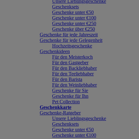
Unsere Lieblingsgeschenke
Geschenksets
Geschenke unter €50
Geschenke unter €100
Geschenke unter €250
Geschenke über €250
Geschenke für jede Jahreszeit
Geschenke für jede Gelegenheit
Hochzeitsgeschenke
Geschenkideen
Für den Meisterkoch
Für den Gastgeber
Für den Backliebhaber
Für den Teeliebhaber
Für den Barista
Für den Weinliebhaber
Geschenke für Sie
Geschenke für Ihn
Pet Collection
Geschenkkarte
Geschenke-Ratgeber
Unsere Lieblingsgeschenke
Geschenksets
Geschenke unter €50
Geschenke unter €100