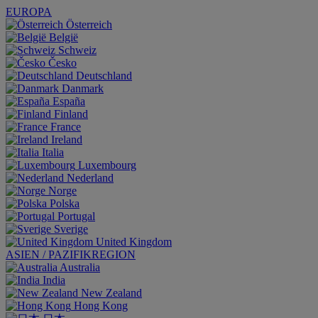
EUROPA
Österreich
België
Schweiz
Česko
Deutschland
Danmark
España
Finland
France
Ireland
Italia
Luxembourg
Nederland
Norge
Polska
Portugal
Sverige
United Kingdom
ASIEN / PAZIFIKREGION
Australia
India
New Zealand
Hong Kong