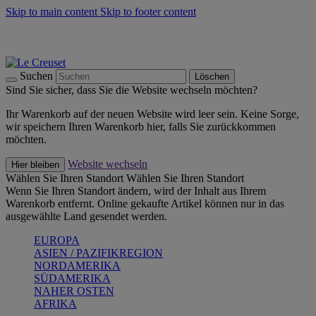
Skip to main content
Skip to footer content
Summer Must-Haves -
Zum Shop
Kochgeschirr: versandkostenfrei
Lieferung in 1-2 Werktagen
Suchen
Löschen
Sind Sie sicher, dass Sie die Website wechseln möchten?
Ihr Warenkorb auf der neuen Website wird leer sein. Keine Sorge,
wir speichern Ihren Warenkorb hier, falls Sie zurückkommen
möchten.
Website wechseln
Hier bleiben
Wählen Sie Ihren Standort
Wählen Sie Ihren Standort
Wenn Sie Ihren Standort ändern, wird der Inhalt aus Ihrem
Warenkorb entfernt. Online gekaufte Artikel können nur in das
ausgewählte Land gesendet werden.
EUROPA
ASIEN / PAZIFIKREGION
NORDAMERIKA
SÜDAMERIKA
NAHER OSTEN
AFRIKA