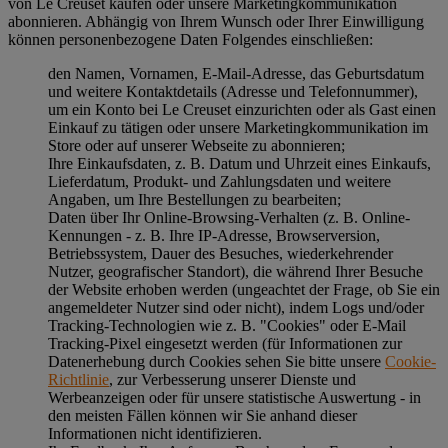
von Le Creuset kaufen oder unsere Marketingkommunikation
abonnieren. Abhängig von Ihrem Wunsch oder Ihrer Einwilligung
können personenbezogene Daten Folgendes einschließen:
den Namen, Vornamen, E-Mail-Adresse, das Geburtsdatum
und weitere Kontaktdetails (Adresse und Telefonnummer),
um ein Konto bei Le Creuset einzurichten oder als Gast einen
Einkauf zu tätigen oder unsere Marketingkommunikation im
Store oder auf unserer Webseite zu abonnieren;
Ihre Einkaufsdaten, z. B. Datum und Uhrzeit eines Einkaufs,
Lieferdatum, Produkt- und Zahlungsdaten und weitere
Angaben, um Ihre Bestellungen zu bearbeiten;
Daten über Ihr Online-Browsing-Verhalten (z. B. Online-
Kennungen - z. B. Ihre IP-Adresse, Browserversion,
Betriebssystem, Dauer des Besuches, wiederkehrender
Nutzer, geografischer Standort), die während Ihrer Besuche
der Website erhoben werden (ungeachtet der Frage, ob Sie ein
angemeldeter Nutzer sind oder nicht), indem Logs und/oder
Tracking-Technologien wie z. B. "Cookies" oder E-Mail
Tracking-Pixel eingesetzt werden (für Informationen zur
Datenerhebung durch Cookies sehen Sie bitte unsere
Cookie-
Richtlinie
, zur Verbesserung unserer Dienste und
Werbeanzeigen oder für unsere statistische Auswertung - in
den meisten Fällen können wir Sie anhand dieser
Informationen nicht identifizieren.