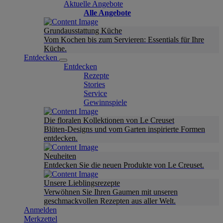
Aktuelle Angebote
Alle Angebote
Grundausstattung Küche
Vom Kochen bis zum Servieren: Essentials für Ihre
Küche.
Entdecken
Entdecken
Rezepte
Stories
Service
Gewinnspiele
Die floralen Kollektionen von Le Creuset
Blüten-Designs und vom Garten inspirierte Formen
entdecken.
Neuheiten
Entdecken Sie die neuen Produkte von Le Creuset.
Unsere Lieblingsrezepte
Verwöhnen Sie Ihren Gaumen mit unseren
geschmackvollen Rezepten aus aller Welt.
Anmelden
Merkzettel