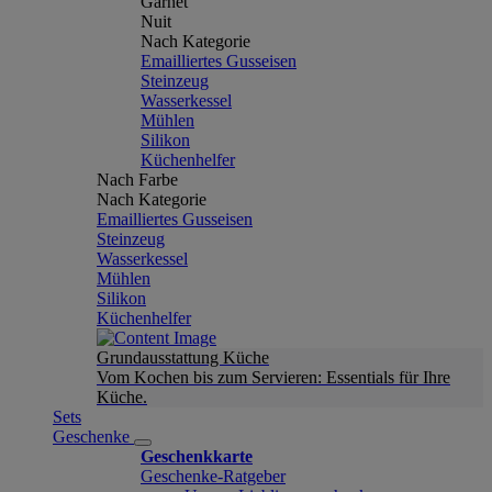
Garnet
Nuit
Nach Kategorie
Emailliertes Gusseisen
Steinzeug
Wasserkessel
Mühlen
Silikon
Küchenhelfer
Nach Farbe
Nach Kategorie
Emailliertes Gusseisen
Steinzeug
Wasserkessel
Mühlen
Silikon
Küchenhelfer
Grundausstattung Küche
Vom Kochen bis zum Servieren: Essentials für Ihre
Küche.
Sets
Geschenke
Geschenkkarte
Geschenke-Ratgeber