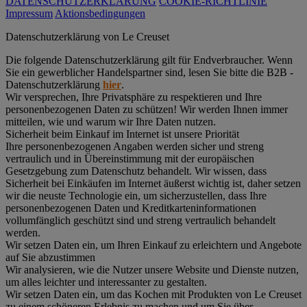
DATENSCHUTZERKLÄRUNG
COOKIE-RICHTLINIE
Impressum
Aktionsbedingungen
Datenschutz­erklärung von Le Creuset
Die folgende Datenschutzerklärung gilt für Endverbraucher. Wenn
Sie ein gewerblicher Handelspartner sind, lesen Sie bitte die B2B -
Datenschutzerklärung
hier
.
Wir versprechen, Ihre Privatsphäre zu respektieren und Ihre
personenbezogenen Daten zu schützen! Wir werden Ihnen immer
mitteilen, wie und warum wir Ihre Daten nutzen.
Sicherheit beim Einkauf im Internet ist unsere Priorität
Ihre personenbezogenen Angaben werden sicher und streng
vertraulich und in Übereinstimmung mit der europäischen
Gesetzgebung zum Datenschutz behandelt. Wir wissen, dass
Sicherheit bei Einkäufen im Internet äußerst wichtig ist, daher setzen
wir die neuste Technologie ein, um sicherzustellen, dass Ihre
personenbezogenen Daten und Kreditkarteninformationen
vollumfänglich geschützt sind und streng vertraulich behandelt
werden.
Wir setzen Daten ein, um Ihren Einkauf zu erleichtern und Angebote
auf Sie abzustimmen
Wir analysieren, wie die Nutzer unsere Website und Dienste nutzen,
um alles leichter und interessanter zu gestalten.
Wir setzen Daten ein, um das Kochen mit Produkten von Le Creuset
zu einem schöneren Erlebnis zu machen und um Sie über