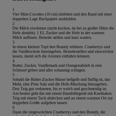
1
Vier Mini-Cocottes (10 cm) einfetten und den Rand mit einer
doppelten Lage Backpapier auskleiden.
2
Die Milch erwärmen (nicht kochen, da bei zu großer Hitze die
Hefe abstirbt). 1 EL Zucker und die Hefe in der warmen
Milch auflösen. Beiseite stellen und kurz warten.
3
In einem kleinen Topf den Brandy erhitzen. Cranberrys und
die Vanilleschote hineingeben. Beiseitestellen und einweichen
lassen, damit sich die Aromen entfalten können.
4
Butter, Zucker, Vanillemark und Orangenabrieb in eine
Schüssel geben und alles schaumig schlagen.
5
Sobald die Butter-Zucker-Masse hellgelb und fluffig ist, das
Mehl, eine Prise Salz und die Hefe-Mischung hinzugeben.
Den Teig gut verkneten, bis er weich und geschmeidig ist.
Am besten geht das mit einem Handrührgerät mit Knethaken.
Teig mit einem Tuch abdecken und an einem warmen Ort zur
doppelten Größe aufgehen lassen.
6
Dann die eingeweichten Cranberrys und den Brandy, die