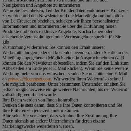
Neuigkeiten und Angebote zu informieren
Wenn Sie beschließen, Teil der Kundendatenbank unseres Konzerns
zu werden und den Newsletter und die Marketingkommunikation
von Le Creuset zu beziehen, schicken wir Ihnen personalisierte
Informationen und informieren Sie über die Einführung neuer
Produkte und ob es exklusive Angebote, Kochschauen oder
anstehende Veranstaltungen oder Werbeangebote speziell für Sie
gibt.
Zustimmung widerrufen:
Sie können den Erhalt unserer
Werbemitteilungen jederzeit kostenlos beenden, indem Sie die in der
Mitteilung angegebenen Möglichkeiten in Anspruch nehmen (z. B.
können Sie den Newsletter abbestellen, indem Sie auf den Link zum
Abbestellen am Ende jeder E-Mail klicken). Wenn Sie keine weitere
Werbung mehr von uns wünschen, senden Sie uns bitte eine E-Mail
an
privacy@lecreuset.com
. Wir werden Ihren Widerruf so schnell
wie möglich bearbeiten. Unter bestimmten Umständen erhalten Sie
jedoch möglicherweise einige weitere Nachrichten, bis der Widerruf
vollständig verarbeitet wurde.
Ihre Daten werden von Ihnen kontrolliert
Denken Sie stets daran, dass Sie Ihre Daten kontrollieren und Sie
Ihre Präferenzen jederzeit ändern können.
Bitte seien Sie versichert, dass wir ohne Ihre Zustimmung Ihre
Daten niemals an andere Unternehmen für deren eigene
Marketingzwecke weiterleiten werden.