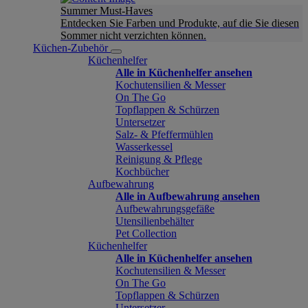
Summer Must-Haves
Entdecken Sie Farben und Produkte, auf die Sie diesen
Sommer nicht verzichten können.
Küchen-Zubehör
Küchenhelfer
Alle in Küchenhelfer ansehen
Kochutensilien & Messer
On The Go
Topflappen & Schürzen
Untersetzer
Salz- & Pfeffermühlen
Wasserkessel
Reinigung & Pflege
Kochbücher
Aufbewahrung
Alle in Aufbewahrung ansehen
Aufbewahrungsgefäße
Utensilienbehälter
Pet Collection
Küchenhelfer
Alle in Küchenhelfer ansehen
Kochutensilien & Messer
On The Go
Topflappen & Schürzen
Untersetzer