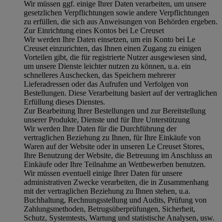
Wir müssen ggf. einige Ihrer Daten verarbeiten, um unsere
gesetzlichen Verpflichtungen sowie andere Verpflichtungen
zu erfüllen, die sich aus Anweisungen von Behörden ergeben.
Zur Einrichtung eines Kontos bei Le Creuset
Wir werden Ihre Daten einsetzen, um ein Konto bei Le
Creuset einzurichten, das Ihnen einen Zugang zu einigen
Vorteilen gibt, die für registrierte Nutzer ausgewiesen sind,
um unsere Dienste leichter nutzen zu können, u.a. ein
schnelleres Auschecken, das Speichern mehrerer
Lieferadressen oder das Aufrufen und Verfolgen von
Bestellungen. Diese Verarbeitung basiert auf der vertraglichen
Erfüllung dieses Dienstes.
Zur Bearbeitung Ihrer Bestellungen und zur Bereitstellung
unserer Produkte, Dienste und für Ihre Unterstützung
Wir werden Ihre Daten für die Durchführung der
vertraglichen Beziehung zu Ihnen, für Ihre Einkäufe von
Waren auf der Website oder in unseren Le Creuset Stores,
Ihre Benutzung der Website, die Betreuung im Anschluss an
Einkäufe oder Ihre Teilnahme an Wettbewerben benutzen.
Wir müssen eventuell einige Ihrer Daten für unsere
administrativen Zwecke verarbeiten, die in Zusammenhang
mit der vertraglichen Beziehung zu Ihnen stehen, u.a.
Buchhaltung, Rechnungsstellung und Audits, Prüfung von
Zahlungsmethoden, Betrugsüberprüfungen, Sicherheit,
Schutz, Systemtests, Wartung und statistische Analysen, usw.