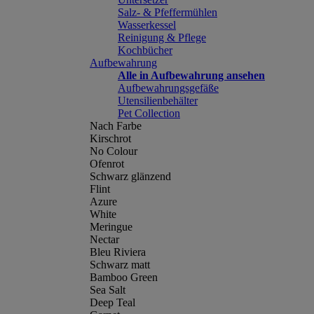
Salz- & Pfeffermühlen
Wasserkessel
Reinigung & Pflege
Kochbücher
Aufbewahrung
Alle in Aufbewahrung ansehen
Aufbewahrungsgefäße
Utensilienbehälter
Pet Collection
Nach Farbe
Kirschrot
No Colour
Ofenrot
Schwarz glänzend
Flint
Azure
White
Meringue
Nectar
Bleu Riviera
Schwarz matt
Bamboo Green
Sea Salt
Deep Teal