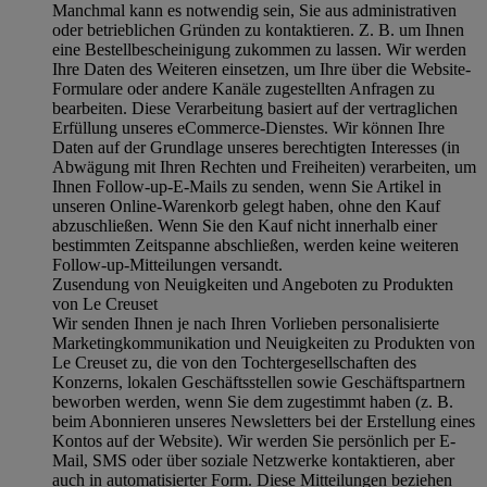
Manchmal kann es notwendig sein, Sie aus administrativen
oder betrieblichen Gründen zu kontaktieren. Z. B. um Ihnen
eine Bestellbescheinigung zukommen zu lassen. Wir werden
Ihre Daten des Weiteren einsetzen, um Ihre über die Website-
Formulare oder andere Kanäle zugestellten Anfragen zu
bearbeiten. Diese Verarbeitung basiert auf der vertraglichen
Erfüllung unseres eCommerce-Dienstes. Wir können Ihre
Daten auf der Grundlage unseres berechtigten Interesses (in
Abwägung mit Ihren Rechten und Freiheiten) verarbeiten, um
Ihnen Follow-up-E-Mails zu senden, wenn Sie Artikel in
unseren Online-Warenkorb gelegt haben, ohne den Kauf
abzuschließen. Wenn Sie den Kauf nicht innerhalb einer
bestimmten Zeitspanne abschließen, werden keine weiteren
Follow-up-Mitteilungen versandt.
Zusendung von Neuigkeiten und Angeboten zu Produkten
von Le Creuset
Wir senden Ihnen je nach Ihren Vorlieben personalisierte
Marketingkommunikation und Neuigkeiten zu Produkten von
Le Creuset zu, die von den Tochtergesellschaften des
Konzerns, lokalen Geschäftsstellen sowie Geschäftspartnern
beworben werden, wenn Sie dem zugestimmt haben (z. B.
beim Abonnieren unseres Newsletters bei der Erstellung eines
Kontos auf der Website). Wir werden Sie persönlich per E-
Mail, SMS oder über soziale Netzwerke kontaktieren, aber
auch in automatisierter Form. Diese Mitteilungen beziehen