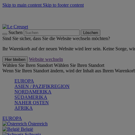
Skip to main content
Skip to footer content
Summer Must-Haves -
Zum Shop
Kochgeschirr: versandkostenfrei
Lieferung in 1-2 Werktagen
Suchen
Löschen
Sind Sie sicher, dass Sie die Website wechseln möchten?
Ihr Warenkorb auf der neuen Website wird leer sein. Keine Sorge, wi
Website wechseln
Hier bleiben
Wählen Sie Ihren Standort
Wählen Sie Ihren Standort
Wenn Sie Ihren Standort ändern, wird der Inhalt aus Ihrem Warenkorb
EUROPA
ASIEN / PAZIFIKREGION
NORDAMERIKA
SÜDAMERIKA
NAHER OSTEN
AFRIKA
EUROPA
Österreich
België
Schweiz