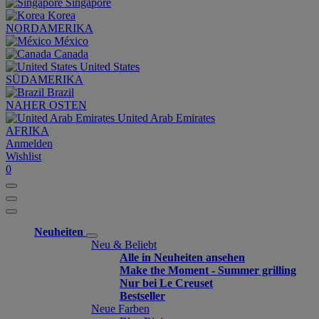
Singapore
Korea
NORDAMERIKA
México
Canada
United States
SÜDAMERIKA
Brazil
NAHER OSTEN
United Arab Emirates
AFRIKA
Anmelden
Wishlist
0
Neuheiten
Neu & Beliebt
Alle in Neuheiten ansehen
Make the Moment - Summer grilling
Nur bei Le Creuset
Bestseller
Neue Farben