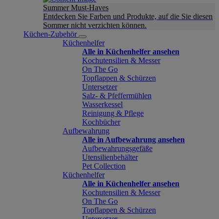
Summer Must-Haves
Entdecken Sie Farben und Produkte, auf die Sie diesen
Sommer nicht verzichten können.
Küchen-Zubehör
Küchenhelfer
Alle in Küchenhelfer ansehen
Kochutensilien & Messer
On The Go
Topflappen & Schürzen
Untersetzer
Salz- & Pfeffermühlen
Wasserkessel
Reinigung & Pflege
Kochbücher
Aufbewahrung
Alle in Aufbewahrung ansehen
Aufbewahrungsgefäße
Utensilienbehälter
Pet Collection
Küchenhelfer
Alle in Küchenhelfer ansehen
Kochutensilien & Messer
On The Go
Topflappen & Schürzen
Untersetzer