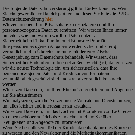
Die folgende Datenschutzerklärung gilt für Endverbraucher. Wenn
Sie ein gewerblicher Handelspartner sind, lesen Sie bitte die B2B -
Datenschutzerklärung
hier
.
Wir versprechen, Ihre Privatsphäre zu respektieren und Ihre
personenbezogenen Daten zu schützen! Wir werden Ihnen immer
mitteilen, wie und warum wir Ihre Daten nutzen.
Sicherheit beim Einkauf im Internet ist unsere Priorität
Ihre personenbezogenen Angaben werden sicher und streng
vertraulich und in Übereinstimmung mit der europäischen
Gesetzgebung zum Datenschutz behandelt. Wir wissen, dass
Sicherheit bei Einkäufen im Internet äußerst wichtig ist, daher setzen
wir die neuste Technologie ein, um sicherzustellen, dass Ihre
personenbezogenen Daten und Kreditkarteninformationen
vollumfänglich geschützt sind und streng vertraulich behandelt
werden.
Wir setzen Daten ein, um Ihren Einkauf zu erleichtern und Angebote
auf Sie abzustimmen
Wir analysieren, wie die Nutzer unsere Website und Dienste nutzen,
um alles leichter und interessanter zu gestalten.
Wir setzen Daten ein, um das Kochen mit Produkten von Le Creuset
zu einem schöneren Erlebnis zu machen und um Sie über
Neuigkeiten und Angebote zu informieren
Wenn Sie beschließen, Teil der Kundendatenbank unseres Konzerns
zu werden und den Newsletter und die Marketingkommunikation