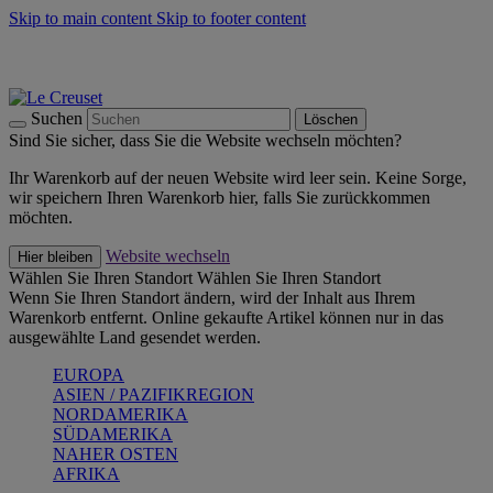
Skip to main content
Skip to footer content
Summer Must-Haves -
Zum Shop
Kochgeschirr: versandkostenfrei
Lieferung in 1-2 Werktagen
Suchen
Löschen
Sind Sie sicher, dass Sie die Website wechseln möchten?
Ihr Warenkorb auf der neuen Website wird leer sein. Keine Sorge,
wir speichern Ihren Warenkorb hier, falls Sie zurückkommen
möchten.
Website wechseln
Hier bleiben
Wählen Sie Ihren Standort
Wählen Sie Ihren Standort
Wenn Sie Ihren Standort ändern, wird der Inhalt aus Ihrem
Warenkorb entfernt. Online gekaufte Artikel können nur in das
ausgewählte Land gesendet werden.
EUROPA
ASIEN / PAZIFIKREGION
NORDAMERIKA
SÜDAMERIKA
NAHER OSTEN
AFRIKA