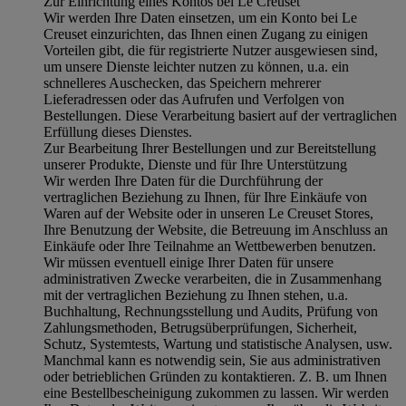
Zur Einrichtung eines Kontos bei Le Creuset
Wir werden Ihre Daten einsetzen, um ein Konto bei Le
Creuset einzurichten, das Ihnen einen Zugang zu einigen
Vorteilen gibt, die für registrierte Nutzer ausgewiesen sind,
um unsere Dienste leichter nutzen zu können, u.a. ein
schnelleres Auschecken, das Speichern mehrerer
Lieferadressen oder das Aufrufen und Verfolgen von
Bestellungen. Diese Verarbeitung basiert auf der vertraglichen
Erfüllung dieses Dienstes.
Zur Bearbeitung Ihrer Bestellungen und zur Bereitstellung
unserer Produkte, Dienste und für Ihre Unterstützung
Wir werden Ihre Daten für die Durchführung der
vertraglichen Beziehung zu Ihnen, für Ihre Einkäufe von
Waren auf der Website oder in unseren Le Creuset Stores,
Ihre Benutzung der Website, die Betreuung im Anschluss an
Einkäufe oder Ihre Teilnahme an Wettbewerben benutzen.
Wir müssen eventuell einige Ihrer Daten für unsere
administrativen Zwecke verarbeiten, die in Zusammenhang
mit der vertraglichen Beziehung zu Ihnen stehen, u.a.
Buchhaltung, Rechnungsstellung und Audits, Prüfung von
Zahlungsmethoden, Betrugsüberprüfungen, Sicherheit,
Schutz, Systemtests, Wartung und statistische Analysen, usw.
Manchmal kann es notwendig sein, Sie aus administrativen
oder betrieblichen Gründen zu kontaktieren. Z. B. um Ihnen
eine Bestellbescheinigung zukommen zu lassen. Wir werden