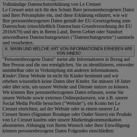
Vollständige Datenschutzerklärung von Le Creuset
Le Creuset setzt sich für den Schutz Ihrer personenbezogenen Daten
und Ihrer Privatsphäre ein, und diese Erklärung erläutert, wie wir
Ihre personenbezogenen Daten gemäß der EU-Gesetzgebung zum
Datenschutz (einschließlich Datenschutz-Grundverordnung der EU
2016/679) und des in Ihrem Land, Ihrem Gebiet oder Standort
anwendbaren Datenschutzgesetzes ("
Datenschutzgesetze
") sammeln
und verarbeiten.
A. WANN UND WELCHE ART VON INFORMATIONEN ERHEBEN WIR
VON IHNEN?
"Personenbezogene Daten" meint alle Informationen in Bezug auf
Ihre Person und die uns ermöglichen, Sie zu identifizieren, entweder
unmittelbar oder in Verknüpfung mit anderen Informationen.
Kinder
: Diese Website ist nicht für Kinder bestimmt und wir
erheben wissentlich keine Daten über Kinder. Sie müssen 18 Jahre
oder älter sein, um unsere Website und Dienste nutzen zu können.
Wir können Ihre personenbezogenen Daten erfassen, wenn Sie
unsere Website sowie externen Onlinepräsenzen, wie z.B. unsere
Social Media Profile besuchen ("
Website
"), ein Konto bei Le
Creuset einrichten, auf der Website oder in einem unserer Le
Creuset Stores (Signature Boutique oder Outlet Stores) ein Produkt
von Le Creuset kaufen oder unsere Marketingkommunikation
abonnieren. Abhängig von Ihrem Wunsch oder Ihrer Einwilligung
können personenbezogene Daten Folgendes einschließen: