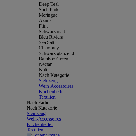
Deep Teal
Shell Pink
Meringue
Azure
Flint
Schwarz matt
Bleu Riviera
Sea Salt
Chambray
Schwarz glänzend
Bamboo Green
Nectar
Nuit
Nach Kategorie
Steinzeug
Wein-Accessoires
Küchenhelfer
Textilien
Nach Farbe
Nach Kategorie
Steinzeug
Wein-Accessoires
Küchenhelfer
Textilien