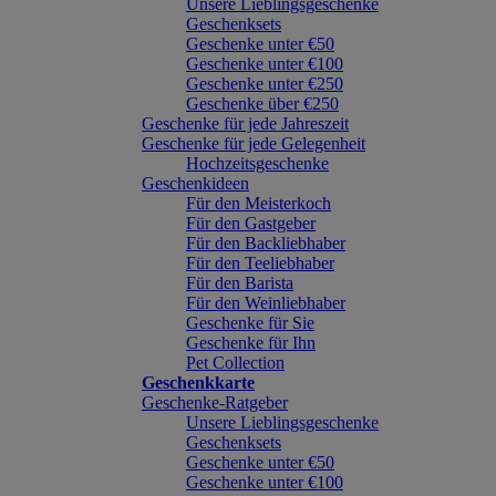
Unsere Lieblingsgeschenke
Geschenksets
Geschenke unter €50
Geschenke unter €100
Geschenke unter €250
Geschenke über €250
Geschenke für jede Jahreszeit
Geschenke für jede Gelegenheit
Hochzeitsgeschenke
Geschenkideen
Für den Meisterkoch
Für den Gastgeber
Für den Backliebhaber
Für den Teeliebhaber
Für den Barista
Für den Weinliebhaber
Geschenke für Sie
Geschenke für Ihn
Pet Collection
Geschenkkarte
Geschenke-Ratgeber
Unsere Lieblingsgeschenke
Geschenksets
Geschenke unter €50
Geschenke unter €100