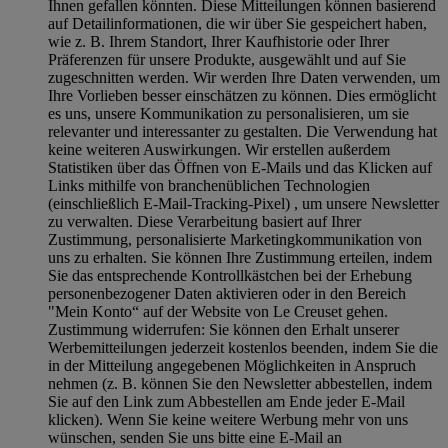
Ihnen gefallen könnten. Diese Mitteilungen können basierend
auf Detailinformationen, die wir über Sie gespeichert haben,
wie z. B. Ihrem Standort, Ihrer Kaufhistorie oder Ihrer
Präferenzen für unsere Produkte, ausgewählt und auf Sie
zugeschnitten werden. Wir werden Ihre Daten verwenden, um
Ihre Vorlieben besser einschätzen zu können. Dies ermöglicht
es uns, unsere Kommunikation zu personalisieren, um sie
relevanter und interessanter zu gestalten. Die Verwendung hat
keine weiteren Auswirkungen. Wir erstellen außerdem
Statistiken über das Öffnen von E-Mails und das Klicken auf
Links mithilfe von branchenüblichen Technologien
(einschließlich E-Mail-Tracking-Pixel) , um unsere Newsletter
zu verwalten. Diese Verarbeitung basiert auf Ihrer
Zustimmung, personalisierte Marketingkommunikation von
uns zu erhalten. Sie können Ihre Zustimmung erteilen, indem
Sie das entsprechende Kontrollkästchen bei der Erhebung
personenbezogener Daten aktivieren oder in den Bereich
"Mein Konto“ auf der Website von Le Creuset gehen.
Zustimmung widerrufen:
Sie können den Erhalt unserer
Werbemitteilungen jederzeit kostenlos beenden, indem Sie die
in der Mitteilung angegebenen Möglichkeiten in Anspruch
nehmen (z. B. können Sie den Newsletter abbestellen, indem
Sie auf den Link zum Abbestellen am Ende jeder E-Mail
klicken). Wenn Sie keine weitere Werbung mehr von uns
wünschen, senden Sie uns bitte eine E-Mail an