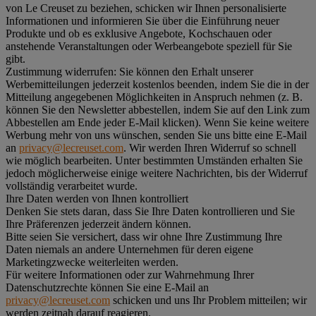
von Le Creuset zu beziehen, schicken wir Ihnen personalisierte
Informationen und informieren Sie über die Einführung neuer
Produkte und ob es exklusive Angebote, Kochschauen oder
anstehende Veranstaltungen oder Werbeangebote speziell für Sie
gibt.
Zustimmung widerrufen:
Sie können den Erhalt unserer
Werbemitteilungen jederzeit kostenlos beenden, indem Sie die in der
Mitteilung angegebenen Möglichkeiten in Anspruch nehmen (z. B.
können Sie den Newsletter abbestellen, indem Sie auf den Link zum
Abbestellen am Ende jeder E-Mail klicken). Wenn Sie keine weitere
Werbung mehr von uns wünschen, senden Sie uns bitte eine E-Mail
an
privacy@lecreuset.com
. Wir werden Ihren Widerruf so schnell
wie möglich bearbeiten. Unter bestimmten Umständen erhalten Sie
jedoch möglicherweise einige weitere Nachrichten, bis der Widerruf
vollständig verarbeitet wurde.
Ihre Daten werden von Ihnen kontrolliert
Denken Sie stets daran, dass Sie Ihre Daten kontrollieren und Sie
Ihre Präferenzen jederzeit ändern können.
Bitte seien Sie versichert, dass wir ohne Ihre Zustimmung Ihre
Daten niemals an andere Unternehmen für deren eigene
Marketingzwecke weiterleiten werden.
Für weitere Informationen oder zur Wahrnehmung Ihrer
Datenschutzrechte können Sie eine E-Mail an
privacy@lecreuset.com
schicken und uns Ihr Problem mitteilen; wir
werden zeitnah darauf reagieren.