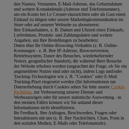
den Namen, Vornamen, E-Mail-Adresse, das Geburtsdatum
und weitere Kontaktdetails (Adresse und Telefonnummer),
um ein Konto bei Le Creuset einzurichten oder als Gast einen
Einkauf zu tätigen oder unsere Marketingkommunikation im
Store oder auf unserer Webseite zu abonnieren;
Ihre Einkaufsdaten, z. B. Datum und Uhrzeit eines Einkaufs,
Lieferdatum, Produkt- und Zahlungsdaten und weitere
Angaben, um Ihre Bestellungen zu bearbeiten;
Daten über Ihr Online-Browsing-Verhalten (z. B. Online-
Kennungen - z. B. Ihre IP-Adresse, Browserversion,
Betriebssystem, Dauer des Besuches, wiederkehrender
Nutzer, geografischer Standort), die während Ihrer Besuche
der Website erhoben werden (ungeachtet der Frage, ob Sie ein
angemeldeter Nutzer sind oder nicht), indem Logs und/oder
Tracking-Technologien wie z. B. "Cookies" oder E-Mail
Tracking-Pixel eingesetzt werden (für Informationen zur
Datenerhebung durch Cookies sehen Sie bitte unsere
Cookie-
Richtlinie
, zur Verbesserung unserer Dienste und
Werbeanzeigen oder für unsere statistische Auswertung - in
den meisten Fällen können wir Sie anhand dieser
Informationen nicht identifizieren.
Ihr Feedback, Ihre Anfragen, Beschwerden, Fragen oder
Interaktionen mit uns (z. B. Ihre Nachrichten, Chats, Posts in
den sozialen Medien, E-Mails oder Telefonanrufe).