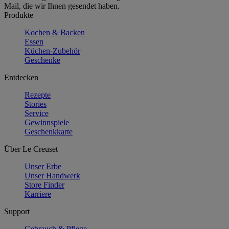
Mail, die wir Ihnen gesendet haben.
Produkte
Kochen & Backen
Essen
Küchen-Zubehör
Geschenke
Entdecken
Rezepte
Stories
Service
Gewinnspiele
Geschenkkarte
Über Le Creuset
Unser Erbe
Unser Handwerk
Store Finder
Karriere
Support
Gebrauch & Pflege