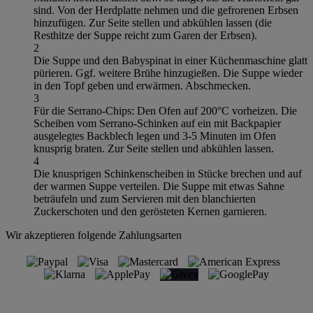
sind. Von der Herdplatte nehmen und die gefrorenen Erbsen
hinzufügen. Zur Seite stellen und abkühlen lassen (die
Resthitze der Suppe reicht zum Garen der Erbsen).
2
Die Suppe und den Babyspinat in einer Küchenmaschine glatt
pürieren. Ggf. weitere Brühe hinzugießen. Die Suppe wieder
in den Topf geben und erwärmen. Abschmecken.
3
Für die Serrano-Chips: Den Ofen auf 200°C vorheizen. Die
Scheiben vom Serrano-Schinken auf ein mit Backpapier
ausgelegtes Backblech legen und 3-5 Minuten im Ofen
knusprig braten. Zur Seite stellen und abkühlen lassen.
4
Die knusprigen Schinkenscheiben in Stücke brechen und auf
der warmen Suppe verteilen. Die Suppe mit etwas Sahne
beträufeln und zum Servieren mit den blanchierten
Zuckerschoten und den gerösteten Kernen garnieren.
Wir akzeptieren folgende Zahlungsarten