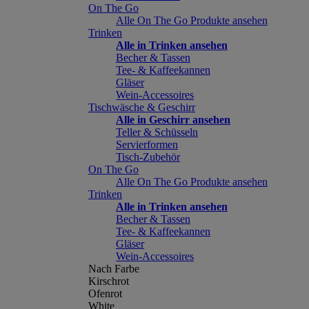
On The Go
Alle On The Go Produkte ansehen
Trinken
Alle in Trinken ansehen
Becher & Tassen
Tee- & Kaffeekannen
Gläser
Wein-Accessoires
Tischwäsche & Geschirr
Alle in Geschirr ansehen
Teller & Schüsseln
Servierformen
Tisch-Zubehör
On The Go
Alle On The Go Produkte ansehen
Trinken
Alle in Trinken ansehen
Becher & Tassen
Tee- & Kaffeekannen
Gläser
Wein-Accessoires
Nach Farbe
Kirschrot
Ofenrot
White