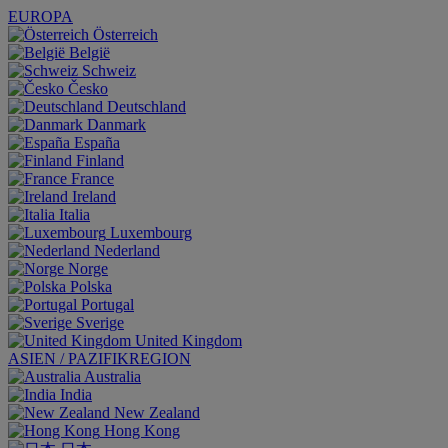
EUROPA
Österreich
België
Schweiz
Česko
Deutschland
Danmark
España
Finland
France
Ireland
Italia
Luxembourg
Nederland
Norge
Polska
Portugal
Sverige
United Kingdom
ASIEN / PAZIFIKREGION
Australia
India
New Zealand
Hong Kong