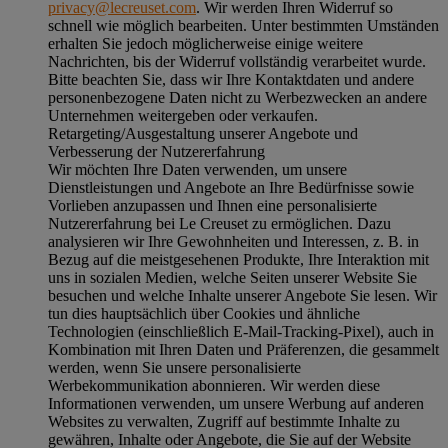
privacy@lecreuset.com
. Wir werden Ihren Widerruf so
schnell wie möglich bearbeiten. Unter bestimmten Umständen
erhalten Sie jedoch möglicherweise einige weitere
Nachrichten, bis der Widerruf vollständig verarbeitet wurde.
Bitte beachten Sie, dass wir Ihre Kontaktdaten und andere
personenbezogene Daten nicht zu Werbezwecken an andere
Unternehmen weitergeben oder verkaufen.
Retargeting/Ausgestaltung unserer Angebote und
Verbesserung der Nutzererfahrung
Wir möchten Ihre Daten verwenden, um unsere
Dienstleistungen und Angebote an Ihre Bedürfnisse sowie
Vorlieben anzupassen und Ihnen eine personalisierte
Nutzererfahrung bei Le Creuset zu ermöglichen. Dazu
analysieren wir Ihre Gewohnheiten und Interessen, z. B. in
Bezug auf die meistgesehenen Produkte, Ihre Interaktion mit
uns in sozialen Medien, welche Seiten unserer Website Sie
besuchen und welche Inhalte unserer Angebote Sie lesen. Wir
tun dies hauptsächlich über Cookies und ähnliche
Technologien (einschließlich E-Mail-Tracking-Pixel), auch in
Kombination mit Ihren Daten und Präferenzen, die gesammelt
werden, wenn Sie unsere personalisierte
Werbekommunikation abonnieren. Wir werden diese
Informationen verwenden, um unsere Werbung auf anderen
Websites zu verwalten, Zugriff auf bestimmte Inhalte zu
gewähren, Inhalte oder Angebote, die Sie auf der Website