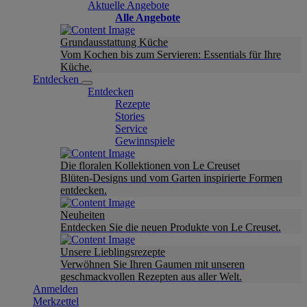
Aktuelle Angebote
Alle Angebote
Grundausstattung Küche
Vom Kochen bis zum Servieren: Essentials für Ihre
Küche.
Entdecken
Entdecken
Rezepte
Stories
Service
Gewinnspiele
Die floralen Kollektionen von Le Creuset
Blüten-Designs und vom Garten inspirierte Formen
entdecken.
Neuheiten
Entdecken Sie die neuen Produkte von Le Creuset.
Unsere Lieblingsrezepte
Verwöhnen Sie Ihren Gaumen mit unseren
geschmackvollen Rezepten aus aller Welt.
Anmelden
Merkzettel