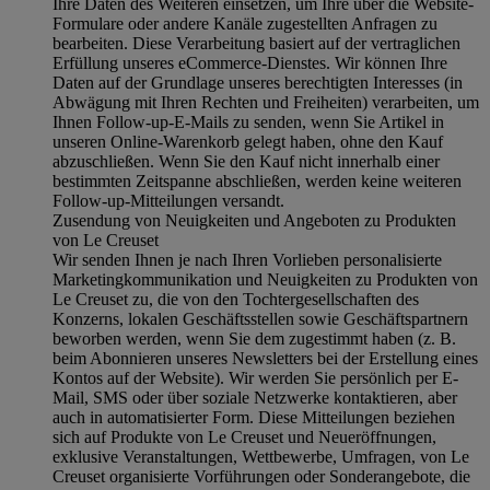
Ihre Daten des Weiteren einsetzen, um Ihre über die Website-
Formulare oder andere Kanäle zugestellten Anfragen zu
bearbeiten. Diese Verarbeitung basiert auf der vertraglichen
Erfüllung unseres eCommerce-Dienstes. Wir können Ihre
Daten auf der Grundlage unseres berechtigten Interesses (in
Abwägung mit Ihren Rechten und Freiheiten) verarbeiten, um
Ihnen Follow-up-E-Mails zu senden, wenn Sie Artikel in
unseren Online-Warenkorb gelegt haben, ohne den Kauf
abzuschließen. Wenn Sie den Kauf nicht innerhalb einer
bestimmten Zeitspanne abschließen, werden keine weiteren
Follow-up-Mitteilungen versandt.
Zusendung von Neuigkeiten und Angeboten zu Produkten
von Le Creuset
Wir senden Ihnen je nach Ihren Vorlieben personalisierte
Marketingkommunikation und Neuigkeiten zu Produkten von
Le Creuset zu, die von den Tochtergesellschaften des
Konzerns, lokalen Geschäftsstellen sowie Geschäftspartnern
beworben werden, wenn Sie dem zugestimmt haben (z. B.
beim Abonnieren unseres Newsletters bei der Erstellung eines
Kontos auf der Website). Wir werden Sie persönlich per E-
Mail, SMS oder über soziale Netzwerke kontaktieren, aber
auch in automatisierter Form. Diese Mitteilungen beziehen
sich auf Produkte von Le Creuset und Neueröffnungen,
exklusive Veranstaltungen, Wettbewerbe, Umfragen, von Le
Creuset organisierte Vorführungen oder Sonderangebote, die