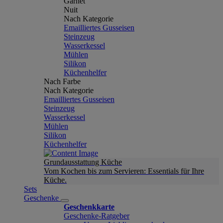
Garnet
Nuit
Nach Kategorie
Emailliertes Gusseisen
Steinzeug
Wasserkessel
Mühlen
Silikon
Küchenhelfer
Nach Farbe
Nach Kategorie
Emailliertes Gusseisen
Steinzeug
Wasserkessel
Mühlen
Silikon
Küchenhelfer
Grundausstattung Küche
Vom Kochen bis zum Servieren: Essentials für Ihre
Küche.
Sets
Geschenke
Geschenkkarte
Geschenke-Ratgeber