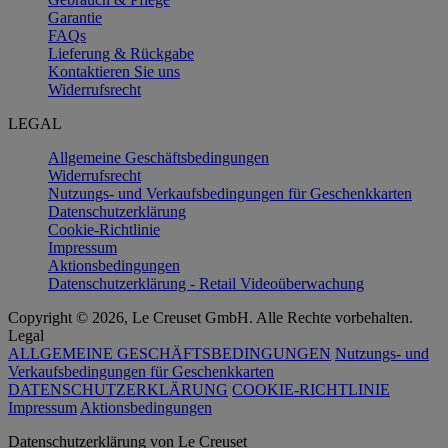
Garantie
FAQs
Lieferung & Rückgabe
Kontaktieren Sie uns
Widerrufsrecht
LEGAL
Allgemeine Geschäftsbedingungen
Widerrufsrecht
Nutzungs- und Verkaufsbedingungen für Geschenkkarten
Datenschutzerklärung
Cookie-Richtlinie
Impressum
Aktionsbedingungen
Datenschutzerklärung - Retail Videoüberwachung
Copyright © 2026, Le Creuset GmbH. Alle Rechte vorbehalten.
Legal
ALLGEMEINE GESCHÄFTSBEDINGUNGEN
Nutzungs- und
Verkaufsbedingungen für Geschenkkarten
DATENSCHUTZERKLÄRUNG
COOKIE-RICHTLINIE
Impressum
Aktionsbedingungen
Datenschutz­erklärung von Le Creuset