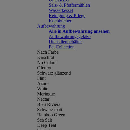
Salz- & Pfeffermühlen
Wasserkessel
Reinigung & Pflege
Kochbücher
Aufbewahrung
Alle in Aufbewahrung ansehen
Aufbewahrungsgefäße
Utensilienbehälter
Pet Collection
Nach Farbe
Kirschrot
No Colour
Ofenrot
Schwarz glänzend
Flint
Azure
White
Meringue
Nectar
Bleu Riviera
Schwarz matt
Bamboo Green
Sea Salt
Deep Teal