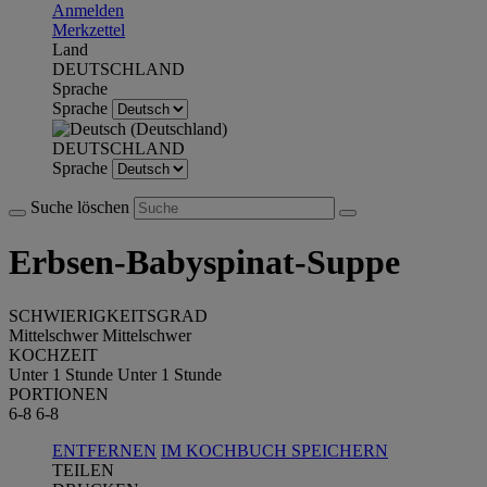
Anmelden
Merkzettel
Land
DEUTSCHLAND
Sprache
Sprache
DEUTSCHLAND
Sprache
Suche löschen
Erbsen-Babyspinat-Suppe
SCHWIERIGKEITSGRAD
Mittelschwer
Mittelschwer
KOCHZEIT
Unter 1 Stunde
Unter 1 Stunde
PORTIONEN
6-8
6-8
ENTFERNEN
IM KOCHBUCH SPEICHERN
TEILEN