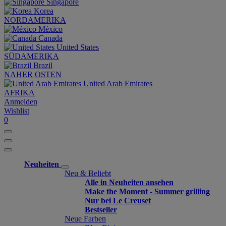
Singapore
Korea
NORDAMERIKA
México
Canada
United States
SÜDAMERIKA
Brazil
NAHER OSTEN
United Arab Emirates
AFRIKA
Anmelden
Wishlist
0
Neuheiten
Neu & Beliebt
Alle in Neuheiten ansehen
Make the Moment - Summer grilling
Nur bei Le Creuset
Bestseller
Neue Farben