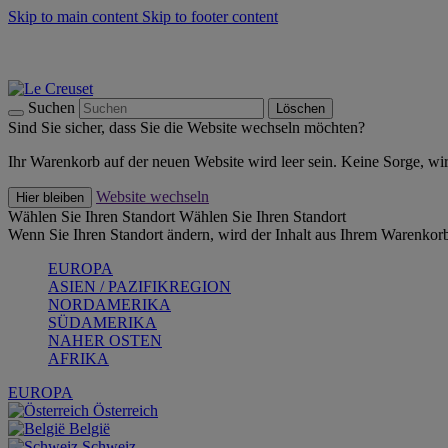
Skip to main content
Skip to footer content
Summer Must-Haves -
Zum Shop
Kochgeschirr: versandkostenfrei
Lieferung in 1-2 Werktagen
Suchen
Löschen
Sind Sie sicher, dass Sie die Website wechseln möchten?
Ihr Warenkorb auf der neuen Website wird leer sein. Keine Sorge, wi
Website wechseln
Hier bleiben
Wählen Sie Ihren Standort
Wählen Sie Ihren Standort
Wenn Sie Ihren Standort ändern, wird der Inhalt aus Ihrem Warenkorb
EUROPA
ASIEN / PAZIFIKREGION
NORDAMERIKA
SÜDAMERIKA
NAHER OSTEN
AFRIKA
EUROPA
Österreich
België
Schweiz