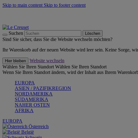
Skip to main content
Skip to footer content
Summer Must-Haves -
Zum Shop
Kochgeschirr: versandkostenfrei
Lieferung in 1-2 Werktagen
Suchen
Löschen
Sind Sie sicher, dass Sie die Website wechseln möchten?
Ihr Warenkorb auf der neuen Website wird leer sein. Keine Sorge, wi
Website wechseln
Hier bleiben
Wählen Sie Ihren Standort
Wählen Sie Ihren Standort
Wenn Sie Ihren Standort ändern, wird der Inhalt aus Ihrem Warenkorb
EUROPA
ASIEN / PAZIFIKREGION
NORDAMERIKA
SÜDAMERIKA
NAHER OSTEN
AFRIKA
EUROPA
Österreich
België
Schweiz