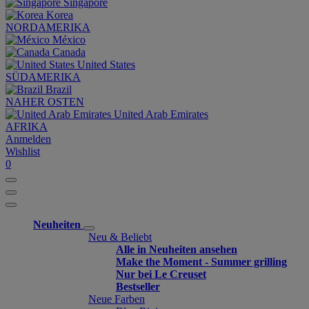
Singapore
Korea
NORDAMERIKA
México
Canada
United States
SÜDAMERIKA
Brazil
NAHER OSTEN
United Arab Emirates
AFRIKA
Anmelden
Wishlist
0
Neuheiten
Neu & Beliebt
Alle in Neuheiten ansehen
Make the Moment - Summer grilling
Nur bei Le Creuset
Bestseller
Neue Farben