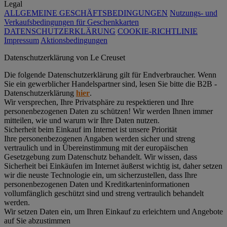
Legal
ALLGEMEINE GESCHÄFTSBEDINGUNGEN
Nutzungs- und
Verkaufsbedingungen für Geschenkkarten
DATENSCHUTZERKLÄRUNG
COOKIE-RICHTLINIE
Impressum
Aktionsbedingungen
Datenschutz­erklärung von Le Creuset
Die folgende Datenschutzerklärung gilt für Endverbraucher. Wenn
Sie ein gewerblicher Handelspartner sind, lesen Sie bitte die B2B -
Datenschutzerklärung
hier
.
Wir versprechen, Ihre Privatsphäre zu respektieren und Ihre
personenbezogenen Daten zu schützen! Wir werden Ihnen immer
mitteilen, wie und warum wir Ihre Daten nutzen.
Sicherheit beim Einkauf im Internet ist unsere Priorität
Ihre personenbezogenen Angaben werden sicher und streng
vertraulich und in Übereinstimmung mit der europäischen
Gesetzgebung zum Datenschutz behandelt. Wir wissen, dass
Sicherheit bei Einkäufen im Internet äußerst wichtig ist, daher setzen
wir die neuste Technologie ein, um sicherzustellen, dass Ihre
personenbezogenen Daten und Kreditkarteninformationen
vollumfänglich geschützt sind und streng vertraulich behandelt
werden.
Wir setzen Daten ein, um Ihren Einkauf zu erleichtern und Angebote
auf Sie abzustimmen