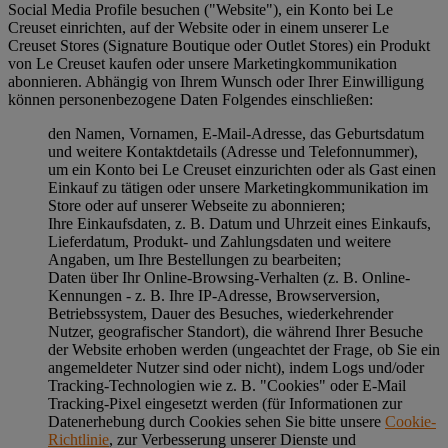
Social Media Profile besuchen ("
Website
"), ein Konto bei Le
Creuset einrichten, auf der Website oder in einem unserer Le
Creuset Stores (Signature Boutique oder Outlet Stores) ein Produkt
von Le Creuset kaufen oder unsere Marketingkommunikation
abonnieren. Abhängig von Ihrem Wunsch oder Ihrer Einwilligung
können personenbezogene Daten Folgendes einschließen:
den Namen, Vornamen, E-Mail-Adresse, das Geburtsdatum
und weitere Kontaktdetails (Adresse und Telefonnummer),
um ein Konto bei Le Creuset einzurichten oder als Gast einen
Einkauf zu tätigen oder unsere Marketingkommunikation im
Store oder auf unserer Webseite zu abonnieren;
Ihre Einkaufsdaten, z. B. Datum und Uhrzeit eines Einkaufs,
Lieferdatum, Produkt- und Zahlungsdaten und weitere
Angaben, um Ihre Bestellungen zu bearbeiten;
Daten über Ihr Online-Browsing-Verhalten (z. B. Online-
Kennungen - z. B. Ihre IP-Adresse, Browserversion,
Betriebssystem, Dauer des Besuches, wiederkehrender
Nutzer, geografischer Standort), die während Ihrer Besuche
der Website erhoben werden (ungeachtet der Frage, ob Sie ein
angemeldeter Nutzer sind oder nicht), indem Logs und/oder
Tracking-Technologien wie z. B. "Cookies" oder E-Mail
Tracking-Pixel eingesetzt werden (für Informationen zur
Datenerhebung durch Cookies sehen Sie bitte unsere
Cookie-
Richtlinie
, zur Verbesserung unserer Dienste und