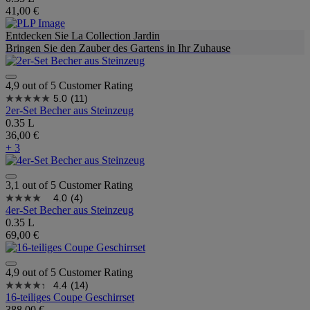
41,00 €
Entdecken Sie La Collection Jardin
Bringen Sie den Zauber des Gartens in Ihr Zuhause
4,9 out of 5 Customer Rating
5.0
(11)
2er-Set Becher aus Steinzeug
0.35 L
36,00 €
+ 3
3,1 out of 5 Customer Rating
4.0
(4)
4er-Set Becher aus Steinzeug
0.35 L
69,00 €
4,9 out of 5 Customer Rating
4.4
(14)
16-teiliges Coupe Geschirrset
388,00 €