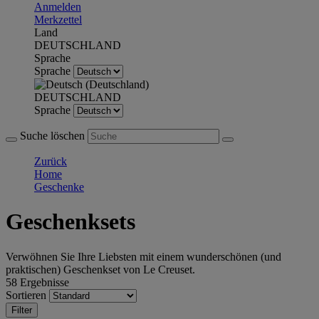
Anmelden
Merkzettel
Land
DEUTSCHLAND
Sprache
Sprache
DEUTSCHLAND
Sprache
Suche löschen
Zurück
Home
Geschenke
Geschenksets
Verwöhnen Sie Ihre Liebsten mit einem wunderschönen (und
praktischen) Geschenkset von Le Creuset.
58 Ergebnisse
Sortieren
Filter