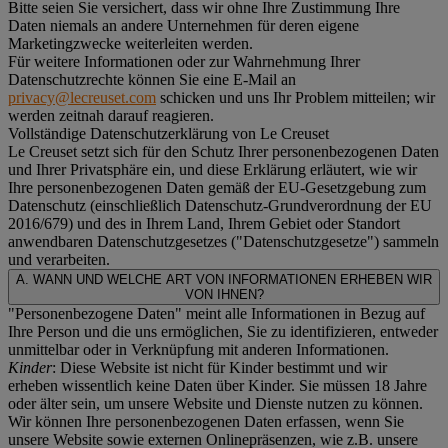
Bitte seien Sie versichert, dass wir ohne Ihre Zustimmung Ihre
Daten niemals an andere Unternehmen für deren eigene
Marketingzwecke weiterleiten werden.
Für weitere Informationen oder zur Wahrnehmung Ihrer
Datenschutzrechte können Sie eine E-Mail an
privacy@lecreuset.com
schicken und uns Ihr Problem mitteilen; wir
werden zeitnah darauf reagieren.
Vollständige Datenschutzerklärung von Le Creuset
Le Creuset setzt sich für den Schutz Ihrer personenbezogenen Daten
und Ihrer Privatsphäre ein, und diese Erklärung erläutert, wie wir
Ihre personenbezogenen Daten gemäß der EU-Gesetzgebung zum
Datenschutz (einschließlich Datenschutz-Grundverordnung der EU
2016/679) und des in Ihrem Land, Ihrem Gebiet oder Standort
anwendbaren Datenschutzgesetzes ("
Datenschutzgesetze
") sammeln
und verarbeiten.
A. WANN UND WELCHE ART VON INFORMATIONEN ERHEBEN WIR
VON IHNEN?
"Personenbezogene Daten" meint alle Informationen in Bezug auf
Ihre Person und die uns ermöglichen, Sie zu identifizieren, entweder
unmittelbar oder in Verknüpfung mit anderen Informationen.
Kinder
: Diese Website ist nicht für Kinder bestimmt und wir
erheben wissentlich keine Daten über Kinder. Sie müssen 18 Jahre
oder älter sein, um unsere Website und Dienste nutzen zu können.
Wir können Ihre personenbezogenen Daten erfassen, wenn Sie
unsere Website sowie externen Onlinepräsenzen, wie z.B. unsere