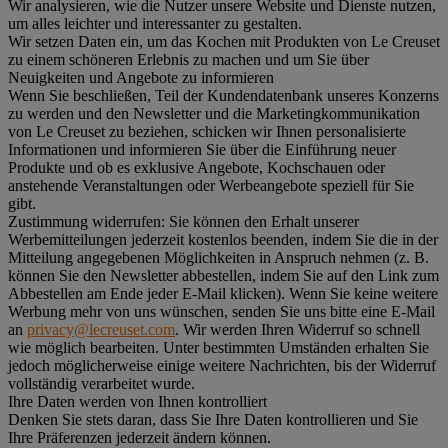
Wir analysieren, wie die Nutzer unsere Website und Dienste nutzen,
um alles leichter und interessanter zu gestalten.
Wir setzen Daten ein, um das Kochen mit Produkten von Le Creuset
zu einem schöneren Erlebnis zu machen und um Sie über
Neuigkeiten und Angebote zu informieren
Wenn Sie beschließen, Teil der Kundendatenbank unseres Konzerns
zu werden und den Newsletter und die Marketingkommunikation
von Le Creuset zu beziehen, schicken wir Ihnen personalisierte
Informationen und informieren Sie über die Einführung neuer
Produkte und ob es exklusive Angebote, Kochschauen oder
anstehende Veranstaltungen oder Werbeangebote speziell für Sie
gibt.
Zustimmung widerrufen:
Sie können den Erhalt unserer
Werbemitteilungen jederzeit kostenlos beenden, indem Sie die in der
Mitteilung angegebenen Möglichkeiten in Anspruch nehmen (z. B.
können Sie den Newsletter abbestellen, indem Sie auf den Link zum
Abbestellen am Ende jeder E-Mail klicken). Wenn Sie keine weitere
Werbung mehr von uns wünschen, senden Sie uns bitte eine E-Mail
an
privacy@lecreuset.com
. Wir werden Ihren Widerruf so schnell
wie möglich bearbeiten. Unter bestimmten Umständen erhalten Sie
jedoch möglicherweise einige weitere Nachrichten, bis der Widerruf
vollständig verarbeitet wurde.
Ihre Daten werden von Ihnen kontrolliert
Denken Sie stets daran, dass Sie Ihre Daten kontrollieren und Sie
Ihre Präferenzen jederzeit ändern können.