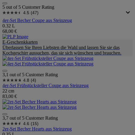
5 out of 5 Customer Rating
4.5
(47)
4er-Set Becher Coupe aus Steinzeug
0.32 L
68,00 €
E-Geschenkkarten
Überlassen Sie Ihren Liebsten die Wahl und lassen Sie sie das
Kochgeschirr aussuchen, das sie sich wünschen und brauchen.
3,1 out of 5 Customer Rating
4.8
(4)
4er-Set Frühstücksteller Coupe aus Steinzeug
22 cm
83,00 €
3,7 out of 5 Customer Rating
4.6
(15)
2er-Set Becher Hearts aus Steinzeug
0.35 L