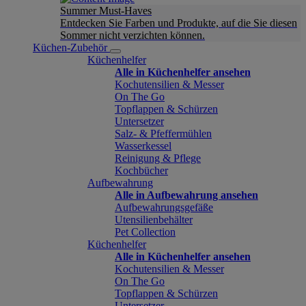
Summer Must-Haves
Entdecken Sie Farben und Produkte, auf die Sie diesen
Sommer nicht verzichten können.
Küchen-Zubehör
Küchenhelfer
Alle in Küchenhelfer ansehen
Kochutensilien & Messer
On The Go
Topflappen & Schürzen
Untersetzer
Salz- & Pfeffermühlen
Wasserkessel
Reinigung & Pflege
Kochbücher
Aufbewahrung
Alle in Aufbewahrung ansehen
Aufbewahrungsgefäße
Utensilienbehälter
Pet Collection
Küchenhelfer
Alle in Küchenhelfer ansehen
Kochutensilien & Messer
On The Go
Topflappen & Schürzen
Untersetzer