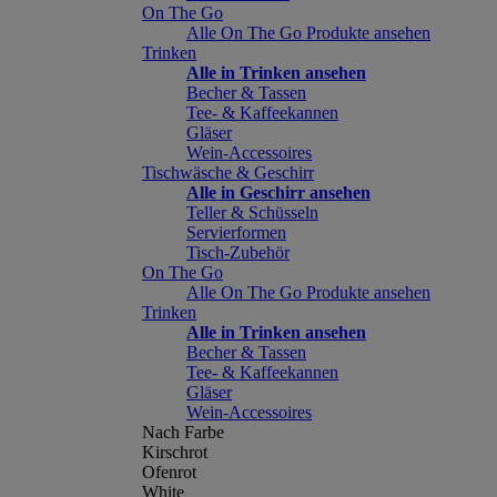
On The Go
Alle On The Go Produkte ansehen
Trinken
Alle in Trinken ansehen
Becher & Tassen
Tee- & Kaffeekannen
Gläser
Wein-Accessoires
Tischwäsche & Geschirr
Alle in Geschirr ansehen
Teller & Schüsseln
Servierformen
Tisch-Zubehör
On The Go
Alle On The Go Produkte ansehen
Trinken
Alle in Trinken ansehen
Becher & Tassen
Tee- & Kaffeekannen
Gläser
Wein-Accessoires
Nach Farbe
Kirschrot
Ofenrot
White