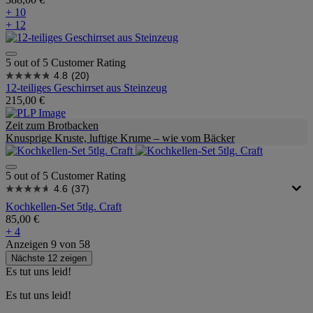
+ 10
+ 12
5 out of 5 Customer Rating
4.8
(20)
12-teiliges Geschirrset aus Steinzeug
215,00 €
Zeit zum Brotbacken
Knusprige Kruste, luftige Krume – wie vom Bäcker
5 out of 5 Customer Rating
4.6
(37)
Kochkellen-Set 5tlg. Craft
85,00 €
+ 4
Anzeigen
9
von
58
Nächste 12 zeigen
Es tut uns leid!
Es tut uns leid!