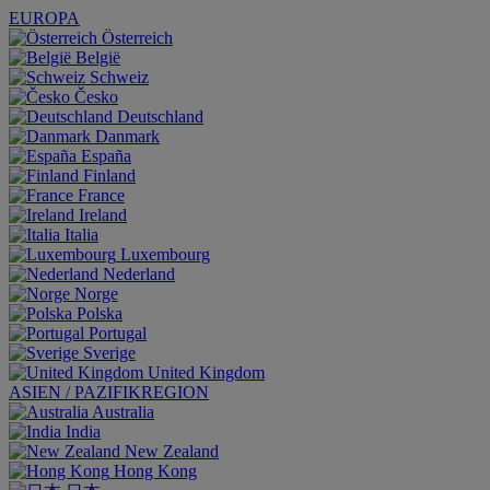
EUROPA
Österreich
België
Schweiz
Česko
Deutschland
Danmark
España
Finland
France
Ireland
Italia
Luxembourg
Nederland
Norge
Polska
Portugal
Sverige
United Kingdom
ASIEN / PAZIFIKREGION
Australia
India
New Zealand
Hong Kong