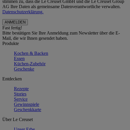
stimmen zu, dass die Le Creuset GmbH und die Le Creuset Group
AG Ihre Daten als gemeinsame Datenverantwortliche verwalten.
Datenschutzerklärung.
Fast fertig!
Bitte bestätigen Sie Ihre Anmeldung zum Newsletter über die E-
Mail, die wir Ihnen gesendet haben.
Produkte
Kochen & Backen
Essen
Küchen-Zubehör
Geschenke
Entdecken
Rezepte
Stories
Service
Gewinnspiele
Geschenkkarte
Über Le Creuset
Unser Erbe