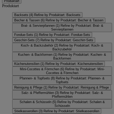
Produktart
Produktart
Backsets
(4)
Refine by Produktart: Backsets
Becher & Tassen
(6)
Refine by Produktart: Becher & Tassen
Brat- & Servierpfannen
(1)
Refine by Produktart: Brat- &
Servierpfannen
Fondue-Sets
(1)
Refine by Produktart: Fondue-Sets
Geschirr-Sets
(7)
Refine by Produktart: Geschirr-Sets
Koch- & Backzubehör
(2)
Refine by Produktart: Koch- &
Backzubehör
Kuchen- & Backformen
(1)
Refine by Produktart: Kuchen- &
Backformen
Küchenutensilien
(1)
Refine by Produktart: Küchenutensilien
Mini-Cocottes & Förmchen
(6)
Refine by Produktart: Mini-
Cocottes & Förmchen
Pfannen- & Topfsets
(8)
Refine by Produktart: Pfannen- &
Topfsets
Reinigung & Pflege
(1)
Refine by Produktart: Reinigung & Pflege
Salz- & Pfeffermühlen
(3)
Refine by Produktart: Salz- &
Pfeffermühlen
Schalen & Schüsseln
(5)
Refine by Produktart: Schalen &
Schüsseln
Stielkasserollen
(3)
Refine by Produktart: Stielkasserollen