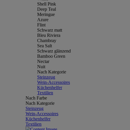
Shell Pink
Deep Teal
Meringue
Azure
Flint
Schwarz matt
Bleu Riviera
Chambray
Sea Salt
Schwarz glänzend
Bamboo Green
Nectar
Nuit
Nach Kategorie
Steinzeug
Wein-Accessoires
Küchenhelfer
Textilien
Nach Farbe
Nach Kategorie
Steinzeug
Wein-Accessoires
Küchenhelfer
Textilien