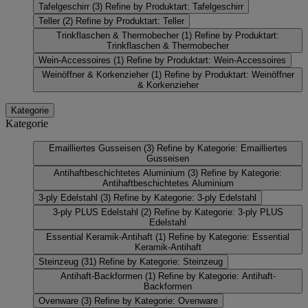
Tafelgeschirr
(3)
Refine by Produktart: Tafelgeschirr
Teller
(2)
Refine by Produktart: Teller
Trinkflaschen & Thermobecher
(1)
Refine by Produktart:
Trinkflaschen & Thermobecher
Wein-Accessoires
(1)
Refine by Produktart: Wein-Accessoires
Weinöffner & Korkenzieher
(1)
Refine by Produktart: Weinöffner
& Korkenzieher
Kategorie
Kategorie
Emailliertes Gusseisen
(3)
Refine by Kategorie: Emailliertes
Gusseisen
Antihaftbeschichtetes Aluminium
(3)
Refine by Kategorie:
Antihaftbeschichtetes Aluminium
3-ply Edelstahl
(3)
Refine by Kategorie: 3-ply Edelstahl
3-ply PLUS Edelstahl
(2)
Refine by Kategorie: 3-ply PLUS
Edelstahl
Essential Keramik-Antihaft
(1)
Refine by Kategorie: Essential
Keramik-Antihaft
Steinzeug
(31)
Refine by Kategorie: Steinzeug
Antihaft-Backformen
(1)
Refine by Kategorie: Antihaft-
Backformen
Ovenware
(3)
Refine by Kategorie: Ovenware