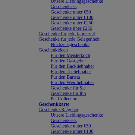
Unsere Lieblingsgeschenke
Geschenksets
Geschenke unter €50
Geschenke unter €100
Geschenke unter €250
Geschenke über €250
Geschenke für jede Jahreszeit
Geschenke für jede Gelegenheit
Hochzeitsgeschenke
Geschenkideen
Für den Meisterkoch
Für den Gastgeber
Für den Backliebhaber
Für den Teeliebhaber
Für den Barista
Für den Weinliebhaber
Geschenke für Sie
Geschenke für Ihn
Pet Collection
Geschenkkarte
Geschenke-Ratgeber
Unsere Lieblingsgeschenke
Geschenksets
Geschenke unter €50
Geschenke unter €100