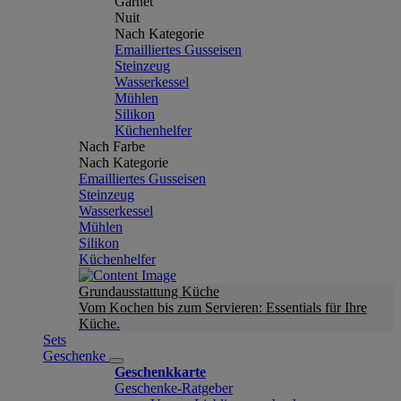
Garnet
Nuit
Nach Kategorie
Emailliertes Gusseisen
Steinzeug
Wasserkessel
Mühlen
Silikon
Küchenhelfer
Nach Farbe
Nach Kategorie
Emailliertes Gusseisen
Steinzeug
Wasserkessel
Mühlen
Silikon
Küchenhelfer
Grundausstattung Küche
Vom Kochen bis zum Servieren: Essentials für Ihre
Küche.
Sets
Geschenke
Geschenkkarte
Geschenke-Ratgeber