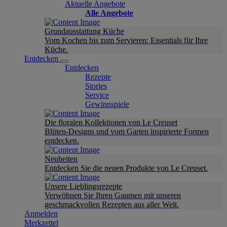
Aktuelle Angebote
Alle Angebote
Grundausstattung Küche
Vom Kochen bis zum Servieren: Essentials für Ihre
Küche.
Entdecken
Entdecken
Rezepte
Stories
Service
Gewinnspiele
Die floralen Kollektionen von Le Creuset
Blüten-Designs und vom Garten inspirierte Formen
entdecken.
Neuheiten
Entdecken Sie die neuen Produkte von Le Creuset.
Unsere Lieblingsrezepte
Verwöhnen Sie Ihren Gaumen mit unseren
geschmackvollen Rezepten aus aller Welt.
Anmelden
Merkzettel