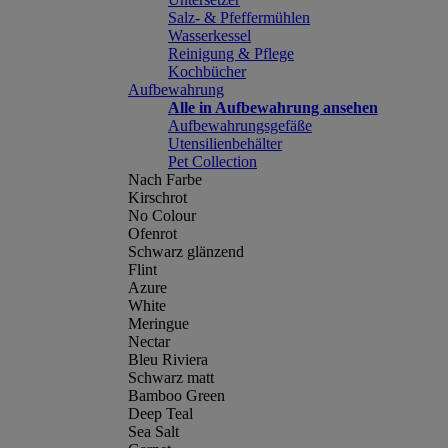
Salz- & Pfeffermühlen
Wasserkessel
Reinigung & Pflege
Kochbücher
Aufbewahrung
Alle in Aufbewahrung ansehen
Aufbewahrungsgefäße
Utensilienbehälter
Pet Collection
Nach Farbe
Kirschrot
No Colour
Ofenrot
Schwarz glänzend
Flint
Azure
White
Meringue
Nectar
Bleu Riviera
Schwarz matt
Bamboo Green
Deep Teal
Sea Salt