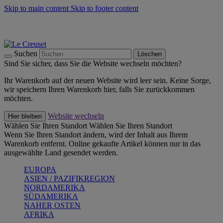
Skip to main content
Skip to footer content
Summer Must-Haves -
Zum Shop
Kochgeschirr: versandkostenfrei
Lieferung in 1-2 Werktagen
Suchen
Löschen
Sind Sie sicher, dass Sie die Website wechseln möchten?
Ihr Warenkorb auf der neuen Website wird leer sein. Keine Sorge,
wir speichern Ihren Warenkorb hier, falls Sie zurückkommen
möchten.
Website wechseln
Hier bleiben
Wählen Sie Ihren Standort
Wählen Sie Ihren Standort
Wenn Sie Ihren Standort ändern, wird der Inhalt aus Ihrem
Warenkorb entfernt. Online gekaufte Artikel können nur in das
ausgewählte Land gesendet werden.
EUROPA
ASIEN / PAZIFIKREGION
NORDAMERIKA
SÜDAMERIKA
NAHER OSTEN
AFRIKA