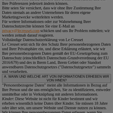
Ihre Präferenzen jederzeit ändern können.
Bitte seien Sie versichert, dass wir ohne Ihre Zustimmung Ihre
Daten niemals an andere Unternehmen für deren eigene
Marketingzwecke weiterleiten werden.
Für weitere Informationen oder zur Wahrnehmung Ihrer
Datenschutzrechte können Sie eine E-Mail an
privacy@lecreuset.com
schicken und uns Ihr Problem mitteilen; wir
werden zeitnah darauf reagieren.
Vollständige Datenschutzerklärung von Le Creuset
Le Creuset setzt sich für den Schutz Ihrer personenbezogenen Daten
und Ihrer Privatsphäre ein, und diese Erklärung erläutert, wie wir
Ihre personenbezogenen Daten gemäß der EU-Gesetzgebung zum
Datenschutz (einschließlich Datenschutz-Grundverordnung der EU
2016/679) und des in Ihrem Land, Ihrem Gebiet oder Standort
anwendbaren Datenschutzgesetzes ("
Datenschutzgesetze
") sammeln
und verarbeiten.
A. WANN UND WELCHE ART VON INFORMATIONEN ERHEBEN WIR
VON IHNEN?
"Personenbezogene Daten" meint alle Informationen in Bezug auf
Ihre Person und die uns ermöglichen, Sie zu identifizieren, entweder
unmittelbar oder in Verknüpfung mit anderen Informationen.
Kinder
: Diese Website ist nicht für Kinder bestimmt und wir
erheben wissentlich keine Daten über Kinder. Sie müssen 18 Jahre
oder älter sein, um unsere Website und Dienste nutzen zu können.
Wir können Ihre personenbezogenen Daten erfassen, wenn Sie