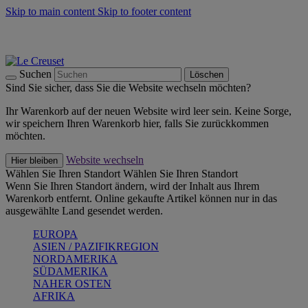
Skip to main content
Skip to footer content
Summer Must-Haves -
Zum Shop
Kochgeschirr: versandkostenfrei
Lieferung in 1-2 Werktagen
Suchen
Löschen
Sind Sie sicher, dass Sie die Website wechseln möchten?
Ihr Warenkorb auf der neuen Website wird leer sein. Keine Sorge,
wir speichern Ihren Warenkorb hier, falls Sie zurückkommen
möchten.
Website wechseln
Hier bleiben
Wählen Sie Ihren Standort
Wählen Sie Ihren Standort
Wenn Sie Ihren Standort ändern, wird der Inhalt aus Ihrem
Warenkorb entfernt. Online gekaufte Artikel können nur in das
ausgewählte Land gesendet werden.
EUROPA
ASIEN / PAZIFIKREGION
NORDAMERIKA
SÜDAMERIKA
NAHER OSTEN
AFRIKA