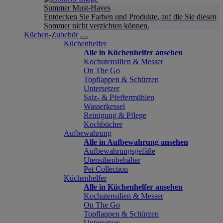
Summer Must-Haves
Entdecken Sie Farben und Produkte, auf die Sie diesen
Sommer nicht verzichten können.
Küchen-Zubehör
Küchenhelfer
Alle in Küchenhelfer ansehen
Kochutensilien & Messer
On The Go
Topflappen & Schürzen
Untersetzer
Salz- & Pfeffermühlen
Wasserkessel
Reinigung & Pflege
Kochbücher
Aufbewahrung
Alle in Aufbewahrung ansehen
Aufbewahrungsgefäße
Utensilienbehälter
Pet Collection
Küchenhelfer
Alle in Küchenhelfer ansehen
Kochutensilien & Messer
On The Go
Topflappen & Schürzen
Untersetzer