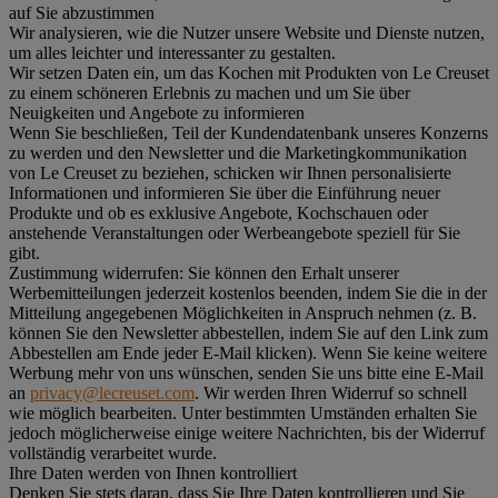
auf Sie abzustimmen
Wir analysieren, wie die Nutzer unsere Website und Dienste nutzen,
um alles leichter und interessanter zu gestalten.
Wir setzen Daten ein, um das Kochen mit Produkten von Le Creuset
zu einem schöneren Erlebnis zu machen und um Sie über
Neuigkeiten und Angebote zu informieren
Wenn Sie beschließen, Teil der Kundendatenbank unseres Konzerns
zu werden und den Newsletter und die Marketingkommunikation
von Le Creuset zu beziehen, schicken wir Ihnen personalisierte
Informationen und informieren Sie über die Einführung neuer
Produkte und ob es exklusive Angebote, Kochschauen oder
anstehende Veranstaltungen oder Werbeangebote speziell für Sie
gibt.
Zustimmung widerrufen:
Sie können den Erhalt unserer
Werbemitteilungen jederzeit kostenlos beenden, indem Sie die in der
Mitteilung angegebenen Möglichkeiten in Anspruch nehmen (z. B.
können Sie den Newsletter abbestellen, indem Sie auf den Link zum
Abbestellen am Ende jeder E-Mail klicken). Wenn Sie keine weitere
Werbung mehr von uns wünschen, senden Sie uns bitte eine E-Mail
an
privacy@lecreuset.com
. Wir werden Ihren Widerruf so schnell
wie möglich bearbeiten. Unter bestimmten Umständen erhalten Sie
jedoch möglicherweise einige weitere Nachrichten, bis der Widerruf
vollständig verarbeitet wurde.
Ihre Daten werden von Ihnen kontrolliert
Denken Sie stets daran, dass Sie Ihre Daten kontrollieren und Sie