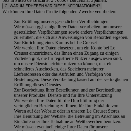
Sitz in Paseo de Gracia 9, 2º, 08007 Barcelona, Spanien.
C. WARUM ERHEBEN WIR DIESE INFORMATIONEN?
Wir können Ihre Daten für die folgenden Zwecke verarbeiten:
Zur Erfüllung unserer gesetzlichen Verpflichtungen
Wir müssen ggf. einige Ihrer Daten verarbeiten, um unsere
gesetzlichen Verpflichtungen sowie andere Verpflichtungen
zu erfüllen, die sich aus Anweisungen von Behörden ergeben.
Zur Einrichtung eines Kontos bei Le Creuset
Wir werden Ihre Daten einsetzen, um ein Konto bei Le
Creuset einzurichten, das Ihnen einen Zugang zu einigen
Vorteilen gibt, die für registrierte Nutzer ausgewiesen sind,
um unsere Dienste leichter nutzen zu können, u.a. ein
schnelleres Auschecken, das Speichern mehrerer
Lieferadressen oder das Aufrufen und Verfolgen von
Bestellungen. Diese Verarbeitung basiert auf der vertraglichen
Erfüllung dieses Dienstes.
Zur Bearbeitung Ihrer Bestellungen und zur Bereitstellung
unserer Produkte, Dienste und für Ihre Unterstützung
Wir werden Ihre Daten für die Durchführung der
vertraglichen Beziehung zu Ihnen, für Ihre Einkäufe von
Waren auf der Website oder in unseren Le Creuset Stores,
Ihre Benutzung der Website, die Betreuung im Anschluss an
Einkäufe oder Ihre Teilnahme an Wettbewerben benutzen.
Wir müssen eventuell einige Ihrer Daten für unsere