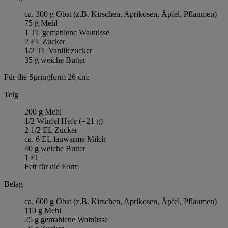
ca. 300 g Obst (z.B. Kirschen, Aprikosen, Äpfel, Pflaumen)
75 g Mehl
1 TL gemahlene Walnüsse
2 EL Zucker
1/2 TL Vanillezucker
35 g weiche Butter
Für die Springform 26 cm:
Teig
200 g Mehl
1/2 Würfel Hefe (=21 g)
2 1/2 EL Zucker
ca. 6 EL lauwarme Milch
40 g weiche Butter
1 Ei
Fett für die Form
Belag
ca. 600 g Obst (z.B. Kirschen, Aprikosen, Äpfel, Pflaumen)
110 g Mehl
25 g gemahlene Walnüsse