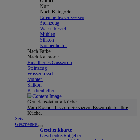
Garnet
Nuit
Nach Kategorie
Emailliertes Gusseisen
Steinzeug
Wasserkessel
Mühlen
Silikon
Küchenhelfer
Nach Farbe
Nach Kategorie
Emailliertes Gusseisen
Steinzeug
Wasserkessel
Mühlen
Silikon
Küchenhelfer
Grundausstattung Küche
Vom Kochen bis zum Servieren: Essentials für Ihre
Küche.
Sets
Geschenke
Geschenkkarte
Geschenke-Ratgeber