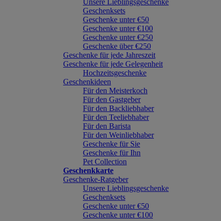
Unsere Lieblingsgeschenke
Geschenksets
Geschenke unter €50
Geschenke unter €100
Geschenke unter €250
Geschenke über €250
Geschenke für jede Jahreszeit
Geschenke für jede Gelegenheit
Hochzeitsgeschenke
Geschenkideen
Für den Meisterkoch
Für den Gastgeber
Für den Backliebhaber
Für den Teeliebhaber
Für den Barista
Für den Weinliebhaber
Geschenke für Sie
Geschenke für Ihn
Pet Collection
Geschenkkarte
Geschenke-Ratgeber
Unsere Lieblingsgeschenke
Geschenksets
Geschenke unter €50
Geschenke unter €100