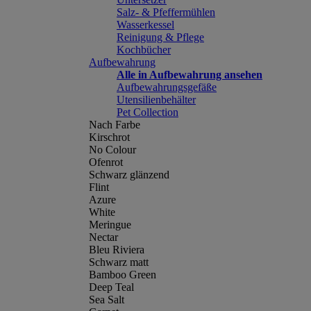
Salz- & Pfeffermühlen
Wasserkessel
Reinigung & Pflege
Kochbücher
Aufbewahrung
Alle in Aufbewahrung ansehen
Aufbewahrungsgefäße
Utensilienbehälter
Pet Collection
Nach Farbe
Kirschrot
No Colour
Ofenrot
Schwarz glänzend
Flint
Azure
White
Meringue
Nectar
Bleu Riviera
Schwarz matt
Bamboo Green
Deep Teal
Sea Salt