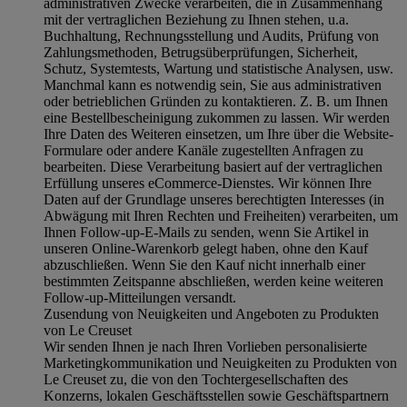
administrativen Zwecke verarbeiten, die in Zusammenhang
mit der vertraglichen Beziehung zu Ihnen stehen, u.a.
Buchhaltung, Rechnungsstellung und Audits, Prüfung von
Zahlungsmethoden, Betrugsüberprüfungen, Sicherheit,
Schutz, Systemtests, Wartung und statistische Analysen, usw.
Manchmal kann es notwendig sein, Sie aus administrativen
oder betrieblichen Gründen zu kontaktieren. Z. B. um Ihnen
eine Bestellbescheinigung zukommen zu lassen. Wir werden
Ihre Daten des Weiteren einsetzen, um Ihre über die Website-
Formulare oder andere Kanäle zugestellten Anfragen zu
bearbeiten. Diese Verarbeitung basiert auf der vertraglichen
Erfüllung unseres eCommerce-Dienstes. Wir können Ihre
Daten auf der Grundlage unseres berechtigten Interesses (in
Abwägung mit Ihren Rechten und Freiheiten) verarbeiten, um
Ihnen Follow-up-E-Mails zu senden, wenn Sie Artikel in
unseren Online-Warenkorb gelegt haben, ohne den Kauf
abzuschließen. Wenn Sie den Kauf nicht innerhalb einer
bestimmten Zeitspanne abschließen, werden keine weiteren
Follow-up-Mitteilungen versandt.
Zusendung von Neuigkeiten und Angeboten zu Produkten
von Le Creuset
Wir senden Ihnen je nach Ihren Vorlieben personalisierte
Marketingkommunikation und Neuigkeiten zu Produkten von
Le Creuset zu, die von den Tochtergesellschaften des
Konzerns, lokalen Geschäftsstellen sowie Geschäftspartnern