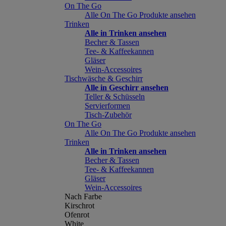
On The Go
Alle On The Go Produkte ansehen
Trinken
Alle in Trinken ansehen
Becher & Tassen
Tee- & Kaffeekannen
Gläser
Wein-Accessoires
Tischwäsche & Geschirr
Alle in Geschirr ansehen
Teller & Schüsseln
Servierformen
Tisch-Zubehör
On The Go
Alle On The Go Produkte ansehen
Trinken
Alle in Trinken ansehen
Becher & Tassen
Tee- & Kaffeekannen
Gläser
Wein-Accessoires
Nach Farbe
Kirschrot
Ofenrot
White