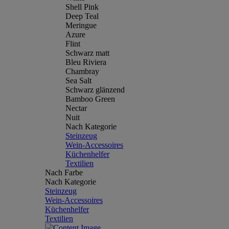
Shell Pink
Deep Teal
Meringue
Azure
Flint
Schwarz matt
Bleu Riviera
Chambray
Sea Salt
Schwarz glänzend
Bamboo Green
Nectar
Nuit
Nach Kategorie
Steinzeug
Wein-Accessoires
Küchenhelfer
Textilien
Nach Farbe
Nach Kategorie
Steinzeug
Wein-Accessoires
Küchenhelfer
Textilien