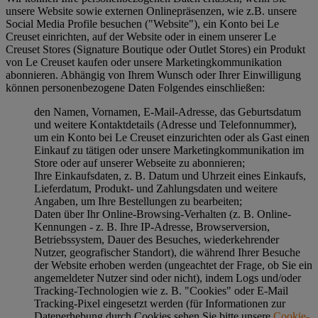
unsere Website sowie externen Onlinepräsenzen, wie z.B. unsere
Social Media Profile besuchen ("
Website
"), ein Konto bei Le
Creuset einrichten, auf der Website oder in einem unserer Le
Creuset Stores (Signature Boutique oder Outlet Stores) ein Produkt
von Le Creuset kaufen oder unsere Marketingkommunikation
abonnieren. Abhängig von Ihrem Wunsch oder Ihrer Einwilligung
können personenbezogene Daten Folgendes einschließen:
den Namen, Vornamen, E-Mail-Adresse, das Geburtsdatum
und weitere Kontaktdetails (Adresse und Telefonnummer),
um ein Konto bei Le Creuset einzurichten oder als Gast einen
Einkauf zu tätigen oder unsere Marketingkommunikation im
Store oder auf unserer Webseite zu abonnieren;
Ihre Einkaufsdaten, z. B. Datum und Uhrzeit eines Einkaufs,
Lieferdatum, Produkt- und Zahlungsdaten und weitere
Angaben, um Ihre Bestellungen zu bearbeiten;
Daten über Ihr Online-Browsing-Verhalten (z. B. Online-
Kennungen - z. B. Ihre IP-Adresse, Browserversion,
Betriebssystem, Dauer des Besuches, wiederkehrender
Nutzer, geografischer Standort), die während Ihrer Besuche
der Website erhoben werden (ungeachtet der Frage, ob Sie ein
angemeldeter Nutzer sind oder nicht), indem Logs und/oder
Tracking-Technologien wie z. B. "Cookies" oder E-Mail
Tracking-Pixel eingesetzt werden (für Informationen zur
Datenerhebung durch Cookies sehen Sie bitte unsere
Cookie-