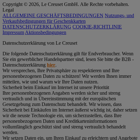
Copyright © 2026, Le Creuset GmbH. Alle Rechte vorbehalten.
Legal
ALLGEMEINE GESCHÄFTSBEDINGUNGEN
Nutzungs- und
Verkaufsbedingungen für Geschenkkarten
DATENSCHUTZERKLÄRUNG
COOKIE-RICHTLINIE
Impressum
Aktionsbedingungen
Datenschutz­erklärung von Le Creuset
Die folgende Datenschutzerklärung gilt für Endverbraucher. Wenn
Sie ein gewerblicher Handelspartner sind, lesen Sie bitte die B2B -
Datenschutzerklärung
hier
.
Wir versprechen, Ihre Privatsphäre zu respektieren und Ihre
personenbezogenen Daten zu schützen! Wir werden Ihnen immer
mitteilen, wie und warum wir Ihre Daten nutzen.
Sicherheit beim Einkauf im Internet ist unsere Priorität
Ihre personenbezogenen Angaben werden sicher und streng
vertraulich und in Übereinstimmung mit der europäischen
Gesetzgebung zum Datenschutz behandelt. Wir wissen, dass
Sicherheit bei Einkäufen im Internet äußerst wichtig ist, daher setzen
wir die neuste Technologie ein, um sicherzustellen, dass Ihre
personenbezogenen Daten und Kreditkarteninformationen
vollumfänglich geschützt sind und streng vertraulich behandelt
werden.
Wir setzen Daten ein, um Ihren Einkauf zu erleichtern und Angebote