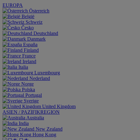
EUROPA
Österreich
België
Schweiz
Česko
Deutschland
Danmark
España
Finland
France
Ireland
Italia
Luxembourg
Nederland
Norge
Polska
Portugal
Sverige
United Kingdom
ASIEN / PAZIFIKREGION
Australia
India
New Zealand
Hong Kong