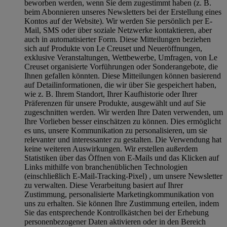
beworben werden, wenn Sie dem zugestimmt haben (z. B.
beim Abonnieren unseres Newsletters bei der Erstellung eines
Kontos auf der Website). Wir werden Sie persönlich per E-
Mail, SMS oder über soziale Netzwerke kontaktieren, aber
auch in automatisierter Form. Diese Mitteilungen beziehen
sich auf Produkte von Le Creuset und Neueröffnungen,
exklusive Veranstaltungen, Wettbewerbe, Umfragen, von Le
Creuset organisierte Vorführungen oder Sonderangebote, die
Ihnen gefallen könnten. Diese Mitteilungen können basierend
auf Detailinformationen, die wir über Sie gespeichert haben,
wie z. B. Ihrem Standort, Ihrer Kaufhistorie oder Ihrer
Präferenzen für unsere Produkte, ausgewählt und auf Sie
zugeschnitten werden. Wir werden Ihre Daten verwenden, um
Ihre Vorlieben besser einschätzen zu können. Dies ermöglicht
es uns, unsere Kommunikation zu personalisieren, um sie
relevanter und interessanter zu gestalten. Die Verwendung hat
keine weiteren Auswirkungen. Wir erstellen außerdem
Statistiken über das Öffnen von E-Mails und das Klicken auf
Links mithilfe von branchenüblichen Technologien
(einschließlich E-Mail-Tracking-Pixel) , um unsere Newsletter
zu verwalten. Diese Verarbeitung basiert auf Ihrer
Zustimmung, personalisierte Marketingkommunikation von
uns zu erhalten. Sie können Ihre Zustimmung erteilen, indem
Sie das entsprechende Kontrollkästchen bei der Erhebung
personenbezogener Daten aktivieren oder in den Bereich