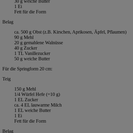
30 g weiche Butter
1 Ei
Fett für die Form
Belag
ca. 500 g Obst (z.B. Kirschen, Aprikosen, Äpfel, Pflaumen)
90 g Mehl
20 g gemahlene Walnüsse
40 g Zucker
1 TL Vanillezucker
50 g weiche Butter
Für die Springform 20 cm:
Teig
150 g Mehl
1/4 Würfel Hefe (=10 g)
1 EL Zucker
ca. 4 EL lauwarme Milch
1 EL weiche Butter
1 Ei
Fett für die Form
Belag