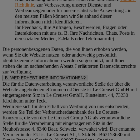
Richtlinie
, zur Verbesserung unserer Dienste und
Werbeanzeigen oder für unsere statistische Auswertung - in
den meisten Fällen können wir Sie anhand dieser
Informationen nicht identifizieren.
Ihr Feedback, Ihre Anfragen, Beschwerden, Fragen oder
Interaktionen mit uns (z. B. Ihre Nachrichten, Chats, Posts in
den sozialen Medien, E-Mails oder Telefonanrufe).
Die personenbezogenen Daten, die von Ihnen erhoben werden,
wenn Sie die Website nutzen, oder anderweitig persönlich
identifizierende Informationen werden so geschützt, und Ihnen
stehen die im nachstehenden
Absatz J
erläuterten Datenschutzrechte
zur Verfügung.
B. WER ERHEBT IHRE INFORMATIONEN?
Die für die Datenverarbeitung verantwortliche Stelle der über die
Website angebotenen eCommerce-Dienste ist Le Creuset GmbH mit
eingetragenem Sitz in Le Creuset GmbH, Einsteinstr. 44, 73230
Kirchheim unter Teck.
Wenn Sie sich für den Erhalt von Werbung von uns entscheiden,
werden Sie Teil der Verbraucherdatenbank des Le Creuset-
Konzerns, die von der Le Creuset Group AG als verantwortliche
Stelle für die Verarbeitung mit eingetragenem Sitz in der
Neuhofstrasse 4, 6340 Baar, Schweiz, verwaltet wird. Der ernannte
Vertreter in der EU ist Le Creuset SL, USt-IdNr. B62153630 mit