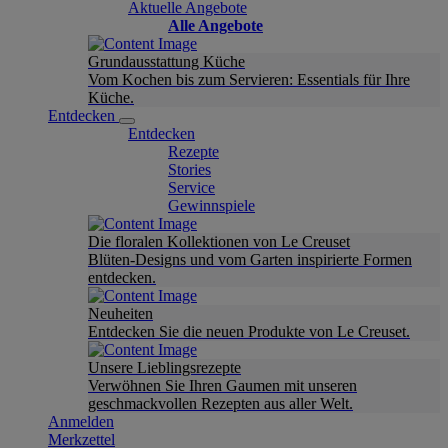
Aktuelle Angebote
Alle Angebote
Grundausstattung Küche
Vom Kochen bis zum Servieren: Essentials für Ihre
Küche.
Entdecken
Entdecken
Rezepte
Stories
Service
Gewinnspiele
Die floralen Kollektionen von Le Creuset
Blüten-Designs und vom Garten inspirierte Formen
entdecken.
Neuheiten
Entdecken Sie die neuen Produkte von Le Creuset.
Unsere Lieblingsrezepte
Verwöhnen Sie Ihren Gaumen mit unseren
geschmackvollen Rezepten aus aller Welt.
Anmelden
Merkzettel