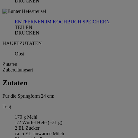
DRUCKEN
ENTFERNEN
IM KOCHBUCH SPEICHERN
TEILEN
DRUCKEN
HAUPTZUTATEN
Obst
Zutaten
Zubereitungsart
Zutaten
Für die Springform 24 cm:
Teig
170 g Mehl
1/2 Würfel Hefe (=21 g)
2 EL Zucker
ca. 5 EL lauwarme Milch