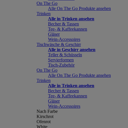
On The Go
Alle On The Go Produkte ansehen
Trinken
Alle in Trinken ansehen
Becher & Tassen
Tee- & Kaffeekannen
Gläser
Wein-Accessoires
Tischwäsche & Geschirr
Alle in Geschirr ansehen
Teller & Schüsseln
Servierformen
Tisch-Zubehör
On The Go
Alle On The Go Produkte ansehen
Trinken
Alle in Trinken ansehen
Becher & Tassen
Tee- & Kaffeekannen
Gläser
Wein-Accessoires
Nach Farbe
Kirschrot
Ofenrot
White