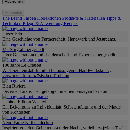
Abbrechen
Anwenden
The Brand
Farben
Kollektionen
Produkte & Materialien
Tipps &
Techniken
Pflege & Anwendung
Recipes
Unser Erbe
Eine Geschichte von Partnerschaft, Handwerk und Jetstreams.
Mit Sorgfalt hergestellt
Über Generationen mit Leidenschaft und Expertise hergestellt.
100 Jahre Le Creuset
Wir feiern ein Jahrhundert herausragende Handwerkskunst,
verwurzelt in französischer Tradition
Bleu Riviera
Dezenter Luxus – eingefangen in einem einzigen Farbton.
Limited Edition Wicked
Ein Bekenntnis zu Individualität, Selbstentfaltung und der Magie
von Kontrasten.
Neue Farbe Nuit entdecken
Inspiriert von den Geheimnissen der Nacht, verleiht es jedem Tisch