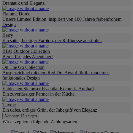
Dramatik und Eleganz.
Flamme Dorée
Unsere Limited Edition, inspiriert von 100 Jahren farbenfrohem
Design
Berry
Ein satter, beeriger Farbton, der Raffinesse ausstrahlt.
BBQ Outdoor Collection
Bereit für jedes Abenteuer!
On The Go Collection
Ausgezeichnet mit dem Red Dot Award für ihr modernes,
funktionales Design
Entdecken Sie unser Essential Keramik–Antihaft
Ein zuverlässiger Partner in der Küche.
Thyme
Ein tiefes, erdiges Grün, der Inbegriff von Eleganz
Nächste 12 zeigen
Wir akzeptieren folgende Zahlungsarten