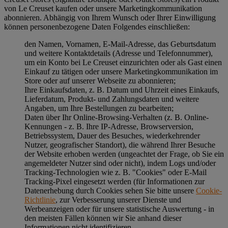
von Le Creuset kaufen oder unsere Marketingkommunikation
abonnieren. Abhängig von Ihrem Wunsch oder Ihrer Einwilligung
können personenbezogene Daten Folgendes einschließen:
den Namen, Vornamen, E-Mail-Adresse, das Geburtsdatum
und weitere Kontaktdetails (Adresse und Telefonnummer),
um ein Konto bei Le Creuset einzurichten oder als Gast einen
Einkauf zu tätigen oder unsere Marketingkommunikation im
Store oder auf unserer Webseite zu abonnieren;
Ihre Einkaufsdaten, z. B. Datum und Uhrzeit eines Einkaufs,
Lieferdatum, Produkt- und Zahlungsdaten und weitere
Angaben, um Ihre Bestellungen zu bearbeiten;
Daten über Ihr Online-Browsing-Verhalten (z. B. Online-
Kennungen - z. B. Ihre IP-Adresse, Browserversion,
Betriebssystem, Dauer des Besuches, wiederkehrender
Nutzer, geografischer Standort), die während Ihrer Besuche
der Website erhoben werden (ungeachtet der Frage, ob Sie ein
angemeldeter Nutzer sind oder nicht), indem Logs und/oder
Tracking-Technologien wie z. B. "Cookies" oder E-Mail
Tracking-Pixel eingesetzt werden (für Informationen zur
Datenerhebung durch Cookies sehen Sie bitte unsere
Cookie-
Richtlinie
, zur Verbesserung unserer Dienste und
Werbeanzeigen oder für unsere statistische Auswertung - in
den meisten Fällen können wir Sie anhand dieser
Informationen nicht identifizieren.