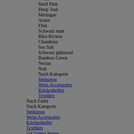
Shell Pink
Deep Teal
Meringue
Azure
Flint
Schwarz matt
Bleu Riviera
Chambray
Sea Salt
Schwarz glänzend
Bamboo Green
Nectar
Nuit
Nach Kategorie
Steinzeug
Wein-Accessoires
Küchenhelfer
Textilien
Nach Farbe
Nach Kategorie
Steinzeug
Wein-Accessoires
Küchenhelfer
Textilien