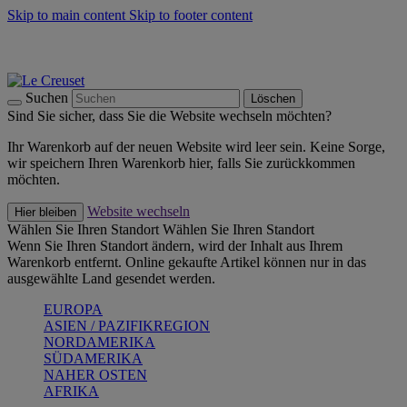
Skip to main content
Skip to footer content
Summer Must-Haves -
Zum Shop
Kochgeschirr: versandkostenfrei
Lieferung in 1-2 Werktagen
Suchen
Löschen
Sind Sie sicher, dass Sie die Website wechseln möchten?
Ihr Warenkorb auf der neuen Website wird leer sein. Keine Sorge,
wir speichern Ihren Warenkorb hier, falls Sie zurückkommen
möchten.
Website wechseln
Hier bleiben
Wählen Sie Ihren Standort
Wählen Sie Ihren Standort
Wenn Sie Ihren Standort ändern, wird der Inhalt aus Ihrem
Warenkorb entfernt. Online gekaufte Artikel können nur in das
ausgewählte Land gesendet werden.
EUROPA
ASIEN / PAZIFIKREGION
NORDAMERIKA
SÜDAMERIKA
NAHER OSTEN
AFRIKA