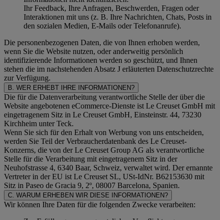
Ihr Feedback, Ihre Anfragen, Beschwerden, Fragen oder
Interaktionen mit uns (z. B. Ihre Nachrichten, Chats, Posts in
den sozialen Medien, E-Mails oder Telefonanrufe).
Die personenbezogenen Daten, die von Ihnen erhoben werden,
wenn Sie die Website nutzen, oder anderweitig persönlich
identifizierende Informationen werden so geschützt, und Ihnen
stehen die im nachstehenden
Absatz J
erläuterten Datenschutzrechte
zur Verfügung.
B. WER ERHEBT IHRE INFORMATIONEN?
Die für die Datenverarbeitung verantwortliche Stelle der über die
Website angebotenen eCommerce-Dienste ist Le Creuset GmbH mit
eingetragenem Sitz in Le Creuset GmbH, Einsteinstr. 44, 73230
Kirchheim unter Teck.
Wenn Sie sich für den Erhalt von Werbung von uns entscheiden,
werden Sie Teil der Verbraucherdatenbank des Le Creuset-
Konzerns, die von der Le Creuset Group AG als verantwortliche
Stelle für die Verarbeitung mit eingetragenem Sitz in der
Neuhofstrasse 4, 6340 Baar, Schweiz, verwaltet wird. Der ernannte
Vertreter in der EU ist Le Creuset SL, USt-IdNr. B62153630 mit
Sitz in Paseo de Gracia 9, 2º, 08007 Barcelona, Spanien.
C. WARUM ERHEBEN WIR DIESE INFORMATIONEN?
Wir können Ihre Daten für die folgenden Zwecke verarbeiten: