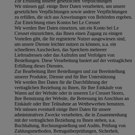
Zur Erfüllung unserer gesetzlichen Verpflichtungen
Wir müssen ggf. einige Ihrer Daten verarbeiten, um unsere
gesetzlichen Verpflichtungen sowie andere Verpflichtungen
zu erfüllen, die sich aus Anweisungen von Behörden ergeben.
Zur Einrichtung eines Kontos bei Le Creuset
Wir werden Ihre Daten einsetzen, um ein Konto bei Le
Creuset einzurichten, das Ihnen einen Zugang zu einigen
Vorteilen gibt, die für registrierte Nutzer ausgewiesen sind,
um unsere Dienste leichter nutzen zu können, u.a. ein
schnelleres Auschecken, das Speichern mehrerer
Lieferadressen oder das Aufrufen und Verfolgen von
Bestellungen. Diese Verarbeitung basiert auf der vertraglichen
Erfüllung dieses Dienstes.
Zur Bearbeitung Ihrer Bestellungen und zur Bereitstellung
unserer Produkte, Dienste und für Ihre Unterstützung
Wir werden Ihre Daten für die Durchführung der
vertraglichen Beziehung zu Ihnen, für Ihre Einkäufe von
Waren auf der Website oder in unseren Le Creuset Stores,
Ihre Benutzung der Website, die Betreuung im Anschluss an
Einkäufe oder Ihre Teilnahme an Wettbewerben benutzen.
Wir müssen eventuell einige Ihrer Daten für unsere
administrativen Zwecke verarbeiten, die in Zusammenhang
mit der vertraglichen Beziehung zu Ihnen stehen, u.a.
Buchhaltung, Rechnungsstellung und Audits, Prüfung von
Zahlungsmethoden, Betrugsüberprüfungen, Sicherheit,