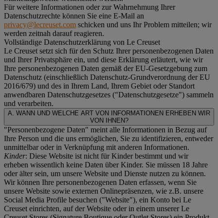
Für weitere Informationen oder zur Wahrnehmung Ihrer
Datenschutzrechte können Sie eine E-Mail an
privacy@lecreuset.com
schicken und uns Ihr Problem mitteilen; wir
werden zeitnah darauf reagieren.
Vollständige Datenschutzerklärung von Le Creuset
Le Creuset setzt sich für den Schutz Ihrer personenbezogenen Daten
und Ihrer Privatsphäre ein, und diese Erklärung erläutert, wie wir
Ihre personenbezogenen Daten gemäß der EU-Gesetzgebung zum
Datenschutz (einschließlich Datenschutz-Grundverordnung der EU
2016/679) und des in Ihrem Land, Ihrem Gebiet oder Standort
anwendbaren Datenschutzgesetzes ("
Datenschutzgesetze
") sammeln
und verarbeiten.
A. WANN UND WELCHE ART VON INFORMATIONEN ERHEBEN WIR
VON IHNEN?
"Personenbezogene Daten" meint alle Informationen in Bezug auf
Ihre Person und die uns ermöglichen, Sie zu identifizieren, entweder
unmittelbar oder in Verknüpfung mit anderen Informationen.
Kinder
: Diese Website ist nicht für Kinder bestimmt und wir
erheben wissentlich keine Daten über Kinder. Sie müssen 18 Jahre
oder älter sein, um unsere Website und Dienste nutzen zu können.
Wir können Ihre personenbezogenen Daten erfassen, wenn Sie
unsere Website sowie externen Onlinepräsenzen, wie z.B. unsere
Social Media Profile besuchen ("
Website
"), ein Konto bei Le
Creuset einrichten, auf der Website oder in einem unserer Le
Creuset Stores (Signature Boutique oder Outlet Stores) ein Produkt