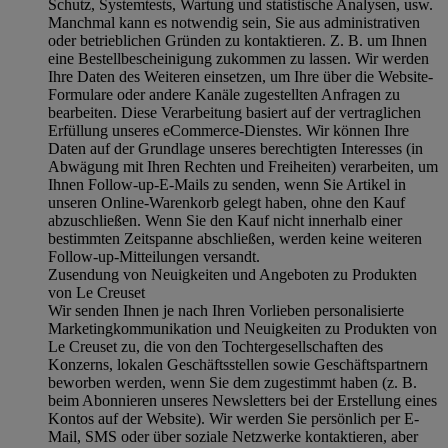
Schutz, Systemtests, Wartung und statistische Analysen, usw.
Manchmal kann es notwendig sein, Sie aus administrativen
oder betrieblichen Gründen zu kontaktieren. Z. B. um Ihnen
eine Bestellbescheinigung zukommen zu lassen. Wir werden
Ihre Daten des Weiteren einsetzen, um Ihre über die Website-
Formulare oder andere Kanäle zugestellten Anfragen zu
bearbeiten. Diese Verarbeitung basiert auf der vertraglichen
Erfüllung unseres eCommerce-Dienstes. Wir können Ihre
Daten auf der Grundlage unseres berechtigten Interesses (in
Abwägung mit Ihren Rechten und Freiheiten) verarbeiten, um
Ihnen Follow-up-E-Mails zu senden, wenn Sie Artikel in
unseren Online-Warenkorb gelegt haben, ohne den Kauf
abzuschließen. Wenn Sie den Kauf nicht innerhalb einer
bestimmten Zeitspanne abschließen, werden keine weiteren
Follow-up-Mitteilungen versandt.
Zusendung von Neuigkeiten und Angeboten zu Produkten
von Le Creuset
Wir senden Ihnen je nach Ihren Vorlieben personalisierte
Marketingkommunikation und Neuigkeiten zu Produkten von
Le Creuset zu, die von den Tochtergesellschaften des
Konzerns, lokalen Geschäftsstellen sowie Geschäftspartnern
beworben werden, wenn Sie dem zugestimmt haben (z. B.
beim Abonnieren unseres Newsletters bei der Erstellung eines
Kontos auf der Website). Wir werden Sie persönlich per E-
Mail, SMS oder über soziale Netzwerke kontaktieren, aber