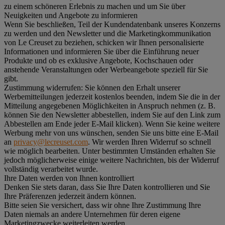
zu einem schöneren Erlebnis zu machen und um Sie über
Neuigkeiten und Angebote zu informieren
Wenn Sie beschließen, Teil der Kundendatenbank unseres Konzerns
zu werden und den Newsletter und die Marketingkommunikation
von Le Creuset zu beziehen, schicken wir Ihnen personalisierte
Informationen und informieren Sie über die Einführung neuer
Produkte und ob es exklusive Angebote, Kochschauen oder
anstehende Veranstaltungen oder Werbeangebote speziell für Sie
gibt.
Zustimmung widerrufen:
Sie können den Erhalt unserer
Werbemitteilungen jederzeit kostenlos beenden, indem Sie die in der
Mitteilung angegebenen Möglichkeiten in Anspruch nehmen (z. B.
können Sie den Newsletter abbestellen, indem Sie auf den Link zum
Abbestellen am Ende jeder E-Mail klicken). Wenn Sie keine weitere
Werbung mehr von uns wünschen, senden Sie uns bitte eine E-Mail
an
privacy@lecreuset.com
. Wir werden Ihren Widerruf so schnell
wie möglich bearbeiten. Unter bestimmten Umständen erhalten Sie
jedoch möglicherweise einige weitere Nachrichten, bis der Widerruf
vollständig verarbeitet wurde.
Ihre Daten werden von Ihnen kontrolliert
Denken Sie stets daran, dass Sie Ihre Daten kontrollieren und Sie
Ihre Präferenzen jederzeit ändern können.
Bitte seien Sie versichert, dass wir ohne Ihre Zustimmung Ihre
Daten niemals an andere Unternehmen für deren eigene
Marketingzwecke weiterleiten werden.