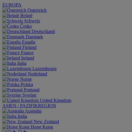
EUROPA
Österreich
België
Schweiz
Česko
Deutschland
Danmark
España
Finland
France
Ireland
Italia
Luxembourg
Nederland
Norge
Polska
Portugal
Sverige
United Kingdom
ASIEN / PAZIFIKREGION
Australia
India
New Zealand
Hong Kong