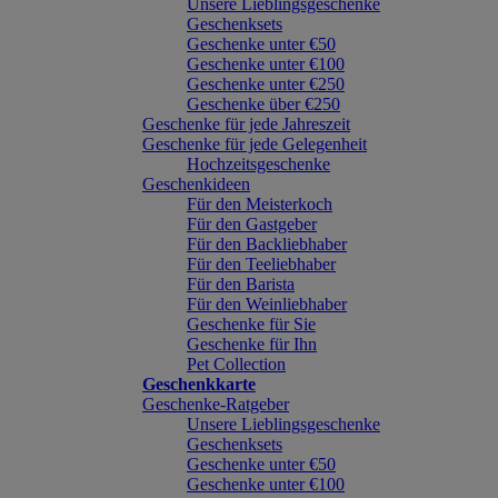
Unsere Lieblingsgeschenke
Geschenksets
Geschenke unter €50
Geschenke unter €100
Geschenke unter €250
Geschenke über €250
Geschenke für jede Jahreszeit
Geschenke für jede Gelegenheit
Hochzeitsgeschenke
Geschenkideen
Für den Meisterkoch
Für den Gastgeber
Für den Backliebhaber
Für den Teeliebhaber
Für den Barista
Für den Weinliebhaber
Geschenke für Sie
Geschenke für Ihn
Pet Collection
Geschenkkarte
Geschenke-Ratgeber
Unsere Lieblingsgeschenke
Geschenksets
Geschenke unter €50
Geschenke unter €100