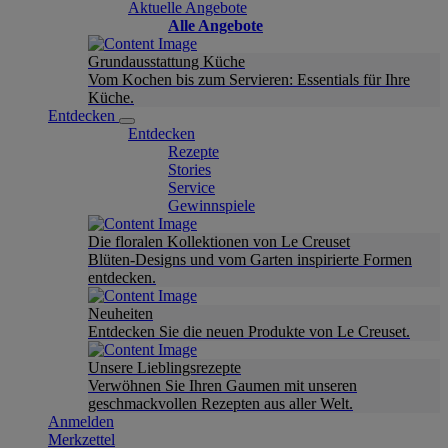
Aktuelle Angebote
Alle Angebote
Grundausstattung Küche
Vom Kochen bis zum Servieren: Essentials für Ihre
Küche.
Entdecken
Entdecken
Rezepte
Stories
Service
Gewinnspiele
Die floralen Kollektionen von Le Creuset
Blüten-Designs und vom Garten inspirierte Formen
entdecken.
Neuheiten
Entdecken Sie die neuen Produkte von Le Creuset.
Unsere Lieblingsrezepte
Verwöhnen Sie Ihren Gaumen mit unseren
geschmackvollen Rezepten aus aller Welt.
Anmelden
Merkzettel