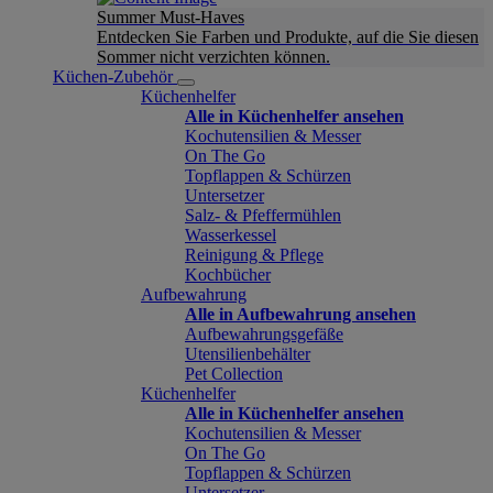
Summer Must-Haves
Entdecken Sie Farben und Produkte, auf die Sie diesen
Sommer nicht verzichten können.
Küchen-Zubehör
Küchenhelfer
Alle in Küchenhelfer ansehen
Kochutensilien & Messer
On The Go
Topflappen & Schürzen
Untersetzer
Salz- & Pfeffermühlen
Wasserkessel
Reinigung & Pflege
Kochbücher
Aufbewahrung
Alle in Aufbewahrung ansehen
Aufbewahrungsgefäße
Utensilienbehälter
Pet Collection
Küchenhelfer
Alle in Küchenhelfer ansehen
Kochutensilien & Messer
On The Go
Topflappen & Schürzen
Untersetzer