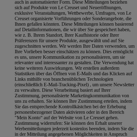
auch in automatisierter Form. Diese Mitteilungen beziehen
sich auf Produkte von Le Creuset und Neueröffnungen,
exklusive Veranstaltungen, Wettbewerbe, Umfragen, von Le
Creuset organisierte Vorführungen oder Sonderangebote, die
Ihnen gefallen könnten. Diese Mitteilungen können basierend
auf Detailinformationen, die wir über Sie gespeichert haben,
wie z. B. Ihrem Standort, Ihrer Kaufhistorie oder Ihrer
Präferenzen für unsere Produkte, ausgewählt und auf Sie
zugeschnitten werden. Wir werden Ihre Daten verwenden, um
Ihre Vorlieben besser einschätzen zu können. Dies ermöglicht
es uns, unsere Kommunikation zu personalisieren, um sie
relevanter und interessanter zu gestalten. Die Verwendung hat
keine weiteren Auswirkungen. Wir erstellen außerdem
Statistiken über das Öffnen von E-Mails und das Klicken auf
Links mithilfe von branchenüblichen Technologien
(einschließlich E-Mail-Tracking-Pixel) , um unsere Newsletter
zu verwalten. Diese Verarbeitung basiert auf Ihrer
Zustimmung, personalisierte Marketingkommunikation von
uns zu erhalten. Sie können Ihre Zustimmung erteilen, indem
Sie das entsprechende Kontrollkästchen bei der Erhebung
personenbezogener Daten aktivieren oder in den Bereich
"Mein Konto“ auf der Website von Le Creuset gehen.
Zustimmung widerrufen:
Sie können den Erhalt unserer
Werbemitteilungen jederzeit kostenlos beenden, indem Sie die
in der Mitteilung angegebenen Möglichkeiten in Anspruch