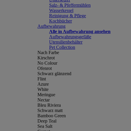
Salz- & Pfeffermühlen
Wasserkessel
Reinigung & Pflege
Kochbücher
Aufbewahrung
Alle in Aufbewahrung ansehen
Aufbewahrungsgefäße
Utensilienbehälter
Pet Collection
Nach Farbe
Kirschrot
No Colour
Ofenrot
Schwarz glänzend
Flint
Azure
White
Meringue
Nectar
Bleu Riviera
Schwarz matt
Bamboo Green
Deep Teal
Sea Salt