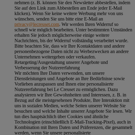
nehmen (z. B. können Sie den Newsletter abbestellen, indem
Sie auf den Link zum Abbestellen am Ende jeder E-Mail
klicken). Wenn Sie keine weitere Werbung mehr von uns
wünschen, senden Sie uns bitte eine E-Mail an
privacy@lecreuset.com
. Wir werden Ihren Widerruf so
schnell wie möglich bearbeiten. Unter bestimmten Umständen
erhalten Sie jedoch möglicherweise einige weitere
Nachrichten, bis der Widerruf vollständig verarbeitet wurde.
Bitte beachten Sie, dass wir Ihre Kontaktdaten und andere
personenbezogene Daten nicht zu Werbezwecken an andere
Unternehmen weitergeben oder verkaufen.
Retargeting/Ausgestaltung unserer Angebote und
Verbesserung der Nutzererfahrung
Wir möchten Ihre Daten verwenden, um unsere
Dienstleistungen und Angebote an Ihre Bedürfnisse sowie
Vorlieben anzupassen und Ihnen eine personalisierte
Nutzererfahrung bei Le Creuset zu ermöglichen. Dazu
analysieren wir Ihre Gewohnheiten und Interessen, z. B. in
Bezug auf die meistgesehenen Produkte, Ihre Interaktion mit
uns in sozialen Medien, welche Seiten unserer Website Sie
besuchen und welche Inhalte unserer Angebote Sie lesen. Wir
tun dies hauptsächlich über Cookies und ähnliche
Technologien (einschließlich E-Mail-Tracking-Pixel), auch in
Kombination mit Ihren Daten und Präferenzen, die gesammelt
werden, wenn Sie unsere personalisierte