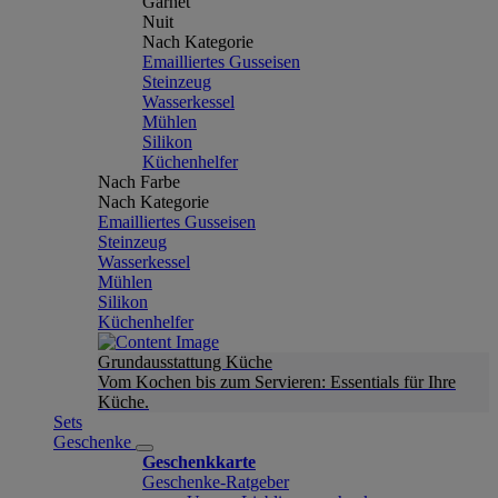
Garnet
Nuit
Nach Kategorie
Emailliertes Gusseisen
Steinzeug
Wasserkessel
Mühlen
Silikon
Küchenhelfer
Nach Farbe
Nach Kategorie
Emailliertes Gusseisen
Steinzeug
Wasserkessel
Mühlen
Silikon
Küchenhelfer
Grundausstattung Küche
Vom Kochen bis zum Servieren: Essentials für Ihre
Küche.
Sets
Geschenke
Geschenkkarte
Geschenke-Ratgeber