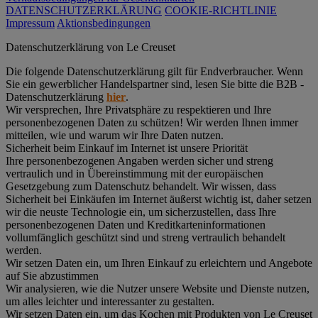
DATENSCHUTZERKLÄRUNG
COOKIE-RICHTLINIE
Impressum
Aktionsbedingungen
Datenschutz­erklärung von Le Creuset
Die folgende Datenschutzerklärung gilt für Endverbraucher. Wenn
Sie ein gewerblicher Handelspartner sind, lesen Sie bitte die B2B -
Datenschutzerklärung
hier
.
Wir versprechen, Ihre Privatsphäre zu respektieren und Ihre
personenbezogenen Daten zu schützen! Wir werden Ihnen immer
mitteilen, wie und warum wir Ihre Daten nutzen.
Sicherheit beim Einkauf im Internet ist unsere Priorität
Ihre personenbezogenen Angaben werden sicher und streng
vertraulich und in Übereinstimmung mit der europäischen
Gesetzgebung zum Datenschutz behandelt. Wir wissen, dass
Sicherheit bei Einkäufen im Internet äußerst wichtig ist, daher setzen
wir die neuste Technologie ein, um sicherzustellen, dass Ihre
personenbezogenen Daten und Kreditkarteninformationen
vollumfänglich geschützt sind und streng vertraulich behandelt
werden.
Wir setzen Daten ein, um Ihren Einkauf zu erleichtern und Angebote
auf Sie abzustimmen
Wir analysieren, wie die Nutzer unsere Website und Dienste nutzen,
um alles leichter und interessanter zu gestalten.
Wir setzen Daten ein, um das Kochen mit Produkten von Le Creuset