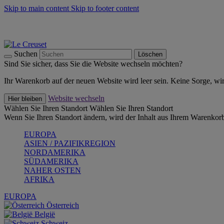
Skip to main content
Skip to footer content
Summer Must-Haves -
Zum Shop
Kochgeschirr: versandkostenfrei
Lieferung in 1-2 Werktagen
Suchen
Löschen
Sind Sie sicher, dass Sie die Website wechseln möchten?
Ihr Warenkorb auf der neuen Website wird leer sein. Keine Sorge, wi
Website wechseln
Hier bleiben
Wählen Sie Ihren Standort
Wählen Sie Ihren Standort
Wenn Sie Ihren Standort ändern, wird der Inhalt aus Ihrem Warenkorb
EUROPA
ASIEN / PAZIFIKREGION
NORDAMERIKA
SÜDAMERIKA
NAHER OSTEN
AFRIKA
EUROPA
Österreich
België
Schweiz