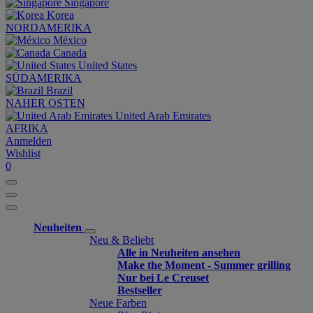
Singapore
Korea
NORDAMERIKA
México
Canada
United States
SÜDAMERIKA
Brazil
NAHER OSTEN
United Arab Emirates
AFRIKA
Anmelden
Wishlist
0
Neuheiten
Neu & Beliebt
Alle in Neuheiten ansehen
Make the Moment - Summer grilling
Nur bei Le Creuset
Bestseller
Neue Farben