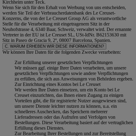
Kirchheim unter Teck.
Wenn Sie sich für den Erhalt von Werbung von uns entscheiden,
werden Sie Teil der Verbraucherdatenbank des Le Creuset-
Konzerns, die von der Le Creuset Group AG als verantwortliche
Stelle für die Verarbeitung mit eingetragenem Sitz in der
Neuhofstrasse 4, 6340 Baar, Schweiz, verwaltet wird. Der ernannte
Vertreter in der EU ist Le Creuset SL, USt-IdNr. B62153630 mit
Sitz in Paseo de Gracia 9, 2º, 08007 Barcelona, Spanien.
C. WARUM ERHEBEN WIR DIESE INFORMATIONEN?
Wir können Ihre Daten für die folgenden Zwecke verarbeiten:
Zur Erfüllung unserer gesetzlichen Verpflichtungen
Wir müssen ggf. einige Ihrer Daten verarbeiten, um unsere
gesetzlichen Verpflichtungen sowie andere Verpflichtungen
zu erfüllen, die sich aus Anweisungen von Behörden ergeben.
Zur Einrichtung eines Kontos bei Le Creuset
Wir werden Ihre Daten einsetzen, um ein Konto bei Le
Creuset einzurichten, das Ihnen einen Zugang zu einigen
Vorteilen gibt, die für registrierte Nutzer ausgewiesen sind,
um unsere Dienste leichter nutzen zu können, u.a. ein
schnelleres Auschecken, das Speichern mehrerer
Lieferadressen oder das Aufrufen und Verfolgen von
Bestellungen. Diese Verarbeitung basiert auf der vertraglichen
Erfüllung dieses Dienstes.
Zur Bearbeitung Ihrer Bestellungen und zur Bereitstellung