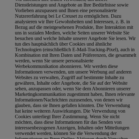
Dienstleistungen und Angebote an Ihre Bedürfnisse sowie
Vorlieben anzupassen und Ihnen eine personalisierte
Nutzererfahrung bei Le Creuset zu ermöglichen. Dazu
analysieren wir Ihre Gewohnheiten und Interessen, z. B. in
Bezug auf die meistgesehenen Produkte, Ihre Interaktion mit
uns in sozialen Medien, welche Seiten unserer Website Sie
besuchen und welche Inhalte unserer Angebote Sie lesen. Wir
tun dies hauptsächlich über Cookies und ähnliche
Technologien (einschließlich E-Mail-Tracking-Pixel), auch in
Kombination mit Ihren Daten und Präferenzen, die gesammelt
werden, wenn Sie unsere personalisierte
Werbekommunikation abonnieren. Wir werden diese
Informationen verwenden, um unsere Werbung auf anderen
Websites zu verwalten, Zugriff auf bestimmte Inhalte zu
gewähren, Inhalte oder Angebote, die Sie auf der Website
sehen, anzupassen oder, wenn Sie dem Abonnieren unserer
Marketingkommunikation zugestimmt haben, Ihnen relevante
Informationen/Nachrichten zuzusenden, von denen wir
glauben, dass sie Ihnen gefallen könnten. Die Verwendung
hat keine weiteren Auswirkungen. Die Verwendung von
Cookies unterliegt Ihrer Zustimmung. Wenn Sie nicht
möchten, dass diese Informationen für das Senden von
interessenbezogenen Anzeigen, Inhalten oder Mitteilungen
verwendet werden, können Sie die Verwendung der
Informationen zu Ihren Online-Aktionen durch Verwalten