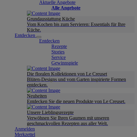
Aktuelle Angebote
Alle Angebote
Grundausstattung Küche
Vom Kochen bis zum Servieren: Essentials für Ihre
Küche.
Entdecken
Entdecken
Rezepte
Stories
Service
Gewinnspiele
Die floralen Kollektionen von Le Creuset
Blüten-Designs und vom Garten inspirierte Formen
entdecken.
Neuheiten
Entdecken Sie die neuen Produkte von Le Creuset.
Unsere Lieblingsrezepte
Verwöhnen Sie Ihren Gaumen mit unseren
geschmackvollen Rezepten aus aller Welt.
Anmelden
Merkzettel