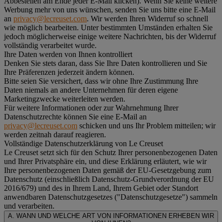
Abbestellen am Ende jeder E-Mail klicken). Wenn Sie keine weitere
Werbung mehr von uns wünschen, senden Sie uns bitte eine E-Mail
an
privacy@lecreuset.com
. Wir werden Ihren Widerruf so schnell
wie möglich bearbeiten. Unter bestimmten Umständen erhalten Sie
jedoch möglicherweise einige weitere Nachrichten, bis der Widerruf
vollständig verarbeitet wurde.
Ihre Daten werden von Ihnen kontrolliert
Denken Sie stets daran, dass Sie Ihre Daten kontrollieren und Sie
Ihre Präferenzen jederzeit ändern können.
Bitte seien Sie versichert, dass wir ohne Ihre Zustimmung Ihre
Daten niemals an andere Unternehmen für deren eigene
Marketingzwecke weiterleiten werden.
Für weitere Informationen oder zur Wahrnehmung Ihrer
Datenschutzrechte können Sie eine E-Mail an
privacy@lecreuset.com
schicken und uns Ihr Problem mitteilen; wir
werden zeitnah darauf reagieren.
Vollständige Datenschutzerklärung von Le Creuset
Le Creuset setzt sich für den Schutz Ihrer personenbezogenen Daten
und Ihrer Privatsphäre ein, und diese Erklärung erläutert, wie wir
Ihre personenbezogenen Daten gemäß der EU-Gesetzgebung zum
Datenschutz (einschließlich Datenschutz-Grundverordnung der EU
2016/679) und des in Ihrem Land, Ihrem Gebiet oder Standort
anwendbaren Datenschutzgesetzes ("
Datenschutzgesetze
") sammeln
und verarbeiten.
A. WANN UND WELCHE ART VON INFORMATIONEN ERHEBEN WIR