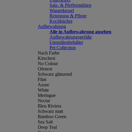
Salz- & Pfeffermühlen
Wasserkessel
Reinigung & Pflege
Kochbücher
Aufbewahrung
Alle in Aufbewahrung ansehen
Aufbewahrungsgefäße
Utensilienbehälter
Pet Collection
Nach Farbe
Kirschrot
No Colour
Ofenrot
Schwarz glänzend
Flint
Azure
White
Meringue
Nectar
Bleu Riviera
Schwarz matt
Bamboo Green
Sea Salt
Deep Teal