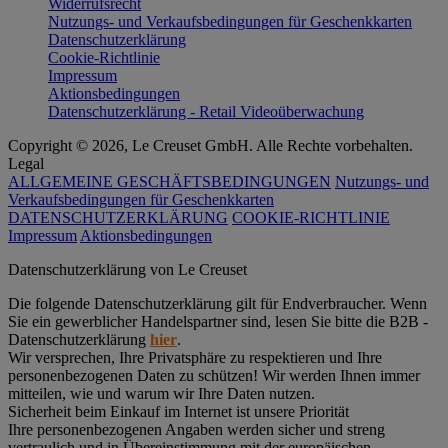
Widerrufsrecht
Nutzungs- und Verkaufsbedingungen für Geschenkkarten
Datenschutzerklärung
Cookie-Richtlinie
Impressum
Aktionsbedingungen
Datenschutzerklärung - Retail Videoüberwachung
Copyright © 2026, Le Creuset GmbH. Alle Rechte vorbehalten.
Legal
ALLGEMEINE GESCHÄFTSBEDINGUNGEN
Nutzungs- und
Verkaufsbedingungen für Geschenkkarten
DATENSCHUTZERKLÄRUNG
COOKIE-RICHTLINIE
Impressum
Aktionsbedingungen
Datenschutz­erklärung von Le Creuset
Die folgende Datenschutzerklärung gilt für Endverbraucher. Wenn
Sie ein gewerblicher Handelspartner sind, lesen Sie bitte die B2B -
Datenschutzerklärung
hier
.
Wir versprechen, Ihre Privatsphäre zu respektieren und Ihre
personenbezogenen Daten zu schützen! Wir werden Ihnen immer
mitteilen, wie und warum wir Ihre Daten nutzen.
Sicherheit beim Einkauf im Internet ist unsere Priorität
Ihre personenbezogenen Angaben werden sicher und streng
vertraulich und in Übereinstimmung mit der europäischen