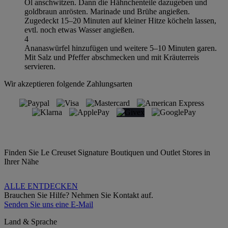
Öl anschwitzen. Dann die Hähnchenteile dazugeben und
goldbraun anrösten. Marinade und Brühe angießen.
Zugedeckt 15–20 Minuten auf kleiner Hitze köcheln lassen,
evtl. noch etwas Wasser angießen.
4
Ananaswürfel hinzufügen und weitere 5–10 Minuten garen.
Mit Salz und Pfeffer abschmecken und mit Kräuterreis
servieren.
Wir akzeptieren folgende Zahlungsarten
Finden Sie Le Creuset Signature Boutiquen und Outlet Stores in
Ihrer Nähe
ALLE ENTDECKEN
Brauchen Sie Hilfe? Nehmen Sie Kontakt auf.
Senden Sie uns eine E-Mail
Land & Sprache