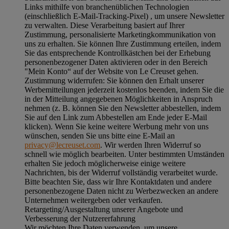
Links mithilfe von branchenüblichen Technologien
(einschließlich E-Mail-Tracking-Pixel) , um unsere Newsletter
zu verwalten. Diese Verarbeitung basiert auf Ihrer
Zustimmung, personalisierte Marketingkommunikation von
uns zu erhalten. Sie können Ihre Zustimmung erteilen, indem
Sie das entsprechende Kontrollkästchen bei der Erhebung
personenbezogener Daten aktivieren oder in den Bereich
"Mein Konto“ auf der Website von Le Creuset gehen.
Zustimmung widerrufen:
Sie können den Erhalt unserer
Werbemitteilungen jederzeit kostenlos beenden, indem Sie die
in der Mitteilung angegebenen Möglichkeiten in Anspruch
nehmen (z. B. können Sie den Newsletter abbestellen, indem
Sie auf den Link zum Abbestellen am Ende jeder E-Mail
klicken). Wenn Sie keine weitere Werbung mehr von uns
wünschen, senden Sie uns bitte eine E-Mail an
privacy@lecreuset.com
. Wir werden Ihren Widerruf so
schnell wie möglich bearbeiten. Unter bestimmten Umständen
erhalten Sie jedoch möglicherweise einige weitere
Nachrichten, bis der Widerruf vollständig verarbeitet wurde.
Bitte beachten Sie, dass wir Ihre Kontaktdaten und andere
personenbezogene Daten nicht zu Werbezwecken an andere
Unternehmen weitergeben oder verkaufen.
Retargeting/Ausgestaltung unserer Angebote und
Verbesserung der Nutzererfahrung
Wir möchten Ihre Daten verwenden, um unsere