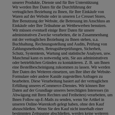
unserer Produkte, Dienste und für Ihre Unterstützung
Wir werden Ihre Daten für die Durchführung der
vertraglichen Beziehung zu Ihnen, für Ihre Einkäufe von
Waren auf der Website oder in unseren Le Creuset Stores,
Ihre Benutzung der Website, die Betreuung im Anschluss an
Einkäufe oder Ihre Teilnahme an Wettbewerben benutzen.
Wir müssen eventuell einige Ihrer Daten für unsere
administrativen Zwecke verarbeiten, die in Zusammenhang
mit der vertraglichen Beziehung zu Ihnen stehen, u.a.
Buchhaltung, Rechnungsstellung und Audits, Prüfung von
Zahlungsmethoden, Betrugsüberprüfungen, Sicherheit,
Schutz, Systemtests, Wartung und statistische Analysen, usw.
Manchmal kann es notwendig sein, Sie aus administrativen
oder betrieblichen Gründen zu kontaktieren. Z. B. um Ihnen
eine Bestellbescheinigung zukommen zu lassen. Wir werden
Ihre Daten des Weiteren einsetzen, um Ihre über die Website-
Formulare oder andere Kanäle zugestellten Anfragen zu
bearbeiten. Diese Verarbeitung basiert auf der vertraglichen
Erfüllung unseres eCommerce-Dienstes. Wir können Ihre
Daten auf der Grundlage unseres berechtigten Interesses (in
Abwägung mit Ihren Rechten und Freiheiten) verarbeiten, um
Ihnen Follow-up-E-Mails zu senden, wenn Sie Artikel in
unseren Online-Warenkorb gelegt haben, ohne den Kauf
abzuschließen. Wenn Sie den Kauf nicht innerhalb einer
bestimmten Zeitspanne abschließen, werden keine weiteren