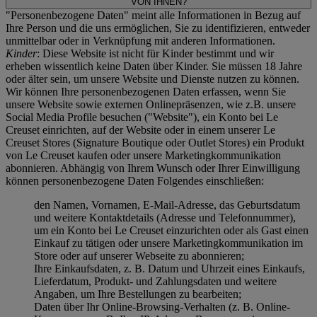
VON IHNEN?
"Personenbezogene Daten" meint alle Informationen in Bezug auf
Ihre Person und die uns ermöglichen, Sie zu identifizieren, entweder
unmittelbar oder in Verknüpfung mit anderen Informationen.
Kinder
: Diese Website ist nicht für Kinder bestimmt und wir
erheben wissentlich keine Daten über Kinder. Sie müssen 18 Jahre
oder älter sein, um unsere Website und Dienste nutzen zu können.
Wir können Ihre personenbezogenen Daten erfassen, wenn Sie
unsere Website sowie externen Onlinepräsenzen, wie z.B. unsere
Social Media Profile besuchen ("
Website
"), ein Konto bei Le
Creuset einrichten, auf der Website oder in einem unserer Le
Creuset Stores (Signature Boutique oder Outlet Stores) ein Produkt
von Le Creuset kaufen oder unsere Marketingkommunikation
abonnieren. Abhängig von Ihrem Wunsch oder Ihrer Einwilligung
können personenbezogene Daten Folgendes einschließen:
den Namen, Vornamen, E-Mail-Adresse, das Geburtsdatum
und weitere Kontaktdetails (Adresse und Telefonnummer),
um ein Konto bei Le Creuset einzurichten oder als Gast einen
Einkauf zu tätigen oder unsere Marketingkommunikation im
Store oder auf unserer Webseite zu abonnieren;
Ihre Einkaufsdaten, z. B. Datum und Uhrzeit eines Einkaufs,
Lieferdatum, Produkt- und Zahlungsdaten und weitere
Angaben, um Ihre Bestellungen zu bearbeiten;
Daten über Ihr Online-Browsing-Verhalten (z. B. Online-