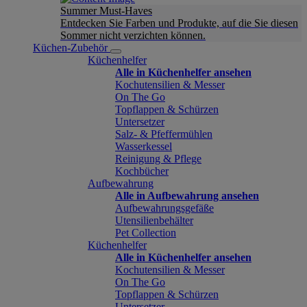
Summer Must-Haves
Entdecken Sie Farben und Produkte, auf die Sie diesen
Sommer nicht verzichten können.
Küchen-Zubehör
Küchenhelfer
Alle in Küchenhelfer ansehen
Kochutensilien & Messer
On The Go
Topflappen & Schürzen
Untersetzer
Salz- & Pfeffermühlen
Wasserkessel
Reinigung & Pflege
Kochbücher
Aufbewahrung
Alle in Aufbewahrung ansehen
Aufbewahrungsgefäße
Utensilienbehälter
Pet Collection
Küchenhelfer
Alle in Küchenhelfer ansehen
Kochutensilien & Messer
On The Go
Topflappen & Schürzen
Untersetzer