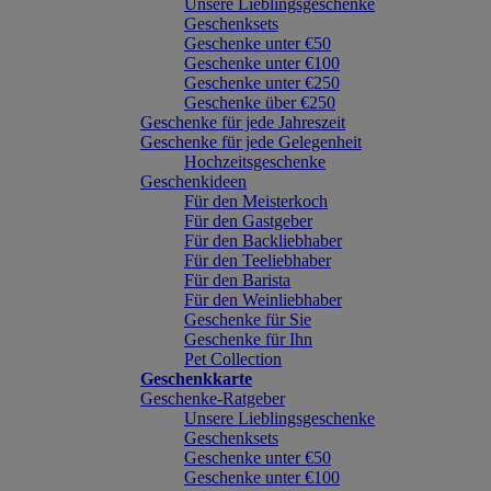
Unsere Lieblingsgeschenke
Geschenksets
Geschenke unter €50
Geschenke unter €100
Geschenke unter €250
Geschenke über €250
Geschenke für jede Jahreszeit
Geschenke für jede Gelegenheit
Hochzeitsgeschenke
Geschenkideen
Für den Meisterkoch
Für den Gastgeber
Für den Backliebhaber
Für den Teeliebhaber
Für den Barista
Für den Weinliebhaber
Geschenke für Sie
Geschenke für Ihn
Pet Collection
Geschenkkarte
Geschenke-Ratgeber
Unsere Lieblingsgeschenke
Geschenksets
Geschenke unter €50
Geschenke unter €100