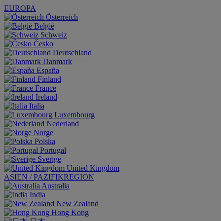
EUROPA
Österreich
België
Schweiz
Česko
Deutschland
Danmark
España
Finland
France
Ireland
Italia
Luxembourg
Nederland
Norge
Polska
Portugal
Sverige
United Kingdom
ASIEN / PAZIFIKREGION
Australia
India
New Zealand
Hong Kong