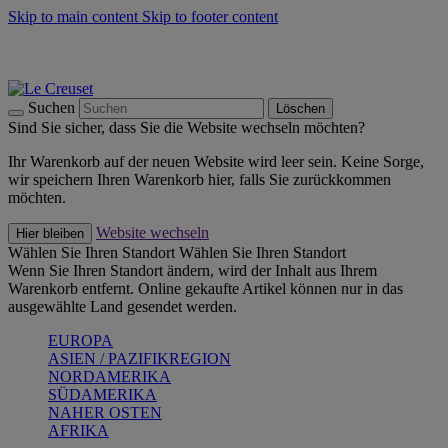
Skip to main content
Skip to footer content
Summer Must-Haves -
Zum Shop
Kochgeschirr: versandkostenfrei
Lieferung in 1-2 Werktagen
Suchen
Löschen
Sind Sie sicher, dass Sie die Website wechseln möchten?
Ihr Warenkorb auf der neuen Website wird leer sein. Keine Sorge,
wir speichern Ihren Warenkorb hier, falls Sie zurückkommen
möchten.
Website wechseln
Hier bleiben
Wählen Sie Ihren Standort
Wählen Sie Ihren Standort
Wenn Sie Ihren Standort ändern, wird der Inhalt aus Ihrem
Warenkorb entfernt. Online gekaufte Artikel können nur in das
ausgewählte Land gesendet werden.
EUROPA
ASIEN / PAZIFIKREGION
NORDAMERIKA
SÜDAMERIKA
NAHER OSTEN
AFRIKA