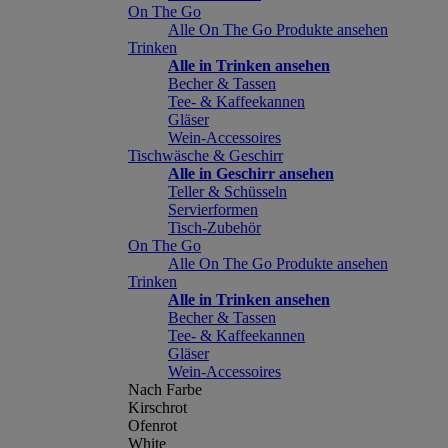
On The Go
Alle On The Go Produkte ansehen
Trinken
Alle in Trinken ansehen
Becher & Tassen
Tee- & Kaffeekannen
Gläser
Wein-Accessoires
Tischwäsche & Geschirr
Alle in Geschirr ansehen
Teller & Schüsseln
Servierformen
Tisch-Zubehör
On The Go
Alle On The Go Produkte ansehen
Trinken
Alle in Trinken ansehen
Becher & Tassen
Tee- & Kaffeekannen
Gläser
Wein-Accessoires
Nach Farbe
Kirschrot
Ofenrot
White