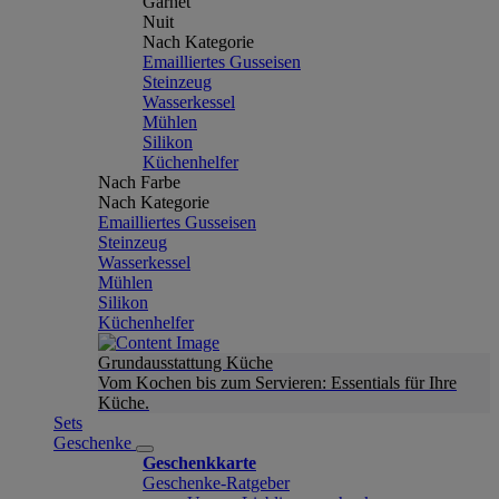
Garnet
Nuit
Nach Kategorie
Emailliertes Gusseisen
Steinzeug
Wasserkessel
Mühlen
Silikon
Küchenhelfer
Nach Farbe
Nach Kategorie
Emailliertes Gusseisen
Steinzeug
Wasserkessel
Mühlen
Silikon
Küchenhelfer
Grundausstattung Küche
Vom Kochen bis zum Servieren: Essentials für Ihre
Küche.
Sets
Geschenke
Geschenkkarte
Geschenke-Ratgeber