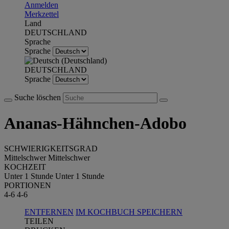
Anmelden
Merkzettel
Land
DEUTSCHLAND
Sprache
Sprache
DEUTSCHLAND
Sprache
Suche löschen
Ananas-Hähnchen-Adobo
SCHWIERIGKEITSGRAD
Mittelschwer
Mittelschwer
KOCHZEIT
Unter 1 Stunde
Unter 1 Stunde
PORTIONEN
4-6
4-6
ENTFERNEN
IM KOCHBUCH SPEICHERN
TEILEN