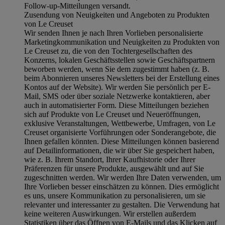
Follow-up-Mitteilungen versandt.
Zusendung von Neuigkeiten und Angeboten zu Produkten
von Le Creuset
Wir senden Ihnen je nach Ihren Vorlieben personalisierte
Marketingkommunikation und Neuigkeiten zu Produkten von
Le Creuset zu, die von den Tochtergesellschaften des
Konzerns, lokalen Geschäftsstellen sowie Geschäftspartnern
beworben werden, wenn Sie dem zugestimmt haben (z. B.
beim Abonnieren unseres Newsletters bei der Erstellung eines
Kontos auf der Website). Wir werden Sie persönlich per E-
Mail, SMS oder über soziale Netzwerke kontaktieren, aber
auch in automatisierter Form. Diese Mitteilungen beziehen
sich auf Produkte von Le Creuset und Neueröffnungen,
exklusive Veranstaltungen, Wettbewerbe, Umfragen, von Le
Creuset organisierte Vorführungen oder Sonderangebote, die
Ihnen gefallen könnten. Diese Mitteilungen können basierend
auf Detailinformationen, die wir über Sie gespeichert haben,
wie z. B. Ihrem Standort, Ihrer Kaufhistorie oder Ihrer
Präferenzen für unsere Produkte, ausgewählt und auf Sie
zugeschnitten werden. Wir werden Ihre Daten verwenden, um
Ihre Vorlieben besser einschätzen zu können. Dies ermöglicht
es uns, unsere Kommunikation zu personalisieren, um sie
relevanter und interessanter zu gestalten. Die Verwendung hat
keine weiteren Auswirkungen. Wir erstellen außerdem
Statistiken über das Öffnen von E-Mails und das Klicken auf