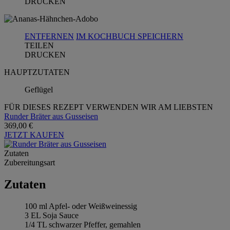
DRUCKEN
ENTFERNEN
IM KOCHBUCH SPEICHERN
TEILEN
DRUCKEN
HAUPTZUTATEN
Geflügel
FÜR DIESES REZEPT VERWENDEN WIR AM LIEBSTEN
Runder Bräter aus Gusseisen
369,00 €
JETZT KAUFEN
Zutaten
Zubereitungsart
Zutaten
100 ml Apfel- oder Weißweinessig
3 EL Soja Sauce
1/4 TL schwarzer Pfeffer, gemahlen