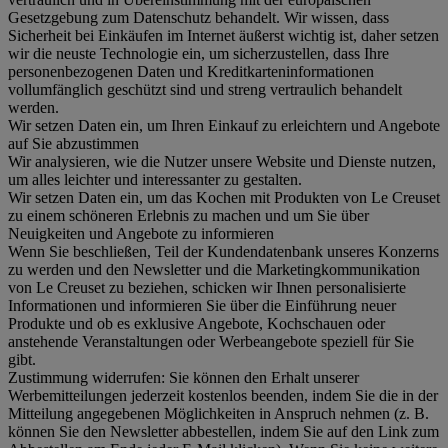
Gesetzgebung zum Datenschutz behandelt. Wir wissen, dass
Sicherheit bei Einkäufen im Internet äußerst wichtig ist, daher setzen
wir die neuste Technologie ein, um sicherzustellen, dass Ihre
personenbezogenen Daten und Kreditkarteninformationen
vollumfänglich geschützt sind und streng vertraulich behandelt
werden.
Wir setzen Daten ein, um Ihren Einkauf zu erleichtern und Angebote
auf Sie abzustimmen
Wir analysieren, wie die Nutzer unsere Website und Dienste nutzen,
um alles leichter und interessanter zu gestalten.
Wir setzen Daten ein, um das Kochen mit Produkten von Le Creuset
zu einem schöneren Erlebnis zu machen und um Sie über
Neuigkeiten und Angebote zu informieren
Wenn Sie beschließen, Teil der Kundendatenbank unseres Konzerns
zu werden und den Newsletter und die Marketingkommunikation
von Le Creuset zu beziehen, schicken wir Ihnen personalisierte
Informationen und informieren Sie über die Einführung neuer
Produkte und ob es exklusive Angebote, Kochschauen oder
anstehende Veranstaltungen oder Werbeangebote speziell für Sie
gibt.
Zustimmung widerrufen:
Sie können den Erhalt unserer
Werbemitteilungen jederzeit kostenlos beenden, indem Sie die in der
Mitteilung angegebenen Möglichkeiten in Anspruch nehmen (z. B.
können Sie den Newsletter abbestellen, indem Sie auf den Link zum