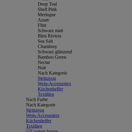
Deep Teal
Shell Pink
Meringue
Azure
Flint
Schwarz matt
Bleu Riviera
Sea Salt
Chambray
Schwarz glänzend
Bamboo Green
Nectar
Nuit
Nach Kategorie
Steinzeug
Wein-Accessoires
Küchenhelfer
Textilien
Nach Farbe
Nach Kategorie
Steinzeug
Wein-Accessoires
Küchenhelfer
Textilien