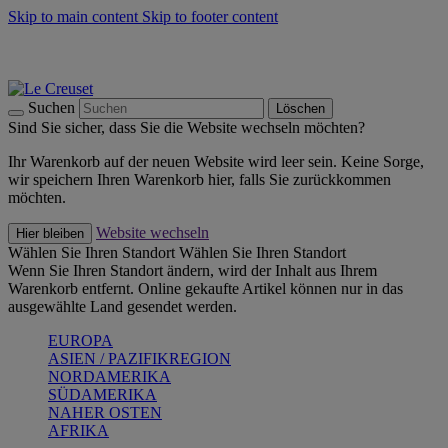
Skip to main content
Skip to footer content
Summer Must-Haves -
Zum Shop
Kochgeschirr: versandkostenfrei
Lieferung in 1-2 Werktagen
Suchen
Löschen
Sind Sie sicher, dass Sie die Website wechseln möchten?
Ihr Warenkorb auf der neuen Website wird leer sein. Keine Sorge,
wir speichern Ihren Warenkorb hier, falls Sie zurückkommen
möchten.
Website wechseln
Hier bleiben
Wählen Sie Ihren Standort
Wählen Sie Ihren Standort
Wenn Sie Ihren Standort ändern, wird der Inhalt aus Ihrem
Warenkorb entfernt. Online gekaufte Artikel können nur in das
ausgewählte Land gesendet werden.
EUROPA
ASIEN / PAZIFIKREGION
NORDAMERIKA
SÜDAMERIKA
NAHER OSTEN
AFRIKA