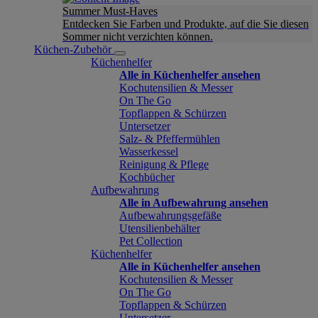
Summer Must-Haves
Entdecken Sie Farben und Produkte, auf die Sie diesen
Sommer nicht verzichten können.
Küchen-Zubehör
Küchenhelfer
Alle in Küchenhelfer ansehen
Kochutensilien & Messer
On The Go
Topflappen & Schürzen
Untersetzer
Salz- & Pfeffermühlen
Wasserkessel
Reinigung & Pflege
Kochbücher
Aufbewahrung
Alle in Aufbewahrung ansehen
Aufbewahrungsgefäße
Utensilienbehälter
Pet Collection
Küchenhelfer
Alle in Küchenhelfer ansehen
Kochutensilien & Messer
On The Go
Topflappen & Schürzen
Untersetzer