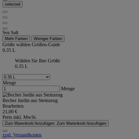
selected
Sea Salt
Mehr Farben
Weniger Farben
Größe wählen
Größen-Guide
0.35 L
Wählen Sie Ihre Größe
0.35 L
Menge
Menge
Becher Jardin aus Steinzeug
Bearbeiten
21,00 €
Preis inkl. MwSt.
Zum Warenkorb hinzufügen
Zum Warenkorb hinzufügen
zzgl. Versandkosten