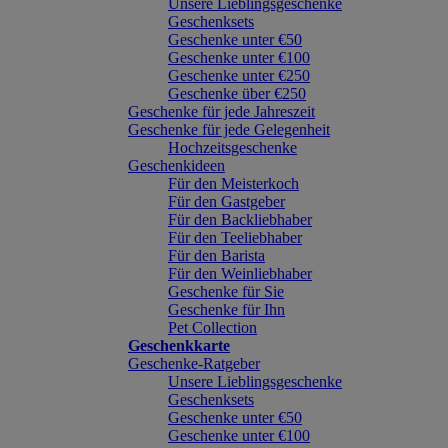
Unsere Lieblingsgeschenke
Geschenksets
Geschenke unter €50
Geschenke unter €100
Geschenke unter €250
Geschenke über €250
Geschenke für jede Jahreszeit
Geschenke für jede Gelegenheit
Hochzeitsgeschenke
Geschenkideen
Für den Meisterkoch
Für den Gastgeber
Für den Backliebhaber
Für den Teeliebhaber
Für den Barista
Für den Weinliebhaber
Geschenke für Sie
Geschenke für Ihn
Pet Collection
Geschenkkarte
Geschenke-Ratgeber
Unsere Lieblingsgeschenke
Geschenksets
Geschenke unter €50
Geschenke unter €100