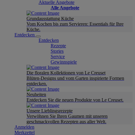
Aktuelle Angebote
Alle Angebote
Grundausstattung Küche
Vom Kochen bis zum Servieren: Essentials für Ihre
Küche.
Entdecken
Entdecken
Rezepte
Stories
Service
Gewinnspiele
Die floralen Kollektionen von Le Creuset
Blüten-Designs und vom Garten inspirierte Formen
entdecken.
Neuheiten
Entdecken Sie die neuen Produkte von Le Creuset.
Unsere Lieblingsrezepte
Verwöhnen Sie Ihren Gaumen mit unseren
geschmackvollen Rezepten aus aller Welt.
Anmelden
Merkzettel