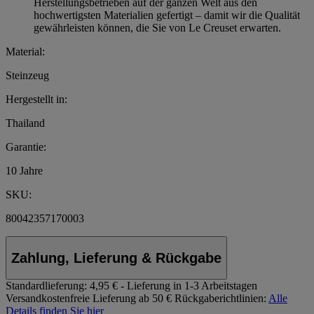
Herstellungsbetrieben auf der ganzen Welt aus den
hochwertigsten Materialien gefertigt – damit wir die Qualität
gewährleisten können, die Sie von Le Creuset erwarten.
Material:
Steinzeug
Hergestellt in:
Thailand
Garantie:
10 Jahre
SKU:
80042357170003
Zahlung, Lieferung & Rückgabe
Standardlieferung:
4,95 € - Lieferung in 1-3 Arbeitstagen
Versandkostenfreie Lieferung ab 50 €
Rückgaberichtlinien:
Alle
Details finden Sie hier