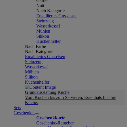
Garnet
Nuit
Nach Kategorie
Emailliertes Gusseisen
Steinzeug
Wasserkessel
Mühlen
Silikon
Küchenhelfer
Nach Farbe
Nach Kategorie
Emailliertes Gusseisen
Steinzeug
Wasserkessel
Mühlen
Silikon
Küchenhelfer
Grundausstattung Küche
Vom Kochen bis zum Servieren: Essentials für Ihre
Küche.
Sets
Geschenke
Geschenkkarte
Geschenke-Ratgeber