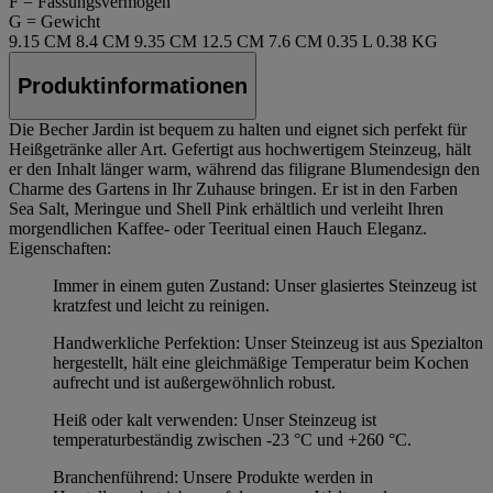
F = Fassungsvermögen
G = Gewicht
9.15 CM
8.4 CM
9.35 CM
12.5 CM
7.6 CM
0.35 L
0.38 KG
Produktinformationen
Die Becher Jardin ist bequem zu halten und eignet sich perfekt für
Heißgetränke aller Art. Gefertigt aus hochwertigem Steinzeug, hält
er den Inhalt länger warm, während das filigrane Blumendesign den
Charme des Gartens in Ihr Zuhause bringen. Er ist in den Farben
Sea Salt, Meringue und Shell Pink erhältlich und verleiht Ihren
morgendlichen Kaffee- oder Teeritual einen Hauch Eleganz.
Eigenschaften:
Immer in einem guten Zustand: Unser glasiertes Steinzeug ist
kratzfest und leicht zu reinigen.
Handwerkliche Perfektion: Unser Steinzeug ist aus Spezialton
hergestellt, hält eine gleichmäßige Temperatur beim Kochen
aufrecht und ist außergewöhnlich robust.
Heiß oder kalt verwenden: Unser Steinzeug ist
temperaturbeständig zwischen -23 °C und +260 °C.
Branchenführend: Unsere Produkte werden in