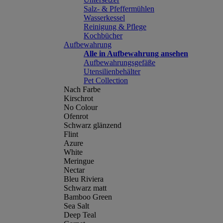
Salz- & Pfeffermühlen
Wasserkessel
Reinigung & Pflege
Kochbücher
Aufbewahrung
Alle in Aufbewahrung ansehen
Aufbewahrungsgefäße
Utensilienbehälter
Pet Collection
Nach Farbe
Kirschrot
No Colour
Ofenrot
Schwarz glänzend
Flint
Azure
White
Meringue
Nectar
Bleu Riviera
Schwarz matt
Bamboo Green
Sea Salt
Deep Teal