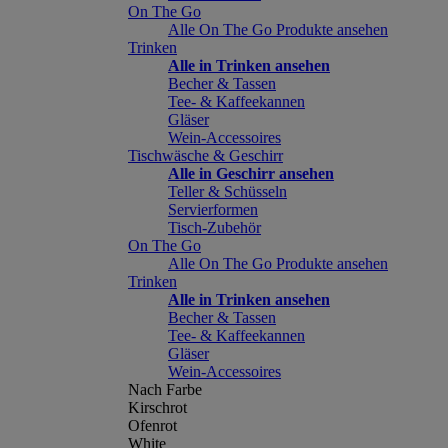
On The Go
Alle On The Go Produkte ansehen
Trinken
Alle in Trinken ansehen
Becher & Tassen
Tee- & Kaffeekannen
Gläser
Wein-Accessoires
Tischwäsche & Geschirr
Alle in Geschirr ansehen
Teller & Schüsseln
Servierformen
Tisch-Zubehör
On The Go
Alle On The Go Produkte ansehen
Trinken
Alle in Trinken ansehen
Becher & Tassen
Tee- & Kaffeekannen
Gläser
Wein-Accessoires
Nach Farbe
Kirschrot
Ofenrot
White