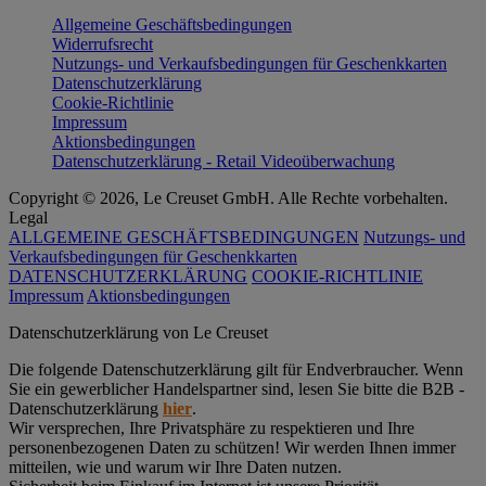
Allgemeine Geschäftsbedingungen
Widerrufsrecht
Nutzungs- und Verkaufsbedingungen für Geschenkkarten
Datenschutzerklärung
Cookie-Richtlinie
Impressum
Aktionsbedingungen
Datenschutzerklärung - Retail Videoüberwachung
Copyright © 2026, Le Creuset GmbH. Alle Rechte vorbehalten.
Legal
ALLGEMEINE GESCHÄFTSBEDINGUNGEN
Nutzungs- und
Verkaufsbedingungen für Geschenkkarten
DATENSCHUTZERKLÄRUNG
COOKIE-RICHTLINIE
Impressum
Aktionsbedingungen
Datenschutz­erklärung von Le Creuset
Die folgende Datenschutzerklärung gilt für Endverbraucher. Wenn
Sie ein gewerblicher Handelspartner sind, lesen Sie bitte die B2B -
Datenschutzerklärung
hier
.
Wir versprechen, Ihre Privatsphäre zu respektieren und Ihre
personenbezogenen Daten zu schützen! Wir werden Ihnen immer
mitteilen, wie und warum wir Ihre Daten nutzen.