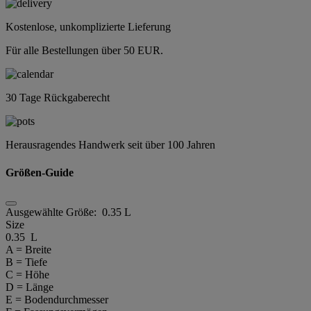
Kostenlose, unkomplizierte Lieferung
Für alle Bestellungen über 50 EUR.
30 Tage Rückgaberecht
Herausragendes Handwerk seit über 100 Jahren
Größen-Guide
Ausgewählte Größe:
0.35 L
Size
0.35 L
A = Breite
B = Tiefe
C = Höhe
D = Länge
E = Bodendurchmesser