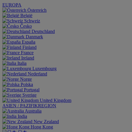
EUROPA
Österreich
België
Schweiz
Česko
Deutschland
Danmark
España
Finland
France
Ireland
Italia
Luxembourg
Nederland
Norge
Polska
Portugal
Sverige
United Kingdom
ASIEN / PAZIFIKREGION
Australia
India
New Zealand
Hong Kong