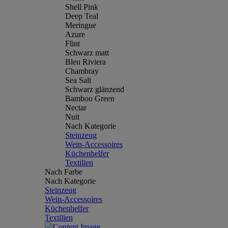
Shell Pink
Deep Teal
Meringue
Azure
Flint
Schwarz matt
Bleu Riviera
Chambray
Sea Salt
Schwarz glänzend
Bamboo Green
Nectar
Nuit
Nach Kategorie
Steinzeug
Wein-Accessoires
Küchenhelfer
Textilien
Nach Farbe
Nach Kategorie
Steinzeug
Wein-Accessoires
Küchenhelfer
Textilien