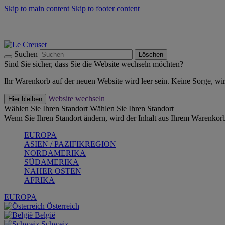
Skip to main content
Skip to footer content
Summer Must-Haves -
Zum Shop
Kochgeschirr: versandkostenfrei
Lieferung in 1-2 Werktagen
Suchen
Löschen
Sind Sie sicher, dass Sie die Website wechseln möchten?
Ihr Warenkorb auf der neuen Website wird leer sein. Keine Sorge, wi
Website wechseln
Hier bleiben
Wählen Sie Ihren Standort
Wählen Sie Ihren Standort
Wenn Sie Ihren Standort ändern, wird der Inhalt aus Ihrem Warenkorb
EUROPA
ASIEN / PAZIFIKREGION
NORDAMERIKA
SÜDAMERIKA
NAHER OSTEN
AFRIKA
EUROPA
Österreich
België
Schweiz