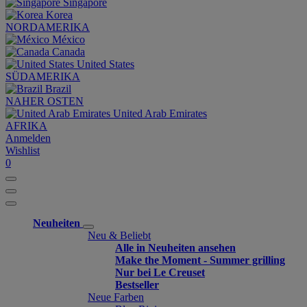
Singapore
Korea
NORDAMERIKA
México
Canada
United States
SÜDAMERIKA
Brazil
NAHER OSTEN
United Arab Emirates
AFRIKA
Anmelden
Wishlist
0
Neuheiten
Neu & Beliebt
Alle in Neuheiten ansehen
Make the Moment - Summer grilling
Nur bei Le Creuset
Bestseller
Neue Farben