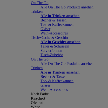
On The Go
Alle On The Go Produkte ansehen
Trinken
Alle in Trinken ansehen
Becher & Tassen
Tee- & Kaffeekannen
Gläser
Wein-Accessoires
Tischwäsche & Geschirr
Alle in Geschirr ansehen
Teller & Schüsseln
Servierformen
Tisch-Zubehör
On The Go
Alle On The Go Produkte ansehen
Trinken
Alle in Trinken ansehen
Becher & Tassen
Tee- & Kaffeekannen
Gläser
Wein-Accessoires
Nach Farbe
Kirschrot
Ofenrot
White