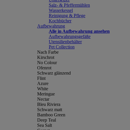
Salz- & Pfeffermühlen
Wasserkessel
Reinigung & Pflege
Kochbücher
Aufbewahrung
Alle in Aufbewahrung ansehen
Aufbewahrungsgefäße
Utensilienbehälter
Pet Collection
Nach Farbe
Kirschrot
No Colour
Ofenrot
Schwarz glänzend
Flint
Azure
White
Meringue
Nectar
Bleu Riviera
Schwarz matt
Bamboo Green
Deep Teal
Sea Salt