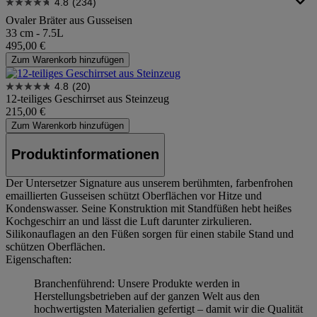
4.8
(234)
Ovaler Bräter aus Gusseisen
33 cm - 7.5L
495,00 €
Zum Warenkorb hinzufügen
4.8
(20)
12-teiliges Geschirrset aus Steinzeug
215,00 €
Zum Warenkorb hinzufügen
Produktinformationen
Der Untersetzer Signature aus unserem berühmten, farbenfrohen
emaillierten Gusseisen schützt Oberflächen vor Hitze und
Kondenswasser. Seine Konstruktion mit Standfüßen hebt heißes
Kochgeschirr an und lässt die Luft darunter zirkulieren.
Silikonauflagen an den Füßen sorgen für einen stabile Stand und
schützen Oberflächen.
Eigenschaften:
Branchenführend: Unsere Produkte werden in
Herstellungsbetrieben auf der ganzen Welt aus den
hochwertigsten Materialien gefertigt – damit wir die Qualität