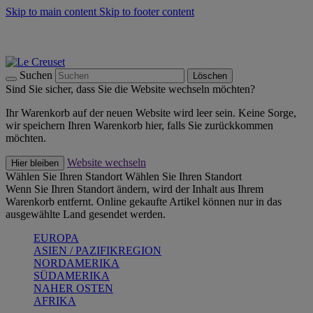
Skip to main content
Skip to footer content
Summer Must-Haves -
Zum Shop
Kochgeschirr: versandkostenfrei
Lieferung in 1-2 Werktagen
Suchen
Löschen
Sind Sie sicher, dass Sie die Website wechseln möchten?
Ihr Warenkorb auf der neuen Website wird leer sein. Keine Sorge,
wir speichern Ihren Warenkorb hier, falls Sie zurückkommen
möchten.
Website wechseln
Hier bleiben
Wählen Sie Ihren Standort
Wählen Sie Ihren Standort
Wenn Sie Ihren Standort ändern, wird der Inhalt aus Ihrem
Warenkorb entfernt. Online gekaufte Artikel können nur in das
ausgewählte Land gesendet werden.
EUROPA
ASIEN / PAZIFIKREGION
NORDAMERIKA
SÜDAMERIKA
NAHER OSTEN
AFRIKA