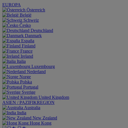
EUROPA
Österreich
België
Schweiz
Česko
Deutschland
Danmark
España
Finland
France
Ireland
Italia
Luxembourg
Nederland
Norge
Polska
Portugal
Sverige
United Kingdom
ASIEN / PAZIFIKREGION
Australia
India
New Zealand
Hong Kong