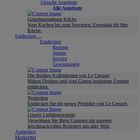
Aktuelle Angebote
Alle Angebote
Grundausstattung Küche
Vom Kochen bis zum Servieren: Essentials für Ihre
Küche.
Entdecken
Entdecken
Rezepte
Stories
Service
Gewinnspiele
Die floralen Kollektionen von Le Creuset
Blüten-Designs und vom Garten inspirierte Formen
entdecken.
Neuheiten
Entdecken Sie die neuen Produkte von Le Creuset.
Unsere Lieblingsrezepte
Verwöhnen Sie Ihren Gaumen mit unseren
geschmackvollen Rezepten aus aller Welt.
Anmelden
Merkzettel