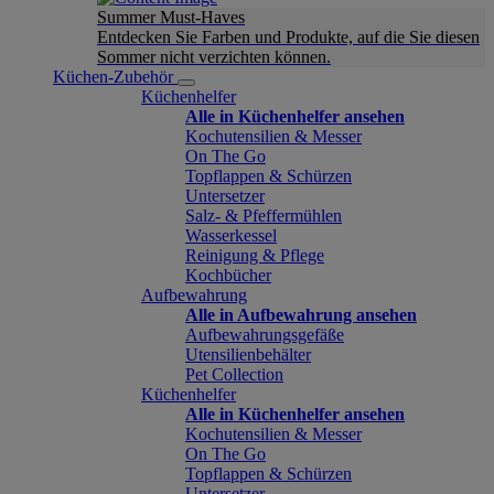
Summer Must-Haves
Entdecken Sie Farben und Produkte, auf die Sie diesen
Sommer nicht verzichten können.
Küchen-Zubehör
Küchenhelfer
Alle in Küchenhelfer ansehen
Kochutensilien & Messer
On The Go
Topflappen & Schürzen
Untersetzer
Salz- & Pfeffermühlen
Wasserkessel
Reinigung & Pflege
Kochbücher
Aufbewahrung
Alle in Aufbewahrung ansehen
Aufbewahrungsgefäße
Utensilienbehälter
Pet Collection
Küchenhelfer
Alle in Küchenhelfer ansehen
Kochutensilien & Messer
On The Go
Topflappen & Schürzen
Untersetzer