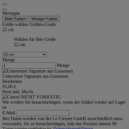
Meringue
Mehr Farben
Weniger Farben
Größe wählen
Größen-Guide
22 cm
Wählen Sie Ihre Größe
22 cm
Menge
Menge
Untersetzer Signature aus Gusseisen
Bearbeiten
95,00 €
Preis inkl. MwSt.
NICHT VORRÄTIG
Wir werden Sie benachrichtigen, wenn der Artikel wieder auf Lager
ist
E-Mail
Ihre Daten werden von der Le Creuset GmbH ausschließlich dazu
verwendet, Sie zu benachrichtigen, falls das Produkt binnen 90
Tagen wieder verfügbar ist.
Datenschutzerklärung.