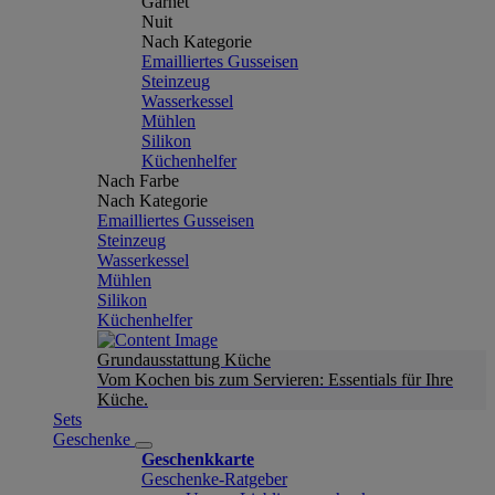
Garnet
Nuit
Nach Kategorie
Emailliertes Gusseisen
Steinzeug
Wasserkessel
Mühlen
Silikon
Küchenhelfer
Nach Farbe
Nach Kategorie
Emailliertes Gusseisen
Steinzeug
Wasserkessel
Mühlen
Silikon
Küchenhelfer
Grundausstattung Küche
Vom Kochen bis zum Servieren: Essentials für Ihre
Küche.
Sets
Geschenke
Geschenkkarte
Geschenke-Ratgeber