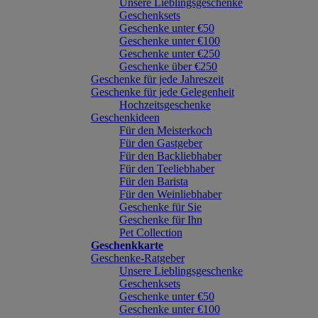
Unsere Lieblingsgeschenke
Geschenksets
Geschenke unter €50
Geschenke unter €100
Geschenke unter €250
Geschenke über €250
Geschenke für jede Jahreszeit
Geschenke für jede Gelegenheit
Hochzeitsgeschenke
Geschenkideen
Für den Meisterkoch
Für den Gastgeber
Für den Backliebhaber
Für den Teeliebhaber
Für den Barista
Für den Weinliebhaber
Geschenke für Sie
Geschenke für Ihn
Pet Collection
Geschenkkarte
Geschenke-Ratgeber
Unsere Lieblingsgeschenke
Geschenksets
Geschenke unter €50
Geschenke unter €100