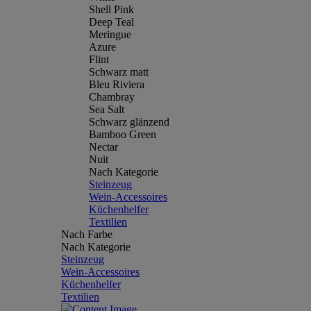
Shell Pink
Deep Teal
Meringue
Azure
Flint
Schwarz matt
Bleu Riviera
Chambray
Sea Salt
Schwarz glänzend
Bamboo Green
Nectar
Nuit
Nach Kategorie
Steinzeug
Wein-Accessoires
Küchenhelfer
Textilien
Nach Farbe
Nach Kategorie
Steinzeug
Wein-Accessoires
Küchenhelfer
Textilien