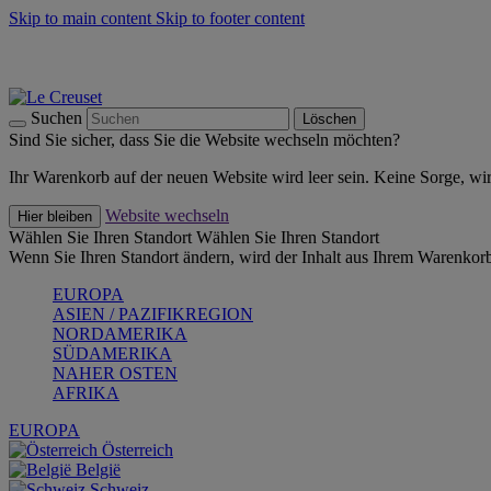
Skip to main content
Skip to footer content
Summer Must-Haves -
Zum Shop
Kochgeschirr: versandkostenfrei
Lieferung in 1-2 Werktagen
Suchen
Löschen
Sind Sie sicher, dass Sie die Website wechseln möchten?
Ihr Warenkorb auf der neuen Website wird leer sein. Keine Sorge, wi
Website wechseln
Hier bleiben
Wählen Sie Ihren Standort
Wählen Sie Ihren Standort
Wenn Sie Ihren Standort ändern, wird der Inhalt aus Ihrem Warenkorb
EUROPA
ASIEN / PAZIFIKREGION
NORDAMERIKA
SÜDAMERIKA
NAHER OSTEN
AFRIKA
EUROPA
Österreich
België
Schweiz