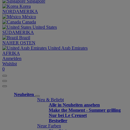
Singapore
Korea
NORDAMERIKA
México
Canada
United States
SÜDAMERIKA
Brazil
NAHER OSTEN
United Arab Emirates
AFRIKA
Anmelden
Wishlist
0
Neuheiten
Neu & Beliebt
Alle in Neuheiten ansehen
Make the Moment - Summer grilling
Nur bei Le Creuset
Bestseller
Neue Farben