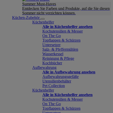
Summer Must-Haves
Entdecken Sie Farben und Produkte, auf die Sie diesen
Sommer nicht verzichten können.
Küchen-Zubehör
Küchenhelfer
Alle in Küchenhelfer ansehen
Kochutensilien & Messer
On The Go
Topflappen & Schürzen
Untersetzer
Salz- & Pfeffermühlen
Wasserkessel
Reinigung & Pflege
Kochbücher
Aufbewahrung
Alle in Aufbewahrung ansehen
Aufbewahrungsgefäße
Utensilienbehälter
Pet Collection
Küchenhelfer
Alle in Küchenhelfer ansehen
Kochutensilien & Messer
On The Go
Topflappen & Schürzen
Untersetzer