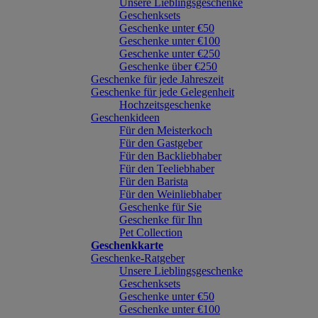
Unsere Lieblingsgeschenke
Geschenksets
Geschenke unter €50
Geschenke unter €100
Geschenke unter €250
Geschenke über €250
Geschenke für jede Jahreszeit
Geschenke für jede Gelegenheit
Hochzeitsgeschenke
Geschenkideen
Für den Meisterkoch
Für den Gastgeber
Für den Backliebhaber
Für den Teeliebhaber
Für den Barista
Für den Weinliebhaber
Geschenke für Sie
Geschenke für Ihn
Pet Collection
Geschenkkarte
Geschenke-Ratgeber
Unsere Lieblingsgeschenke
Geschenksets
Geschenke unter €50
Geschenke unter €100