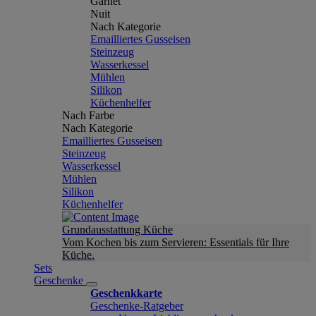
Garnet
Nuit
Nach Kategorie
Emailliertes Gusseisen
Steinzeug
Wasserkessel
Mühlen
Silikon
Küchenhelfer
Nach Farbe
Nach Kategorie
Emailliertes Gusseisen
Steinzeug
Wasserkessel
Mühlen
Silikon
Küchenhelfer
Grundausstattung Küche
Vom Kochen bis zum Servieren: Essentials für Ihre
Küche.
Sets
Geschenke
Geschenkkarte
Geschenke-Ratgeber