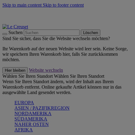
Skip to main content
Skip to footer content
Summer Must-Haves -
Zum Shop
Kochgeschirr: versandkostenfrei
Lieferung in 1-2 Werktagen
Suchen
Löschen
Sind Sie sicher, dass Sie die Website wechseln möchten?
Ihr Warenkorb auf der neuen Website wird leer sein. Keine Sorge,
wir speichern Ihren Warenkorb hier, falls Sie zurückkommen
möchten.
Website wechseln
Hier bleiben
Wählen Sie Ihren Standort
Wählen Sie Ihren Standort
Wenn Sie Ihren Standort ändern, wird der Inhalt aus Ihrem
Warenkorb entfernt. Online gekaufte Artikel können nur in das
ausgewählte Land gesendet werden.
EUROPA
ASIEN / PAZIFIKREGION
NORDAMERIKA
SÜDAMERIKA
NAHER OSTEN
AFRIKA