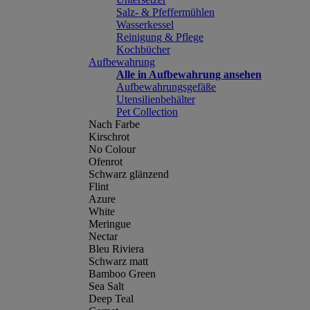
Salz- & Pfeffermühlen
Wasserkessel
Reinigung & Pflege
Kochbücher
Aufbewahrung
Alle in Aufbewahrung ansehen
Aufbewahrungsgefäße
Utensilienbehälter
Pet Collection
Nach Farbe
Kirschrot
No Colour
Ofenrot
Schwarz glänzend
Flint
Azure
White
Meringue
Nectar
Bleu Riviera
Schwarz matt
Bamboo Green
Sea Salt
Deep Teal