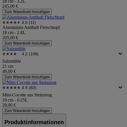
28 cm - 3.2L
245,00 €
Zum Warenkorb hinzufügen
4.6
(11)
Aluminium-Antihaft Fleischtopf
18 cm - 2.8L
205,00 €
Zum Warenkorb hinzufügen
4.2
(108)
Salzmühle
21 cm
49,00 €
Zum Warenkorb hinzufügen
4.9
(83)
Mini-Cocotte aus Steinzeug
10 cm - 0.25L
29,00 €
Zum Warenkorb hinzufügen
Produktinformationen