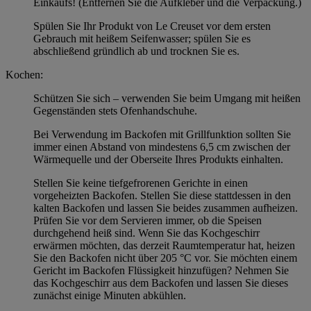
Einkaufs! (Entfernen Sie die Aufkleber und die Verpackung.)
Spülen Sie Ihr Produkt von Le Creuset vor dem ersten
Gebrauch mit heißem Seifenwasser; spülen Sie es
abschließend gründlich ab und trocknen Sie es.
Kochen:
Schützen Sie sich – verwenden Sie beim Umgang mit heißen
Gegenständen stets Ofenhandschuhe.
Bei Verwendung im Backofen mit Grillfunktion sollten Sie
immer einen Abstand von mindestens 6,5 cm zwischen der
Wärmequelle und der Oberseite Ihres Produkts einhalten.
Stellen Sie keine tiefgefrorenen Gerichte in einen
vorgeheizten Backofen. Stellen Sie diese stattdessen in den
kalten Backofen und lassen Sie beides zusammen aufheizen.
Prüfen Sie vor dem Servieren immer, ob die Speisen
durchgehend heiß sind. Wenn Sie das Kochgeschirr
erwärmen möchten, das derzeit Raumtemperatur hat, heizen
Sie den Backofen nicht über 205 °C vor. Sie möchten einem
Gericht im Backofen Flüssigkeit hinzufügen? Nehmen Sie
das Kochgeschirr aus dem Backofen und lassen Sie dieses
zunächst einige Minuten abkühlen.