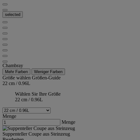
selected
Chambray
Mehr Farben
Weniger Farben
Größe wählen
Größen-Guide
22 cm / 0.96L
Wählen Sie Ihre Größe
22 cm / 0.96L
Menge
Menge
Suppenteller Coupe aus Steinzeug
Bearbeiten