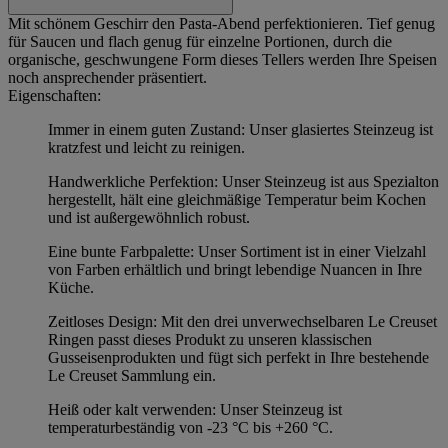
Mit schönem Geschirr den Pasta-Abend perfektionieren. Tief genug
für Saucen und flach genug für einzelne Portionen, durch die
organische, geschwungene Form dieses Tellers werden Ihre Speisen
noch ansprechender präsentiert.
Eigenschaften:
Immer in einem guten Zustand: Unser glasiertes Steinzeug ist
kratzfest und leicht zu reinigen.
Handwerkliche Perfektion: Unser Steinzeug ist aus Spezialton
hergestellt, hält eine gleichmäßige Temperatur beim Kochen
und ist außergewöhnlich robust.
Eine bunte Farbpalette: Unser Sortiment ist in einer Vielzahl
von Farben erhältlich und bringt lebendige Nuancen in Ihre
Küche.
Zeitloses Design: Mit den drei unverwechselbaren Le Creuset
Ringen passt dieses Produkt zu unseren klassischen
Gusseisenprodukten und fügt sich perfekt in Ihre bestehende
Le Creuset Sammlung ein.
Heiß oder kalt verwenden: Unser Steinzeug ist
temperaturbeständig von -23 °C bis +260 °C.