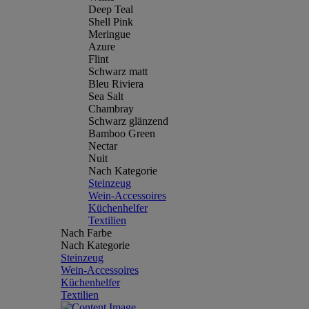
Deep Teal
Shell Pink
Meringue
Azure
Flint
Schwarz matt
Bleu Riviera
Sea Salt
Chambray
Schwarz glänzend
Bamboo Green
Nectar
Nuit
Nach Kategorie
Steinzeug
Wein-Accessoires
Küchenhelfer
Textilien
Nach Farbe
Nach Kategorie
Steinzeug
Wein-Accessoires
Küchenhelfer
Textilien