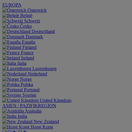
EUROPA
Österreich
België
Schweiz
Česko
Deutschland
Danmark
España
Finland
France
Ireland
Italia
Luxembourg
Nederland
Norge
Polska
Portugal
Sverige
United Kingdom
ASIEN / PAZIFIKREGION
Australia
India
New Zealand
Hong Kong