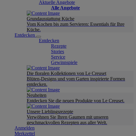
Aktuelle Angebote
Alle Angebote
Grundausstattung Küche
Vom Kochen bis zum Servieren: Essentials für Ihre
Küche.
Entdecken
Entdecken
Rezepte
Stories
Service
Gewinnspiele
Die floralen Kollektionen von Le Creuset
Blüten-Designs und vom Garten inspirierte Formen
entdecken.
Neuheiten
Entdecken Sie die neuen Produkte von Le Creuset.
Unsere Lieblingsrezepte
Verwöhnen Sie Ihren Gaumen mit unseren
geschmackvollen Rezepten aus aller Welt.
Anmelden
Merkzettel