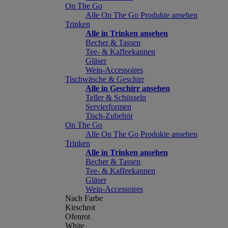
On The Go
Alle On The Go Produkte ansehen
Trinken
Alle in Trinken ansehen
Becher & Tassen
Tee- & Kaffeekannen
Gläser
Wein-Accessoires
Tischwäsche & Geschirr
Alle in Geschirr ansehen
Teller & Schüsseln
Servierformen
Tisch-Zubehör
On The Go
Alle On The Go Produkte ansehen
Trinken
Alle in Trinken ansehen
Becher & Tassen
Tee- & Kaffeekannen
Gläser
Wein-Accessoires
Nach Farbe
Kirschrot
Ofenrot
White