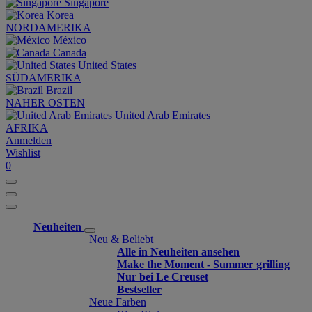
Singapore
Korea
NORDAMERIKA
México
Canada
United States
SÜDAMERIKA
Brazil
NAHER OSTEN
United Arab Emirates
AFRIKA
Anmelden
Wishlist
0
Neuheiten
Neu & Beliebt
Alle in Neuheiten ansehen
Make the Moment - Summer grilling
Nur bei Le Creuset
Bestseller
Neue Farben