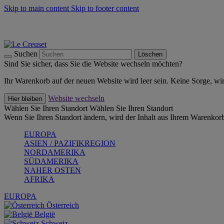
Skip to main content
Skip to footer content
Summer Must-Haves -
Zum Shop
Kochgeschirr: versandkostenfrei
Lieferung in 1-2 Werktagen
Suchen
Löschen
Sind Sie sicher, dass Sie die Website wechseln möchten?
Ihr Warenkorb auf der neuen Website wird leer sein. Keine Sorge, wi
Website wechseln
Hier bleiben
Wählen Sie Ihren Standort
Wählen Sie Ihren Standort
Wenn Sie Ihren Standort ändern, wird der Inhalt aus Ihrem Warenkorb
EUROPA
ASIEN / PAZIFIKREGION
NORDAMERIKA
SÜDAMERIKA
NAHER OSTEN
AFRIKA
EUROPA
Österreich
België
Schweiz