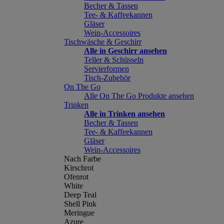
Becher & Tassen
Tee- & Kaffeekannen
Gläser
Wein-Accessoires
Tischwäsche & Geschirr
Alle in Geschirr ansehen
Teller & Schüsseln
Servierformen
Tisch-Zubehör
On The Go
Alle On The Go Produkte ansehen
Trinken
Alle in Trinken ansehen
Becher & Tassen
Tee- & Kaffeekannen
Gläser
Wein-Accessoires
Nach Farbe
Kirschrot
Ofenrot
White
Deep Teal
Shell Pink
Meringue
Azure