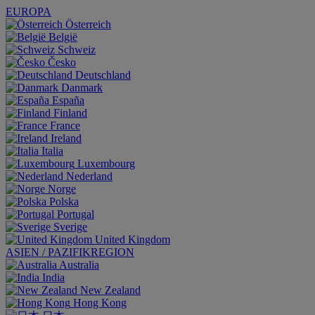
EUROPA
Österreich
België
Schweiz
Česko
Deutschland
Danmark
España
Finland
France
Ireland
Italia
Luxembourg
Nederland
Norge
Polska
Portugal
Sverige
United Kingdom
ASIEN / PAZIFIKREGION
Australia
India
New Zealand
Hong Kong