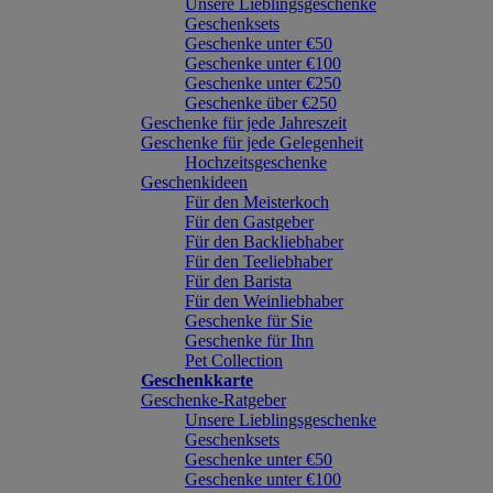
Unsere Lieblingsgeschenke
Geschenksets
Geschenke unter €50
Geschenke unter €100
Geschenke unter €250
Geschenke über €250
Geschenke für jede Jahreszeit
Geschenke für jede Gelegenheit
Hochzeitsgeschenke
Geschenkideen
Für den Meisterkoch
Für den Gastgeber
Für den Backliebhaber
Für den Teeliebhaber
Für den Barista
Für den Weinliebhaber
Geschenke für Sie
Geschenke für Ihn
Pet Collection
Geschenkkarte
Geschenke-Ratgeber
Unsere Lieblingsgeschenke
Geschenksets
Geschenke unter €50
Geschenke unter €100