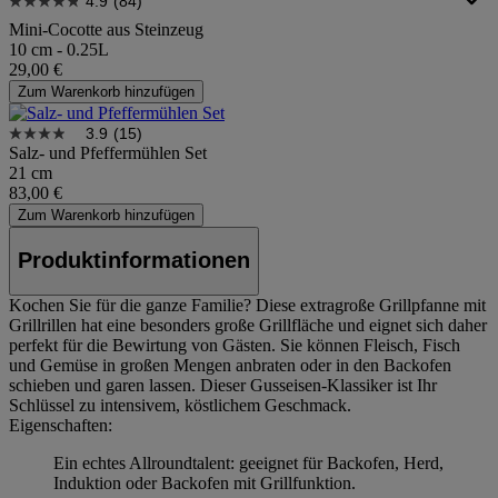
4.9
(84)
Mini-Cocotte aus Steinzeug
10 cm - 0.25L
29,00 €
Zum Warenkorb hinzufügen
3.9
(15)
Salz- und Pfeffermühlen Set
21 cm
83,00 €
Zum Warenkorb hinzufügen
Produktinformationen
Kochen Sie für die ganze Familie? Diese extragroße Grillpfanne mit
Grillrillen hat eine besonders große Grillfläche und eignet sich daher
perfekt für die Bewirtung von Gästen. Sie können Fleisch, Fisch
und Gemüse in großen Mengen anbraten oder in den Backofen
schieben und garen lassen. Dieser Gusseisen-Klassiker ist Ihr
Schlüssel zu intensivem, köstlichem Geschmack.
Eigenschaften:
Ein echtes Allroundtalent: geeignet für Backofen, Herd,
Induktion oder Backofen mit Grillfunktion.