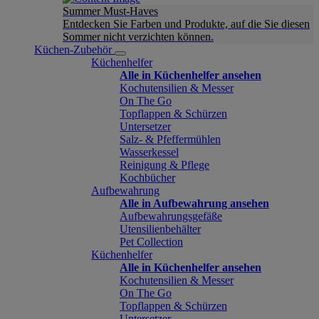
Summer Must-Haves
Entdecken Sie Farben und Produkte, auf die Sie diesen
Sommer nicht verzichten können.
Küchen-Zubehör
Küchenhelfer
Alle in Küchenhelfer ansehen
Kochutensilien & Messer
On The Go
Topflappen & Schürzen
Untersetzer
Salz- & Pfeffermühlen
Wasserkessel
Reinigung & Pflege
Kochbücher
Aufbewahrung
Alle in Aufbewahrung ansehen
Aufbewahrungsgefäße
Utensilienbehälter
Pet Collection
Küchenhelfer
Alle in Küchenhelfer ansehen
Kochutensilien & Messer
On The Go
Topflappen & Schürzen
Untersetzer