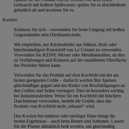
Gebrauch mit heißem Spülwasser; spülen Sie es abschließend
gründlich ab und trocknen Sie es.
Kochen:
Schützen Sie sich – verwenden Sie beim Umgang mit heißen
Gegenständen stets Ofenhandschuhe.
Wir empfehlen, nur Küchenhelfer aus Silikon, Holz oder
hitzebeständigem Kunststoff von Le Creuset zu verwenden.
Verwenden Sie KEINE Messer oder Metallutensilien, da dies
zu Verfärbungen und Kratzern auf der emaillierten Oberfläche
des Produkts führen kann.
Verwenden Sie das Produkt auf dem Kochfeld mit der am
besten geeigneten Größe – dadurch werden Ihre Speisen
gleichmäßiger gegart und das Risiko von Beschädigungen an
den Griffen und Seiten verringert. Dies ist besonders wichtig
bei Induktionsherden: Wenn Sie ein Kochfeld mit falschem
Durchmesser verwenden, besteht die Gefahr, dass das
Produkt vom Kochfeld nicht „erkannt“ wird.
Das Kochen bei mittlerer oder niedriger Hitze bringt die
besten Ergebnisse – auch beim Braten und Anbraten. Lassen
Sie die Pfanne allmählich heiß werden, um gleichmäßig