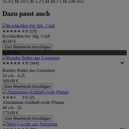
35.4 CM
3.6 CM
5.2 CM
40.1 CM
2.86 KG
Dazu passt auch
4.8
(13)
Kochkellen-Set 3tlg. Craft
40,00 €
Zum Warenkorb hinzufügen
Bestseller
4.8
(344)
Runder Bräter aus Gusseisen
24 cm - 4.2L
369,00 €
Zum Warenkorb hinzufügen
3.5
(2)
Aluminium-Antihaft ovale Pfanne
40 cm - 2L
179,00 €
Zum Warenkorb hinzufügen