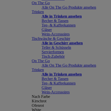
On The Go
Alle On The Go Produkte ansehen
Trinken
Alle in Trinken ansehen
Becher & Tassen
Tee- & Kaffeekannen
Gläser
Wein-Accessoires
Tischwäsche & Geschirr
Alle in Geschirr ansehen
Teller & Schüsseln
Servierformen
Tisch-Zubehör
On The Go
Alle On The Go Produkte ansehen
Trinken
Alle in Trinken ansehen
Becher & Tassen
Tee- & Kaffeekannen
Gläser
Wein-Accessoires
Nach Farbe
Kirschrot
Ofenrot
White