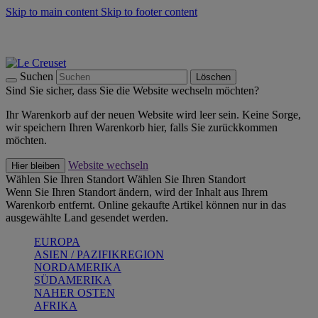
Skip to main content
Skip to footer content
Summer Must-Haves -
Zum Shop
Kochgeschirr: versandkostenfrei
Lieferung in 1-2 Werktagen
Suchen
Löschen
Sind Sie sicher, dass Sie die Website wechseln möchten?
Ihr Warenkorb auf der neuen Website wird leer sein. Keine Sorge,
wir speichern Ihren Warenkorb hier, falls Sie zurückkommen
möchten.
Website wechseln
Hier bleiben
Wählen Sie Ihren Standort
Wählen Sie Ihren Standort
Wenn Sie Ihren Standort ändern, wird der Inhalt aus Ihrem
Warenkorb entfernt. Online gekaufte Artikel können nur in das
ausgewählte Land gesendet werden.
EUROPA
ASIEN / PAZIFIKREGION
NORDAMERIKA
SÜDAMERIKA
NAHER OSTEN
AFRIKA