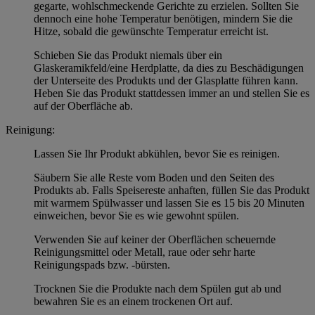
gegarte, wohlschmeckende Gerichte zu erzielen. Sollten Sie
dennoch eine hohe Temperatur benötigen, mindern Sie die
Hitze, sobald die gewünschte Temperatur erreicht ist.
Schieben Sie das Produkt niemals über ein
Glaskeramikfeld/eine Herdplatte, da dies zu Beschädigungen
der Unterseite des Produkts und der Glasplatte führen kann.
Heben Sie das Produkt stattdessen immer an und stellen Sie es
auf der Oberfläche ab.
Reinigung:
Lassen Sie Ihr Produkt abkühlen, bevor Sie es reinigen.
Säubern Sie alle Reste vom Boden und den Seiten des
Produkts ab. Falls Speisereste anhaften, füllen Sie das Produkt
mit warmem Spülwasser und lassen Sie es 15 bis 20 Minuten
einweichen, bevor Sie es wie gewohnt spülen.
Verwenden Sie auf keiner der Oberflächen scheuernde
Reinigungsmittel oder Metall, raue oder sehr harte
Reinigungspads bzw. -bürsten.
Trocknen Sie die Produkte nach dem Spülen gut ab und
bewahren Sie es an einem trockenen Ort auf.