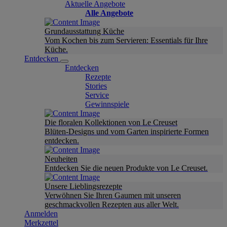
Aktuelle Angebote
Alle Angebote
Grundausstattung Küche
Vom Kochen bis zum Servieren: Essentials für Ihre
Küche.
Entdecken
Entdecken
Rezepte
Stories
Service
Gewinnspiele
Die floralen Kollektionen von Le Creuset
Blüten-Designs und vom Garten inspirierte Formen
entdecken.
Neuheiten
Entdecken Sie die neuen Produkte von Le Creuset.
Unsere Lieblingsrezepte
Verwöhnen Sie Ihren Gaumen mit unseren
geschmackvollen Rezepten aus aller Welt.
Anmelden
Merkzettel