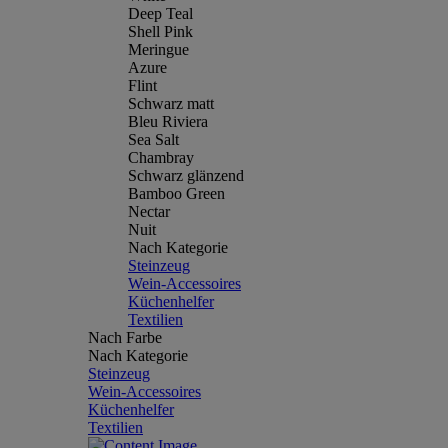
Deep Teal
Shell Pink
Meringue
Azure
Flint
Schwarz matt
Bleu Riviera
Sea Salt
Chambray
Schwarz glänzend
Bamboo Green
Nectar
Nuit
Nach Kategorie
Steinzeug
Wein-Accessoires
Küchenhelfer
Textilien
Nach Farbe
Nach Kategorie
Steinzeug
Wein-Accessoires
Küchenhelfer
Textilien