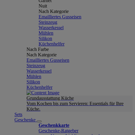
Garnet
Nuit
Nach Kategorie
Emailliertes Gusseisen
Steinzeug
Wasserkessel
Mühlen
Silikon
Küchenhelfer
Nach Farbe
Nach Kategorie
Emailliertes Gusseisen
Steinzeug
Wasserkessel
Mühlen
Silikon
Küchenhelfer
Grundausstattung Küche
Vom Kochen bis zum Servieren: Essentials für Ihre
Küche.
Sets
Geschenke
Geschenkkarte
Geschenke-Ratgeber