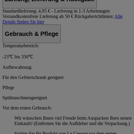
Standardlieferung:
4,95 € - Lieferung in 1-3 Arbeitstagen
Versandkostenfreie Lieferung ab 50 €
Rückgaberichtlinien:
Alle
Details finden Sie hier
Gebrauch & Pflege
Temperaturbereich:
-23℃ bis 350℃
Aufbewahrung:
Für den Gefrierschrank geeignet
Pflege
Spülmaschinengeeignet
Vor dem ersten Gebrauch:
Wir wünschen Ihnen viel Freude beim Auspacken Ihres neuen
Einkaufs! (Entfernen Sie die Aufkleber und die Verpackung.)
Spülen Sie Ihr Produkt von Le Creuset vor dem ersten