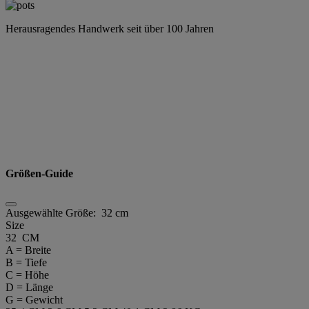
Herausragendes Handwerk seit über 100 Jahren
Größen-Guide
Ausgewählte Größe:
32 cm
Size
32 CM
A = Breite
B = Tiefe
C = Höhe
D = Länge
G = Gewicht