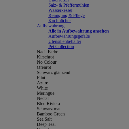
Salz- & Pfeffermühlen
Wasserkessel
Reinigung & Pflege
Kochbücher
Aufbewahrung
Alle in Aufbewahrung ansehen
Aufbewahrungsgefäße
Utensilienbehälter
Pet Collection
Nach Farbe
Kirschrot
No Colour
Ofenrot
Schwarz glänzend
Flint
Azure
White
Meringue
Nectar
Bleu Riviera
Schwarz matt
Bamboo Green
Sea Salt
Deep Teal