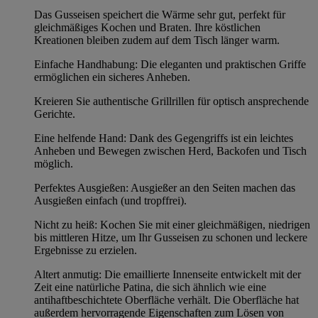
Das Gusseisen speichert die Wärme sehr gut, perfekt für
gleichmäßiges Kochen und Braten. Ihre köstlichen
Kreationen bleiben zudem auf dem Tisch länger warm.
Einfache Handhabung: Die eleganten und praktischen Griffe
ermöglichen ein sicheres Anheben.
Kreieren Sie authentische Grillrillen für optisch ansprechende
Gerichte.
Eine helfende Hand: Dank des Gegengriffs ist ein leichtes
Anheben und Bewegen zwischen Herd, Backofen und Tisch
möglich.
Perfektes Ausgießen: Ausgießer an den Seiten machen das
Ausgießen einfach (und tropffrei).
Nicht zu heiß: Kochen Sie mit einer gleichmäßigen, niedrigen
bis mittleren Hitze, um Ihr Gusseisen zu schonen und leckere
Ergebnisse zu erzielen.
Altert anmutig: Die emaillierte Innenseite entwickelt mit der
Zeit eine natürliche Patina, die sich ähnlich wie eine
antihaftbeschichtete Oberfläche verhält. Die Oberfläche hat
außerdem hervorragende Eigenschaften zum Lösen von