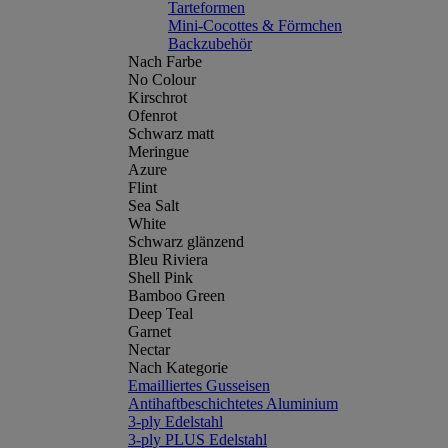
Tarteformen
Mini-Cocottes & Förmchen
Backzubehör
Nach Farbe
No Colour
Kirschrot
Ofenrot
Schwarz matt
Meringue
Azure
Flint
Sea Salt
White
Schwarz glänzend
Bleu Riviera
Shell Pink
Bamboo Green
Deep Teal
Garnet
Nectar
Nach Kategorie
Emailliertes Gusseisen
Antihaftbeschichtetes Aluminium
3-ply Edelstahl
3-ply PLUS Edelstahl