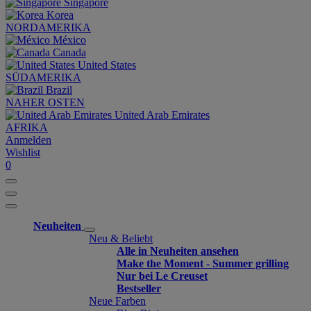
Singapore
Korea
NORDAMERIKA
México
Canada
United States
SÜDAMERIKA
Brazil
NAHER OSTEN
United Arab Emirates
AFRIKA
Anmelden
Wishlist
0
Neuheiten
Neu & Beliebt
Alle in Neuheiten ansehen
Make the Moment - Summer grilling
Nur bei Le Creuset
Bestseller
Neue Farben