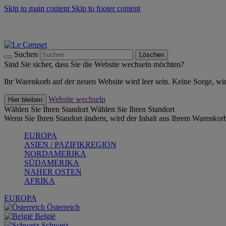
Skip to main content
Skip to footer content
Summer Must-Haves -
Zum Shop
Kochgeschirr: versandkostenfrei
Lieferung in 1-2 Werktagen
Suchen
Löschen
Sind Sie sicher, dass Sie die Website wechseln möchten?
Ihr Warenkorb auf der neuen Website wird leer sein. Keine Sorge, wi
Website wechseln
Hier bleiben
Wählen Sie Ihren Standort
Wählen Sie Ihren Standort
Wenn Sie Ihren Standort ändern, wird der Inhalt aus Ihrem Warenkorb
EUROPA
ASIEN / PAZIFIKREGION
NORDAMERIKA
SÜDAMERIKA
NAHER OSTEN
AFRIKA
EUROPA
Österreich
België
Schweiz