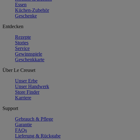
Essen
Küchen-Zubehör
Geschenke
Entdecken
Rezepte
Stories
Service
Gewinnspiele
Geschenkkarte
Über Le Creuset
Unser Erbe
Unser Handwerk
Store Finder
Karriere
Support
Gebrauch & Pflege
Garantie
FAQs
Lieferung & Rückgabe