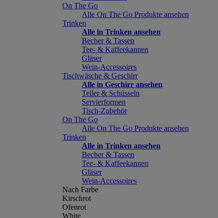
On The Go
Alle On The Go Produkte ansehen
Trinken
Alle in Trinken ansehen
Becher & Tassen
Tee- & Kaffeekannen
Gläser
Wein-Accessoires
Tischwäsche & Geschirr
Alle in Geschirr ansehen
Teller & Schüsseln
Servierformen
Tisch-Zubehör
On The Go
Alle On The Go Produkte ansehen
Trinken
Alle in Trinken ansehen
Becher & Tassen
Tee- & Kaffeekannen
Gläser
Wein-Accessoires
Nach Farbe
Kirschrot
Ofenrot
White