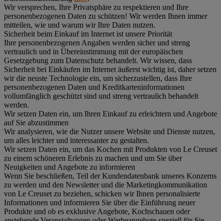
Wir versprechen, Ihre Privatsphäre zu respektieren und Ihre
personenbezogenen Daten zu schützen! Wir werden Ihnen immer
mitteilen, wie und warum wir Ihre Daten nutzen.
Sicherheit beim Einkauf im Internet ist unsere Priorität
Ihre personenbezogenen Angaben werden sicher und streng
vertraulich und in Übereinstimmung mit der europäischen
Gesetzgebung zum Datenschutz behandelt. Wir wissen, dass
Sicherheit bei Einkäufen im Internet äußerst wichtig ist, daher setzen
wir die neuste Technologie ein, um sicherzustellen, dass Ihre
personenbezogenen Daten und Kreditkarteninformationen
vollumfänglich geschützt sind und streng vertraulich behandelt
werden.
Wir setzen Daten ein, um Ihren Einkauf zu erleichtern und Angebote
auf Sie abzustimmen
Wir analysieren, wie die Nutzer unsere Website und Dienste nutzen,
um alles leichter und interessanter zu gestalten.
Wir setzen Daten ein, um das Kochen mit Produkten von Le Creuset
zu einem schöneren Erlebnis zu machen und um Sie über
Neuigkeiten und Angebote zu informieren
Wenn Sie beschließen, Teil der Kundendatenbank unseres Konzerns
zu werden und den Newsletter und die Marketingkommunikation
von Le Creuset zu beziehen, schicken wir Ihnen personalisierte
Informationen und informieren Sie über die Einführung neuer
Produkte und ob es exklusive Angebote, Kochschauen oder
anstehende Veranstaltungen oder Werbeangebote speziell für Sie