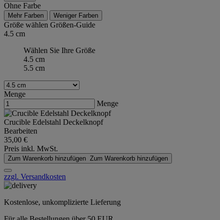
Ohne Farbe
Mehr Farben
Weniger Farben
Größe wählen
Größen-Guide
4.5 cm
Wählen Sie Ihre Größe
4.5 cm
5.5 cm
Menge
Menge
Crucible Edelstahl Deckelknopf
Bearbeiten
35,00 €
Preis inkl. MwSt.
Zum Warenkorb hinzufügen
Zum Warenkorb hinzufügen
zzgl. Versandkosten
Kostenlose, unkomplizierte Lieferung
Für alle Bestellungen über 50 EUR.