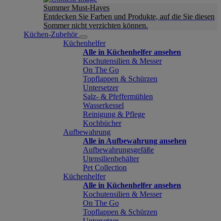
Summer Must-Haves
Entdecken Sie Farben und Produkte, auf die Sie diesen
Sommer nicht verzichten können.
Küchen-Zubehör
Küchenhelfer
Alle in Küchenhelfer ansehen
Kochutensilien & Messer
On The Go
Topflappen & Schürzen
Untersetzer
Salz- & Pfeffermühlen
Wasserkessel
Reinigung & Pflege
Kochbücher
Aufbewahrung
Alle in Aufbewahrung ansehen
Aufbewahrungsgefäße
Utensilienbehälter
Pet Collection
Küchenhelfer
Alle in Küchenhelfer ansehen
Kochutensilien & Messer
On The Go
Topflappen & Schürzen
Untersetzer