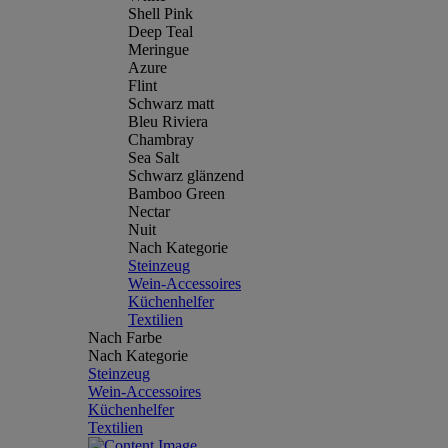
Shell Pink
Deep Teal
Meringue
Azure
Flint
Schwarz matt
Bleu Riviera
Chambray
Sea Salt
Schwarz glänzend
Bamboo Green
Nectar
Nuit
Nach Kategorie
Steinzeug
Wein-Accessoires
Küchenhelfer
Textilien
Nach Farbe
Nach Kategorie
Steinzeug
Wein-Accessoires
Küchenhelfer
Textilien