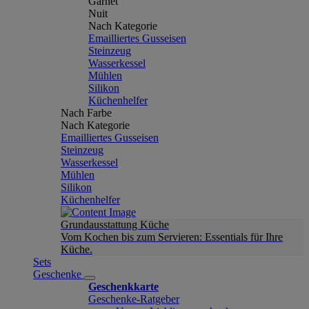
Garnet
Nuit
Nach Kategorie
Emailliertes Gusseisen
Steinzeug
Wasserkessel
Mühlen
Silikon
Küchenhelfer
Nach Farbe
Nach Kategorie
Emailliertes Gusseisen
Steinzeug
Wasserkessel
Mühlen
Silikon
Küchenhelfer
Grundausstattung Küche
Vom Kochen bis zum Servieren: Essentials für Ihre
Küche.
Sets
Geschenke
Geschenkkarte
Geschenke-Ratgeber