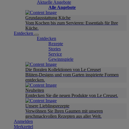
Aktuelle Angebote
Alle Angebote
Grundausstattung Küche
Vom Kochen bis zum Servieren: Essentials für Ihre
Küche.
Entdecken
Entdecken
Rezepte
Stories
Service
Gewinnspiele
Die floralen Kollektionen von Le Creuset
Blüten-Designs und vom Garten inspirierte Formen
entdecken.
Neuheiten
Entdecken Sie die neuen Produkte von Le Creuset.
Unsere Lieblingsrezepte
Verwöhnen Sie Ihren Gaumen mit unseren
geschmackvollen Rezepten aus aller Welt.
Anmelden
Merkzettel