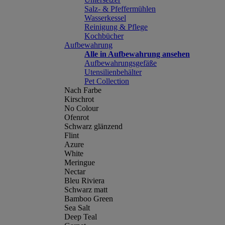
Salz- & Pfeffermühlen
Wasserkessel
Reinigung & Pflege
Kochbücher
Aufbewahrung
Alle in Aufbewahrung ansehen
Aufbewahrungsgefäße
Utensilienbehälter
Pet Collection
Nach Farbe
Kirschrot
No Colour
Ofenrot
Schwarz glänzend
Flint
Azure
White
Meringue
Nectar
Bleu Riviera
Schwarz matt
Bamboo Green
Sea Salt
Deep Teal