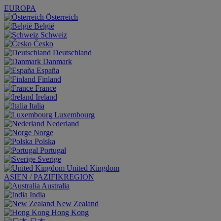
EUROPA
Österreich
België
Schweiz
Česko
Deutschland
Danmark
España
Finland
France
Ireland
Italia
Luxembourg
Nederland
Norge
Polska
Portugal
Sverige
United Kingdom
ASIEN / PAZIFIKREGION
Australia
India
New Zealand
Hong Kong