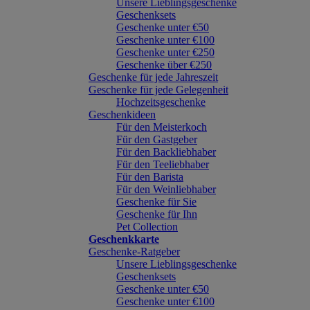
Unsere Lieblingsgeschenke
Geschenksets
Geschenke unter €50
Geschenke unter €100
Geschenke unter €250
Geschenke über €250
Geschenke für jede Jahreszeit
Geschenke für jede Gelegenheit
Hochzeitsgeschenke
Geschenkideen
Für den Meisterkoch
Für den Gastgeber
Für den Backliebhaber
Für den Teeliebhaber
Für den Barista
Für den Weinliebhaber
Geschenke für Sie
Geschenke für Ihn
Pet Collection
Geschenkkarte
Geschenke-Ratgeber
Unsere Lieblingsgeschenke
Geschenksets
Geschenke unter €50
Geschenke unter €100