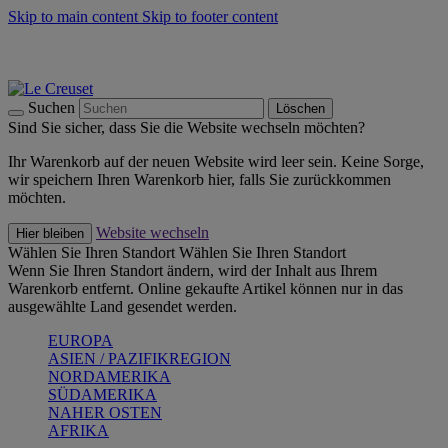
Skip to main content
Skip to footer content
Summer Must-Haves -
Zum Shop
Kochgeschirr: versandkostenfrei
Lieferung in 1-2 Werktagen
Suchen
Löschen
Sind Sie sicher, dass Sie die Website wechseln möchten?
Ihr Warenkorb auf der neuen Website wird leer sein. Keine Sorge,
wir speichern Ihren Warenkorb hier, falls Sie zurückkommen
möchten.
Website wechseln
Hier bleiben
Wählen Sie Ihren Standort
Wählen Sie Ihren Standort
Wenn Sie Ihren Standort ändern, wird der Inhalt aus Ihrem
Warenkorb entfernt. Online gekaufte Artikel können nur in das
ausgewählte Land gesendet werden.
EUROPA
ASIEN / PAZIFIKREGION
NORDAMERIKA
SÜDAMERIKA
NAHER OSTEN
AFRIKA