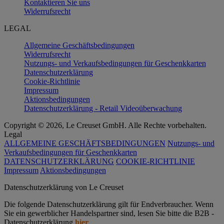
Kontaktieren Sie uns
Widerrufsrecht
LEGAL
Allgemeine Geschäftsbedingungen
Widerrufsrecht
Nutzungs- und Verkaufsbedingungen für Geschenkkarten
Datenschutzerklärung
Cookie-Richtlinie
Impressum
Aktionsbedingungen
Datenschutzerklärung - Retail Videoüberwachung
Copyright © 2026, Le Creuset GmbH. Alle Rechte vorbehalten.
Legal
ALLGEMEINE GESCHÄFTSBEDINGUNGEN
Nutzungs- und
Verkaufsbedingungen für Geschenkkarten
DATENSCHUTZERKLÄRUNG
COOKIE-RICHTLINIE
Impressum
Aktionsbedingungen
Datenschutz­erklärung von Le Creuset
Die folgende Datenschutzerklärung gilt für Endverbraucher. Wenn
Sie ein gewerblicher Handelspartner sind, lesen Sie bitte die B2B -
Datenschutzerklärung
hier
.