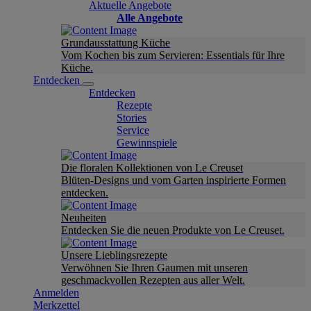
Aktuelle Angebote
Alle Angebote
Grundausstattung Küche
Vom Kochen bis zum Servieren: Essentials für Ihre
Küche.
Entdecken
Entdecken
Rezepte
Stories
Service
Gewinnspiele
Die floralen Kollektionen von Le Creuset
Blüten-Designs und vom Garten inspirierte Formen
entdecken.
Neuheiten
Entdecken Sie die neuen Produkte von Le Creuset.
Unsere Lieblingsrezepte
Verwöhnen Sie Ihren Gaumen mit unseren
geschmackvollen Rezepten aus aller Welt.
Anmelden
Merkzettel