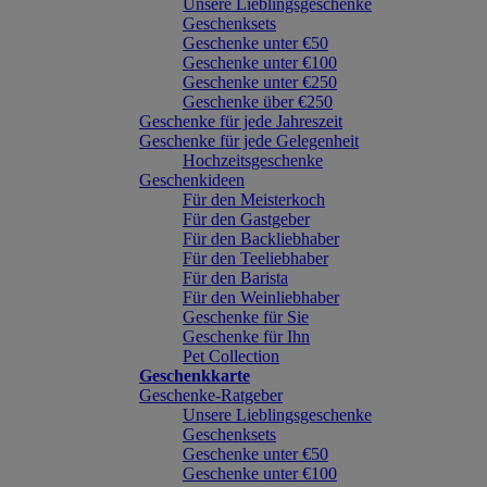
Unsere Lieblingsgeschenke
Geschenksets
Geschenke unter €50
Geschenke unter €100
Geschenke unter €250
Geschenke über €250
Geschenke für jede Jahreszeit
Geschenke für jede Gelegenheit
Hochzeitsgeschenke
Geschenkideen
Für den Meisterkoch
Für den Gastgeber
Für den Backliebhaber
Für den Teeliebhaber
Für den Barista
Für den Weinliebhaber
Geschenke für Sie
Geschenke für Ihn
Pet Collection
Geschenkkarte
Geschenke-Ratgeber
Unsere Lieblingsgeschenke
Geschenksets
Geschenke unter €50
Geschenke unter €100