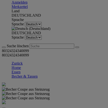
Anmelden
Merkzettel
Land
DEUTSCHLAND
Sprache
Sprache
DEUTSCHLAND
Sprache
Suche löschen
80324324340099
80324324340099
Zurück
Home
Essen
Becher & Tassen