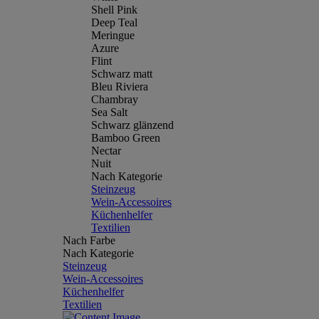
Shell Pink
Deep Teal
Meringue
Azure
Flint
Schwarz matt
Bleu Riviera
Chambray
Sea Salt
Schwarz glänzend
Bamboo Green
Nectar
Nuit
Nach Kategorie
Steinzeug
Wein-Accessoires
Küchenhelfer
Textilien
Nach Farbe
Nach Kategorie
Steinzeug
Wein-Accessoires
Küchenhelfer
Textilien