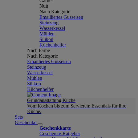
Garnet
Nuit
Nach Kategorie
Emailliertes Gusseisen
Steinzeug
Wasserkessel
Mühlen
Silikon
Küchenhelfer
Nach Farbe
Nach Kategorie
Emailliertes Gusseisen
Steinzeug
Wasserkessel
Mühlen
Silikon
Küchenhelfer
Grundausstattung Küche
Vom Kochen bis zum Servieren: Essentials für Ihre
Küche.
Sets
Geschenke
Geschenkkarte
Geschenke-Ratgeber