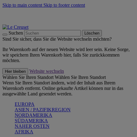
Skip to main content
Skip to footer content
Summer Must-Haves -
Zum Shop
Kochgeschirr: versandkostenfrei
Lieferung in 1-2 Werktagen
Suchen
Löschen
Sind Sie sicher, dass Sie die Website wechseln möchten?
Ihr Warenkorb auf der neuen Website wird leer sein. Keine Sorge,
wir speichern Ihren Warenkorb hier, falls Sie zurückkommen
möchten.
Website wechseln
Hier bleiben
Wählen Sie Ihren Standort
Wählen Sie Ihren Standort
Wenn Sie Ihren Standort ändern, wird der Inhalt aus Ihrem
Warenkorb entfernt. Online gekaufte Artikel können nur in das
ausgewählte Land gesendet werden.
EUROPA
ASIEN / PAZIFIKREGION
NORDAMERIKA
SÜDAMERIKA
NAHER OSTEN
AFRIKA