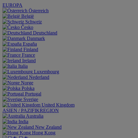
EUROPA
Österreich
België
Schweiz
Česko
Deutschland
Danmark
España
Finland
France
Ireland
Italia
Luxembourg
Nederland
Norge
Polska
Portugal
Sverige
United Kingdom
ASIEN / PAZIFIKREGION
Australia
India
New Zealand
Hong Kong