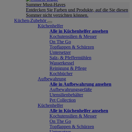
Summer Must-Haves
Entdecken Sie Farben und Produkte, auf die Sie diesen
Sommer nicht verzichten können.
Küchen-Zubehör
Küchenhelfer
Alle in Küchenhelfer ansehen
Kochutensilien & Messer
On The Go
Topflappen & Schürzen
Untersetzer
Salz- & Pfeffermühlen
Wasserkessel
Reinigung & Pflege
Kochbücher
Aufbewahrung
Alle in Aufbewahrung ansehen
Aufbewahrungsgefäße
Utensilienbehälter
Pet Collection
Küchenhelfer
Alle in Küchenhelfer ansehen
Kochutensilien & Messer
On The Go
Topflappen & Schürzen
Untersetzer