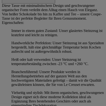
Diese Tasse mit minimalistischem Design und geschwungener
organischer Form verleiht dem Alltag einen Hauch von Eleganz.
Von heißer Schokolade bis hin zu Kaffee und Tee – unsere Coupe-
Tasse ist der perfekte Begleiter für Ihren Genussmoment.
Eigenschaften:
Immer in einem guten Zustand: Unser glasiertes Steinzeug ist
kratzfest und leicht zu reinigen.
Handwerkliche Perfektion: Unser Steinzeug ist aus Spezialton
hergestellt, hält eine gleichmäßige Temperatur beim Kochen
aufrecht und ist außergewöhnlich robust.
Heiß oder kalt verwenden: Unser Steinzeug ist
temperaturbeständig zwischen -23 °C und +260 °C.
Branchenführend: Unsere Produkte werden in
Herstellungsbetrieben auf der ganzen Welt aus den
hochwertigsten Materialien gefertigt – damit wir die Qualität
gewährleisten können, die Sie von Le Creuset erwarten.
Vielseitig und stylish: Mit ihrem organischen, geschwungenen
Design eignet sich diese moderne Kollektion ideal als
Ergänzung Ihres bestehenden Geschirrs oder auch als
eigenständige Tischdekoration.