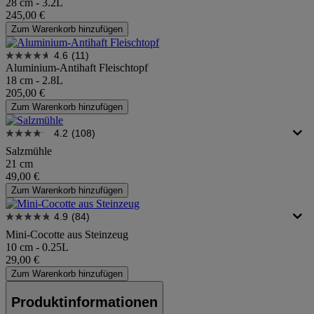
28 cm - 3.2L
245,00 €
Zum Warenkorb hinzufügen
4.6
(11)
Aluminium-Antihaft Fleischtopf
18 cm - 2.8L
205,00 €
Zum Warenkorb hinzufügen
4.2
(108)
Salzmühle
21 cm
49,00 €
Zum Warenkorb hinzufügen
4.9
(84)
Mini-Cocotte aus Steinzeug
10 cm - 0.25L
29,00 €
Zum Warenkorb hinzufügen
Produktinformationen