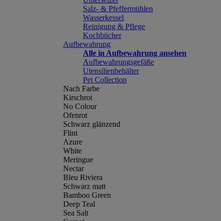
Salz- & Pfeffermühlen
Wasserkessel
Reinigung & Pflege
Kochbücher
Aufbewahrung
Alle in Aufbewahrung ansehen
Aufbewahrungsgefäße
Utensilienbehälter
Pet Collection
Nach Farbe
Kirschrot
No Colour
Ofenrot
Schwarz glänzend
Flint
Azure
White
Meringue
Nectar
Bleu Riviera
Schwarz matt
Bamboo Green
Deep Teal
Sea Salt