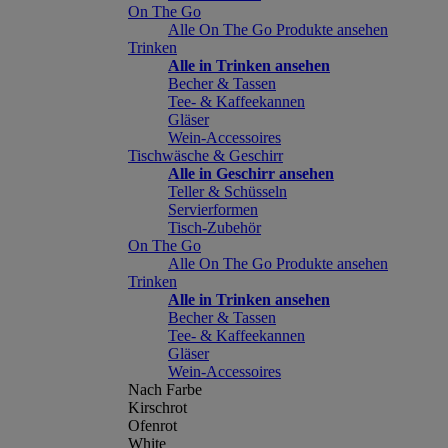
On The Go
Alle On The Go Produkte ansehen
Trinken
Alle in Trinken ansehen
Becher & Tassen
Tee- & Kaffeekannen
Gläser
Wein-Accessoires
Tischwäsche & Geschirr
Alle in Geschirr ansehen
Teller & Schüsseln
Servierformen
Tisch-Zubehör
On The Go
Alle On The Go Produkte ansehen
Trinken
Alle in Trinken ansehen
Becher & Tassen
Tee- & Kaffeekannen
Gläser
Wein-Accessoires
Nach Farbe
Kirschrot
Ofenrot
White