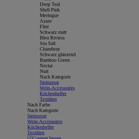
Deep Teal
Shell Pink
Meringue
Azure
Flint
Schwarz matt
Bleu Riviera
Sea Salt
Chambray
Schwarz glänzend
Bamboo Green
Nectar
Nuit
Nach Kategorie
Steinzeug
Wein-Accessoires
Küchenhelfer
Textilien
Nach Farbe
Nach Kategorie
Steinzeug
Wein-Accessoires
Küchenhelfer
Textilien