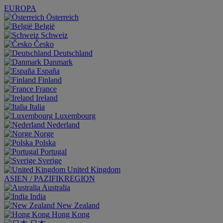
EUROPA
Österreich
België
Schweiz
Česko
Deutschland
Danmark
España
Finland
France
Ireland
Italia
Luxembourg
Nederland
Norge
Polska
Portugal
Sverige
United Kingdom
ASIEN / PAZIFIKREGION
Australia
India
New Zealand
Hong Kong