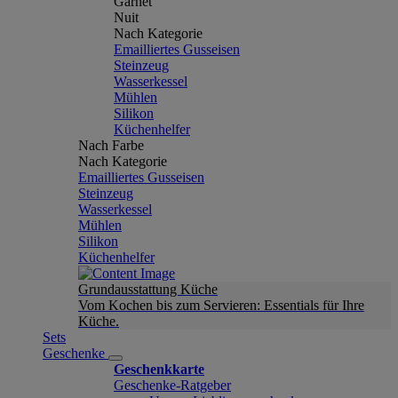
Garnet
Nuit
Nach Kategorie
Emailliertes Gusseisen
Steinzeug
Wasserkessel
Mühlen
Silikon
Küchenhelfer
Nach Farbe
Nach Kategorie
Emailliertes Gusseisen
Steinzeug
Wasserkessel
Mühlen
Silikon
Küchenhelfer
Grundausstattung Küche
Vom Kochen bis zum Servieren: Essentials für Ihre
Küche.
Sets
Geschenke
Geschenkkarte
Geschenke-Ratgeber