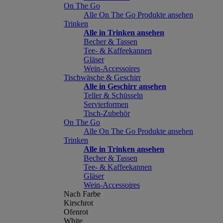
On The Go
Alle On The Go Produkte ansehen
Trinken
Alle in Trinken ansehen
Becher & Tassen
Tee- & Kaffeekannen
Gläser
Wein-Accessoires
Tischwäsche & Geschirr
Alle in Geschirr ansehen
Teller & Schüsseln
Servierformen
Tisch-Zubehör
On The Go
Alle On The Go Produkte ansehen
Trinken
Alle in Trinken ansehen
Becher & Tassen
Tee- & Kaffeekannen
Gläser
Wein-Accessoires
Nach Farbe
Kirschrot
Ofenrot
White