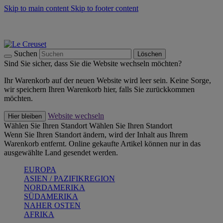
Skip to main content
Skip to footer content
Summer Must-Haves -
Zum Shop
Kochgeschirr: versandkostenfrei
Lieferung in 1-2 Werktagen
Suchen
Löschen
Sind Sie sicher, dass Sie die Website wechseln möchten?
Ihr Warenkorb auf der neuen Website wird leer sein. Keine Sorge,
wir speichern Ihren Warenkorb hier, falls Sie zurückkommen
möchten.
Website wechseln
Hier bleiben
Wählen Sie Ihren Standort
Wählen Sie Ihren Standort
Wenn Sie Ihren Standort ändern, wird der Inhalt aus Ihrem
Warenkorb entfernt. Online gekaufte Artikel können nur in das
ausgewählte Land gesendet werden.
EUROPA
ASIEN / PAZIFIKREGION
NORDAMERIKA
SÜDAMERIKA
NAHER OSTEN
AFRIKA