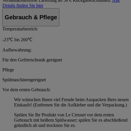
Versandkostenfreie Lieferung ab 50 €
Rückgaberichtlinien:
Alle
Details finden Sie hier
Gebrauch & Pflege
Temperaturbereich:
-23℃ bis 260℃
Aufbewahrung:
Für den Gefrierschrank geeignet
Pflege
Spülmaschinengeeignet
Vor dem ersten Gebrauch:
Wir wünschen Ihnen viel Freude beim Auspacken Ihres neuen
Einkaufs! (Entfernen Sie die Aufkleber und die Verpackung.)
Spülen Sie Ihr Produkt von Le Creuset vor dem ersten
Gebrauch mit heißem Spülwasser; spülen Sie es abschließend
gründlich ab und trocknen Sie es.