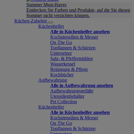
Summer Must-Haves
Entdecken Sie Farben und Produkte, auf die Sie diesen
Sommer nicht verzichten können.
Küchen-Zubehör
Küchenhelfer
Alle in Küchenhelfer ansehen
Kochutensilien & Messer
On The Go
Topflappen & Schürzen
Untersetzer
Salz- & Pfeffermühlen
Wasserkessel
Reinigung & Pflege
Kochbücher
Aufbewahrung
Alle in Aufbewahrung ansehen
Aufbewahrungsgefäße
Utensilienbehälter
Pet Collection
Küchenhelfer
Alle in Küchenhelfer ansehen
Kochutensilien & Messer
On The Go
Topflappen & Schürzen
Untersetzer