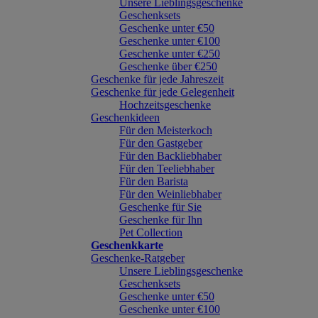
Unsere Lieblingsgeschenke
Geschenksets
Geschenke unter €50
Geschenke unter €100
Geschenke unter €250
Geschenke über €250
Geschenke für jede Jahreszeit
Geschenke für jede Gelegenheit
Hochzeitsgeschenke
Geschenkideen
Für den Meisterkoch
Für den Gastgeber
Für den Backliebhaber
Für den Teeliebhaber
Für den Barista
Für den Weinliebhaber
Geschenke für Sie
Geschenke für Ihn
Pet Collection
Geschenkkarte
Geschenke-Ratgeber
Unsere Lieblingsgeschenke
Geschenksets
Geschenke unter €50
Geschenke unter €100