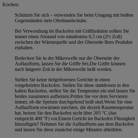
Kochen:
Schützen Sie sich – verwenden Sie beim Umgang mit heißen
Gegenständen stets Ofenhandschuhe.
Bei Verwendung im Backofen mit Grillfunktion sollten Sie
immer einen Abstand von mindestens 6,5 cm (2½ Zoll)
zwischen der Wärmequelle und der Oberseite Ihres Produkts
einhalten.
Bedecken Sie in der Mikrowelle nur die Oberseite der
Auflaufform, lassen Sie die Griffe frei.Die Griffe können
nach längerer Zeit in der Mikrowelle heiß werden.
Stellen Sie keine tiefgefrorenen Gerichte in einen
vorgeheizten Backofen. Stellen Sie diese stattdessen in den
kalten Backofen, stellen Sie die Temperatur ein und lassen Sie
beides zusammen aufheizen.Prüfen Sie vor dem Servieren
immer, ob die Speisen durchgehend heiß sind.Wenn Sie eine
Auflaufform erwärmen möchten, die derzeit Raumtemperatur
hat, heizen Sie den Backofen nicht über 205 °C (das
entspricht 400 °F) vor.Einem Gericht im Backofen Flüssigkeit
hinzufügen? Nehmen Sie die Auflaufform aus dem Backofen
und lassen Sie diese zunächst einige Minuten abkühlen.