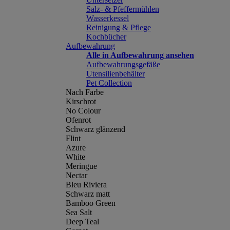
Salz- & Pfeffermühlen
Wasserkessel
Reinigung & Pflege
Kochbücher
Aufbewahrung
Alle in Aufbewahrung ansehen
Aufbewahrungsgefäße
Utensilienbehälter
Pet Collection
Nach Farbe
Kirschrot
No Colour
Ofenrot
Schwarz glänzend
Flint
Azure
White
Meringue
Nectar
Bleu Riviera
Schwarz matt
Bamboo Green
Sea Salt
Deep Teal