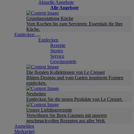
Aktuelle Angebote
Alle Angebote
Grundausstattung Küche
Vom Kochen bis zum Servieren: Essentials für Ihre
Küche.
Entdecken
Entdecken
Rezepte
Stories
Service
Gewinnspiele
Die floralen Kollektionen von Le Creuset
Blüten-Designs und vom Garten inspirierte Formen
entdecken.
Neuheiten
Entdecken Sie die neuen Produkte von Le Creuset.
Unsere Lieblingsrezepte
Verwöhnen Sie Ihren Gaumen mit unseren
geschmackvollen Rezepten aus aller Welt.
Anmelden
Merkzettel