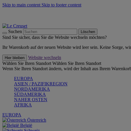
Skip to main content
Skip to footer content
Summer Must-Haves -
Zum Shop
Kochgeschirr: versandkostenfrei
Lieferung in 1-2 Werktagen
Suchen
Löschen
Sind Sie sicher, dass Sie die Website wechseln möchten?
Ihr Warenkorb auf der neuen Website wird leer sein. Keine Sorge, wi
Website wechseln
Hier bleiben
Wählen Sie Ihren Standort
Wählen Sie Ihren Standort
Wenn Sie Ihren Standort ändern, wird der Inhalt aus Ihrem Warenkorb
EUROPA
ASIEN / PAZIFIKREGION
NORDAMERIKA
SÜDAMERIKA
NAHER OSTEN
AFRIKA
EUROPA
Österreich
België
Schweiz