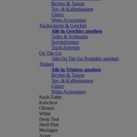
Becher & Tassen
Tee- & Kaffeekannen
Gläser
Wein-Accessoires
Tischwäsche & Geschirr
Alle in Geschirr ansehen
Teller & Schüsseln
Servierformen
Tisch-Zubehör
On The Go
Alle On The Go Produkte ansehen
Trinken
Alle in Trinken ansehen
Becher & Tassen
Tee- & Kaffeekannen
Gläser
Wein-Accessoires
Nach Farbe
Kirschrot
Ofenrot
White
Deep Teal
Shell Pink
Meringue
Azure