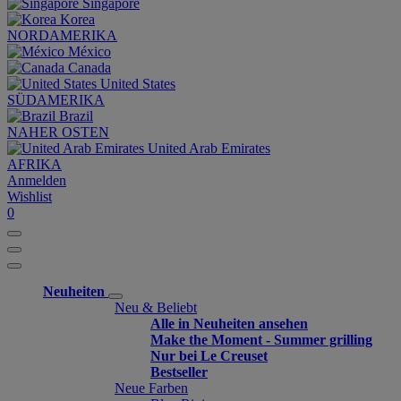
Singapore
Korea
NORDAMERIKA
México
Canada
United States
SÜDAMERIKA
Brazil
NAHER OSTEN
United Arab Emirates
AFRIKA
Anmelden
Wishlist
0
Neuheiten
Neu & Beliebt
Alle in Neuheiten ansehen
Make the Moment - Summer grilling
Nur bei Le Creuset
Bestseller
Neue Farben