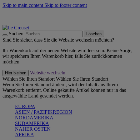
Skip to main content
Skip to footer content
Summer Must-Haves -
Zum Shop
Kochgeschirr: versandkostenfrei
Lieferung in 1-2 Werktagen
Suchen
Löschen
Sind Sie sicher, dass Sie die Website wechseln möchten?
Ihr Warenkorb auf der neuen Website wird leer sein. Keine Sorge,
wir speichern Ihren Warenkorb hier, falls Sie zurückkommen
möchten.
Website wechseln
Hier bleiben
Wählen Sie Ihren Standort
Wählen Sie Ihren Standort
Wenn Sie Ihren Standort ändern, wird der Inhalt aus Ihrem
Warenkorb entfernt. Online gekaufte Artikel können nur in das
ausgewählte Land gesendet werden.
EUROPA
ASIEN / PAZIFIKREGION
NORDAMERIKA
SÜDAMERIKA
NAHER OSTEN
AFRIKA