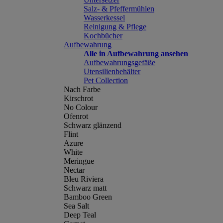
Salz- & Pfeffermühlen
Wasserkessel
Reinigung & Pflege
Kochbücher
Aufbewahrung
Alle in Aufbewahrung ansehen
Aufbewahrungsgefäße
Utensilienbehälter
Pet Collection
Nach Farbe
Kirschrot
No Colour
Ofenrot
Schwarz glänzend
Flint
Azure
White
Meringue
Nectar
Bleu Riviera
Schwarz matt
Bamboo Green
Sea Salt
Deep Teal