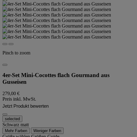
Pinch to zoom
4er-Set Mini-Cocottes flach Gourmand aus
Gusseisen
279,00 €
Preis inkl. MwSt.
Jetzt Produkt bewerten
selected
Schwarz matt
Mehr Farben
Weniger Farben
Größe wählen
Größen-Guide