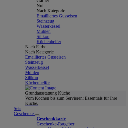
Garnet
Nuit
Nach Kategorie
Emailliertes Gusseisen
Steinzeug
Wasserkessel
Mühlen
Silikon
Küchenhelfer
Nach Farbe
Nach Kategorie
Emailliertes Gusseisen
Steinzeug
Wasserkessel
Mühlen
Silikon
Küchenhelfer
Grundausstattung Küche
Vom Kochen bis zum Servieren: Essentials für Ihre
Küche.
Sets
Geschenke
Geschenkkarte
Geschenke-Ratgeber