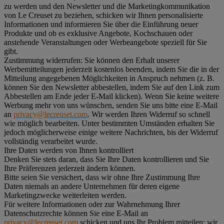
zu werden und den Newsletter und die Marketingkommunikation
von Le Creuset zu beziehen, schicken wir Ihnen personalisierte
Informationen und informieren Sie über die Einführung neuer
Produkte und ob es exklusive Angebote, Kochschauen oder
anstehende Veranstaltungen oder Werbeangebote speziell für Sie
gibt.
Zustimmung widerrufen:
Sie können den Erhalt unserer
Werbemitteilungen jederzeit kostenlos beenden, indem Sie die in der
Mitteilung angegebenen Möglichkeiten in Anspruch nehmen (z. B.
können Sie den Newsletter abbestellen, indem Sie auf den Link zum
Abbestellen am Ende jeder E-Mail klicken). Wenn Sie keine weitere
Werbung mehr von uns wünschen, senden Sie uns bitte eine E-Mail
an
privacy@lecreuset.com
. Wir werden Ihren Widerruf so schnell
wie möglich bearbeiten. Unter bestimmten Umständen erhalten Sie
jedoch möglicherweise einige weitere Nachrichten, bis der Widerruf
vollständig verarbeitet wurde.
Ihre Daten werden von Ihnen kontrolliert
Denken Sie stets daran, dass Sie Ihre Daten kontrollieren und Sie
Ihre Präferenzen jederzeit ändern können.
Bitte seien Sie versichert, dass wir ohne Ihre Zustimmung Ihre
Daten niemals an andere Unternehmen für deren eigene
Marketingzwecke weiterleiten werden.
Für weitere Informationen oder zur Wahrnehmung Ihrer
Datenschutzrechte können Sie eine E-Mail an
privacy@lecreuset.com
schicken und uns Ihr Problem mitteilen; wir