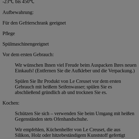
-23℃ bis 450℃
Aufbewahrung:
Für den Gefrierschrank geeignet
Pflege
Spülmaschinengeeignet
Vor dem ersten Gebrauch:
Wir wünschen Ihnen viel Freude beim Auspacken Ihres neuen
Einkaufs! (Entfernen Sie die Aufkleber und die Verpackung.)
Spülen Sie Ihr Produkt von Le Creuset vor dem ersten
Gebrauch mit heißem Seifenwasser; spülen Sie es
abschließend gründlich ab und trocknen Sie es.
Kochen:
Schützen Sie sich – verwenden Sie beim Umgang mit heißen
Gegenständen stets Ofenhandschuhe.
Wir empfehlen, Küchenhelfer von Le Creuset, die aus
Silikon, Holz oder hitzebeständigem Kunststoff gefertigt