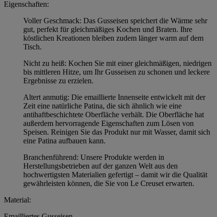
Eigenschaften:
Voller Geschmack: Das Gusseisen speichert die Wärme sehr
gut, perfekt für gleichmäßiges Kochen und Braten. Ihre
köstlichen Kreationen bleiben zudem länger warm auf dem
Tisch.
Nicht zu heiß: Kochen Sie mit einer gleichmäßigen, niedrigen
bis mittleren Hitze, um Ihr Gusseisen zu schonen und leckere
Ergebnisse zu erzielen.
Altert anmutig: Die emaillierte Innenseite entwickelt mit der
Zeit eine natürliche Patina, die sich ähnlich wie eine
antihaftbeschichtete Oberfläche verhält. Die Oberfläche hat
außerdem hervorragende Eigenschaften zum Lösen von
Speisen. Reinigen Sie das Produkt nur mit Wasser, damit sich
eine Patina aufbauen kann.
Branchenführend: Unsere Produkte werden in
Herstellungsbetrieben auf der ganzen Welt aus den
hochwertigsten Materialien gefertigt – damit wir die Qualität
gewährleisten können, die Sie von Le Creuset erwarten.
Material:
Emailliertes Gusseisen