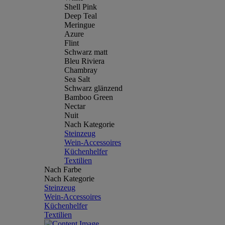
Shell Pink
Deep Teal
Meringue
Azure
Flint
Schwarz matt
Bleu Riviera
Chambray
Sea Salt
Schwarz glänzend
Bamboo Green
Nectar
Nuit
Nach Kategorie
Steinzeug
Wein-Accessoires
Küchenhelfer
Textilien
Nach Farbe
Nach Kategorie
Steinzeug
Wein-Accessoires
Küchenhelfer
Textilien