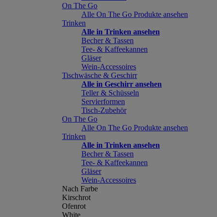
On The Go
Alle On The Go Produkte ansehen
Trinken
Alle in Trinken ansehen
Becher & Tassen
Tee- & Kaffeekannen
Gläser
Wein-Accessoires
Tischwäsche & Geschirr
Alle in Geschirr ansehen
Teller & Schüsseln
Servierformen
Tisch-Zubehör
On The Go
Alle On The Go Produkte ansehen
Trinken
Alle in Trinken ansehen
Becher & Tassen
Tee- & Kaffeekannen
Gläser
Wein-Accessoires
Nach Farbe
Kirschrot
Ofenrot
White