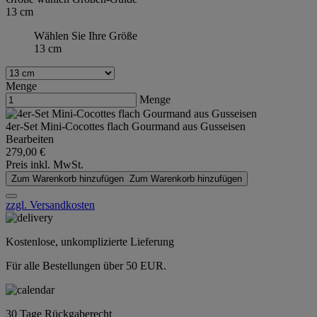
13 cm
Wählen Sie Ihre Größe
13 cm
Menge
Menge
4er-Set Mini-Cocottes flach Gourmand aus Gusseisen
Bearbeiten
279,00 €
Preis inkl. MwSt.
Zum Warenkorb hinzufügen
Zum Warenkorb hinzufügen
zzgl. Versandkosten
Kostenlose, unkomplizierte Lieferung
Für alle Bestellungen über 50 EUR.
30 Tage Rückgaberecht