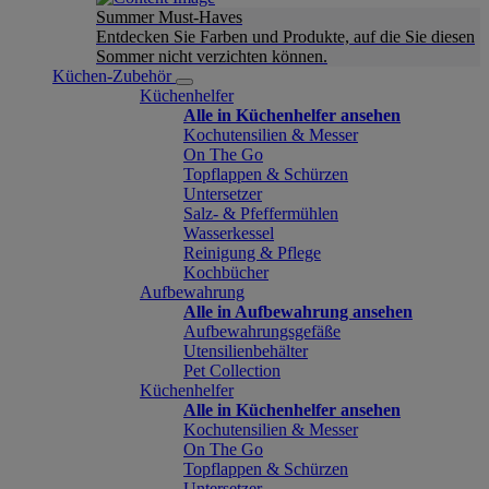
Summer Must-Haves
Entdecken Sie Farben und Produkte, auf die Sie diesen
Sommer nicht verzichten können.
Küchen-Zubehör
Küchenhelfer
Alle in Küchenhelfer ansehen
Kochutensilien & Messer
On The Go
Topflappen & Schürzen
Untersetzer
Salz- & Pfeffermühlen
Wasserkessel
Reinigung & Pflege
Kochbücher
Aufbewahrung
Alle in Aufbewahrung ansehen
Aufbewahrungsgefäße
Utensilienbehälter
Pet Collection
Küchenhelfer
Alle in Küchenhelfer ansehen
Kochutensilien & Messer
On The Go
Topflappen & Schürzen
Untersetzer