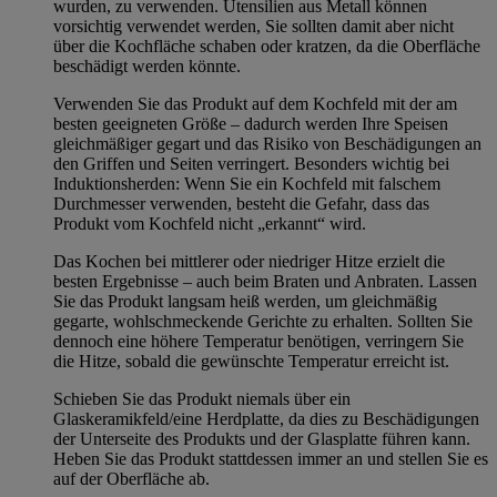
wurden, zu verwenden. Utensilien aus Metall können
vorsichtig verwendet werden, Sie sollten damit aber nicht
über die Kochfläche schaben oder kratzen, da die Oberfläche
beschädigt werden könnte.
Verwenden Sie das Produkt auf dem Kochfeld mit der am
besten geeigneten Größe – dadurch werden Ihre Speisen
gleichmäßiger gegart und das Risiko von Beschädigungen an
den Griffen und Seiten verringert. Besonders wichtig bei
Induktionsherden: Wenn Sie ein Kochfeld mit falschem
Durchmesser verwenden, besteht die Gefahr, dass das
Produkt vom Kochfeld nicht „erkannt“ wird.
Das Kochen bei mittlerer oder niedriger Hitze erzielt die
besten Ergebnisse – auch beim Braten und Anbraten. Lassen
Sie das Produkt langsam heiß werden, um gleichmäßig
gegarte, wohlschmeckende Gerichte zu erhalten. Sollten Sie
dennoch eine höhere Temperatur benötigen, verringern Sie
die Hitze, sobald die gewünschte Temperatur erreicht ist.
Schieben Sie das Produkt niemals über ein
Glaskeramikfeld/eine Herdplatte, da dies zu Beschädigungen
der Unterseite des Produkts und der Glasplatte führen kann.
Heben Sie das Produkt stattdessen immer an und stellen Sie es
auf der Oberfläche ab.