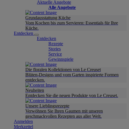
Aktuelle Angebote
Alle Angebote
Grundausstattung Küche
Vom Kochen bis zum Servieren: Essentials für Ihre
Küche.
Entdecken
Entdecken
Rezepte
Stories
Service
Gewinnspiele
Die floralen Kollektionen von Le Creuset
Blüten-Designs und vom Garten inspirierte Formen
entdecken.
Neuheiten
Entdecken Sie die neuen Produkte von Le Creuset.
Unsere Lieblingsrezepte
Verwöhnen Sie Ihren Gaumen mit unseren
geschmackvollen Rezepten aus aller Welt.
Anmelden
Merkzettel