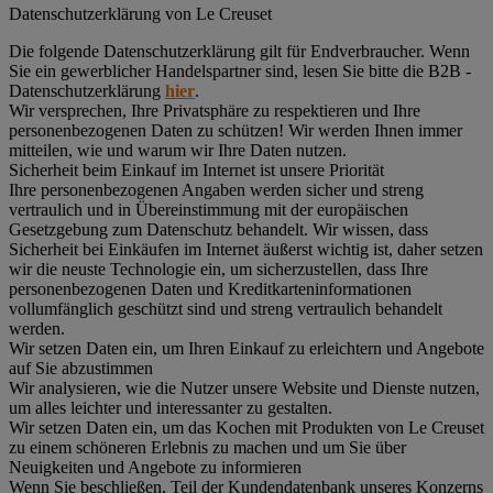
Datenschutz­erklärung von Le Creuset
Die folgende Datenschutzerklärung gilt für Endverbraucher. Wenn
Sie ein gewerblicher Handelspartner sind, lesen Sie bitte die B2B -
Datenschutzerklärung
hier
.
Wir versprechen, Ihre Privatsphäre zu respektieren und Ihre
personenbezogenen Daten zu schützen! Wir werden Ihnen immer
mitteilen, wie und warum wir Ihre Daten nutzen.
Sicherheit beim Einkauf im Internet ist unsere Priorität
Ihre personenbezogenen Angaben werden sicher und streng
vertraulich und in Übereinstimmung mit der europäischen
Gesetzgebung zum Datenschutz behandelt. Wir wissen, dass
Sicherheit bei Einkäufen im Internet äußerst wichtig ist, daher setzen
wir die neuste Technologie ein, um sicherzustellen, dass Ihre
personenbezogenen Daten und Kreditkarteninformationen
vollumfänglich geschützt sind und streng vertraulich behandelt
werden.
Wir setzen Daten ein, um Ihren Einkauf zu erleichtern und Angebote
auf Sie abzustimmen
Wir analysieren, wie die Nutzer unsere Website und Dienste nutzen,
um alles leichter und interessanter zu gestalten.
Wir setzen Daten ein, um das Kochen mit Produkten von Le Creuset
zu einem schöneren Erlebnis zu machen und um Sie über
Neuigkeiten und Angebote zu informieren
Wenn Sie beschließen, Teil der Kundendatenbank unseres Konzerns