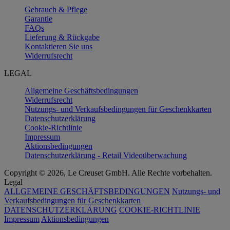
Gebrauch & Pflege
Garantie
FAQs
Lieferung & Rückgabe
Kontaktieren Sie uns
Widerrufsrecht
LEGAL
Allgemeine Geschäftsbedingungen
Widerrufsrecht
Nutzungs- und Verkaufsbedingungen für Geschenkkarten
Datenschutzerklärung
Cookie-Richtlinie
Impressum
Aktionsbedingungen
Datenschutzerklärung - Retail Videoüberwachung
Copyright © 2026, Le Creuset GmbH. Alle Rechte vorbehalten.
Legal
ALLGEMEINE GESCHÄFTSBEDINGUNGEN
Nutzungs- und
Verkaufsbedingungen für Geschenkkarten
DATENSCHUTZERKLÄRUNG
COOKIE-RICHTLINIE
Impressum
Aktionsbedingungen