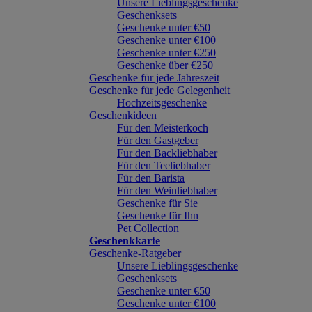
Unsere Lieblingsgeschenke
Geschenksets
Geschenke unter €50
Geschenke unter €100
Geschenke unter €250
Geschenke über €250
Geschenke für jede Jahreszeit
Geschenke für jede Gelegenheit
Hochzeitsgeschenke
Geschenkideen
Für den Meisterkoch
Für den Gastgeber
Für den Backliebhaber
Für den Teeliebhaber
Für den Barista
Für den Weinliebhaber
Geschenke für Sie
Geschenke für Ihn
Pet Collection
Geschenkkarte
Geschenke-Ratgeber
Unsere Lieblingsgeschenke
Geschenksets
Geschenke unter €50
Geschenke unter €100