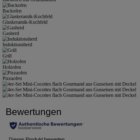
Backofen
Glaskeramik-Kochfeld
Gasherd
Induktionsherd
Grill
Holzofen
Pizzaofen