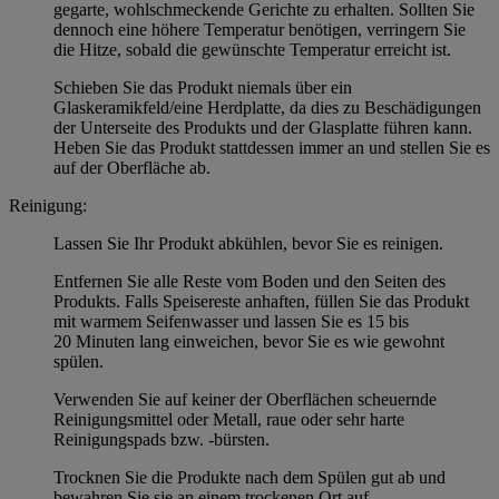
gegarte, wohlschmeckende Gerichte zu erhalten. Sollten Sie
dennoch eine höhere Temperatur benötigen, verringern Sie
die Hitze, sobald die gewünschte Temperatur erreicht ist.
Schieben Sie das Produkt niemals über ein
Glaskeramikfeld/eine Herdplatte, da dies zu Beschädigungen
der Unterseite des Produkts und der Glasplatte führen kann.
Heben Sie das Produkt stattdessen immer an und stellen Sie es
auf der Oberfläche ab.
Reinigung:
Lassen Sie Ihr Produkt abkühlen, bevor Sie es reinigen.
Entfernen Sie alle Reste vom Boden und den Seiten des
Produkts. Falls Speisereste anhaften, füllen Sie das Produkt
mit warmem Seifenwasser und lassen Sie es 15 bis
20 Minuten lang einweichen, bevor Sie es wie gewohnt
spülen.
Verwenden Sie auf keiner der Oberflächen scheuernde
Reinigungsmittel oder Metall, raue oder sehr harte
Reinigungspads bzw. -bürsten.
Trocknen Sie die Produkte nach dem Spülen gut ab und
bewahren Sie sie an einem trockenen Ort auf.