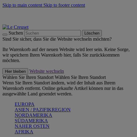
Skip to main content
Skip to footer content
Summer Must-Haves -
Zum Shop
Kochgeschirr: versandkostenfrei
Lieferung in 1-2 Werktagen
Suchen
Löschen
Sind Sie sicher, dass Sie die Website wechseln möchten?
Ihr Warenkorb auf der neuen Website wird leer sein. Keine Sorge,
wir speichern Ihren Warenkorb hier, falls Sie zurückkommen
möchten.
Website wechseln
Hier bleiben
Wählen Sie Ihren Standort
Wählen Sie Ihren Standort
Wenn Sie Ihren Standort ändern, wird der Inhalt aus Ihrem
Warenkorb entfernt. Online gekaufte Artikel können nur in das
ausgewählte Land gesendet werden.
EUROPA
ASIEN / PAZIFIKREGION
NORDAMERIKA
SÜDAMERIKA
NAHER OSTEN
AFRIKA