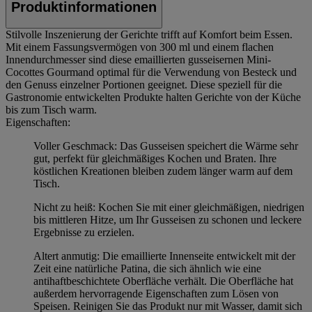
Produktinformationen
Stilvolle Inszenierung der Gerichte trifft auf Komfort beim Essen.
Mit einem Fassungsvermögen von 300 ml und einem flachen
Innendurchmesser sind diese emaillierten gusseisernen Mini-
Cocottes Gourmand optimal für die Verwendung von Besteck und
den Genuss einzelner Portionen geeignet. Diese speziell für die
Gastronomie entwickelten Produkte halten Gerichte von der Küche
bis zum Tisch warm.
Eigenschaften:
Voller Geschmack: Das Gusseisen speichert die Wärme sehr
gut, perfekt für gleichmäßiges Kochen und Braten. Ihre
köstlichen Kreationen bleiben zudem länger warm auf dem
Tisch.
Nicht zu heiß: Kochen Sie mit einer gleichmäßigen, niedrigen
bis mittleren Hitze, um Ihr Gusseisen zu schonen und leckere
Ergebnisse zu erzielen.
Altert anmutig: Die emaillierte Innenseite entwickelt mit der
Zeit eine natürliche Patina, die sich ähnlich wie eine
antihaftbeschichtete Oberfläche verhält. Die Oberfläche hat
außerdem hervorragende Eigenschaften zum Lösen von
Speisen. Reinigen Sie das Produkt nur mit Wasser, damit sich