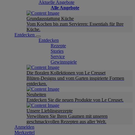
Aktuelle Angebote
Alle Angebote
Grundausstattung Küche
Vom Kochen bis zum Servieren: Essentials für Ihre
Küche.
Entdecken
Entdecken
Rezepte
Stories
Service
Gewinnspiele
Die floralen Kollektionen von Le Creuset
Blüten-Designs und vom Garten inspirierte Formen
entdecken.
Neuheiten
Entdecken Sie die neuen Produkte von Le Creuset.
Unsere Lieblingsrezepte
Verwöhnen Sie Ihren Gaumen mit unseren
geschmackvollen Rezepten aus aller Welt.
Anmelden
Merkzettel