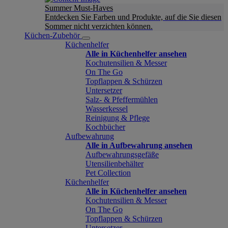
Summer Must-Haves
Entdecken Sie Farben und Produkte, auf die Sie diesen
Sommer nicht verzichten können.
Küchen-Zubehör
Küchenhelfer
Alle in Küchenhelfer ansehen
Kochutensilien & Messer
On The Go
Topflappen & Schürzen
Untersetzer
Salz- & Pfeffermühlen
Wasserkessel
Reinigung & Pflege
Kochbücher
Aufbewahrung
Alle in Aufbewahrung ansehen
Aufbewahrungsgefäße
Utensilienbehälter
Pet Collection
Küchenhelfer
Alle in Küchenhelfer ansehen
Kochutensilien & Messer
On The Go
Topflappen & Schürzen
Untersetzer