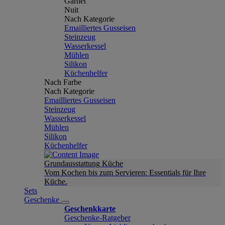
Garnet
Nuit
Nach Kategorie
Emailliertes Gusseisen
Steinzeug
Wasserkessel
Mühlen
Silikon
Küchenhelfer
Nach Farbe
Nach Kategorie
Emailliertes Gusseisen
Steinzeug
Wasserkessel
Mühlen
Silikon
Küchenhelfer
Grundausstattung Küche
Vom Kochen bis zum Servieren: Essentials für Ihre
Küche.
Sets
Geschenke
Geschenkkarte
Geschenke-Ratgeber