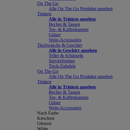
On The Go
Alle On The Go Produkte ansehen
Trinken
Alle in Trinken ansehen
Becher & Tassen
Tee- & Kaffeekannen
Gläser
Wein-Accessoires
Tischwäsche & Geschirr
Alle in Geschirr ansehen
Teller & Schüsseln
Servierformen
Tisch-Zubehör
On The Go
Alle On The Go Produkte ansehen
Trinken
Alle in Trinken ansehen
Becher & Tassen
Tee- & Kaffeekannen
Gläser
Wein-Accessoires
Nach Farbe
Kirschrot
Ofenrot
White