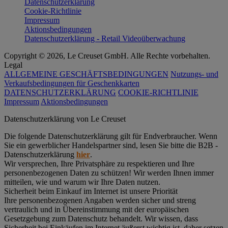
Datenschutzerklärung
Cookie-Richtlinie
Impressum
Aktionsbedingungen
Datenschutzerklärung - Retail Videoüberwachung
Copyright © 2026, Le Creuset GmbH. Alle Rechte vorbehalten.
Legal
ALLGEMEINE GESCHÄFTSBEDINGUNGEN
Nutzungs- und
Verkaufsbedingungen für Geschenkkarten
DATENSCHUTZERKLÄRUNG
COOKIE-RICHTLINIE
Impressum
Aktionsbedingungen
Datenschutz­erklärung von Le Creuset
Die folgende Datenschutzerklärung gilt für Endverbraucher. Wenn
Sie ein gewerblicher Handelspartner sind, lesen Sie bitte die B2B -
Datenschutzerklärung
hier
.
Wir versprechen, Ihre Privatsphäre zu respektieren und Ihre
personenbezogenen Daten zu schützen! Wir werden Ihnen immer
mitteilen, wie und warum wir Ihre Daten nutzen.
Sicherheit beim Einkauf im Internet ist unsere Priorität
Ihre personenbezogenen Angaben werden sicher und streng
vertraulich und in Übereinstimmung mit der europäischen
Gesetzgebung zum Datenschutz behandelt. Wir wissen, dass
Sicherheit bei Einkäufen im Internet äußerst wichtig ist, daher setzen