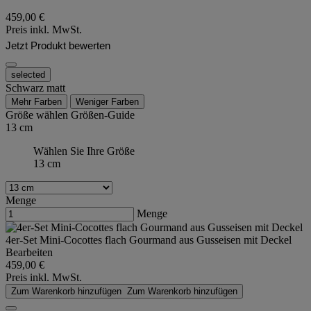
459,00 €
Preis inkl. MwSt.
Jetzt Produkt bewerten
selected
Schwarz matt
Mehr Farben
Weniger Farben
Größe wählen
Größen-Guide
13 cm
Wählen Sie Ihre Größe
13 cm
Menge
Menge
4er-Set Mini-Cocottes flach Gourmand aus Gusseisen mit Deckel
Bearbeiten
459,00 €
Preis inkl. MwSt.
Zum Warenkorb hinzufügen
Zum Warenkorb hinzufügen