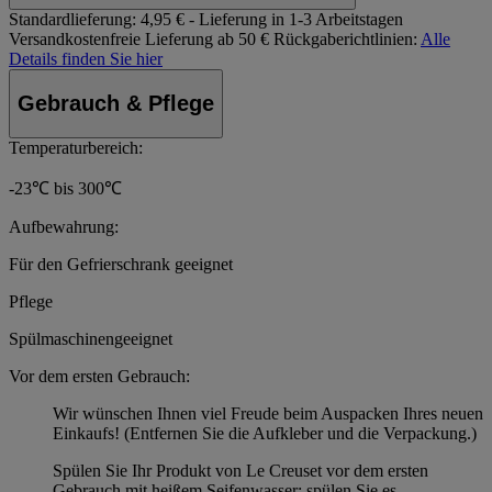
Standardlieferung:
4,95 € - Lieferung in 1-3 Arbeitstagen
Versandkostenfreie Lieferung ab 50 €
Rückgaberichtlinien:
Alle
Details finden Sie hier
Gebrauch & Pflege
Temperaturbereich:
-23℃ bis 300℃
Aufbewahrung:
Für den Gefrierschrank geeignet
Pflege
Spülmaschinengeeignet
Vor dem ersten Gebrauch:
Wir wünschen Ihnen viel Freude beim Auspacken Ihres neuen
Einkaufs! (Entfernen Sie die Aufkleber und die Verpackung.)
Spülen Sie Ihr Produkt von Le Creuset vor dem ersten
Gebrauch mit heißem Seifenwasser; spülen Sie es