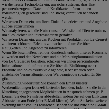
wir die neuste Technologie ein, um sicherzustellen, dass Ihre
personenbezogenen Daten und Kreditkarteninformationen
vollumfänglich geschützt sind und streng vertraulich behandelt
werden.
Wir setzen Daten ein, um Ihren Einkauf zu erleichtern und Angebote
auf Sie abzustimmen
Wir analysieren, wie die Nutzer unsere Website und Dienste nutzen,
um alles leichter und interessanter zu gestalten.
Wir setzen Daten ein, um das Kochen mit Produkten von Le Creuset
zu einem schöneren Erlebnis zu machen und um Sie über
Neuigkeiten und Angebote zu informieren
Wenn Sie beschließen, Teil der Kundendatenbank unseres Konzerns
zu werden und den Newsletter und die Marketingkommunikation
von Le Creuset zu beziehen, schicken wir Ihnen personalisierte
Informationen und informieren Sie über die Einführung neuer
Produkte und ob es exklusive Angebote, Kochschauen oder
anstehende Veranstaltungen oder Werbeangebote speziell für Sie
gibt.
Zustimmung widerrufen:
Sie können den Erhalt unserer
Werbemitteilungen jederzeit kostenlos beenden, indem Sie die in der
Mitteilung angegebenen Möglichkeiten in Anspruch nehmen (z. B.
können Sie den Newsletter abbestellen, indem Sie auf den Link zum
Abbestellen am Ende jeder E-Mail klicken). Wenn Sie keine weitere
Werbung mehr von uns wünschen, senden Sie uns bitte eine E-Mail