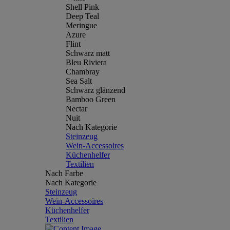
Shell Pink
Deep Teal
Meringue
Azure
Flint
Schwarz matt
Bleu Riviera
Chambray
Sea Salt
Schwarz glänzend
Bamboo Green
Nectar
Nuit
Nach Kategorie
Steinzeug
Wein-Accessoires
Küchenhelfer
Textilien
Nach Farbe
Nach Kategorie
Steinzeug
Wein-Accessoires
Küchenhelfer
Textilien