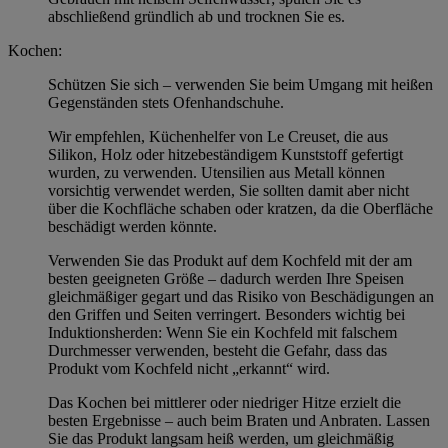
abschließend gründlich ab und trocknen Sie es.
Kochen:
Schützen Sie sich – verwenden Sie beim Umgang mit heißen
Gegenständen stets Ofenhandschuhe.
Wir empfehlen, Küchenhelfer von Le Creuset, die aus
Silikon, Holz oder hitzebeständigem Kunststoff gefertigt
wurden, zu verwenden. Utensilien aus Metall können
vorsichtig verwendet werden, Sie sollten damit aber nicht
über die Kochfläche schaben oder kratzen, da die Oberfläche
beschädigt werden könnte.
Verwenden Sie das Produkt auf dem Kochfeld mit der am
besten geeigneten Größe – dadurch werden Ihre Speisen
gleichmäßiger gegart und das Risiko von Beschädigungen an
den Griffen und Seiten verringert. Besonders wichtig bei
Induktionsherden: Wenn Sie ein Kochfeld mit falschem
Durchmesser verwenden, besteht die Gefahr, dass das
Produkt vom Kochfeld nicht „erkannt“ wird.
Das Kochen bei mittlerer oder niedriger Hitze erzielt die
besten Ergebnisse – auch beim Braten und Anbraten. Lassen
Sie das Produkt langsam heiß werden, um gleichmäßig