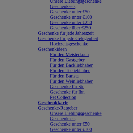
Unsere Lieblingsgeschenke
Geschenksets
Geschenke unter €50
Geschenke unter €100
Geschenke unter €250
Geschenke über €250
Geschenke für jede Jahreszeit
Geschenke für jede Gelegenheit
Hochzeitsgeschenke
Geschenkideen
Für den Meisterkoch
Für den Gastgeber
Für den Backliebhaber
Für den Teeliebhaber
Für den Barista
Für den Weinliebhaber
Geschenke für Sie
Geschenke für Ihn
Pet Collection
Geschenkkarte
Geschenke-Ratgeber
Unsere Lieblingsgeschenke
Geschenksets
Geschenke unter €50
Geschenke unter €100