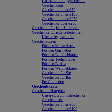
Unsere Lieblingsgeschenke
Geschenksets
Geschenke unter €50
Geschenke unter €100
Geschenke unter €250
Geschenke über €250
Geschenke für jede Jahreszeit
Geschenke für jede Gelegenheit
Hochzeitsgeschenke
Geschenkideen
Für den Meisterkoch
Für den Gastgeber
Für den Backliebhaber
Für den Teeliebhaber
Für den Barista
Für den Weinliebhaber
Geschenke für Sie
Geschenke für Ihn
Pet Collection
Geschenkkarte
Geschenke-Ratgeber
Unsere Lieblingsgeschenke
Geschenksets
Geschenke unter €50
Geschenke unter €100