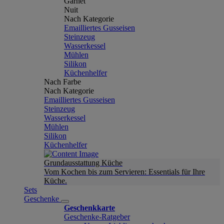
Garnet
Nuit
Nach Kategorie
Emailliertes Gusseisen
Steinzeug
Wasserkessel
Mühlen
Silikon
Küchenhelfer
Nach Farbe
Nach Kategorie
Emailliertes Gusseisen
Steinzeug
Wasserkessel
Mühlen
Silikon
Küchenhelfer
Grundausstattung Küche
Vom Kochen bis zum Servieren: Essentials für Ihre
Küche.
Sets
Geschenke
Geschenkkarte
Geschenke-Ratgeber