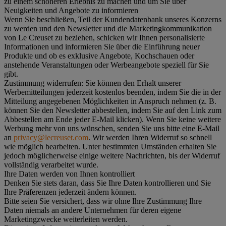
zu einem schöneren Erlebnis zu machen und um Sie über
Neuigkeiten und Angebote zu informieren
Wenn Sie beschließen, Teil der Kundendatenbank unseres Konzerns
zu werden und den Newsletter und die Marketingkommunikation
von Le Creuset zu beziehen, schicken wir Ihnen personalisierte
Informationen und informieren Sie über die Einführung neuer
Produkte und ob es exklusive Angebote, Kochschauen oder
anstehende Veranstaltungen oder Werbeangebote speziell für Sie
gibt.
Zustimmung widerrufen:
Sie können den Erhalt unserer
Werbemitteilungen jederzeit kostenlos beenden, indem Sie die in der
Mitteilung angegebenen Möglichkeiten in Anspruch nehmen (z. B.
können Sie den Newsletter abbestellen, indem Sie auf den Link zum
Abbestellen am Ende jeder E-Mail klicken). Wenn Sie keine weitere
Werbung mehr von uns wünschen, senden Sie uns bitte eine E-Mail
an
privacy@lecreuset.com
. Wir werden Ihren Widerruf so schnell
wie möglich bearbeiten. Unter bestimmten Umständen erhalten Sie
jedoch möglicherweise einige weitere Nachrichten, bis der Widerruf
vollständig verarbeitet wurde.
Ihre Daten werden von Ihnen kontrolliert
Denken Sie stets daran, dass Sie Ihre Daten kontrollieren und Sie
Ihre Präferenzen jederzeit ändern können.
Bitte seien Sie versichert, dass wir ohne Ihre Zustimmung Ihre
Daten niemals an andere Unternehmen für deren eigene
Marketingzwecke weiterleiten werden.