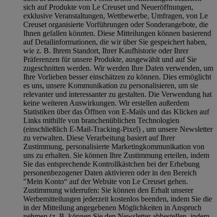
sich auf Produkte von Le Creuset und Neueröffnungen,
exklusive Veranstaltungen, Wettbewerbe, Umfragen, von Le
Creuset organisierte Vorführungen oder Sonderangebote, die
Ihnen gefallen könnten. Diese Mitteilungen können basierend
auf Detailinformationen, die wir über Sie gespeichert haben,
wie z. B. Ihrem Standort, Ihrer Kaufhistorie oder Ihrer
Präferenzen für unsere Produkte, ausgewählt und auf Sie
zugeschnitten werden. Wir werden Ihre Daten verwenden, um
Ihre Vorlieben besser einschätzen zu können. Dies ermöglicht
es uns, unsere Kommunikation zu personalisieren, um sie
relevanter und interessanter zu gestalten. Die Verwendung hat
keine weiteren Auswirkungen. Wir erstellen außerdem
Statistiken über das Öffnen von E-Mails und das Klicken auf
Links mithilfe von branchenüblichen Technologien
(einschließlich E-Mail-Tracking-Pixel) , um unsere Newsletter
zu verwalten. Diese Verarbeitung basiert auf Ihrer
Zustimmung, personalisierte Marketingkommunikation von
uns zu erhalten. Sie können Ihre Zustimmung erteilen, indem
Sie das entsprechende Kontrollkästchen bei der Erhebung
personenbezogener Daten aktivieren oder in den Bereich
"Mein Konto“ auf der Website von Le Creuset gehen.
Zustimmung widerrufen:
Sie können den Erhalt unserer
Werbemitteilungen jederzeit kostenlos beenden, indem Sie die
in der Mitteilung angegebenen Möglichkeiten in Anspruch
nehmen (z. B. können Sie den Newsletter abbestellen, indem