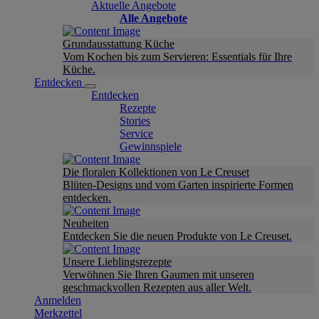
Aktuelle Angebote
Alle Angebote
Grundausstattung Küche
Vom Kochen bis zum Servieren: Essentials für Ihre
Küche.
Entdecken
Entdecken
Rezepte
Stories
Service
Gewinnspiele
Die floralen Kollektionen von Le Creuset
Blüten-Designs und vom Garten inspirierte Formen
entdecken.
Neuheiten
Entdecken Sie die neuen Produkte von Le Creuset.
Unsere Lieblingsrezepte
Verwöhnen Sie Ihren Gaumen mit unseren
geschmackvollen Rezepten aus aller Welt.
Anmelden
Merkzettel