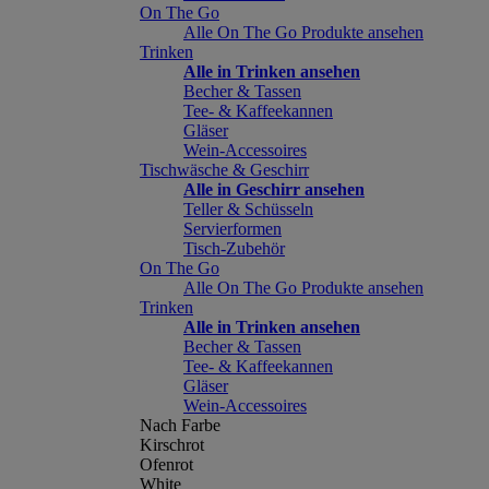
On The Go
Alle On The Go Produkte ansehen
Trinken
Alle in Trinken ansehen
Becher & Tassen
Tee- & Kaffeekannen
Gläser
Wein-Accessoires
Tischwäsche & Geschirr
Alle in Geschirr ansehen
Teller & Schüsseln
Servierformen
Tisch-Zubehör
On The Go
Alle On The Go Produkte ansehen
Trinken
Alle in Trinken ansehen
Becher & Tassen
Tee- & Kaffeekannen
Gläser
Wein-Accessoires
Nach Farbe
Kirschrot
Ofenrot
White