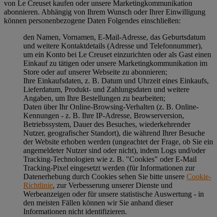
von Le Creuset kaufen oder unsere Marketingkommunikation
abonnieren. Abhängig von Ihrem Wunsch oder Ihrer Einwilligung
können personenbezogene Daten Folgendes einschließen:
den Namen, Vornamen, E-Mail-Adresse, das Geburtsdatum
und weitere Kontaktdetails (Adresse und Telefonnummer),
um ein Konto bei Le Creuset einzurichten oder als Gast einen
Einkauf zu tätigen oder unsere Marketingkommunikation im
Store oder auf unserer Webseite zu abonnieren;
Ihre Einkaufsdaten, z. B. Datum und Uhrzeit eines Einkaufs,
Lieferdatum, Produkt- und Zahlungsdaten und weitere
Angaben, um Ihre Bestellungen zu bearbeiten;
Daten über Ihr Online-Browsing-Verhalten (z. B. Online-
Kennungen - z. B. Ihre IP-Adresse, Browserversion,
Betriebssystem, Dauer des Besuches, wiederkehrender
Nutzer, geografischer Standort), die während Ihrer Besuche
der Website erhoben werden (ungeachtet der Frage, ob Sie ein
angemeldeter Nutzer sind oder nicht), indem Logs und/oder
Tracking-Technologien wie z. B. "Cookies" oder E-Mail
Tracking-Pixel eingesetzt werden (für Informationen zur
Datenerhebung durch Cookies sehen Sie bitte unsere
Cookie-
Richtlinie
, zur Verbesserung unserer Dienste und
Werbeanzeigen oder für unsere statistische Auswertung - in
den meisten Fällen können wir Sie anhand dieser
Informationen nicht identifizieren.