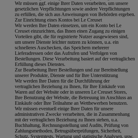
Wir müssen ggf. einige Ihrer Daten verarbeiten, um unsere
gesetzlichen Verpflichtungen sowie andere Verpflichtungen
zu erfüllen, die sich aus Anweisungen von Behörden ergeben.
Zur Einrichtung eines Kontos bei Le Creuset
Wir werden Ihre Daten einsetzen, um ein Konto bei Le
Creuset einzurichten, das Ihnen einen Zugang zu einigen
Vorteilen gibt, die für registrierte Nutzer ausgewiesen sind,
um unsere Dienste leichter nutzen zu können, u.a. ein
schnelleres Auschecken, das Speichern mehrerer
Lieferadressen oder das Aufrufen und Verfolgen von
Bestellungen. Diese Verarbeitung basiert auf der vertraglichen
Erfüllung dieses Dienstes.
Zur Bearbeitung Ihrer Bestellungen und zur Bereitstellung
unserer Produkte, Dienste und für Ihre Unterstützung
Wir werden Ihre Daten für die Durchführung der
vertraglichen Beziehung zu Ihnen, für Ihre Einkäufe von
Waren auf der Website oder in unseren Le Creuset Stores,
Ihre Benutzung der Website, die Betreuung im Anschluss an
Einkäufe oder Ihre Teilnahme an Wettbewerben benutzen.
Wir müssen eventuell einige Ihrer Daten für unsere
administrativen Zwecke verarbeiten, die in Zusammenhang
mit der vertraglichen Beziehung zu Ihnen stehen, u.a.
Buchhaltung, Rechnungsstellung und Audits, Prüfung von
Zahlungsmethoden, Betrugsüberprüfungen, Sicherheit,
Schutz, Systemtests, Wartung und statistische Analysen, usw.