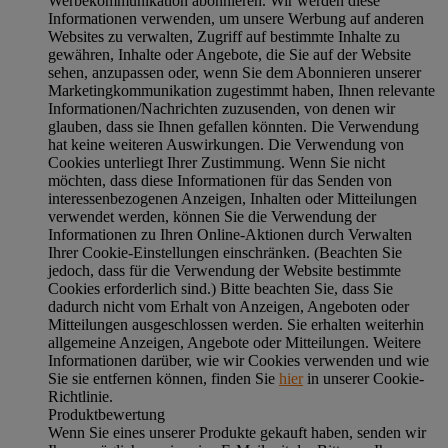
Werbekommunikation abonnieren. Wir werden diese
Informationen verwenden, um unsere Werbung auf anderen
Websites zu verwalten, Zugriff auf bestimmte Inhalte zu
gewähren, Inhalte oder Angebote, die Sie auf der Website
sehen, anzupassen oder, wenn Sie dem Abonnieren unserer
Marketingkommunikation zugestimmt haben, Ihnen relevante
Informationen/Nachrichten zuzusenden, von denen wir
glauben, dass sie Ihnen gefallen könnten. Die Verwendung
hat keine weiteren Auswirkungen. Die Verwendung von
Cookies unterliegt Ihrer Zustimmung. Wenn Sie nicht
möchten, dass diese Informationen für das Senden von
interessenbezogenen Anzeigen, Inhalten oder Mitteilungen
verwendet werden, können Sie die Verwendung der
Informationen zu Ihren Online-Aktionen durch Verwalten
Ihrer Cookie-Einstellungen einschränken. (Beachten Sie
jedoch, dass für die Verwendung der Website bestimmte
Cookies erforderlich sind.) Bitte beachten Sie, dass Sie
dadurch nicht vom Erhalt von Anzeigen, Angeboten oder
Mitteilungen ausgeschlossen werden. Sie erhalten weiterhin
allgemeine Anzeigen, Angebote oder Mitteilungen. Weitere
Informationen darüber, wie wir Cookies verwenden und wie
Sie sie entfernen können, finden Sie
hier
in unserer Cookie-
Richtlinie.
Produktbewertung
Wenn Sie eines unserer Produkte gekauft haben, senden wir