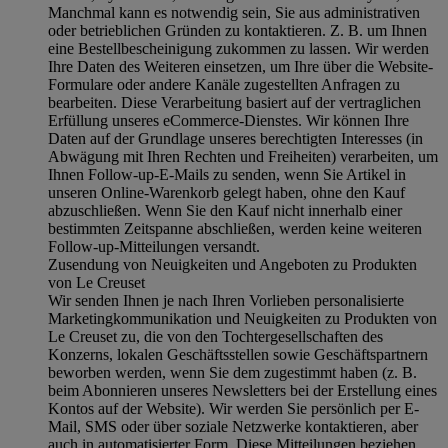
Manchmal kann es notwendig sein, Sie aus administrativen
oder betrieblichen Gründen zu kontaktieren. Z. B. um Ihnen
eine Bestellbescheinigung zukommen zu lassen. Wir werden
Ihre Daten des Weiteren einsetzen, um Ihre über die Website-
Formulare oder andere Kanäle zugestellten Anfragen zu
bearbeiten. Diese Verarbeitung basiert auf der vertraglichen
Erfüllung unseres eCommerce-Dienstes. Wir können Ihre
Daten auf der Grundlage unseres berechtigten Interesses (in
Abwägung mit Ihren Rechten und Freiheiten) verarbeiten, um
Ihnen Follow-up-E-Mails zu senden, wenn Sie Artikel in
unseren Online-Warenkorb gelegt haben, ohne den Kauf
abzuschließen. Wenn Sie den Kauf nicht innerhalb einer
bestimmten Zeitspanne abschließen, werden keine weiteren
Follow-up-Mitteilungen versandt.
Zusendung von Neuigkeiten und Angeboten zu Produkten
von Le Creuset
Wir senden Ihnen je nach Ihren Vorlieben personalisierte
Marketingkommunikation und Neuigkeiten zu Produkten von
Le Creuset zu, die von den Tochtergesellschaften des
Konzerns, lokalen Geschäftsstellen sowie Geschäftspartnern
beworben werden, wenn Sie dem zugestimmt haben (z. B.
beim Abonnieren unseres Newsletters bei der Erstellung eines
Kontos auf der Website). Wir werden Sie persönlich per E-
Mail, SMS oder über soziale Netzwerke kontaktieren, aber
auch in automatisierter Form. Diese Mitteilungen beziehen