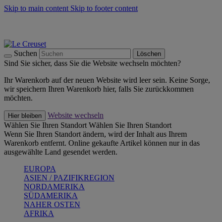
Skip to main content
Skip to footer content
Summer Must-Haves -
Zum Shop
Kochgeschirr: versandkostenfrei
Lieferung in 1-2 Werktagen
Suchen
Löschen
Sind Sie sicher, dass Sie die Website wechseln möchten?
Ihr Warenkorb auf der neuen Website wird leer sein. Keine Sorge,
wir speichern Ihren Warenkorb hier, falls Sie zurückkommen
möchten.
Website wechseln
Hier bleiben
Wählen Sie Ihren Standort
Wählen Sie Ihren Standort
Wenn Sie Ihren Standort ändern, wird der Inhalt aus Ihrem
Warenkorb entfernt. Online gekaufte Artikel können nur in das
ausgewählte Land gesendet werden.
EUROPA
ASIEN / PAZIFIKREGION
NORDAMERIKA
SÜDAMERIKA
NAHER OSTEN
AFRIKA