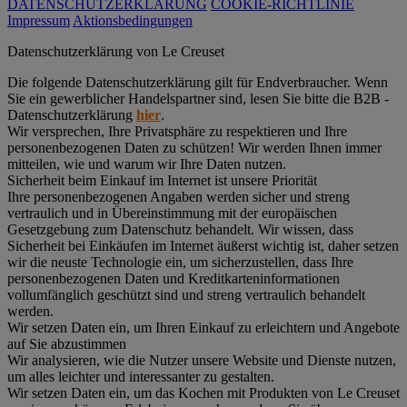
DATENSCHUTZERKLÄRUNG
COOKIE-RICHTLINIE
Impressum
Aktionsbedingungen
Datenschutz­erklärung von Le Creuset
Die folgende Datenschutzerklärung gilt für Endverbraucher. Wenn
Sie ein gewerblicher Handelspartner sind, lesen Sie bitte die B2B -
Datenschutzerklärung
hier
.
Wir versprechen, Ihre Privatsphäre zu respektieren und Ihre
personenbezogenen Daten zu schützen! Wir werden Ihnen immer
mitteilen, wie und warum wir Ihre Daten nutzen.
Sicherheit beim Einkauf im Internet ist unsere Priorität
Ihre personenbezogenen Angaben werden sicher und streng
vertraulich und in Übereinstimmung mit der europäischen
Gesetzgebung zum Datenschutz behandelt. Wir wissen, dass
Sicherheit bei Einkäufen im Internet äußerst wichtig ist, daher setzen
wir die neuste Technologie ein, um sicherzustellen, dass Ihre
personenbezogenen Daten und Kreditkarteninformationen
vollumfänglich geschützt sind und streng vertraulich behandelt
werden.
Wir setzen Daten ein, um Ihren Einkauf zu erleichtern und Angebote
auf Sie abzustimmen
Wir analysieren, wie die Nutzer unsere Website und Dienste nutzen,
um alles leichter und interessanter zu gestalten.
Wir setzen Daten ein, um das Kochen mit Produkten von Le Creuset