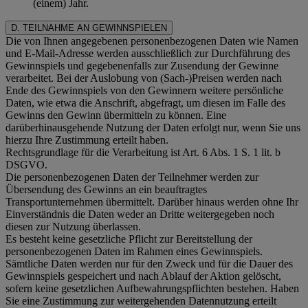
(einem) Jahr.
D. TEILNAHME AN GEWINNSPIELEN
Die von Ihnen angegebenen personenbezogenen Daten wie Namen
und E-Mail-Adresse werden ausschließlich zur Durchführung des
Gewinnspiels und gegebenenfalls zur Zusendung der Gewinne
verarbeitet. Bei der Auslobung von (Sach-)Preisen werden nach
Ende des Gewinnspiels von den Gewinnern weitere persönliche
Daten, wie etwa die Anschrift, abgefragt, um diesen im Falle des
Gewinns den Gewinn übermitteln zu können. Eine
darüberhinausgehende Nutzung der Daten erfolgt nur, wenn Sie uns
hierzu Ihre Zustimmung erteilt haben.
Rechtsgrundlage für die Verarbeitung ist Art. 6 Abs. 1 S. 1 lit. b
DSGVO.
Die personenbezogenen Daten der Teilnehmer werden zur
Übersendung des Gewinns an ein beauftragtes
Transportunternehmen übermittelt. Darüber hinaus werden ohne Ihr
Einverständnis die Daten weder an Dritte weitergegeben noch
diesen zur Nutzung überlassen.
Es besteht keine gesetzliche Pflicht zur Bereitstellung der
personenbezogenen Daten im Rahmen eines Gewinnspiels.
Sämtliche Daten werden nur für den Zweck und für die Dauer des
Gewinnspiels gespeichert und nach Ablauf der Aktion gelöscht,
sofern keine gesetzlichen Aufbewahrungspflichten bestehen. Haben
Sie eine Zustimmung zur weitergehenden Datennutzung erteilt