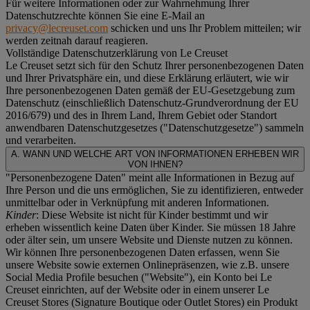
Für weitere Informationen oder zur Wahrnehmung Ihrer
Datenschutzrechte können Sie eine E-Mail an
privacy@lecreuset.com
schicken und uns Ihr Problem mitteilen; wir
werden zeitnah darauf reagieren.
Vollständige Datenschutzerklärung von Le Creuset
Le Creuset setzt sich für den Schutz Ihrer personenbezogenen Daten
und Ihrer Privatsphäre ein, und diese Erklärung erläutert, wie wir
Ihre personenbezogenen Daten gemäß der EU-Gesetzgebung zum
Datenschutz (einschließlich Datenschutz-Grundverordnung der EU
2016/679) und des in Ihrem Land, Ihrem Gebiet oder Standort
anwendbaren Datenschutzgesetzes ("
Datenschutzgesetze
") sammeln
und verarbeiten.
A. WANN UND WELCHE ART VON INFORMATIONEN ERHEBEN WIR
VON IHNEN?
"Personenbezogene Daten" meint alle Informationen in Bezug auf
Ihre Person und die uns ermöglichen, Sie zu identifizieren, entweder
unmittelbar oder in Verknüpfung mit anderen Informationen.
Kinder
: Diese Website ist nicht für Kinder bestimmt und wir
erheben wissentlich keine Daten über Kinder. Sie müssen 18 Jahre
oder älter sein, um unsere Website und Dienste nutzen zu können.
Wir können Ihre personenbezogenen Daten erfassen, wenn Sie
unsere Website sowie externen Onlinepräsenzen, wie z.B. unsere
Social Media Profile besuchen ("
Website
"), ein Konto bei Le
Creuset einrichten, auf der Website oder in einem unserer Le
Creuset Stores (Signature Boutique oder Outlet Stores) ein Produkt