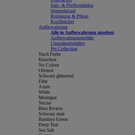
Salz- & Pfeffermühlen
Wasserkessel
Reinigung & Pflege
Kochbücher
Aufbewahrung
Alle in Aufbewahrung ansehen
Aufbewahrungsgefäße
Utensilienbehälter
Pet Collection
Nach Farbe
Kirschrot
No Colour
Ofenrot
Schwarz glänzend
Flint
Azure
White
Meringue
Nectar
Bleu Riviera
Schwarz matt
Bamboo Green
Deep Teal
Sea Salt