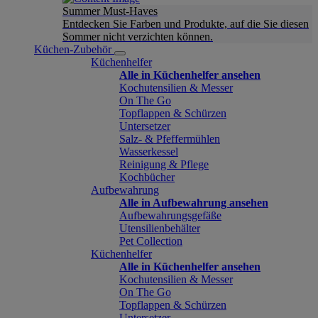
Summer Must-Haves
Entdecken Sie Farben und Produkte, auf die Sie diesen
Sommer nicht verzichten können.
Küchen-Zubehör
Küchenhelfer
Alle in Küchenhelfer ansehen
Kochutensilien & Messer
On The Go
Topflappen & Schürzen
Untersetzer
Salz- & Pfeffermühlen
Wasserkessel
Reinigung & Pflege
Kochbücher
Aufbewahrung
Alle in Aufbewahrung ansehen
Aufbewahrungsgefäße
Utensilienbehälter
Pet Collection
Küchenhelfer
Alle in Küchenhelfer ansehen
Kochutensilien & Messer
On The Go
Topflappen & Schürzen
Untersetzer