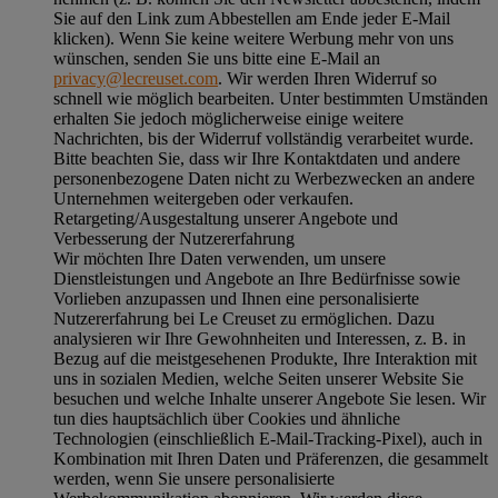
Sie auf den Link zum Abbestellen am Ende jeder E-Mail
klicken). Wenn Sie keine weitere Werbung mehr von uns
wünschen, senden Sie uns bitte eine E-Mail an
privacy@lecreuset.com
. Wir werden Ihren Widerruf so
schnell wie möglich bearbeiten. Unter bestimmten Umständen
erhalten Sie jedoch möglicherweise einige weitere
Nachrichten, bis der Widerruf vollständig verarbeitet wurde.
Bitte beachten Sie, dass wir Ihre Kontaktdaten und andere
personenbezogene Daten nicht zu Werbezwecken an andere
Unternehmen weitergeben oder verkaufen.
Retargeting/Ausgestaltung unserer Angebote und
Verbesserung der Nutzererfahrung
Wir möchten Ihre Daten verwenden, um unsere
Dienstleistungen und Angebote an Ihre Bedürfnisse sowie
Vorlieben anzupassen und Ihnen eine personalisierte
Nutzererfahrung bei Le Creuset zu ermöglichen. Dazu
analysieren wir Ihre Gewohnheiten und Interessen, z. B. in
Bezug auf die meistgesehenen Produkte, Ihre Interaktion mit
uns in sozialen Medien, welche Seiten unserer Website Sie
besuchen und welche Inhalte unserer Angebote Sie lesen. Wir
tun dies hauptsächlich über Cookies und ähnliche
Technologien (einschließlich E-Mail-Tracking-Pixel), auch in
Kombination mit Ihren Daten und Präferenzen, die gesammelt
werden, wenn Sie unsere personalisierte