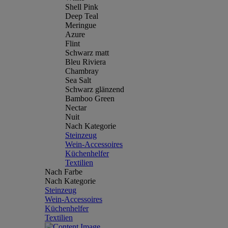
Shell Pink
Deep Teal
Meringue
Azure
Flint
Schwarz matt
Bleu Riviera
Chambray
Sea Salt
Schwarz glänzend
Bamboo Green
Nectar
Nuit
Nach Kategorie
Steinzeug
Wein-Accessoires
Küchenhelfer
Textilien
Nach Farbe
Nach Kategorie
Steinzeug
Wein-Accessoires
Küchenhelfer
Textilien