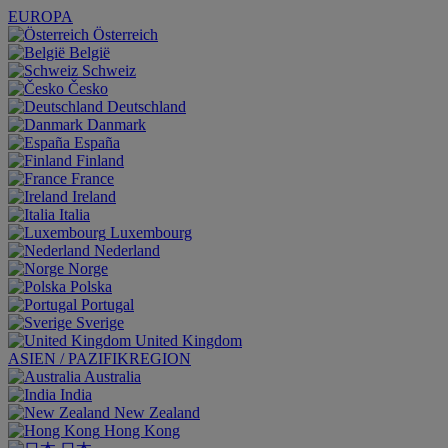
EUROPA
Österreich
België
Schweiz
Česko
Deutschland
Danmark
España
Finland
France
Ireland
Italia
Luxembourg
Nederland
Norge
Polska
Portugal
Sverige
United Kingdom
ASIEN / PAZIFIKREGION
Australia
India
New Zealand
Hong Kong