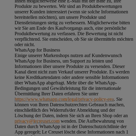
Ihnen möglicherweise eine E-Mail mit der Bitte zu, Ihre
Produkte zu bewerten. Wir sind an Produktbewertungen
unserer Kunden interessiert (wenn sie solche Informationen
bereitstellen möchten), um unsere Produkte und
Dienstleistungen stetig zu verbessern. Möglicherweise bitten
wir Sie am Ende des Kaufvorgangs auch, eine persönliche
Produktbewertung zu verfassen. Die Bewertung ist nicht
verpflichtend. Sie entscheiden, ob Sie sie übermitteln möchten
oder nicht.
WhatsApp for Business
Einige unserer Markenshops nutzen auf Kundenwunsch
WhatsApp for Business, um Support zu leisten und
Informationen über unsere Produkte zu versenden. Dieser
Kanal dient nicht zum Verkauf unserer Produkte. Es werden
keine Kreditkartendaten oder andere sensible Informationen
über WhatsApp abgefragt. Mehr über die WhatsApp-
Bedingungen und Gewährleistung für die internationale
Übermittlung Ihrer Daten erfahren Sie unter
https://www.whatsapp.com/legal/privacy-policy-eea
. Sie
können von Ihren Datenschutzrechten Gebrauch machen,
einschließlich des Widerrufs/der Abmeldung und der
Löschung der Daten, indem Sie sich an Ihren Shop oder an
privacy@lecreuset.com
wenden. Die Aufbewahrung von
Daten durch WhatsApp ist in der Datenschutzrichtlinie der
App geregelt; Le Creuset löscht diese Informationen nach 1