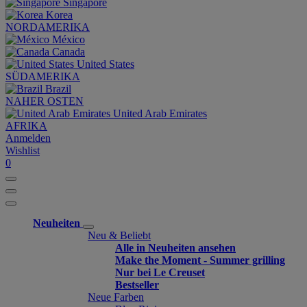
Singapore
Korea
NORDAMERIKA
México
Canada
United States
SÜDAMERIKA
Brazil
NAHER OSTEN
United Arab Emirates
AFRIKA
Anmelden
Wishlist
0
Neuheiten
Neu & Beliebt
Alle in Neuheiten ansehen
Make the Moment - Summer grilling
Nur bei Le Creuset
Bestseller
Neue Farben