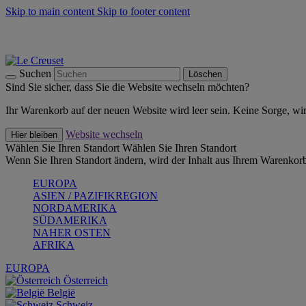
Skip to main content
Skip to footer content
Summer Must-Haves -
Zum Shop
Kochgeschirr: versandkostenfrei
Lieferung in 1-2 Werktagen
Suchen
Löschen
Sind Sie sicher, dass Sie die Website wechseln möchten?
Ihr Warenkorb auf der neuen Website wird leer sein. Keine Sorge, wi
Website wechseln
Hier bleiben
Wählen Sie Ihren Standort
Wählen Sie Ihren Standort
Wenn Sie Ihren Standort ändern, wird der Inhalt aus Ihrem Warenkorb
EUROPA
ASIEN / PAZIFIKREGION
NORDAMERIKA
SÜDAMERIKA
NAHER OSTEN
AFRIKA
EUROPA
Österreich
België
Schweiz