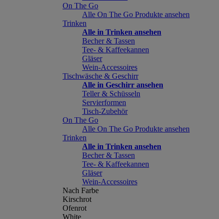
On The Go
Alle On The Go Produkte ansehen
Trinken
Alle in Trinken ansehen
Becher & Tassen
Tee- & Kaffeekannen
Gläser
Wein-Accessoires
Tischwäsche & Geschirr
Alle in Geschirr ansehen
Teller & Schüsseln
Servierformen
Tisch-Zubehör
On The Go
Alle On The Go Produkte ansehen
Trinken
Alle in Trinken ansehen
Becher & Tassen
Tee- & Kaffeekannen
Gläser
Wein-Accessoires
Nach Farbe
Kirschrot
Ofenrot
White