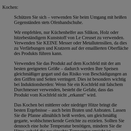
Kochen:
Schützen Sie sich – verwenden Sie beim Umgang mit heißen
Gegenständen stets Ofenhandschuhe.
Wir empfehlen, nur Küchenhelfer aus Silikon, Holz oder
hitzebeständigem Kunststoff von Le Creuset zu verwenden.
Verwenden Sie KEINE Messer oder Metallutensilien, da dies
zu Verfärbungen und Kratzern auf der emaillierten Oberfläche
des Produkts führen kann.
Verwenden Sie das Produkt auf dem Kochfeld mit der am
besten geeigneten Größe – dadurch werden Ihre Speisen
gleichmäßiger gegart und das Risiko von Beschädigungen an
den Griffen und Seiten verringert. Dies ist besonders wichtig
bei Induktionsherden: Wenn Sie ein Kochfeld mit falschem
Durchmesser verwenden, besteht die Gefahr, dass das
Produkt vom Kochfeld nicht „erkannt“ wird.
Das Kochen bei mittlerer oder niedriger Hitze bringt die
besten Ergebnisse – auch beim Braten und Anbraten. Lassen
Sie die Pfanne allmählich heiß werden, um gleichmäßig
gegarte, wohlschmeckende Gerichte zu erzielen. Sollten Sie
dennoch eine hohe Temperatur benötigen, mindern Sie die