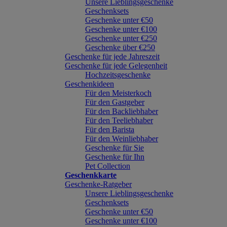
Unsere Lieblingsgeschenke
Geschenksets
Geschenke unter €50
Geschenke unter €100
Geschenke unter €250
Geschenke über €250
Geschenke für jede Jahreszeit
Geschenke für jede Gelegenheit
Hochzeitsgeschenke
Geschenkideen
Für den Meisterkoch
Für den Gastgeber
Für den Backliebhaber
Für den Teeliebhaber
Für den Barista
Für den Weinliebhaber
Geschenke für Sie
Geschenke für Ihn
Pet Collection
Geschenkkarte
Geschenke-Ratgeber
Unsere Lieblingsgeschenke
Geschenksets
Geschenke unter €50
Geschenke unter €100