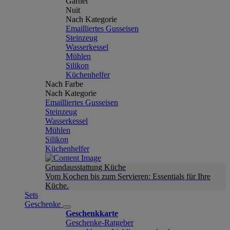
Garnet
Nuit
Nach Kategorie
Emailliertes Gusseisen
Steinzeug
Wasserkessel
Mühlen
Silikon
Küchenhelfer
Nach Farbe
Nach Kategorie
Emailliertes Gusseisen
Steinzeug
Wasserkessel
Mühlen
Silikon
Küchenhelfer
Grundausstattung Küche
Vom Kochen bis zum Servieren: Essentials für Ihre
Küche.
Sets
Geschenke
Geschenkkarte
Geschenke-Ratgeber