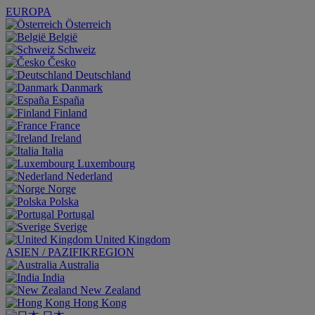
EUROPA
Österreich
België
Schweiz
Česko
Deutschland
Danmark
España
Finland
France
Ireland
Italia
Luxembourg
Nederland
Norge
Polska
Portugal
Sverige
United Kingdom
ASIEN / PAZIFIKREGION
Australia
India
New Zealand
Hong Kong