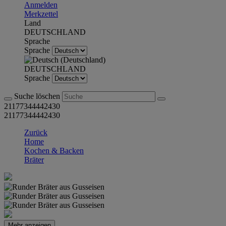
Anmelden
Merkzettel
Land
DEUTSCHLAND
Sprache
Sprache
DEUTSCHLAND
Sprache
Suche löschen
21177344442430
21177344442430
Zurück
Home
Kochen & Backen
Bräter
Mehr anzeigen