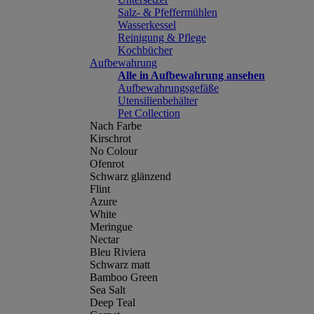
Salz- & Pfeffermühlen
Wasserkessel
Reinigung & Pflege
Kochbücher
Aufbewahrung
Alle in Aufbewahrung ansehen
Aufbewahrungsgefäße
Utensilienbehälter
Pet Collection
Nach Farbe
Kirschrot
No Colour
Ofenrot
Schwarz glänzend
Flint
Azure
White
Meringue
Nectar
Bleu Riviera
Schwarz matt
Bamboo Green
Sea Salt
Deep Teal