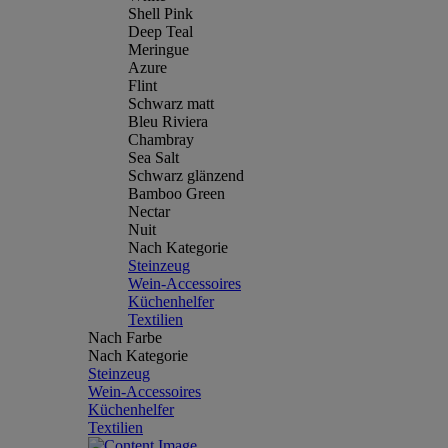
Shell Pink
Deep Teal
Meringue
Azure
Flint
Schwarz matt
Bleu Riviera
Chambray
Sea Salt
Schwarz glänzend
Bamboo Green
Nectar
Nuit
Nach Kategorie
Steinzeug
Wein-Accessoires
Küchenhelfer
Textilien
Nach Farbe
Nach Kategorie
Steinzeug
Wein-Accessoires
Küchenhelfer
Textilien