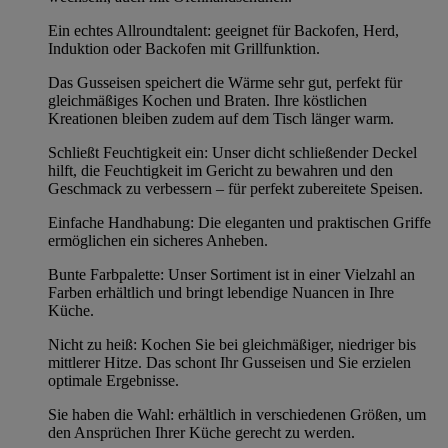
Ein echtes Allroundtalent: geeignet für Backofen, Herd,
Induktion oder Backofen mit Grillfunktion.
Das Gusseisen speichert die Wärme sehr gut, perfekt für
gleichmäßiges Kochen und Braten. Ihre köstlichen
Kreationen bleiben zudem auf dem Tisch länger warm.
Schließt Feuchtigkeit ein: Unser dicht schließender Deckel
hilft, die Feuchtigkeit im Gericht zu bewahren und den
Geschmack zu verbessern – für perfekt zubereitete Speisen.
Einfache Handhabung: Die eleganten und praktischen Griffe
ermöglichen ein sicheres Anheben.
Bunte Farbpalette: Unser Sortiment ist in einer Vielzahl an
Farben erhältlich und bringt lebendige Nuancen in Ihre
Küche.
Nicht zu heiß: Kochen Sie bei gleichmäßiger, niedriger bis
mittlerer Hitze. Das schont Ihr Gusseisen und Sie erzielen
optimale Ergebnisse.
Sie haben die Wahl: erhältlich in verschiedenen Größen, um
den Ansprüchen Ihrer Küche gerecht zu werden.