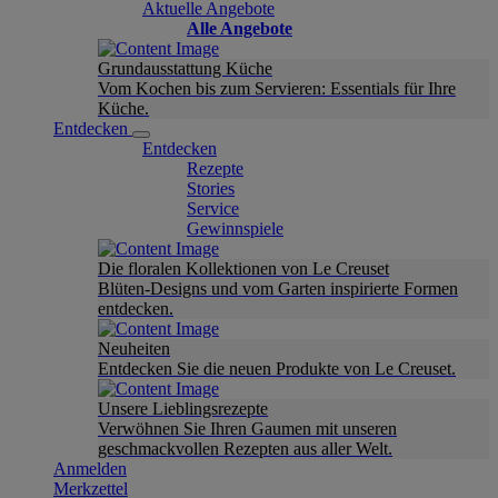
Aktuelle Angebote
Alle Angebote
Grundausstattung Küche
Vom Kochen bis zum Servieren: Essentials für Ihre
Küche.
Entdecken
Entdecken
Rezepte
Stories
Service
Gewinnspiele
Die floralen Kollektionen von Le Creuset
Blüten-Designs und vom Garten inspirierte Formen
entdecken.
Neuheiten
Entdecken Sie die neuen Produkte von Le Creuset.
Unsere Lieblingsrezepte
Verwöhnen Sie Ihren Gaumen mit unseren
geschmackvollen Rezepten aus aller Welt.
Anmelden
Merkzettel