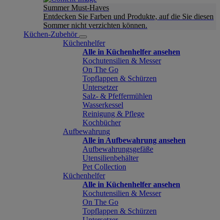
Summer Must-Haves
Entdecken Sie Farben und Produkte, auf die Sie diesen
Sommer nicht verzichten können.
Küchen-Zubehör
Küchenhelfer
Alle in Küchenhelfer ansehen
Kochutensilien & Messer
On The Go
Topflappen & Schürzen
Untersetzer
Salz- & Pfeffermühlen
Wasserkessel
Reinigung & Pflege
Kochbücher
Aufbewahrung
Alle in Aufbewahrung ansehen
Aufbewahrungsgefäße
Utensilienbehälter
Pet Collection
Küchenhelfer
Alle in Küchenhelfer ansehen
Kochutensilien & Messer
On The Go
Topflappen & Schürzen
Untersetzer