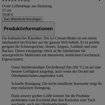
Ovale Löffelablage aus Steinzeug
15 cm
19,00 €
Zum Warenkorb hinzufügen
Produktinformationen
Ein kulinarischer Klassiker: Der Le Creuset-Bräter ist seit einem
Jahrhundert bei Köchen auf der ganzen Welt beliebt. Er ist perfekt
geeignet für Schmorgerichte, Braten, Suppen, Aufläufe und zum
Backen. Dieses einzigartige Stück ist Ihr Alleskönner für
unvergessliche Mahlzeiten mit intensivem, köstlichem Geschmack.
Eigenschaften:
Unser hitzebeständiger Deckelknopf (bis 260 °C) ist auf eine
bessere Griffigkeit ausgelegt, auch wenn der Deckel mit
Ofenhandschuhen angehoben wird.
Schnelle Reinigung: Die leicht emaillierte Innenseite sorgt für
eine einfachere Reinigung.
Dank unserer großen Griffe können Sie die Produkte
problemlos vom Kochfeld über den Backofen zum Tisch
wechseln, auch mit Ofenhandschuhen.