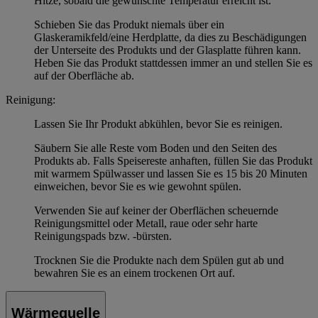
Hitze, sobald die gewünschte Temperatur erreicht ist.
Schieben Sie das Produkt niemals über ein
Glaskeramikfeld/eine Herdplatte, da dies zu Beschädigungen
der Unterseite des Produkts und der Glasplatte führen kann.
Heben Sie das Produkt stattdessen immer an und stellen Sie es
auf der Oberfläche ab.
Reinigung:
Lassen Sie Ihr Produkt abkühlen, bevor Sie es reinigen.
Säubern Sie alle Reste vom Boden und den Seiten des
Produkts ab. Falls Speisereste anhaften, füllen Sie das Produkt
mit warmem Spülwasser und lassen Sie es 15 bis 20 Minuten
einweichen, bevor Sie es wie gewohnt spülen.
Verwenden Sie auf keiner der Oberflächen scheuernde
Reinigungsmittel oder Metall, raue oder sehr harte
Reinigungspads bzw. -bürsten.
Trocknen Sie die Produkte nach dem Spülen gut ab und
bewahren Sie es an einem trockenen Ort auf.
Wärmequelle