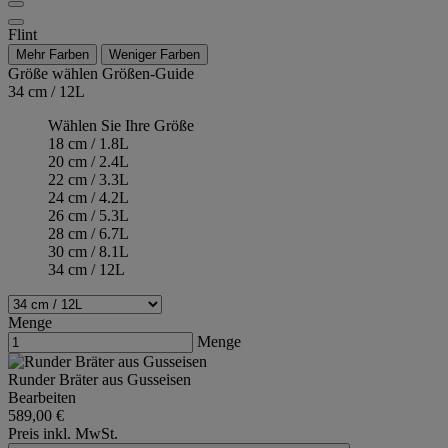
Flint
Mehr Farben
Weniger Farben
Größe wählen
Größen-Guide
34 cm / 12L
Wählen Sie Ihre Größe
18 cm / 1.8L
20 cm / 2.4L
22 cm / 3.3L
24 cm / 4.2L
26 cm / 5.3L
28 cm / 6.7L
30 cm / 8.1L
34 cm / 12L
Menge
Menge
Runder Bräter aus Gusseisen
Bearbeiten
589,00 €
Preis inkl. MwSt.