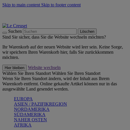
Skip to main content
Skip to footer content
Summer Must-Haves -
Zum Shop
Kochgeschirr: versandkostenfrei
Lieferung in 1-2 Werktagen
Suchen
Löschen
Sind Sie sicher, dass Sie die Website wechseln möchten?
Ihr Warenkorb auf der neuen Website wird leer sein. Keine Sorge,
wir speichern Ihren Warenkorb hier, falls Sie zurückkommen
möchten.
Website wechseln
Hier bleiben
Wählen Sie Ihren Standort
Wählen Sie Ihren Standort
Wenn Sie Ihren Standort ändern, wird der Inhalt aus Ihrem
Warenkorb entfernt. Online gekaufte Artikel können nur in das
ausgewählte Land gesendet werden.
EUROPA
ASIEN / PAZIFIKREGION
NORDAMERIKA
SÜDAMERIKA
NAHER OSTEN
AFRIKA