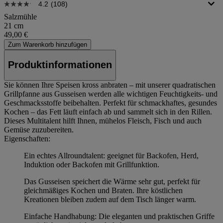
4.2
(108)
Salzmühle
21 cm
49,00 €
Zum Warenkorb hinzufügen
Produktinformationen
Sie können Ihre Speisen kross anbraten – mit unserer quadratischen
Grillpfanne aus Gusseisen werden alle wichtigen Feuchtigkeits- und
Geschmacksstoffe beibehalten. Perfekt für schmackhaftes, gesundes
Kochen – das Fett läuft einfach ab und sammelt sich in den Rillen.
Dieses Multitalent hilft Ihnen, mühelos Fleisch, Fisch und auch
Gemüse zuzubereiten.
Eigenschaften:
Ein echtes Allroundtalent: geeignet für Backofen, Herd,
Induktion oder Backofen mit Grillfunktion.
Das Gusseisen speichert die Wärme sehr gut, perfekt für
gleichmäßiges Kochen und Braten. Ihre köstlichen
Kreationen bleiben zudem auf dem Tisch länger warm.
Einfache Handhabung: Die eleganten und praktischen Griffe