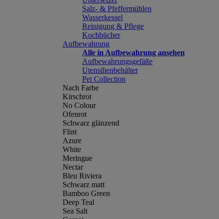
Salz- & Pfeffermühlen
Wasserkessel
Reinigung & Pflege
Kochbücher
Aufbewahrung
Alle in Aufbewahrung ansehen
Aufbewahrungsgefäße
Utensilienbehälter
Pet Collection
Nach Farbe
Kirschrot
No Colour
Ofenrot
Schwarz glänzend
Flint
Azure
White
Meringue
Nectar
Bleu Riviera
Schwarz matt
Bamboo Green
Deep Teal
Sea Salt