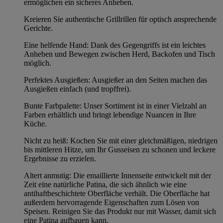
ermöglichen ein sicheres Anheben.
Kreieren Sie authentische Grillrillen für optisch ansprechende
Gerichte.
Eine helfende Hand: Dank des Gegengriffs ist ein leichtes
Anheben und Bewegen zwischen Herd, Backofen und Tisch
möglich.
Perfektes Ausgießen: Ausgießer an den Seiten machen das
Ausgießen einfach (und tropffrei).
Bunte Farbpalette: Unser Sortiment ist in einer Vielzahl an
Farben erhältlich und bringt lebendige Nuancen in Ihre
Küche.
Nicht zu heiß: Kochen Sie mit einer gleichmäßigen, niedrigen
bis mittleren Hitze, um Ihr Gusseisen zu schonen und leckere
Ergebnisse zu erzielen.
Altert anmutig: Die emaillierte Innenseite entwickelt mit der
Zeit eine natürliche Patina, die sich ähnlich wie eine
antihaftbeschichtete Oberfläche verhält. Die Oberfläche hat
außerdem hervorragende Eigenschaften zum Lösen von
Speisen. Reinigen Sie das Produkt nur mit Wasser, damit sich
eine Patina aufbauen kann.