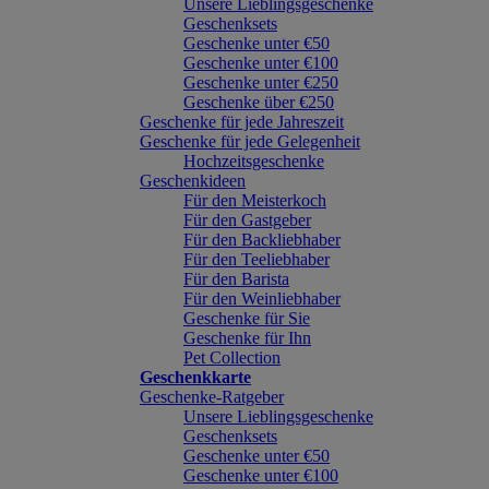
Unsere Lieblingsgeschenke
Geschenksets
Geschenke unter €50
Geschenke unter €100
Geschenke unter €250
Geschenke über €250
Geschenke für jede Jahreszeit
Geschenke für jede Gelegenheit
Hochzeitsgeschenke
Geschenkideen
Für den Meisterkoch
Für den Gastgeber
Für den Backliebhaber
Für den Teeliebhaber
Für den Barista
Für den Weinliebhaber
Geschenke für Sie
Geschenke für Ihn
Pet Collection
Geschenkkarte
Geschenke-Ratgeber
Unsere Lieblingsgeschenke
Geschenksets
Geschenke unter €50
Geschenke unter €100