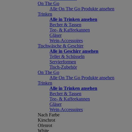
On The Go
Alle On The Go Produkte ansehen
Trinken
Alle in Trinken ansehen
Becher & Tassen
Tee- & Kaffeekannen
Gläser
Wein-Accessoires
Tischwäsche & Geschirr
Alle in Geschirr ansehen
Teller & Schüsseln
Servierformen
Tisch-Zubehör
On The Go
Alle On The Go Produkte ansehen
Trinken
Alle in Trinken ansehen
Becher & Tassen
Tee- & Kaffeekannen
Gläser
Wein-Accessoires
Nach Farbe
Kirschrot
Ofenrot
White