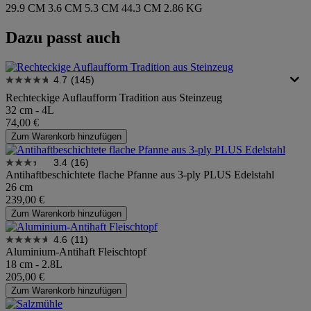
29.9 CM
3.6 CM
5.3 CM
44.3 CM
2.86 KG
Dazu passt auch
4.7
(145)
Rechteckige Auflaufform Tradition aus Steinzeug
32 cm - 4L
74,00 €
Zum Warenkorb hinzufügen
3.4
(16)
Antihaftbeschichtete flache Pfanne aus 3-ply PLUS Edelstahl
26 cm
239,00 €
Zum Warenkorb hinzufügen
4.6
(11)
Aluminium-Antihaft Fleischtopf
18 cm - 2.8L
205,00 €
Zum Warenkorb hinzufügen