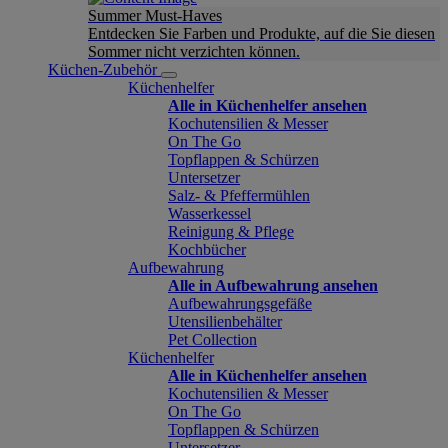
Summer Must-Haves
Entdecken Sie Farben und Produkte, auf die Sie diesen
Sommer nicht verzichten können.
Küchen-Zubehör
Küchenhelfer
Alle in Küchenhelfer ansehen
Kochutensilien & Messer
On The Go
Topflappen & Schürzen
Untersetzer
Salz- & Pfeffermühlen
Wasserkessel
Reinigung & Pflege
Kochbücher
Aufbewahrung
Alle in Aufbewahrung ansehen
Aufbewahrungsgefäße
Utensilienbehälter
Pet Collection
Küchenhelfer
Alle in Küchenhelfer ansehen
Kochutensilien & Messer
On The Go
Topflappen & Schürzen
Untersetzer