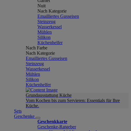
Garnet
Nuit
Nach Kategorie
Emailliertes Gusseisen
Steinzeug
Wasserkessel
Mühlen
Silikon
Küchenhelfer
Nach Farbe
Nach Kategorie
Emailliertes Gusseisen
Steinzeug
Wasserkessel
Mühlen
Silikon
Küchenhelfer
Grundausstattung Küche
Vom Kochen bis zum Servieren: Essentials für Ihre
Küche.
Sets
Geschenke
Geschenkkarte
Geschenke-Ratgeber