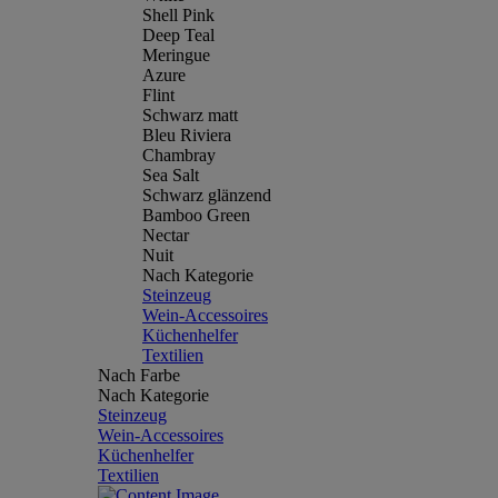
Shell Pink
Deep Teal
Meringue
Azure
Flint
Schwarz matt
Bleu Riviera
Chambray
Sea Salt
Schwarz glänzend
Bamboo Green
Nectar
Nuit
Nach Kategorie
Steinzeug
Wein-Accessoires
Küchenhelfer
Textilien
Nach Farbe
Nach Kategorie
Steinzeug
Wein-Accessoires
Küchenhelfer
Textilien