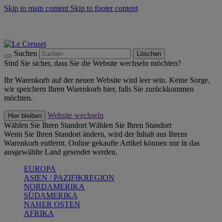
Skip to main content
Skip to footer content
Summer Must-Haves -
Zum Shop
Kochgeschirr: versandkostenfrei
Lieferung in 1-2 Werktagen
Suchen
Löschen
Sind Sie sicher, dass Sie die Website wechseln möchten?
Ihr Warenkorb auf der neuen Website wird leer sein. Keine Sorge,
wir speichern Ihren Warenkorb hier, falls Sie zurückkommen
möchten.
Website wechseln
Hier bleiben
Wählen Sie Ihren Standort
Wählen Sie Ihren Standort
Wenn Sie Ihren Standort ändern, wird der Inhalt aus Ihrem
Warenkorb entfernt. Online gekaufte Artikel können nur in das
ausgewählte Land gesendet werden.
EUROPA
ASIEN / PAZIFIKREGION
NORDAMERIKA
SÜDAMERIKA
NAHER OSTEN
AFRIKA