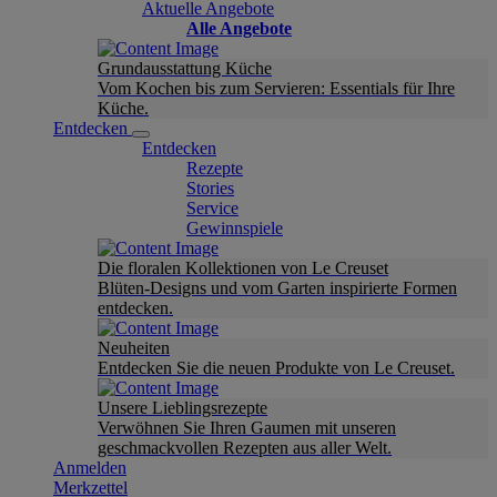
Aktuelle Angebote
Alle Angebote
Grundausstattung Küche
Vom Kochen bis zum Servieren: Essentials für Ihre
Küche.
Entdecken
Entdecken
Rezepte
Stories
Service
Gewinnspiele
Die floralen Kollektionen von Le Creuset
Blüten-Designs und vom Garten inspirierte Formen
entdecken.
Neuheiten
Entdecken Sie die neuen Produkte von Le Creuset.
Unsere Lieblingsrezepte
Verwöhnen Sie Ihren Gaumen mit unseren
geschmackvollen Rezepten aus aller Welt.
Anmelden
Merkzettel