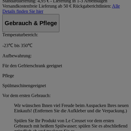
Standardlieferung:
4,95 € - Lieferung in 1-3 Arbeitstagen
Versandkostenfreie Lieferung ab 50 €
Rückgaberichtlinien:
Alle
Details finden Sie hier
Gebrauch & Pflege
Temperaturbereich:
-23℃ bis 350℃
Aufbewahrung:
Für den Gefrierschrank geeignet
Pflege
Spülmaschinengeeignet
Vor dem ersten Gebrauch:
Wir wünschen Ihnen viel Freude beim Auspacken Ihres neuen
Einkaufs! (Entfernen Sie die Aufkleber und die Verpackung.)
Spülen Sie Ihr Produkt von Le Creuset vor dem ersten
Gebrauch mit heißem Spülwasser; spülen Sie es abschließend