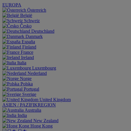
EUROPA
Österreich
België
Schweiz
Česko
Deutschland
Danmark
España
Finland
France
Ireland
Italia
Luxembourg
Nederland
Norge
Polska
Portugal
Sverige
United Kingdom
ASIEN / PAZIFIKREGION
Australia
India
New Zealand
Hong Kong