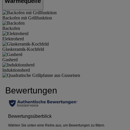
Wärmequelle
Backofen mit Grillfunktion
Backofen
Elektroherd
Glaskeramik-Kochfeld
Gasherd
Induktionsherd