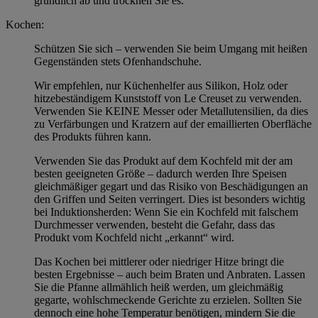
gründlich ab und trocknen Sie es.
Kochen:
Schützen Sie sich – verwenden Sie beim Umgang mit heißen
Gegenständen stets Ofenhandschuhe.
Wir empfehlen, nur Küchenhelfer aus Silikon, Holz oder
hitzebeständigem Kunststoff von Le Creuset zu verwenden.
Verwenden Sie KEINE Messer oder Metallutensilien, da dies
zu Verfärbungen und Kratzern auf der emaillierten Oberfläche
des Produkts führen kann.
Verwenden Sie das Produkt auf dem Kochfeld mit der am
besten geeigneten Größe – dadurch werden Ihre Speisen
gleichmäßiger gegart und das Risiko von Beschädigungen an
den Griffen und Seiten verringert. Dies ist besonders wichtig
bei Induktionsherden: Wenn Sie ein Kochfeld mit falschem
Durchmesser verwenden, besteht die Gefahr, dass das
Produkt vom Kochfeld nicht „erkannt“ wird.
Das Kochen bei mittlerer oder niedriger Hitze bringt die
besten Ergebnisse – auch beim Braten und Anbraten. Lassen
Sie die Pfanne allmählich heiß werden, um gleichmäßig
gegarte, wohlschmeckende Gerichte zu erzielen. Sollten Sie
dennoch eine hohe Temperatur benötigen, mindern Sie die