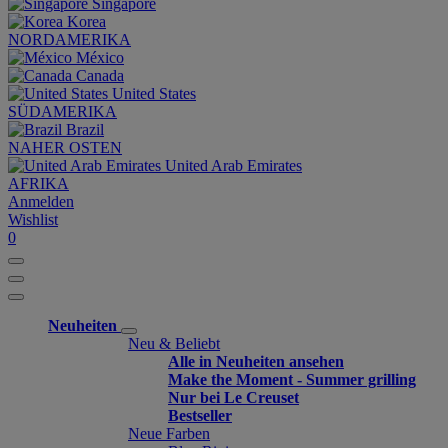
Singapore
Korea
NORDAMERIKA
México
Canada
United States
SÜDAMERIKA
Brazil
NAHER OSTEN
United Arab Emirates
AFRIKA
Anmelden
Wishlist
0
Neuheiten
Neu & Beliebt
Alle in Neuheiten ansehen
Make the Moment - Summer grilling
Nur bei Le Creuset
Bestseller
Neue Farben