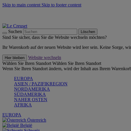
Skip to main content
Skip to footer content
Summer Must-Haves -
Zum Shop
Kochgeschirr: versandkostenfrei
Lieferung in 1-2 Werktagen
Suchen
Löschen
Sind Sie sicher, dass Sie die Website wechseln möchten?
Ihr Warenkorb auf der neuen Website wird leer sein. Keine Sorge, wi
Website wechseln
Hier bleiben
Wählen Sie Ihren Standort
Wählen Sie Ihren Standort
Wenn Sie Ihren Standort ändern, wird der Inhalt aus Ihrem Warenkorb
EUROPA
ASIEN / PAZIFIKREGION
NORDAMERIKA
SÜDAMERIKA
NAHER OSTEN
AFRIKA
EUROPA
Österreich
België
Schweiz