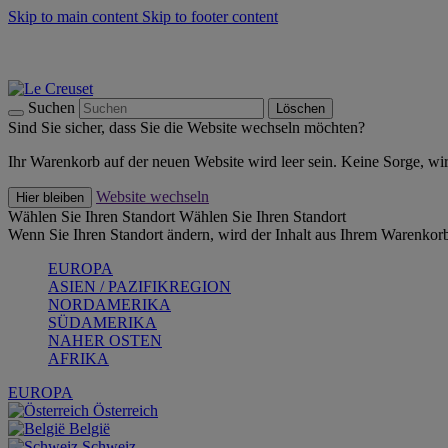
Skip to main content
Skip to footer content
Summer Must-Haves -
Zum Shop
Kochgeschirr: versandkostenfrei
Lieferung in 1-2 Werktagen
Suchen
Löschen
Sind Sie sicher, dass Sie die Website wechseln möchten?
Ihr Warenkorb auf der neuen Website wird leer sein. Keine Sorge, wi
Website wechseln
Hier bleiben
Wählen Sie Ihren Standort
Wählen Sie Ihren Standort
Wenn Sie Ihren Standort ändern, wird der Inhalt aus Ihrem Warenkorb
EUROPA
ASIEN / PAZIFIKREGION
NORDAMERIKA
SÜDAMERIKA
NAHER OSTEN
AFRIKA
EUROPA
Österreich
België
Schweiz