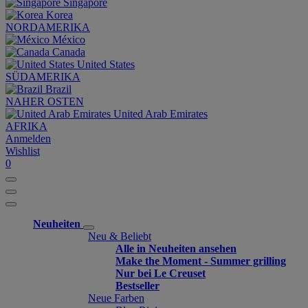
Singapore
Korea
NORDAMERIKA
México
Canada
United States
SÜDAMERIKA
Brazil
NAHER OSTEN
United Arab Emirates
AFRIKA
Anmelden
Wishlist
0
Neuheiten
Neu & Beliebt
Alle in Neuheiten ansehen
Make the Moment - Summer grilling
Nur bei Le Creuset
Bestseller
Neue Farben