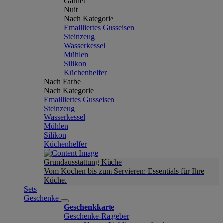
Garnet
Nuit
Nach Kategorie
Emailliertes Gusseisen
Steinzeug
Wasserkessel
Mühlen
Silikon
Küchenhelfer
Nach Farbe
Nach Kategorie
Emailliertes Gusseisen
Steinzeug
Wasserkessel
Mühlen
Silikon
Küchenhelfer
Grundausstattung Küche
Vom Kochen bis zum Servieren: Essentials für Ihre
Küche.
Sets
Geschenke
Geschenkkarte
Geschenke-Ratgeber