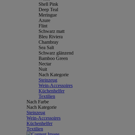
Shell Pink
Deep Teal
Meringue
Azure
Flint
Schwarz matt
Bleu Riviera
Chambray
Sea Salt
Schwarz glänzend
Bamboo Green
Nectar
Nuit
Nach Kategorie
Steinzeug
Wein-Accessoires
Küchenhelfer
Textilien
Nach Farbe
Nach Kategorie
Steinzeug
Wein-Accessoires
Küchenhelfer
Textilien