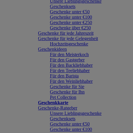
Unsere Lieblingsgeschenke
Geschenksets
Geschenke unter €50
Geschenke unter €100
Geschenke unter €250
Geschenke über €250
Geschenke für jede Jahreszeit
Geschenke für jede Gelegenheit
Hochzeitsgeschenke
Geschenkideen
Für den Meisterkoch
Für den Gastgeber
Für den Backliebhaber
Für den Teeliebhaber
Für den Barista
Für den Weinliebhaber
Geschenke für Sie
Geschenke für Ihn
Pet Collection
Geschenkkarte
Geschenke-Ratgeber
Unsere Lieblingsgeschenke
Geschenksets
Geschenke unter €50
Geschenke unter €100