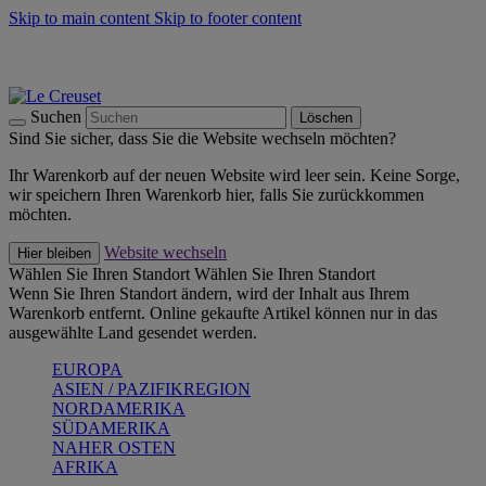
Skip to main content
Skip to footer content
Summer Must-Haves -
Zum Shop
Kochgeschirr: versandkostenfrei
Lieferung in 1-2 Werktagen
Suchen
Löschen
Sind Sie sicher, dass Sie die Website wechseln möchten?
Ihr Warenkorb auf der neuen Website wird leer sein. Keine Sorge,
wir speichern Ihren Warenkorb hier, falls Sie zurückkommen
möchten.
Website wechseln
Hier bleiben
Wählen Sie Ihren Standort
Wählen Sie Ihren Standort
Wenn Sie Ihren Standort ändern, wird der Inhalt aus Ihrem
Warenkorb entfernt. Online gekaufte Artikel können nur in das
ausgewählte Land gesendet werden.
EUROPA
ASIEN / PAZIFIKREGION
NORDAMERIKA
SÜDAMERIKA
NAHER OSTEN
AFRIKA