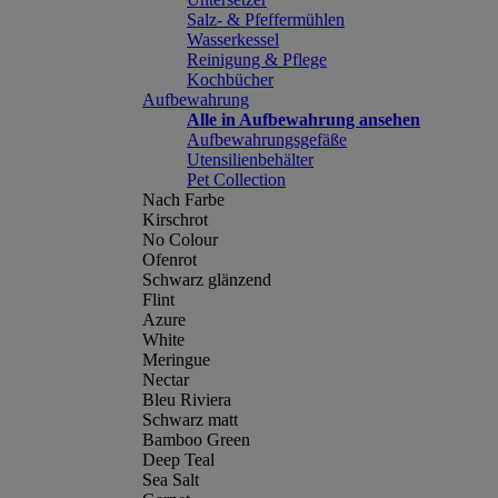
Salz- & Pfeffermühlen
Wasserkessel
Reinigung & Pflege
Kochbücher
Aufbewahrung
Alle in Aufbewahrung ansehen
Aufbewahrungsgefäße
Utensilienbehälter
Pet Collection
Nach Farbe
Kirschrot
No Colour
Ofenrot
Schwarz glänzend
Flint
Azure
White
Meringue
Nectar
Bleu Riviera
Schwarz matt
Bamboo Green
Deep Teal
Sea Salt