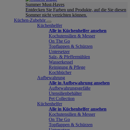
Summer Must-Haves
Entdecken Sie Farben und Produkte, auf die Sie diesen
Sommer nicht verzichten können.
Küchen-Zubehör
Küchenhelfer
Alle in Küchenhelfer ansehen
Kochutensilien & Messer
On The Go
Topflappen & Schürzen
Untersetzer
Salz- & Pfeffermühlen
Wasserkessel
Reinigung & Pflege
Kochbücher
Aufbewahrung
Alle in Aufbewahrung ansehen
Aufbewahrungsgefäße
Utensilienbehälter
Pet Collection
Küchenhelfer
Alle in Küchenhelfer ansehen
Kochutensilien & Messer
On The Go
Topflappen & Schürzen
Untersetzer