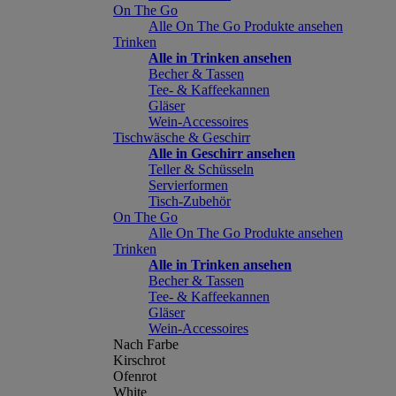
On The Go
Alle On The Go Produkte ansehen
Trinken
Alle in Trinken ansehen
Becher & Tassen
Tee- & Kaffeekannen
Gläser
Wein-Accessoires
Tischwäsche & Geschirr
Alle in Geschirr ansehen
Teller & Schüsseln
Servierformen
Tisch-Zubehör
On The Go
Alle On The Go Produkte ansehen
Trinken
Alle in Trinken ansehen
Becher & Tassen
Tee- & Kaffeekannen
Gläser
Wein-Accessoires
Nach Farbe
Kirschrot
Ofenrot
White