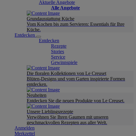
Aktuelle Angebote
Alle Angebote
Grundausstattung Küche
Vom Kochen bis zum Servieren: Essentials für Ihre
Küche.
Entdecken
Entdecken
Rezepte
Stories
Service
Gewinnspiele
Die floralen Kollektionen von Le Creuset
Blüten-Designs und vom Garten inspirierte Formen
entdecken.
Neuheiten
Entdecken Sie die neuen Produkte von Le Creuset.
Unsere Lieblingsrezepte
Verwöhnen Sie Ihren Gaumen mit unseren
geschmackvollen Rezepten aus aller Welt.
Anmelden
Merkzettel