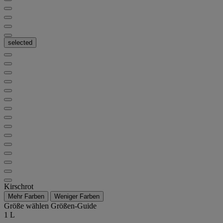
selected
Kirschrot
Mehr Farben
Weniger Farben
Größe wählen
Größen-Guide
1 L