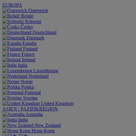
EUROPA
Österreich
België
Schweiz
Česko
Deutschland
Danmark
España
Finland
France
Ireland
Italia
Luxembourg
Nederland
Norge
Polska
Portugal
Sverige
United Kingdom
ASIEN / PAZIFIKREGION
Australia
India
New Zealand
Hong Kong