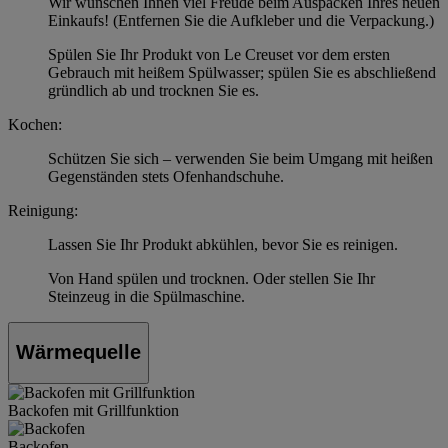
Wir wünschen Ihnen viel Freude beim Auspacken Ihres neuen
Einkaufs! (Entfernen Sie die Aufkleber und die Verpackung.)
Spülen Sie Ihr Produkt von Le Creuset vor dem ersten
Gebrauch mit heißem Spülwasser; spülen Sie es abschließend
gründlich ab und trocknen Sie es.
Kochen:
Schützen Sie sich – verwenden Sie beim Umgang mit heißen
Gegenständen stets Ofenhandschuhe.
Reinigung:
Lassen Sie Ihr Produkt abkühlen, bevor Sie es reinigen.
Von Hand spülen und trocknen. Oder stellen Sie Ihr
Steinzeug in die Spülmaschine.
Wärmequelle
Backofen mit Grillfunktion
Backofen