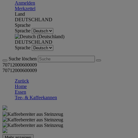
Anmelden
Merkzettel
Land
DEUTSCHLAND
Sprache
Sprache
DEUTSCHLAND
Sprache
Suche löschen
70712000600009
70712000600009
Zurück
Home
Essen
Tee- & Kaffeekannen
Mehr anzeigen