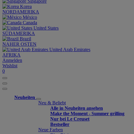
Singapore
Korea
NORDAMERIKA
México
Canada
United States
SÜDAMERIKA
Brazil
NAHER OSTEN
United Arab Emirates
AFRIKA
Anmelden
Wishlist
0
Neuheiten
Neu & Beliebt
Alle in Neuheiten ansehen
Make the Moment - Summer grilling
Nur bei Le Creuset
Bestseller
Neue Farben