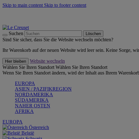
Skip to main content
Skip to footer content
Summer Must-Haves -
Zum Shop
Kochgeschirr: versandkostenfrei
Lieferung in 1-2 Werktagen
Suchen
Löschen
Sind Sie sicher, dass Sie die Website wechseln möchten?
Ihr Warenkorb auf der neuen Website wird leer sein. Keine Sorge, wi
Website wechseln
Hier bleiben
Wählen Sie Ihren Standort
Wählen Sie Ihren Standort
Wenn Sie Ihren Standort ändern, wird der Inhalt aus Ihrem Warenkorb
EUROPA
ASIEN / PAZIFIKREGION
NORDAMERIKA
SÜDAMERIKA
NAHER OSTEN
AFRIKA
EUROPA
Österreich
België
Schweiz