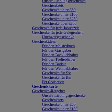
Unsere Lieblingsgeschenke
Geschenksets
Geschenke unter €50
Geschenke unter €100
Geschenke unter €250
Geschenke über €250
Geschenke für jede Jahreszeit
Geschenke für jede Gelegenheit
Hochzeitsgeschenke
Geschenkideen
Für den Meisterkoch
Für den Gastgeber
Für den Backliebhaber
Für den Teeliebhaber
Für den Barista
Für den Weinliebhaber
Geschenke für Sie
Geschenke für Ihn
Pet Collection
Geschenkkarte
Geschenke-Ratgeber
Unsere Lieblingsgeschenke
Geschenksets
Geschenke unter €50
Geschenke unter €100