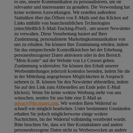
es uns, unsere Kommunikation zu personalisieren, um sie
relevanter und interessanter zu gestalten. Die Verwendung hat
keine weiteren Auswirkungen. Wir erstellen außerdem
Statistiken über das Öffnen von E-Mails und das Klicken auf
Links mithilfe von branchenüblichen Technologien
(einschließlich E-Mail-Tracking-Pixel) , um unsere Newsletter
zu verwalten. Diese Verarbeitung basiert auf Ihrer
Zustimmung, personalisierte Marketingkommunikation von
uns zu erhalten. Sie können Ihre Zustimmung erteilen, indem
Sie das entsprechende Kontrollkästchen bei der Erhebung
personenbezogener Daten aktivieren oder in den Bereich
"Mein Konto“ auf der Website von Le Creuset gehen.
Zustimmung widerrufen:
Sie können den Erhalt unserer
Werbemitteilungen jederzeit kostenlos beenden, indem Sie die
in der Mitteilung angegebenen Möglichkeiten in Anspruch
nehmen (z. B. können Sie den Newsletter abbestellen, indem
Sie auf den Link zum Abbestellen am Ende jeder E-Mail
klicken). Wenn Sie keine weitere Werbung mehr von uns
wünschen, senden Sie uns bitte eine E-Mail an
privacy@lecreuset.com
. Wir werden Ihren Widerruf so
schnell wie möglich bearbeiten. Unter bestimmten Umständen
erhalten Sie jedoch möglicherweise einige weitere
Nachrichten, bis der Widerruf vollständig verarbeitet wurde.
Bitte beachten Sie, dass wir Ihre Kontaktdaten und andere
personenbezogene Daten nicht zu Werbezwecken an andere