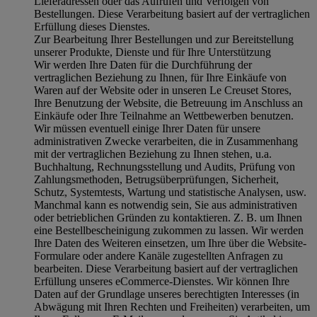
Lieferadressen oder das Aufrufen und Verfolgen von
Bestellungen. Diese Verarbeitung basiert auf der vertraglichen
Erfüllung dieses Dienstes.
Zur Bearbeitung Ihrer Bestellungen und zur Bereitstellung
unserer Produkte, Dienste und für Ihre Unterstützung
Wir werden Ihre Daten für die Durchführung der
vertraglichen Beziehung zu Ihnen, für Ihre Einkäufe von
Waren auf der Website oder in unseren Le Creuset Stores,
Ihre Benutzung der Website, die Betreuung im Anschluss an
Einkäufe oder Ihre Teilnahme an Wettbewerben benutzen.
Wir müssen eventuell einige Ihrer Daten für unsere
administrativen Zwecke verarbeiten, die in Zusammenhang
mit der vertraglichen Beziehung zu Ihnen stehen, u.a.
Buchhaltung, Rechnungsstellung und Audits, Prüfung von
Zahlungsmethoden, Betrugsüberprüfungen, Sicherheit,
Schutz, Systemtests, Wartung und statistische Analysen, usw.
Manchmal kann es notwendig sein, Sie aus administrativen
oder betrieblichen Gründen zu kontaktieren. Z. B. um Ihnen
eine Bestellbescheinigung zukommen zu lassen. Wir werden
Ihre Daten des Weiteren einsetzen, um Ihre über die Website-
Formulare oder andere Kanäle zugestellten Anfragen zu
bearbeiten. Diese Verarbeitung basiert auf der vertraglichen
Erfüllung unseres eCommerce-Dienstes. Wir können Ihre
Daten auf der Grundlage unseres berechtigten Interesses (in
Abwägung mit Ihren Rechten und Freiheiten) verarbeiten, um