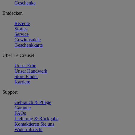
Geschenke
Entdecken
Rezepte
Stories
Service
Gewinnspiele
Geschenkkarte
Über Le Creuset
Unser Erbe
Unser Handwerk
Store Finder
Karriere
Support
Gebrauch & Pflege
Garantie
FAQs
Lieferung & Rückgabe
Kontaktieren Sie uns
Widerrufsrecht