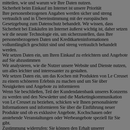
mitteilen, wie und warum wir Ihre Daten nutzen.
Sicherheit beim Einkauf im Internet ist unsere Priorität
Ihre personenbezogenen Angaben werden sicher und streng
vertraulich und in Übereinstimmung mit der europäischen
Gesetzgebung zum Datenschutz behandelt. Wir wissen, dass
Sicherheit bei Einkäufen im Internet äußerst wichtig ist, daher setzen
wir die neuste Technologie ein, um sicherzustellen, dass Ihre
personenbezogenen Daten und Kreditkarteninformationen
vollumfänglich geschützt sind und streng vertraulich behandelt
werden.
Wir setzen Daten ein, um Ihren Einkauf zu erleichtern und Angebote
auf Sie abzustimmen
Wir analysieren, wie die Nutzer unsere Website und Dienste nutzen,
um alles leichter und interessanter zu gestalten.
Wir setzen Daten ein, um das Kochen mit Produkten von Le Creuset
zu einem schöneren Erlebnis zu machen und um Sie über
Neuigkeiten und Angebote zu informieren
Wenn Sie beschließen, Teil der Kundendatenbank unseres Konzerns
zu werden und den Newsletter und die Marketingkommunikation
von Le Creuset zu beziehen, schicken wir Ihnen personalisierte
Informationen und informieren Sie über die Einführung neuer
Produkte und ob es exklusive Angebote, Kochschauen oder
anstehende Veranstaltungen oder Werbeangebote speziell für Sie
gibt.
Zustimmung widerrufen:
Sie können den Erhalt unserer