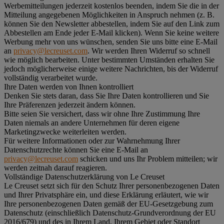
Werbemitteilungen jederzeit kostenlos beenden, indem Sie die in der
Mitteilung angegebenen Möglichkeiten in Anspruch nehmen (z. B.
können Sie den Newsletter abbestellen, indem Sie auf den Link zum
Abbestellen am Ende jeder E-Mail klicken). Wenn Sie keine weitere
Werbung mehr von uns wünschen, senden Sie uns bitte eine E-Mail
an
privacy@lecreuset.com
. Wir werden Ihren Widerruf so schnell
wie möglich bearbeiten. Unter bestimmten Umständen erhalten Sie
jedoch möglicherweise einige weitere Nachrichten, bis der Widerruf
vollständig verarbeitet wurde.
Ihre Daten werden von Ihnen kontrolliert
Denken Sie stets daran, dass Sie Ihre Daten kontrollieren und Sie
Ihre Präferenzen jederzeit ändern können.
Bitte seien Sie versichert, dass wir ohne Ihre Zustimmung Ihre
Daten niemals an andere Unternehmen für deren eigene
Marketingzwecke weiterleiten werden.
Für weitere Informationen oder zur Wahrnehmung Ihrer
Datenschutzrechte können Sie eine E-Mail an
privacy@lecreuset.com
schicken und uns Ihr Problem mitteilen; wir
werden zeitnah darauf reagieren.
Vollständige Datenschutzerklärung von Le Creuset
Le Creuset setzt sich für den Schutz Ihrer personenbezogenen Daten
und Ihrer Privatsphäre ein, und diese Erklärung erläutert, wie wir
Ihre personenbezogenen Daten gemäß der EU-Gesetzgebung zum
Datenschutz (einschließlich Datenschutz-Grundverordnung der EU
2016/679) und des in Ihrem Land, Ihrem Gebiet oder Standort