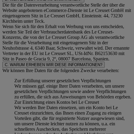
Die für die Datenverarbeitung verantwortliche Stelle der über die
Website angebotenen eCommerce-Dienste ist Le Creuset GmbH mit
eingetragenem Sitz in Le Creuset GmbH, Einsteinstr. 44, 73230
Kirchheim unter Teck.
Wenn Sie sich für den Erhalt von Werbung von uns entscheiden,
werden Sie Teil der Verbraucherdatenbank des Le Creuset-
Konzerns, die von der Le Creuset Group AG als verantwortliche
Stelle für die Verarbeitung mit eingetragenem Sitz in der
Neuhofstrasse 4, 6340 Baar, Schweiz, verwaltet wird. Der ernannte
Vertreter in der EU ist Le Creuset SL, USt-IdNr. B62153630 mit
Sitz in Paseo de Gracia 9, 2º, 08007 Barcelona, Spanien.
C. WARUM ERHEBEN WIR DIESE INFORMATIONEN?
Wir können Ihre Daten für die folgenden Zwecke verarbeiten:
Zur Erfüllung unserer gesetzlichen Verpflichtungen
Wir müssen ggf. einige Ihrer Daten verarbeiten, um unsere
gesetzlichen Verpflichtungen sowie andere Verpflichtungen
zu erfüllen, die sich aus Anweisungen von Behörden ergeben.
Zur Einrichtung eines Kontos bei Le Creuset
Wir werden Ihre Daten einsetzen, um ein Konto bei Le
Creuset einzurichten, das Ihnen einen Zugang zu einigen
Vorteilen gibt, die für registrierte Nutzer ausgewiesen sind,
um unsere Dienste leichter nutzen zu können, u.a. ein
schnelleres Auschecken, das Speichern mehrerer