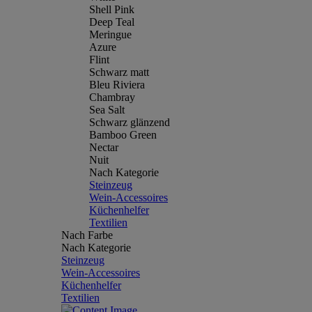
Shell Pink
Deep Teal
Meringue
Azure
Flint
Schwarz matt
Bleu Riviera
Chambray
Sea Salt
Schwarz glänzend
Bamboo Green
Nectar
Nuit
Nach Kategorie
Steinzeug
Wein-Accessoires
Küchenhelfer
Textilien
Nach Farbe
Nach Kategorie
Steinzeug
Wein-Accessoires
Küchenhelfer
Textilien