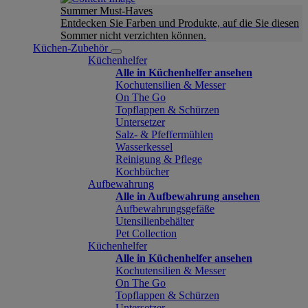
Summer Must-Haves
Entdecken Sie Farben und Produkte, auf die Sie diesen
Sommer nicht verzichten können.
Küchen-Zubehör
Küchenhelfer
Alle in Küchenhelfer ansehen
Kochutensilien & Messer
On The Go
Topflappen & Schürzen
Untersetzer
Salz- & Pfeffermühlen
Wasserkessel
Reinigung & Pflege
Kochbücher
Aufbewahrung
Alle in Aufbewahrung ansehen
Aufbewahrungsgefäße
Utensilienbehälter
Pet Collection
Küchenhelfer
Alle in Küchenhelfer ansehen
Kochutensilien & Messer
On The Go
Topflappen & Schürzen
Untersetzer