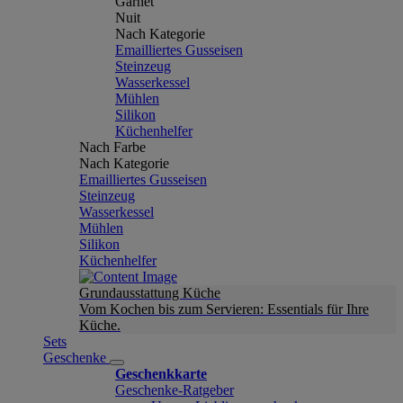
Garnet
Nuit
Nach Kategorie
Emailliertes Gusseisen
Steinzeug
Wasserkessel
Mühlen
Silikon
Küchenhelfer
Nach Farbe
Nach Kategorie
Emailliertes Gusseisen
Steinzeug
Wasserkessel
Mühlen
Silikon
Küchenhelfer
Grundausstattung Küche
Vom Kochen bis zum Servieren: Essentials für Ihre
Küche.
Sets
Geschenke
Geschenkkarte
Geschenke-Ratgeber