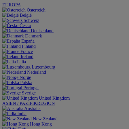
EUROPA
Österreich
België
Schweiz
Česko
Deutschland
Danmark
España
Finland
France
Ireland
Italia
Luxembourg
Nederland
Norge
Polska
Portugal
Sverige
United Kingdom
ASIEN / PAZIFIKREGION
Australia
India
New Zealand
Hong Kong