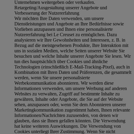
Unternehmen weitergeben oder verkaufen.
Retargeting/Ausgestaltung unserer Angebote und
Verbesserung der Nutzererfahrung
Wir möchten Ihre Daten verwenden, um unsere
Dienstleistungen und Angebote an Ihre Bedürfnisse sowie
Vorlieben anzupassen und Ihnen eine personalisierte
Nutzererfahrung bei Le Creuset zu ermöglichen. Dazu
analysieren wir Ihre Gewohnheiten und Interessen, z. B. in
Bezug auf die meistgesehenen Produkte, Ihre Interaktion mit
uns in sozialen Medien, welche Seiten unserer Website Sie
besuchen und welche Inhalte unserer Angebote Sie lesen. Wir
tun dies hauptsächlich über Cookies und ähnliche
Technologien (einschließlich E-Mail-Tracking-Pixel), auch in
Kombination mit Ihren Daten und Präferenzen, die gesammelt
werden, wenn Sie unsere personalisierte
Werbekommunikation abonnieren. Wir werden diese
Informationen verwenden, um unsere Werbung auf anderen
Websites zu verwalten, Zugriff auf bestimmte Inhalte zu
gewähren, Inhalte oder Angebote, die Sie auf der Website
sehen, anzupassen oder, wenn Sie dem Abonnieren unserer
Marketingkommunikation zugestimmt haben, Ihnen relevante
Informationen/Nachrichten zuzusenden, von denen wir
glauben, dass sie Ihnen gefallen könnten. Die Verwendung
hat keine weiteren Auswirkungen. Die Verwendung von
Cookies unterliegt Ihrer Zustimmung. Wenn Sie nicht