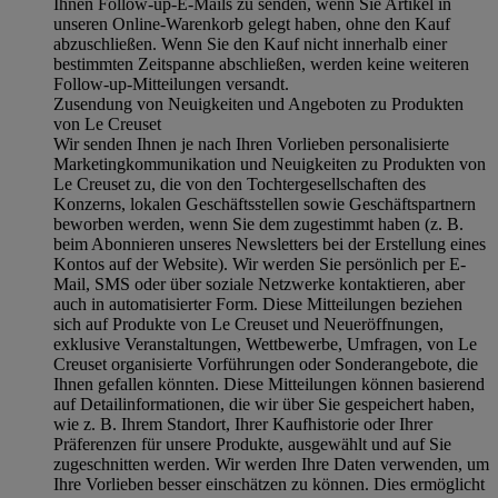
Ihnen Follow-up-E-Mails zu senden, wenn Sie Artikel in
unseren Online-Warenkorb gelegt haben, ohne den Kauf
abzuschließen. Wenn Sie den Kauf nicht innerhalb einer
bestimmten Zeitspanne abschließen, werden keine weiteren
Follow-up-Mitteilungen versandt.
Zusendung von Neuigkeiten und Angeboten zu Produkten
von Le Creuset
Wir senden Ihnen je nach Ihren Vorlieben personalisierte
Marketingkommunikation und Neuigkeiten zu Produkten von
Le Creuset zu, die von den Tochtergesellschaften des
Konzerns, lokalen Geschäftsstellen sowie Geschäftspartnern
beworben werden, wenn Sie dem zugestimmt haben (z. B.
beim Abonnieren unseres Newsletters bei der Erstellung eines
Kontos auf der Website). Wir werden Sie persönlich per E-
Mail, SMS oder über soziale Netzwerke kontaktieren, aber
auch in automatisierter Form. Diese Mitteilungen beziehen
sich auf Produkte von Le Creuset und Neueröffnungen,
exklusive Veranstaltungen, Wettbewerbe, Umfragen, von Le
Creuset organisierte Vorführungen oder Sonderangebote, die
Ihnen gefallen könnten. Diese Mitteilungen können basierend
auf Detailinformationen, die wir über Sie gespeichert haben,
wie z. B. Ihrem Standort, Ihrer Kaufhistorie oder Ihrer
Präferenzen für unsere Produkte, ausgewählt und auf Sie
zugeschnitten werden. Wir werden Ihre Daten verwenden, um
Ihre Vorlieben besser einschätzen zu können. Dies ermöglicht