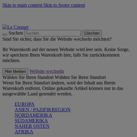
Skip to main content
Skip to footer content
Summer Must-Haves -
Zum Shop
Kochgeschirr: versandkostenfrei
Lieferung in 1-2 Werktagen
Suchen
Löschen
Sind Sie sicher, dass Sie die Website wechseln möchten?
Ihr Warenkorb auf der neuen Website wird leer sein. Keine Sorge,
wir speichern Ihren Warenkorb hier, falls Sie zurückkommen
möchten.
Website wechseln
Hier bleiben
Wählen Sie Ihren Standort
Wählen Sie Ihren Standort
Wenn Sie Ihren Standort ändern, wird der Inhalt aus Ihrem
Warenkorb entfernt. Online gekaufte Artikel können nur in das
ausgewählte Land gesendet werden.
EUROPA
ASIEN / PAZIFIKREGION
NORDAMERIKA
SÜDAMERIKA
NAHER OSTEN
AFRIKA