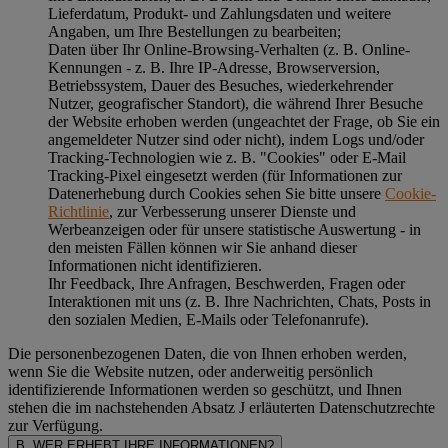
Lieferdatum, Produkt- und Zahlungsdaten und weitere
Angaben, um Ihre Bestellungen zu bearbeiten;
Daten über Ihr Online-Browsing-Verhalten (z. B. Online-
Kennungen - z. B. Ihre IP-Adresse, Browserversion,
Betriebssystem, Dauer des Besuches, wiederkehrender
Nutzer, geografischer Standort), die während Ihrer Besuche
der Website erhoben werden (ungeachtet der Frage, ob Sie ein
angemeldeter Nutzer sind oder nicht), indem Logs und/oder
Tracking-Technologien wie z. B. "Cookies" oder E-Mail
Tracking-Pixel eingesetzt werden (für Informationen zur
Datenerhebung durch Cookies sehen Sie bitte unsere
Cookie-
Richtlinie
, zur Verbesserung unserer Dienste und
Werbeanzeigen oder für unsere statistische Auswertung - in
den meisten Fällen können wir Sie anhand dieser
Informationen nicht identifizieren.
Ihr Feedback, Ihre Anfragen, Beschwerden, Fragen oder
Interaktionen mit uns (z. B. Ihre Nachrichten, Chats, Posts in
den sozialen Medien, E-Mails oder Telefonanrufe).
Die personenbezogenen Daten, die von Ihnen erhoben werden,
wenn Sie die Website nutzen, oder anderweitig persönlich
identifizierende Informationen werden so geschützt, und Ihnen
stehen die im nachstehenden
Absatz J
erläuterten Datenschutzrechte
zur Verfügung.
B. WER ERHEBT IHRE INFORMATIONEN?