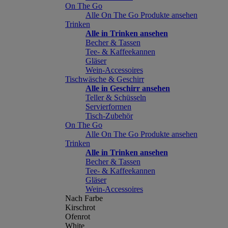
On The Go
Alle On The Go Produkte ansehen
Trinken
Alle in Trinken ansehen
Becher & Tassen
Tee- & Kaffeekannen
Gläser
Wein-Accessoires
Tischwäsche & Geschirr
Alle in Geschirr ansehen
Teller & Schüsseln
Servierformen
Tisch-Zubehör
On The Go
Alle On The Go Produkte ansehen
Trinken
Alle in Trinken ansehen
Becher & Tassen
Tee- & Kaffeekannen
Gläser
Wein-Accessoires
Nach Farbe
Kirschrot
Ofenrot
White