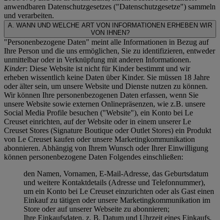
anwendbaren Datenschutzgesetzes ("
Datenschutzgesetze
") sammeln
und verarbeiten.
A. WANN UND WELCHE ART VON INFORMATIONEN ERHEBEN WIR
VON IHNEN?
"Personenbezogene Daten" meint alle Informationen in Bezug auf
Ihre Person und die uns ermöglichen, Sie zu identifizieren, entweder
unmittelbar oder in Verknüpfung mit anderen Informationen.
Kinder
: Diese Website ist nicht für Kinder bestimmt und wir
erheben wissentlich keine Daten über Kinder. Sie müssen 18 Jahre
oder älter sein, um unsere Website und Dienste nutzen zu können.
Wir können Ihre personenbezogenen Daten erfassen, wenn Sie
unsere Website sowie externen Onlinepräsenzen, wie z.B. unsere
Social Media Profile besuchen ("
Website
"), ein Konto bei Le
Creuset einrichten, auf der Website oder in einem unserer Le
Creuset Stores (Signature Boutique oder Outlet Stores) ein Produkt
von Le Creuset kaufen oder unsere Marketingkommunikation
abonnieren. Abhängig von Ihrem Wunsch oder Ihrer Einwilligung
können personenbezogene Daten Folgendes einschließen:
den Namen, Vornamen, E-Mail-Adresse, das Geburtsdatum
und weitere Kontaktdetails (Adresse und Telefonnummer),
um ein Konto bei Le Creuset einzurichten oder als Gast einen
Einkauf zu tätigen oder unsere Marketingkommunikation im
Store oder auf unserer Webseite zu abonnieren;
Ihre Einkaufsdaten, z. B. Datum und Uhrzeit eines Einkaufs,