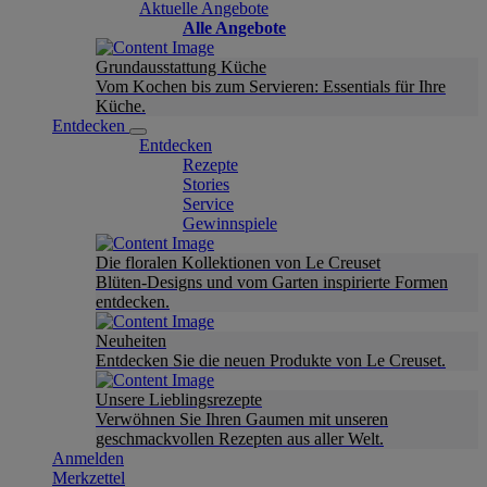
Aktuelle Angebote
Alle Angebote
Grundausstattung Küche
Vom Kochen bis zum Servieren: Essentials für Ihre
Küche.
Entdecken
Entdecken
Rezepte
Stories
Service
Gewinnspiele
Die floralen Kollektionen von Le Creuset
Blüten-Designs und vom Garten inspirierte Formen
entdecken.
Neuheiten
Entdecken Sie die neuen Produkte von Le Creuset.
Unsere Lieblingsrezepte
Verwöhnen Sie Ihren Gaumen mit unseren
geschmackvollen Rezepten aus aller Welt.
Anmelden
Merkzettel