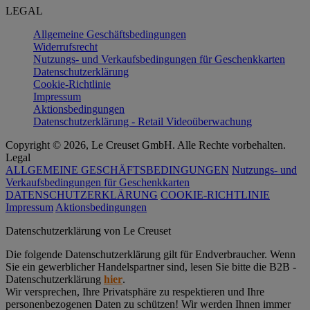
LEGAL
Allgemeine Geschäftsbedingungen
Widerrufsrecht
Nutzungs- und Verkaufsbedingungen für Geschenkkarten
Datenschutzerklärung
Cookie-Richtlinie
Impressum
Aktionsbedingungen
Datenschutzerklärung - Retail Videoüberwachung
Copyright © 2026, Le Creuset GmbH. Alle Rechte vorbehalten.
Legal
ALLGEMEINE GESCHÄFTSBEDINGUNGEN
Nutzungs- und
Verkaufsbedingungen für Geschenkkarten
DATENSCHUTZERKLÄRUNG
COOKIE-RICHTLINIE
Impressum
Aktionsbedingungen
Datenschutz­erklärung von Le Creuset
Die folgende Datenschutzerklärung gilt für Endverbraucher. Wenn
Sie ein gewerblicher Handelspartner sind, lesen Sie bitte die B2B -
Datenschutzerklärung
hier
.
Wir versprechen, Ihre Privatsphäre zu respektieren und Ihre
personenbezogenen Daten zu schützen! Wir werden Ihnen immer