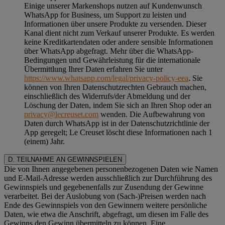
Einige unserer Markenshops nutzen auf Kundenwunsch
WhatsApp for Business, um Support zu leisten und
Informationen über unsere Produkte zu versenden. Dieser
Kanal dient nicht zum Verkauf unserer Produkte. Es werden
keine Kreditkartendaten oder andere sensible Informationen
über WhatsApp abgefragt. Mehr über die WhatsApp-
Bedingungen und Gewährleistung für die internationale
Übermittlung Ihrer Daten erfahren Sie unter
https://www.whatsapp.com/legal/privacy-policy-eea
. Sie
können von Ihren Datenschutzrechten Gebrauch machen,
einschließlich des Widerrufs/der Abmeldung und der
Löschung der Daten, indem Sie sich an Ihren Shop oder an
privacy@lecreuset.com
wenden. Die Aufbewahrung von
Daten durch WhatsApp ist in der Datenschutzrichtlinie der
App geregelt; Le Creuset löscht diese Informationen nach 1
(einem) Jahr.
D. TEILNAHME AN GEWINNSPIELEN
Die von Ihnen angegebenen personenbezogenen Daten wie Namen
und E-Mail-Adresse werden ausschließlich zur Durchführung des
Gewinnspiels und gegebenenfalls zur Zusendung der Gewinne
verarbeitet. Bei der Auslobung von (Sach-)Preisen werden nach
Ende des Gewinnspiels von den Gewinnern weitere persönliche
Daten, wie etwa die Anschrift, abgefragt, um diesen im Falle des
Gewinns den Gewinn übermitteln zu können. Eine