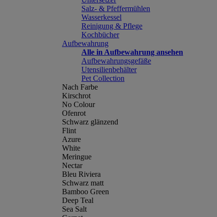
Salz- & Pfeffermühlen
Wasserkessel
Reinigung & Pflege
Kochbücher
Aufbewahrung
Alle in Aufbewahrung ansehen
Aufbewahrungsgefäße
Utensilienbehälter
Pet Collection
Nach Farbe
Kirschrot
No Colour
Ofenrot
Schwarz glänzend
Flint
Azure
White
Meringue
Nectar
Bleu Riviera
Schwarz matt
Bamboo Green
Deep Teal
Sea Salt