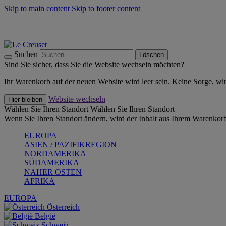
Skip to main content
Skip to footer content
Summer Must-Haves -
Zum Shop
Kochgeschirr: versandkostenfrei
Lieferung in 1-2 Werktagen
Suchen
Löschen
Sind Sie sicher, dass Sie die Website wechseln möchten?
Ihr Warenkorb auf der neuen Website wird leer sein. Keine Sorge, wi
Website wechseln
Hier bleiben
Wählen Sie Ihren Standort
Wählen Sie Ihren Standort
Wenn Sie Ihren Standort ändern, wird der Inhalt aus Ihrem Warenkorb
EUROPA
ASIEN / PAZIFIKREGION
NORDAMERIKA
SÜDAMERIKA
NAHER OSTEN
AFRIKA
EUROPA
Österreich
België
Schweiz