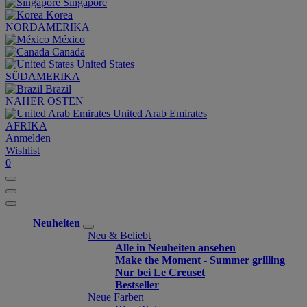
Singapore
Korea
NORDAMERIKA
México
Canada
United States
SÜDAMERIKA
Brazil
NAHER OSTEN
United Arab Emirates
AFRIKA
Anmelden
Wishlist
0
Neuheiten
Neu & Beliebt
Alle in Neuheiten ansehen
Make the Moment - Summer grilling
Nur bei Le Creuset
Bestseller
Neue Farben