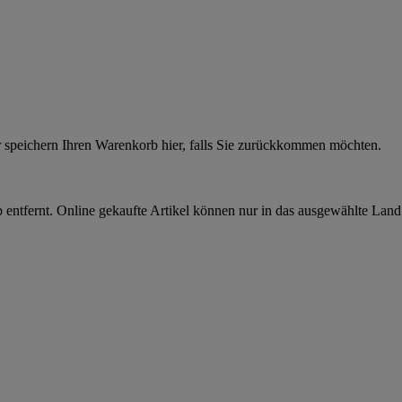
r speichern Ihren Warenkorb hier, falls Sie zurückkommen möchten.
 entfernt. Online gekaufte Artikel können nur in das ausgewählte Lan