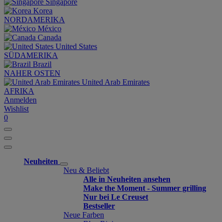
Singapore
Korea
NORDAMERIKA
México
Canada
United States
SÜDAMERIKA
Brazil
NAHER OSTEN
United Arab Emirates
AFRIKA
Anmelden
Wishlist
0
Neuheiten
Neu & Beliebt
Alle in Neuheiten ansehen
Make the Moment - Summer grilling
Nur bei Le Creuset
Bestseller
Neue Farben