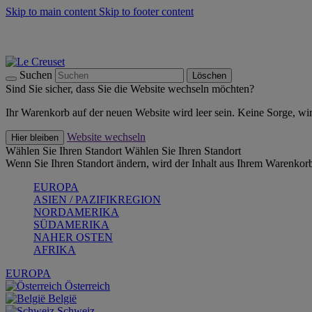
Skip to main content
Skip to footer content
Summer Must-Haves -
Zum Shop
Kochgeschirr: versandkostenfrei
Lieferung in 1-2 Werktagen
Suchen
Löschen
Sind Sie sicher, dass Sie die Website wechseln möchten?
Ihr Warenkorb auf der neuen Website wird leer sein. Keine Sorge, wi
Website wechseln
Hier bleiben
Wählen Sie Ihren Standort
Wählen Sie Ihren Standort
Wenn Sie Ihren Standort ändern, wird der Inhalt aus Ihrem Warenkorb
EUROPA
ASIEN / PAZIFIKREGION
NORDAMERIKA
SÜDAMERIKA
NAHER OSTEN
AFRIKA
EUROPA
Österreich
België
Schweiz